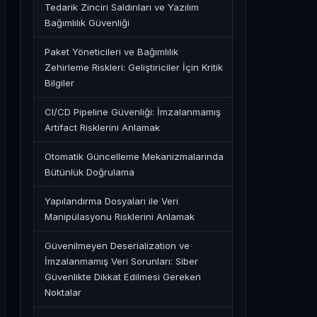
Tedarik Zinciri Saldırıları ve Yazılım
Bağımlılık Güvenliği
Paket Yöneticileri ve Bağımlılık
Zehirleme Riskleri: Geliştiriciler İçin Kritik
Bilgiler
CI/CD Pipeline Güvenliği: İmzalanmamış
Artifact Risklerini Anlamak
Otomatik Güncelleme Mekanizmalarında
Bütünlük Doğrulama
Yapılandırma Dosyaları ile Veri
Manipülasyonu Risklerini Anlamak
Güvenilmeyen Deserialization ve
İmzalanmamış Veri Sorunları: Siber
Güvenlikte Dikkat Edilmesi Gereken
Noktalar