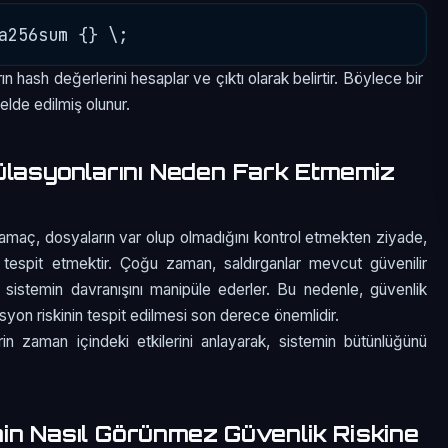
n hash değerlerini hesaplar ve çıktı olarak belirtir. Böylece bir
elde edilmiş olunur.
ülasyonlarını Neden Fark Etmemiz
amaç, dosyaların var olup olmadığını kontrol etmekten ziyade,
tespit etmektir. Çoğu zaman, saldırganlar mevcut güvenilir
sistemin davranışını manipüle ederler. Bu nedenle, güvenlik
lasyon riskinin tespit edilmesi son derece önemlidir.
rin zaman içindeki etkilerini anlayarak, sistemin bütünlüğünü
inin Nasıl Görünmez Güvenlik Riskine