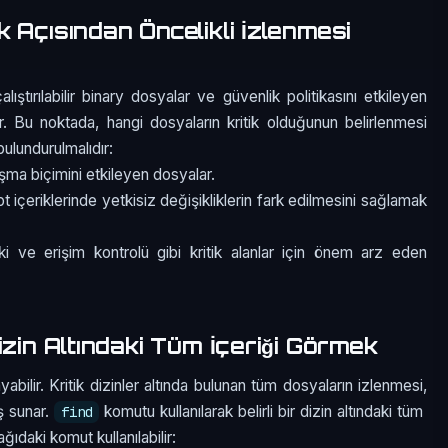
 Açısından Öncelikli İzlenmesi
ıştırılabilir binary dosyalar ve güvenlik politikasını etkileyen
lir. Bu noktada, hangi dosyaların kritik olduğunun belirlenmesi
ulundurulmalıdır:
şma biçimini etkileyen dosyalar.
t içeriklerinde yetkisiz değişikliklerin fark edilmesini sağlamak
ki ve erişim kontrolü gibi kritik alanlar için önem arz eden
izin Altındaki Tüm İçeriği Görmek
bilir. Kritik dizinler altında bulunan tüm dosyaların izlenmesi,
ş sunar.
komutu kullanılarak belirli bir dizin altındaki tüm
find
ıdaki komut kullanılabilir: