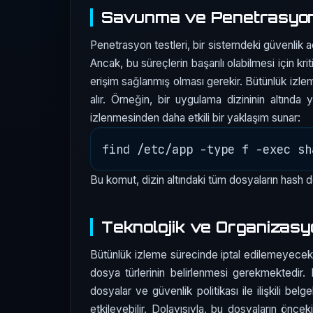
Savunma ve Penetrasyon 
Penetrasyon testleri, bir sistemdeki güvenlik a
Ancak, bu süreçlerin başarılı olabilmesi için krit
erişim sağlanmış olması gerekir. Bütünlük izle
alır. Örneğin, bir uygulama dizininin altında
izlenmesinden daha etkili bir yaklaşım sunar:
Bu komut, dizin altındaki tüm dosyaların hash d
Teknolojik ve Organizasy
Bütünlük izleme sürecinde iptal edilemeyecek b
dosya türlerinin belirlenmesi gerekmektedir. Bu
dosyalar ve güvenlik politikası ile ilişkili bel
etkileyebilir. Dolayısıyla, bu dosyaların önce