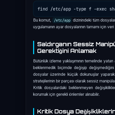
Bu komut,
dizinindeki tüm dosyaları
/etc/app
uygulamanın ayar dosyalarının tamamı için veri 
Saldırganın Sessiz Manip
Gerektiğini Anlamak
Bütünlük izleme yaklaşımının temelinde yatan 
beklenmedik biçimde değişip değişmediğini 
dosyalar üzerinde küçük dokunuşlar yaparak 
stratejilerinin bir parçası olarak sessiz manipü
Kritik dosyalardaki beklenmeyen değişiklikle
korumak için gerekli önlemler alınabilir.
Kritik Dosya Değişiklikler