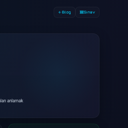
Blog
Sınav
nları anlamak