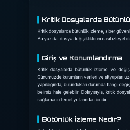
Kritik Dosyalarda Bütünlük
Kritik dosyalarda bütünlük izleme, siber güvenlik
Bu yazıda, dosya değişikliklerini nasıl izleyeb
Giriş ve Konumlandırma
Kritik dosyalarda bütünlük izleme ve değişik
Günümüzde kurumların verileri ve altyapıları üz
yapıldığında, bulundukları durumda hangi değişik
belirsiz hale gelebilir. Dolayısıyla, kritik dosy
sağlamanın temel yollarından biridir.
Bütünlük İzleme Nedir?