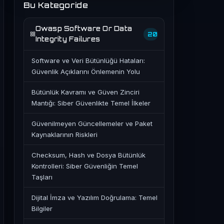
Bu Kategoride
Owasp Software Or Data
20
Integrity Failures
Software ve Veri Bütünlüğü Hataları:
Güvenlik Açıklarını Önlemenin Yolu
Bütünlük Kavramı ve Güven Zinciri
Mantığı: Siber Güvenlikte Temel İlkeler
Güvenilmeyen Güncellemeler ve Paket
Kaynaklarının Riskleri
Checksum, Hash ve Dosya Bütünlük
Kontrolleri: Siber Güvenliğin Temel
Taşları
Dijital İmza ve Yazılım Doğrulama: Temel
Bilgiler