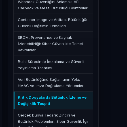
Webhook Güvenliğini Anlamak: API
Callback ve Mesaj Bütünlüğü Kontrolleri
Container Image ve Artifact Bütünlüğü:
Güvenli Dağıtımın Temelleri
SBOM, Provenance ve Kaynak
İzlenebilirliği: Siber Güvenlikte Temel
Kavramlar
Build Sürecinde İmzalama ve Güvenli
Yayınlama Tasarımı
Veri Bütünlüğünü Sağlamanın Yolu:
HMAC ve İmza Doğrulama Yöntemleri
Kritik Dosyalarda Bütünlük İzleme ve
Değişiklik Tespiti
Gerçek Dünya Tedarik Zinciri ve
Bütünlük Problemleri: Siber Güvenlik İçin