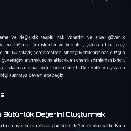
leme ve değişiklik tespiti, risk yönetimi ve siber güvenlik
ıda belirttiğimiz tüm işlemler ve komutlar, yalnızca birer araç
melidir. Bu anlayış çerçevesinde, siber güvenlik alanında düzgün
 güvenliğini artırmak adına atılacak en önemli adımlardan biridir.
açılarımızı sunan diğer bölümlerle birlikte kritik dosyalarda
la bilgi sunmaya devam edeceğiz.
ma
s Bütünlük Değerini Oluşturmak
adımı, güvenilir bir referans bütünlük değeri oluşturmaktır. Bunu