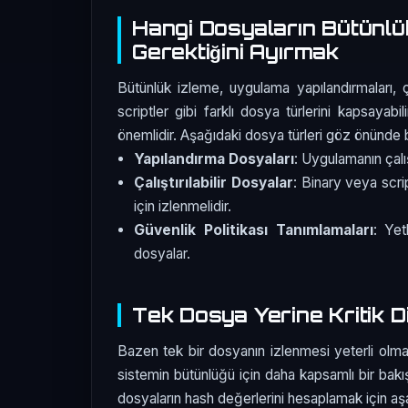
Hangi Dosyaların Bütünlük
Gerektiğini Ayırmak
Bütünlük izleme, uygulama yapılandırmaları, çal
scriptler gibi farklı dosya türlerini kapsayabi
önemlidir. Aşağıdaki dosya türleri göz önünde b
Yapılandırma Dosyaları
: Uygulamanın çalı
Çalıştırılabilir Dosyalar
: Binary veya scrip
için izlenmelidir.
Güvenlik Politikası Tanımlamaları
: Yet
dosyalar.
Tek Dosya Yerine Kritik D
Bazen tek bir dosyanın izlenmesi yeterli olmaya
sistemin bütünlüğü için daha kapsamlı bir bakı
dosyaların hash değerlerini hesaplamak için aşağ