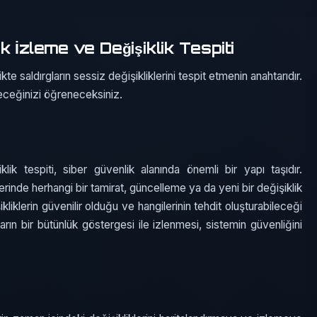
 İzleme ve Değişiklik Tespiti
te saldırgların sessiz değişikliklerini tespit etmenin anahtarıdır.
ileceğinizi öğreneceksiniz.
lik tespiti, siber güvenlik alanında önemli bir yapı taşıdır.
erinde herhangi bir tamirat, güncelleme ya da yeni bir değişiklik
liklerin güvenilir olduğu ve hangilerinin tehdit oluşturabileceği
aların bir bütünlük göstergesi ile izlenmesi, sistemin güvenliğini