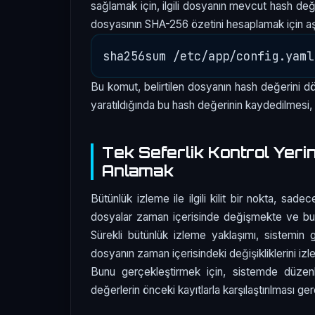
sağlamak için, ilgili dosyanın mevcut hash değe
dosyasının SHA-256 özetini hesaplamak için aşağ
Bu komut, belirtilen dosyanın hash değerini 
yaratıldığında bu hash değerinin kaydedilmesi, d
Tek Seferlik Kontrol Yeri
Anlamak
Bütünlük izleme ile ilgili kilit bir nokta, sad
dosyalar zaman içerisinde değişmekte ve bu d
Sürekli bütünlük izleme yaklaşımı, sistemin 
dosyanın zaman içerisindeki değişikliklerini iz
Bunu gerçekleştirmek için, sistemde düzenl
değerlerin önceki kayıtlarla karşılaştırılması g