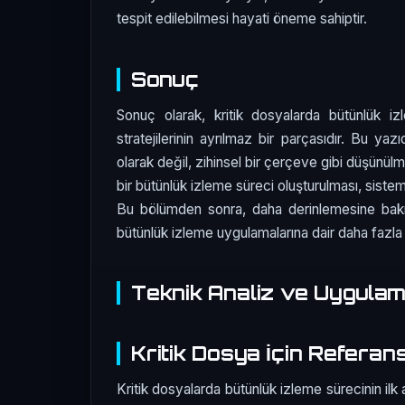
tespit edilebilmesi hayati öneme sahiptir.
Sonuç
Sonuç olarak, kritik dosyalarda bütünlük iz
stratejilerinin ayrılmaz bir parçasıdır. Bu yaz
olarak değil, zihinsel bir çerçeve gibi düşünül
bir bütünlük izleme süreci oluşturulması, sistem
Bu bölümden sonra, daha derinlemesine bakış 
bütünlük izleme uygulamalarına dair daha faz
Teknik Analiz ve Uygula
Kritik Dosya İçin Referan
Kritik dosyalarda bütünlük izleme sürecinin ilk 