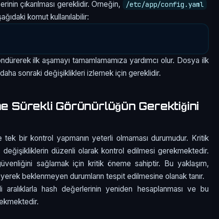
rinin çıkarılması gereklidir. Örneğin,
/etc/app/config.yaml
ıdaki komut kullanılabilir:
döndürerek ilk aşamayı tamamlamamıza yardımcı olur. Dosya ilk
aha sonraki değişiklikleri izlemek için gereklidir.
ne Sürekli Görünürlüğün Gerektiğini
ece tek bir kontrol yapmanın yeterli olmaması durumudur. Kritik
eğişikliklerin düzenli olarak kontrol edilmesi gerekmektedir.
güvenliğini sağlamak için kritik öneme sahiptir. Bu yaklaşım,
leyerek beklenmeyen durumların tespit edilmesine olanak tanır.
i aralıklarla hash değerlerinin yeniden hesaplanması ve bu
erekmektedir.