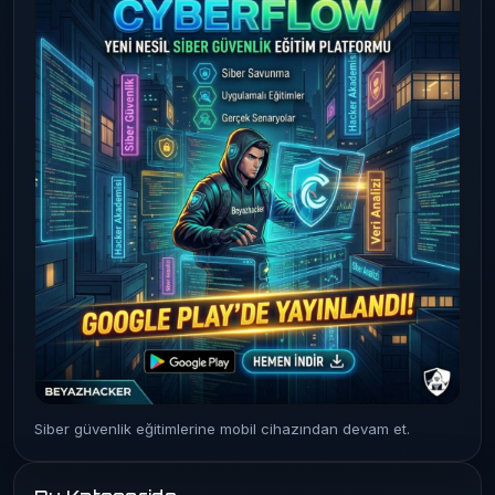
Siber güvenlik eğitimlerine mobil cihazından devam et.