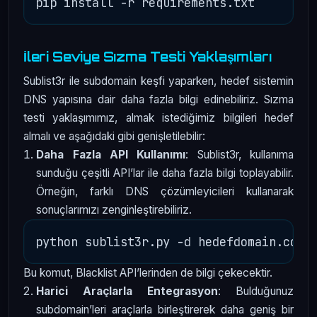
İleri Seviye Sızma Testi Yaklaşımları
Sublist3r ile subdomain keşfi yaparken, hedef sistemin
DNS yapısına dair daha fazla bilgi edinebiliriz. Sızma
testi yaklaşımımız, almak istediğimiz bilgileri hedef
almalı ve aşağıdaki gibi genişletilebilir:
Daha Fazla API Kullanımı
: Sublist3r, kullanıma
sunduğu çeşitli API’lar ile daha fazla bilgi toplayabilir.
Örneğin, farklı DNS çözümleyicileri kullanarak
sonuçlarımızı zenginleştirebiliriz.
Bu komut, Blacklist API’lerinden de bilgi çekecektir.
Harici Araçlarla Entegrasyon
: Bulduğunuz
subdomain’leri araçlarla birleştirerek daha geniş bir