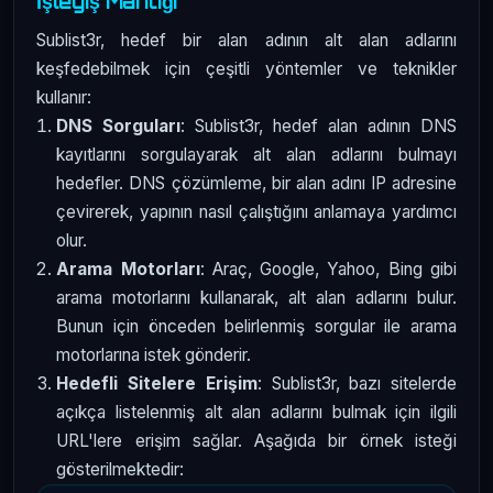
İşleyiş Mantığı
Sublist3r, hedef bir alan adının alt alan adlarını
keşfedebilmek için çeşitli yöntemler ve teknikler
kullanır:
DNS Sorguları
: Sublist3r, hedef alan adının DNS
kayıtlarını sorgulayarak alt alan adlarını bulmayı
hedefler. DNS çözümleme, bir alan adını IP adresine
çevirerek, yapının nasıl çalıştığını anlamaya yardımcı
olur.
Arama Motorları
: Araç, Google, Yahoo, Bing gibi
arama motorlarını kullanarak, alt alan adlarını bulur.
Bunun için önceden belirlenmiş sorgular ile arama
motorlarına istek gönderir.
Hedefli Sitelere Erişim
: Sublist3r, bazı sitelerde
açıkça listelenmiş alt alan adlarını bulmak için ilgili
URL'lere erişim sağlar. Aşağıda bir örnek isteği
gösterilmektedir: