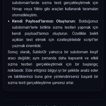
subdomain'lerde sızma testi gerçekleştirmek için
Nmap veya Nikto gibi araçları kullanarak taramaları
otomatikleştirin.
Kendi Payload’larınızı Oluşturun
: Bulduğunuz
subdomain'lerle birlikte sızma testleri yapmak için
kendi payload’larınızı oluşturun. Özellikle belirli
açıkları test etmek için özelleştirilebilir script'ler
yazmak önemlidir.
Sonuç olarak, Sublist3r yalnızca bir subdomain keşif
aracı değildir; aynı zamanda daha kapsamlı ve etkili
sızma testleri gerçekleştirmek için bir başlangıç
noktasıdır. Elde ettiğiniz bilgiyi iyi bir şekilde analiz eder
ve taktiklerinizi buna göre yönlendirirseniz başarılı bir
sızma testi gerçekleştirme şansınız artar.