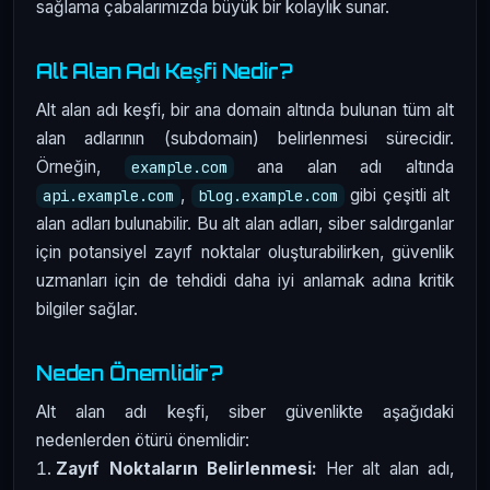
sağlama çabalarımızda büyük bir kolaylık sunar.
Alt Alan Adı Keşfi Nedir?
Alt alan adı keşfi, bir ana domain altında bulunan tüm alt
alan adlarının (subdomain) belirlenmesi sürecidir.
Örneğin,
ana alan adı altında
example.com
,
gibi çeşitli alt
api.example.com
blog.example.com
alan adları bulunabilir. Bu alt alan adları, siber saldırganlar
için potansiyel zayıf noktalar oluşturabilirken, güvenlik
uzmanları için de tehdidi daha iyi anlamak adına kritik
bilgiler sağlar.
Neden Önemlidir?
Alt alan adı keşfi, siber güvenlikte aşağıdaki
nedenlerden ötürü önemlidir:
Zayıf Noktaların Belirlenmesi:
Her alt alan adı,