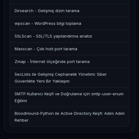
Dirsearch - Gelişmiş dizin tarama
wpscan - WordPress bilgi toplama
SSLScan - SSL/TLS yapılandırma analizi
Masscan - Çok hızlı port tarama
Zmap - İnternet ölçeğinde port tarama
SecLists ile Gelişmiş Cephanelik Yönetimi: Siber
Güvenlikte Yeni Bir Yaklaşım
SMTP Kullanıcı Keşfi ve Doğrulama için smtp-user-enum
Eğitimi
BloodHound-Python ile Active Directory Keşfi: Adım Adım
Rehber