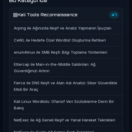
Bu Kategoride
Kali Tools Reconnaissance
47
Arping ile Ağınızda Keşif ve Analiz Yapmanın İpuçları
CeWL ile Hedefe Özel Wordlist Oluşturma Rehberi
enum4linux ile SMB Keşfi: Bilgi Toplama Yöntemleri
Ettercap ile Man-in-the-Middle Saldırıları: Ağ
Güvenliğinizi Artırın
Fierce ile DNS Keşfi ve Alan Adı Analizi: Siber Güvenlikte
Etkili Bir Araç
Kali Linux Wordlists: Ofansif Veri Sözlüklerine Derin Bir
Bakış
NetExec ile Ağ Geneli Keşif ve Yanal Hareket Teknikleri