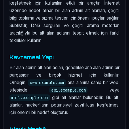
keşfetmek için kullanılan etkili bir araçtır. İnternet
üzerinde hedef alınan bir alan adının alt alanları, çeşitli
bilgi toplama ve sızma testleri için önemli ipuçları sağlar.
Sublist3r, DNS sorguları ve çeşitli arama motorları
aracılığıyla bu alt alan adlarını tespit etmek için farklı
teknikler kullanır.
Kavramsal Yapı
Bir alan adının alt alan adları, genellikle ana alan adının bir
parçasıdır ve birçok hizmet için kullanılır.
Örneğin,
ana alanına sahip bir web
www.example.com
sitesinde
veya
api.example.com
gibi alt alanlar bulunabilir. Bu alt
mail.example.com
alanlar, hacker'ların potansiyel zayıflıkları keşfetmesi
için önemli bir hedef oluşturur.