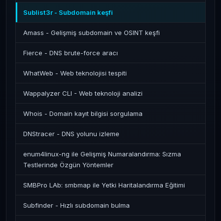
Sublist3r - Subdomain keşfi
Amass - Gelişmiş subdomain ve OSINT keşfi
Fierce - DNS brute-force aracı
WhatWeb - Web teknolojisi tespiti
Wappalyzer CLI - Web teknoloji analizi
Whois - Domain kayıt bilgisi sorgulama
DNStracer - DNS yolunu izleme
enum4linux-ng ile Gelişmiş Numaralandırma: Sızma
Testlerinde Özgün Yöntemler
SMBPro LAb: smbmap ile Yetki Haritalandırma Eğitimi
Subfinder - Hızlı subdomain bulma