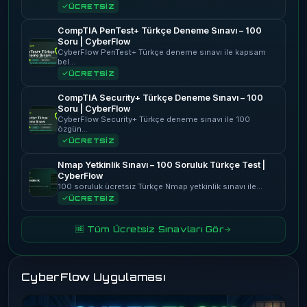
ÜCRETSİZ
CompTIA PenTest+ Türkçe Deneme Sınavı – 100
Soru | CyberFlow
CyberFlow PenTest+ Türkçe deneme sınavı ile kapsam
bel…
ÜCRETSİZ
CompTIA Security+ Türkçe Deneme Sınavı – 100
Soru | CyberFlow
CyberFlow Security+ Türkçe deneme sınavı ile 100
özgün…
ÜCRETSİZ
Nmap Yetkinlik Sınavı – 100 Soruluk Türkçe Test |
CyberFlow
100 soruluk ücretsiz Türkçe Nmap yetkinlik sınavı ile…
ÜCRETSİZ
🆓 Tüm Ücretsiz Sınavları Gör
CyberFlow Uygulaması