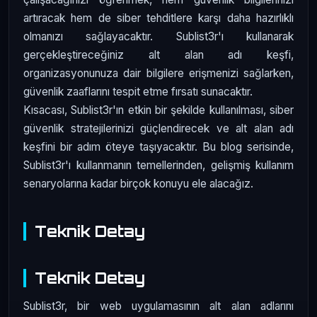
artıracak hem de siber tehditlere karşı daha hazırlıklı
olmanızı sağlayacaktır. Sublist3r'ı kullanarak
gerçekleştireceğiniz alt alan adı keşfi,
organizasyonunuza dair bilgilere erişmenizi sağlarken,
güvenlik zaaflarını tespit etme fırsatı sunacaktır.
Kısacası, Sublist3r'ın etkin bir şekilde kullanılması, siber
güvenlik stratejilerinizi güçlendirecek ve alt alan adı
keşfini bir adım öteye taşıyacaktır. Bu blog serisinde,
Sublist3r'ı kullanmanın temellerinden, gelişmiş kullanım
senaryolarına kadar birçok konuyu ele alacağız.
Teknik Detay
Teknik Detay
Sublist3r, bir web uygulamasının alt alan adlarını