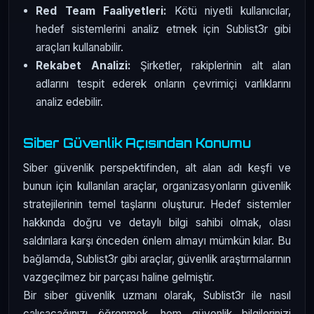
Red Team Faaliyetleri:
Kötü niyetli kullanıcılar,
hedef sistemlerini analiz etmek için Sublist3r gibi
araçları kullanabilir.
Rekabet Analizi:
Şirketler, rakiplerinin alt alan
adlarını tespit ederek onların çevrimiçi varlıklarını
analiz edebilir.
Siber Güvenlik Açısından Konumu
Siber güvenlik perspektifinden, alt alan adı keşfi ve
bunun için kullanılan araçlar, organizasyonların güvenlik
stratejilerinin temel taşlarını oluşturur. Hedef sistemler
hakkında doğru ve detaylı bilgi sahibi olmak, olası
saldırılara karşı önceden önlem almayı mümkün kılar. Bu
bağlamda, Sublist3r gibi araçlar, güvenlik araştırmalarının
vazgeçilmez bir parçası haline gelmiştir.
Bir siber güvenlik uzmanı olarak, Sublist3r ile nasıl
çalışacağınızı öğrenmek, hem güvenlik bilgilerinizi