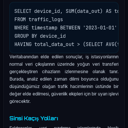
SELECT device_id, SUM(data_out) AS total
FROM traffic_logs

WHERE timestamp BETWEEN '2023-01-01' AND
GROUP BY device_id

Veritabanından elde edilen sonuçlar, iş istasyonlarının
normal veri çıkışlarının üzerinde yoğun veri transferi
gerçekleştiren cihazların izlenmesine olanak tanır.
Burada, analiz edilen zaman dilimi boyunca olduğunu
düşündüğümüz olağan trafik hacimlerinin üstünde bir
değer elde edilmesi, güvenlik ekipleri için bir uyarı işlevi
görecektir.
Sinsi Kaçış Yolları