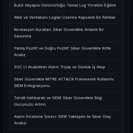
Bulut Altyapısı Görünürlüğü: Temel Log Yönetimi Eğitimi
Web ve Veritabanı Logları Üzerine Kapsamlı Bir Rehber
Korelasyon Kuralları: Siber Güvenlikte Anlamlı Bir
Savunma
Yanlış Pozitif ve Doğru Pozitif: Siber Güvenlikte Kritik
Analiz
SOC L1 Analistinin Alarm Triyajı ve Günlük İş Akışı
Siber Güvenlikte MITRE ATT&CK Framework Kullanımı:
SIEM Entegrasyonu
Tehdit İstihbaratı ve SIEM: Siber Güvenlikte Bilgi
Gücünüzü Artırın
Alarm İnceleme Süreci: 5N1K Yaklaşımı ile Siber Olay
Analizi