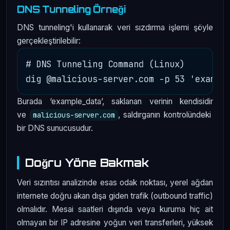
DNS Tunneling Örneği
DNS tunneling'i kullanarak veri sızdırma işlemi şöyle
gerçekleştirilebilir:
# DNS Tunneling Command (Linux)

Burada ‘example_data’, saklanan verinin kendisidir
ve
, saldırganın kontrolündeki
malicious-server.com
bir DNS sunucusudur.
Doğru Yöne Bakmak
Veri sızıntısı analizinde esas odak noktası, yerel ağdan
internete doğru akan dışa giden trafik (outbound traffic)
olmalıdır. Mesai saatleri dışında veya kuruma hiç ait
olmayan bir IP adresine yoğun veri transferleri, yüksek