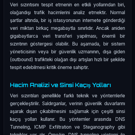
Veri sızıntısını tespit etmenin en etkili yollarından biri,
olağandışı trafik hacimlerini analiz etmektir. Normal
şartlar altında, bir iş istasyonunun internete gönderdiği
veri miktarı birkaç megabaytla sınırlıdır. Ancak aniden
gigabaytlarca veri transferi yapılması, önemli bir
sızıntının göstergesi olabilir. Bu aşamada, bir sistem
yöneticisinin veya bir güvenlik uzmanının, dışa giden
(outbound) trafikteki olağan dışı artışları hızlı bir şekilde
tespit edebilmesi kritik öneme sahiptir.
Hacim Analizi ve Sinsi Kaçış Yolları
Veri sızıntıları genellikle farklı teknik ve yöntemlerle
gerçekleştirilir. Saldırganlar, verinin güvenlik duvarlarını
aşarak dışarı çıkabilmesini sağlamak için çeşitli sinsi
kaçış yolları kullanır. Bu yöntemler arasında DNS
Tunneling, ICMP Exfiltration ve Steganography gibi
teknikler yer alır. Örneğin, DNS tunneling yöntemi ile