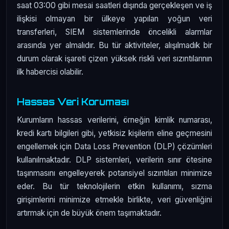
saat 03:00 gibi mesai saatleri dışında gerçekleşen ve iş
ilişkisi olmayan bir ülkeye yapılan yoğun veri
transferleri, SIEM sistemlerinde öncelikli alarmlar
arasında yer almalıdır. Bu tür aktiviteler, alışılmadık bir
durum olarak işareti çizen yüksek riskli veri sızıntılarının
ilk habercisi olabilir.
Hassas Veri Koruması
Kurumların hassas verilerini, örneğin kimlik numarası,
kredi kartı bilgileri gibi, yetkisiz kişilerin eline geçmesini
engellemek için Data Loss Prevention (DLP) çözümleri
kullanılmaktadır. DLP sistemleri, verilerin sınır ötesine
taşınmasını engelleyerek potansiyel sızıntıları minimize
eder. Bu tür teknolojilerin etkin kullanımı, sızma
girişimlerini minimize etmekle birlikte, veri güvenliğini
artırmak için de büyük önem taşımaktadır.