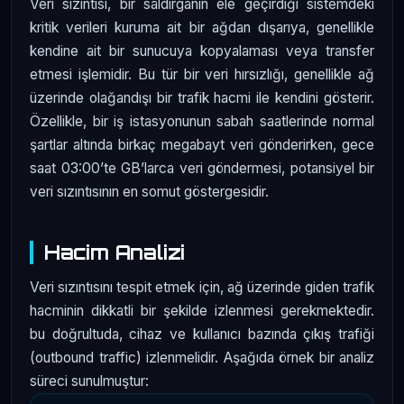
Veri sızıntısı, bir saldırganın ele geçirdiği sistemdeki
kritik verileri kuruma ait bir ağdan dışarıya, genellikle
kendine ait bir sunucuya kopyalaması veya transfer
etmesi işlemidir. Bu tür bir veri hırsızlığı, genellikle ağ
üzerinde olağandışı bir trafik hacmi ile kendini gösterir.
Özellikle, bir iş istasyonunun sabah saatlerinde normal
şartlar altında birkaç megabayt veri gönderirken, gece
saat 03:00’te GB’larca veri göndermesi, potansiyel bir
veri sızıntısının en somut göstergesidir.
Hacim Analizi
Veri sızıntısını tespit etmek için, ağ üzerinde giden trafik
hacminin dikkatli bir şekilde izlenmesi gerekmektedir.
bu doğrultuda, cihaz ve kullanıcı bazında çıkış trafiği
(outbound traffic) izlenmelidir. Aşağıda örnek bir analiz
süreci sunulmuştur: