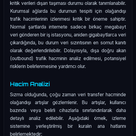
kritik verileri dışarı taşıması durumu olarak tanımlanabilir.
Kurumsal ağlarda bu durumun tespiti için olağandışı
trafik hacimlerinin izlenmesi kritik bir öneme sahiptir.
Normal şartlarda internete sadece birkaç megabayt
veri gönderen bir iş istasyonu, aniden gigabaytlarca veri
çıkardığında, bu durum veri sızıntısının en somut kanıtı
olarak değerlendirilebilir. Dolayısıyla, dışa doğru akan
(outbound) trafik hacminin analiz edilmesi, potansiyel
risklerin belirlenmesine yardımcı olur.
Hacim Analizi
Sızma olduğunda, çoğu zaman veri transfer hacminde
olağandışı artışlar gözlemlenir. Bu artışlar, kullanıcı
bazında veya belirli cihazlarla sınırlandırılarak daha
detaylı analiz edilebilir. Aşağıdaki örnek, izleme
sistemine yerleştirilmiş bir kuralın ana hatlarını
belirlemektedir: