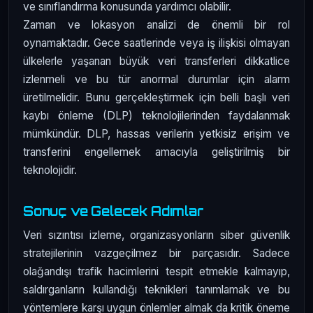
ve sınıflandırma konusunda yardımcı olabilir.
Zaman ve lokasyon analizi de önemli bir rol
oynamaktadır. Gece saatlerinde veya iş ilişkisi olmayan
ülkelerle yaşanan büyük veri transferleri dikkatlice
izlenmeli ve bu tür anormal durumlar için alarm
üretilmelidir. Bunu gerçekleştirmek için belli başlı veri
kaybı önleme (DLP) teknolojilerinden faydalanmak
mümkündür. DLP, hassas verilerin yetkisiz erişim ve
transferini engellemek amacıyla geliştirilmiş bir
teknolojidir.
Sonuç ve Gelecek Adımlar
Veri sızıntısı izleme, organizasyonların siber güvenlik
stratejilerinin vazgeçilmez bir parçasıdır. Sadece
olağandışı trafik hacimlerini tespit etmekle kalmayıp,
saldırganların kullandığı teknikleri tanımlamak ve bu
yöntemlere karşı uygun önlemler almak da kritik öneme