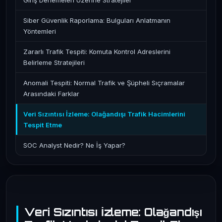
Giriş Denemeleri Üzerine Stratejiler
Siber Güvenlik Raporlama: Bulguları Anlatmanın
Yöntemleri
Zararlı Trafik Tespiti: Komuta Kontrol Adreslerini
Belirleme Stratejileri
Anomali Tespiti: Normal Trafik ve Şüpheli Sıçramalar
Arasındaki Farklar
Veri Sızıntısı İzleme: Olağandışı Trafik Hacimlerini
Tespit Etme
SOC Analyst Nedir? Ne İş Yapar?
Veri Sızıntısı İzleme: Olağandışı