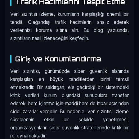
Trafik Hacimlerini Tespit Etme
Veri sızıntısı izleme, kurumların karşılaştığı önemli bir
tehdit. Olağandışı trafik hacimlerini analiz ederek
verilerinizi koruma altına alın. Bu blog yazısında,
sızıntıların nasıl izleneceğini keşfedin.
Giriş ve Konumlandırma
Veri sızıntısı, günümüzde siber güvenlik alanında
karşılaşılan en büyük tehditlerden birini temsil
etmektedir. Bir saldırgan, ele geçirdiği bir sistemdeki
kritik verileri kurum dışındaki sunuculara transfer
ederek, hem işletme için maddi hem de itibar açısından
ciddi zararlar verebilir. Bu nedenle, veri sızıntısı izleme
süreçlerinin etkin bir şekilde yönetilmesi,
organizasyonların siber güvenlik stratejilerinde kritik bir
rol oynamaktadır.