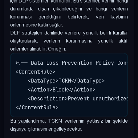
için DLP sistemleri kurmalıdır. Bu sistemler, verinin hangi
durumlarda dışarı çıkabileceğini ve hangi verilerin
korunması gerektiğini belirterek, veri kaybının
önlenmesine katkı sağlar.
DLP stratejileri dahilinde verilere yönelik belirli kurallar
oluşturularak, verilerin korunmasına yönelik aktif
önlemler alınabilir. Örneğin:
<!-- Data Loss Prevention Policy Configu
<ContentRule>

    <DataType>TCKN</DataType>

    <Action>Block</Action>

    <Description>Prevent unauthorized ou
Bu yapılandırma, TCKN verilerinin yetkisiz bir şekilde
dışarıya çıkmasını engelleyecektir.