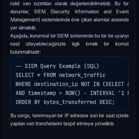
riskli veri sızıntıları olarak değerlendirilmelidir. Bu tür
durumlar, SIEM (Security Information and Event
Management) sistemlerinde öne çıkan alarmlar arasında
yer almalıdır.
Aşağıda, kurumsal bir SIEM sisteminde bu tür bir uyarıyı
nasıl izleyebileceğinizle ilgili örnek bir komut
bulunmaktadır:
-- SIEM Query Example (SQL)

SELECT * FROM network_traffic 

WHERE destination_ip NOT IN (SELECT allo
AND timestamp > NOW() - INTERVAL '1 hour
Bu sorgu, tanınmayan bir IP adresine son bir saat içinde
yapılan veri transferlerini tespit etmeye yöneliktir.