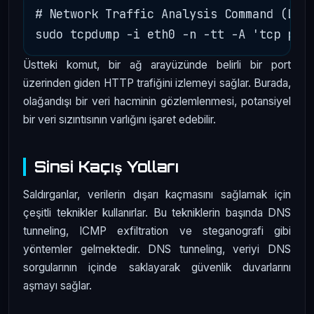
# Network Traffic Analysis Command (Linu
Üstteki komut, bir ağ arayüzünde belirli bir port
üzerinden giden HTTP trafiğini izlemeyi sağlar. Burada,
olağandışı bir veri hacminin gözlemlenmesi, potansiyel
bir veri sızıntısının varlığını işaret edebilir.
Sinsi Kaçış Yolları
Saldırganlar, verilerin dışarı kaçmasını sağlamak için
çeşitli teknikler kullanırlar. Bu tekniklerin başında DNS
tunneling, ICMP exfiltration ve steganografi gibi
yöntemler gelmektedir. DNS tunneling, veriyi DNS
sorgularının içinde saklayarak güvenlik duvarlarını
aşmayı sağlar.