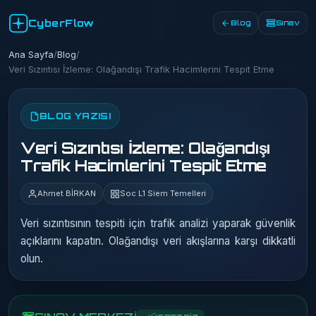
CyberFlow
Blog
Sınav
Ana Sayfa
/
Blog
/
Veri Sızıntısı İzleme: Olağandışı Trafik Hacimlerini Tespit Etme
BLOG YAZISI
Veri Sızıntısı İzleme: Olağandışı
Trafik Hacimlerini Tespit Etme
Ahmet BİRKAN
Soc L1 Siem Temelleri
Veri sızıntısının tespiti için trafik analizi yaparak güvenlik
açıklarını kapatın. Olağandışı veri akışlarına karşı dikkatli
olun.