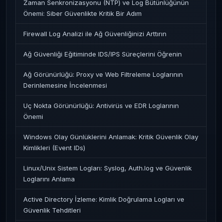
Zaman Senkronizasyonu (NTP) ve Log Bütünlüğünün
Önemi: Siber Güvenlikte Kritik Bir Adım
Firewall Log Analizi ile Ağ Güvenliğinizi Arttırın
Ağ Güvenliği Eğitiminde IDS/IPS Süreçlerini Öğrenin
Ağ Görünürlüğü: Proxy ve Web Filtreleme Loglarının
Derinlemesine İncelenmesi
Uç Nokta Görünürlüğü: Antivirüs ve EDR Loglarının
Önemi
Windows Olay Günlüklerini Anlamak: Kritik Güvenlik Olay
Kimlikleri (Event IDs)
Linux/Unix Sistem Logları: Syslog, Auth.log ve Güvenlik
Loglarını Anlama
Active Directory İzleme: Kimlik Doğrulama Logları ve
Güvenlik Tehditleri