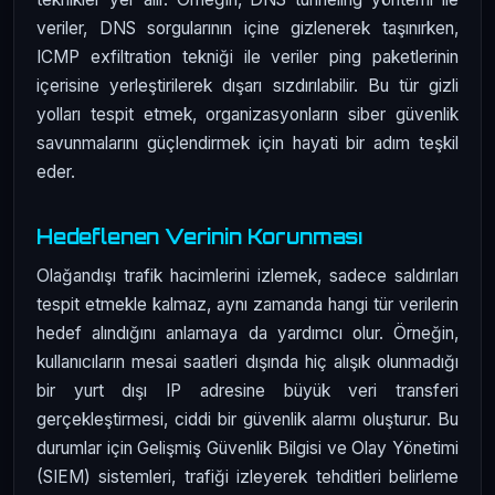
veriler, DNS sorgularının içine gizlenerek taşınırken,
ICMP exfiltration tekniği ile veriler ping paketlerinin
içerisine yerleştirilerek dışarı sızdırılabilir. Bu tür gizli
yolları tespit etmek, organizasyonların siber güvenlik
savunmalarını güçlendirmek için hayati bir adım teşkil
eder.
Hedeflenen Verinin Korunması
Olağandışı trafik hacimlerini izlemek, sadece saldırıları
tespit etmekle kalmaz, aynı zamanda hangi tür verilerin
hedef alındığını anlamaya da yardımcı olur. Örneğin,
kullanıcıların mesai saatleri dışında hiç alışık olunmadığı
bir yurt dışı IP adresine büyük veri transferi
gerçekleştirmesi, ciddi bir güvenlik alarmı oluşturur. Bu
durumlar için Gelişmiş Güvenlik Bilgisi ve Olay Yönetimi
(SIEM) sistemleri, trafiği izleyerek tehditleri belirleme