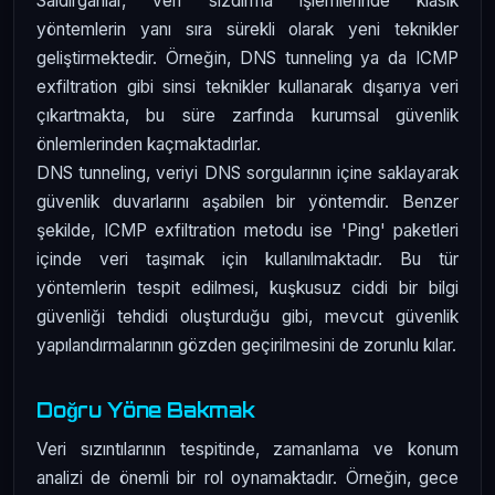
Saldırganlar, veri sızdırma işlemlerinde klasik
yöntemlerin yanı sıra sürekli olarak yeni teknikler
geliştirmektedir. Örneğin, DNS tunneling ya da ICMP
exfiltration gibi sinsi teknikler kullanarak dışarıya veri
çıkartmakta, bu süre zarfında kurumsal güvenlik
önlemlerinden kaçmaktadırlar.
DNS tunneling, veriyi DNS sorgularının içine saklayarak
güvenlik duvarlarını aşabilen bir yöntemdir. Benzer
şekilde, ICMP exfiltration metodu ise 'Ping' paketleri
içinde veri taşımak için kullanılmaktadır. Bu tür
yöntemlerin tespit edilmesi, kuşkusuz ciddi bir bilgi
güvenliği tehdidi oluşturduğu gibi, mevcut güvenlik
yapılandırmalarının gözden geçirilmesini de zorunlu kılar.
Doğru Yöne Bakmak
Veri sızıntılarının tespitinde, zamanlama ve konum
analizi de önemli bir rol oynamaktadır. Örneğin, gece