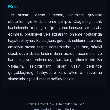
Sonuç
Veri sızıntısı izleme süreçleri, kurumların güvenlik
stratejileri için kritik öneme sahiptir. Olağandışı trafik
hacimlerinin tespiti, doğru yorumlanması ve analiz
edilmesi, potansiyel veri sızıntılarını önleme noktasında
hayati rol oynar. Kuruluşların, güvenlik risklerini azaltmak
amacıyla sızma tespit yöntemlerinin yanı sıra, sürekli
olarak güvenlik yapılandırmalarını gözden geçirmeleri ve
hardening yöntemlerini uygulamaları gerekmektedir. Bu
yaklaşım, saldırganların siber uzay içerisinde
gerçekleştirdiği faaliyetlere karşı etkin bir savunma
sisteminin inşa edilmesini sağlayacaktır.
© 2026 CyberFlow. Tüm hakları saklıdır.
Ana Sayfa
Blog
Sınav Merkezi