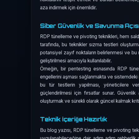
aza indirmek için önemlidir.
Siber Güvenlik ve Savunma Açıs
RDP tünelleme ve pivoting teknikleri, hem saldı
tarafında, bu teknikler sızma testleri oluşturm
potansiyel zayıf noktaların belirlenmesi ve bu n
geliştirilmesi amacıyla kullanılabilir.
Örneğin, bir pentesting esnasında RDP tünelle
engellerini aşması sağlanmakta ve sistemdeki 
bu tür testlerin yapılması, yöneticilere ve
güçlendirilmesi için fırsatlar sunar. Güvenlik 
oluşturmak ve sürekli olarak güncel kalmak kriti
Teknik İçeriğe Hazırlık
Bu blog yazısı, RDP tünelleme ve pivoting tekni
uygulanabileceğine dair adım adım rehberlik s