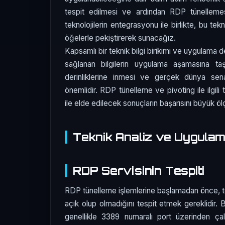
tespit edilmesi ve ardından RDP tünellemesi
teknolojilerin entegrasyonu ile birlikte, bu tek
öğelerle pekiştirerek sunacağız.
Kapsamlı bir teknik bilgi birikimi ve uygulam
sağlanan bilgilerin uygulama aşamasına ta
derinliklerine inmesi ve gerçek dünya senary
önemlidir. RDP tünelleme ve pivoting ile ilgili t
ile elde edilecek sonuçların başarısını büyük ölç
Teknik Analiz ve Uygula
RDP Servisinin Tespiti
RDP tünelleme işlemlerine başlamadan önce, t
açık olup olmadığını tespit etmek gereklidir. 
genellikle 3389 numaralı port üzerinden çal