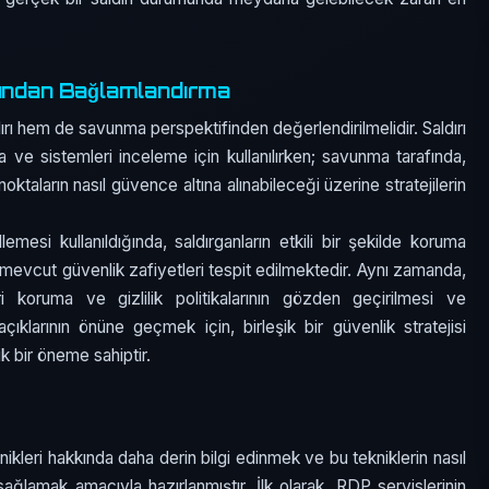
ından Bağlamlandırma
rı hem de savunma perspektifinden değerlendirilmelidir. Saldırı
a ve sistemleri inceleme için kullanılırken; savunma tarafında,
oktaların nasıl güvence altına alınabileceği üzerine stratejilerin
mesi kullanıldığında, saldırganların etkili bir şekilde koruma
mevcut güvenlik zafiyetleri tespit edilmektedir. Aynı zamanda,
ri koruma ve gizlilik politikalarının gözden geçirilmesi ve
açıklarının önüne geçmek için, birleşik bir güvenlik stratejisi
k bir öneme sahiptir.
kleri hakkında daha derin bilgi edinmek ve bu tekniklerin nasıl
ağlamak amacıyla hazırlanmıştır. İlk olarak, RDP servislerinin