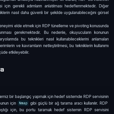
 için gerekli adımların anlatılması hedeflenmektedir. Diğer
niklerin nasıl daha güvenli bir şekilde uygulanabileceğini görsel
a deneyimi elde etmek için RDP tünelleme ve pivoting konusunda
şınması gerekmektedir. Bu nedenle, okuyucuların konunun
olarında bu teknikleri nasıl kullanabileceklerini anlamaları
erimlerin ve kavramların netleştirilmesi, bu tekniklerin kullanımı
üde etkileyebilir.
ma
emiz bir başlangıç yapmak için hedef sistemde RDP servisinin
Bunun için
gibi güçlü bir ağ tarama aracı kullanılır. RDP
Nmap
ıştığı için, bu portu taramak hedef sistemin RDP servisini