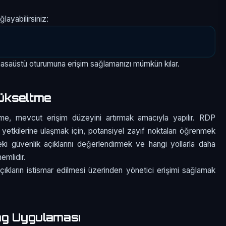
layabilirsiniz:
asaüstü oturumuna erişim sağlamanızı mümkün kılar.
ükseltme
me, mevcut erişim düzeyini artırmak amacıyla yapılır. RDP
yetkilerine ulaşmak için, potansiyel zayıf noktaları öğrenmek
i güvenlik açıklarını değerlendirmek ve hangi yollarla daha
emlidir.
çıkların istismar edilmesi üzerinden yönetici erişimi sağlamak
ng Uygulaması