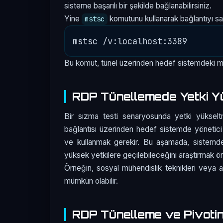
sisteme başarılı bir şekilde bağlanabilirsiniz.
Yine
komutunu kullanarak bağlantıyı sağ
mstsc
Bu komut, tünel üzerinden hedef sistemdeki m
RDP Tünellemede Yetki Y
Bir sızma testi senaryosunda yetki yükselt
bağlantısı üzerinden hedef sistemde yönetici 
ve kullanmak gerekir. Bu aşamada, sistemdek
yüksek yetkilere geçilebileceğini araştırmak ön
Örneğin, sosyal mühendislik teknikleri veya a
mümkün olabilir.
RDP Tünelleme ve Pivoti