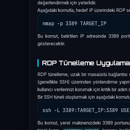
değerlendirmek için yeterlidir.
Aşağıdaki komutla, hedef IP üzerindeki RDP ser
Bu komut, belirtilen IP adresinde 3389 por
gösterecektir.
RDP Tünelleme Uygulama
RDP tünelleme, uzak bir masaüstü bağlantısı sa
(genellikle SSH) üzerinden yönlendirme yapma
kullanıcı verilerinizi korumak için kritik bir adım 
Bir SSH tüneli oluşturmak için aşağıdaki komutu 
Bu komut, yerel makinenizdeki 3389 portunu,