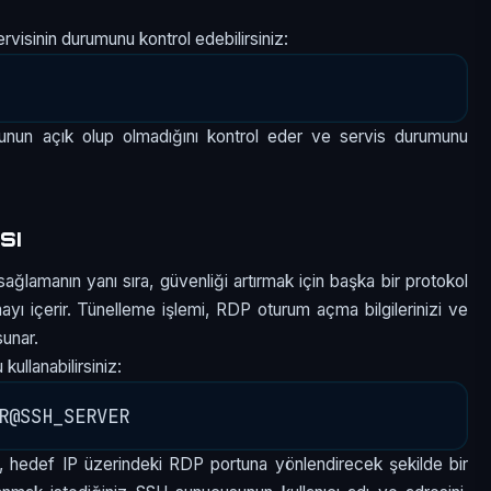
visinin durumunu kontrol edebilirsiniz:
tunun açık olup olmadığını kontrol eder ve servis durumunu
sı
ğlamanın yanı sıra, güvenliği artırmak için başka bir protokol
yı içerir. Tünelleme işlemi, RDP oturum açma bilgilerinizi ve
sunar.
kullanabilirsiniz:
 hedef IP üzerindeki RDP portuna yönlendirecek şekilde bir