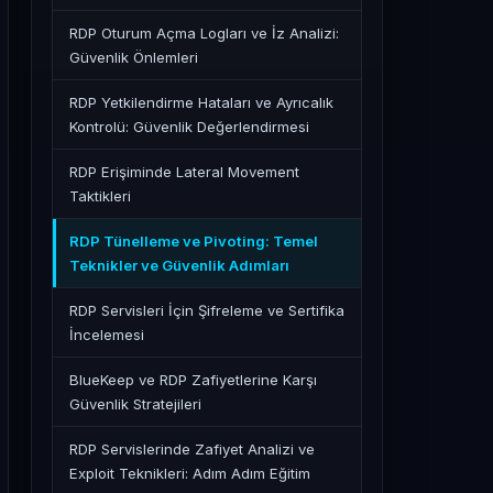
RDP Oturum Açma Logları ve İz Analizi:
Güvenlik Önlemleri
RDP Yetkilendirme Hataları ve Ayrıcalık
Kontrolü: Güvenlik Değerlendirmesi
RDP Erişiminde Lateral Movement
Taktikleri
RDP Tünelleme ve Pivoting: Temel
Teknikler ve Güvenlik Adımları
RDP Servisleri İçin Şifreleme ve Sertifika
İncelemesi
BlueKeep ve RDP Zafiyetlerine Karşı
Güvenlik Stratejileri
RDP Servislerinde Zafiyet Analizi ve
Exploit Teknikleri: Adım Adım Eğitim