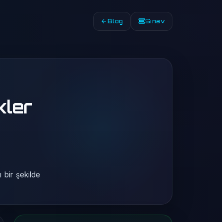
Blog
Sınav
kler
ı bir şekilde