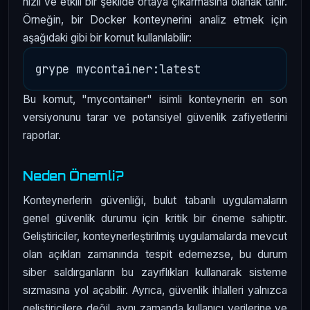
hızlı ve etkili bir şekilde ortaya çıkarmasına olanak tanır.
Örneğin, bir Docker konteynerini analiz etmek için
aşağıdaki gibi bir komut kullanılabilir:
Bu komut, "mycontainer" isimli konteynerin en son
versiyonunu tarar ve potansiyel güvenlik zafiyetlerini
raporlar.
Neden Önemli?
Konteynerlerin güvenliği, bulut tabanlı uygulamaların
genel güvenlik durumu için kritik bir öneme sahiptir.
Geliştiriciler, konteynerleştirilmiş uygulamalarda mevcut
olan açıkları zamanında tespit edemezse, bu durum
siber saldırganların bu zayıflıkları kullanarak sisteme
sızmasına yol açabilir. Ayrıca, güvenlik ihlalleri yalnızca
geliştiricilere değil, aynı zamanda kullanıcı verilerine ve