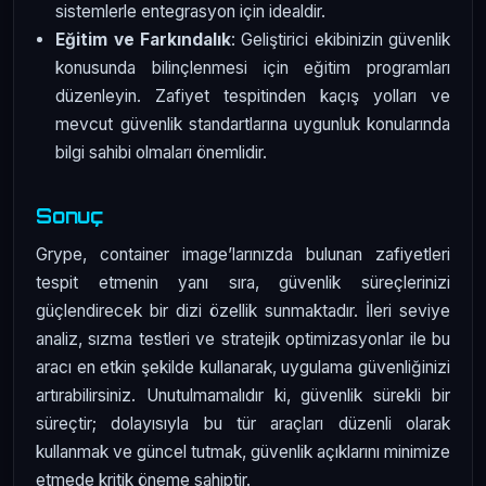
sistemlerle entegrasyon için idealdir.
Eğitim ve Farkındalık
: Geliştirici ekibinizin güvenlik
konusunda bilinçlenmesi için eğitim programları
düzenleyin. Zafiyet tespitinden kaçış yolları ve
mevcut güvenlik standartlarına uygunluk konularında
bilgi sahibi olmaları önemlidir.
Sonuç
Grype, container image’larınızda bulunan zafiyetleri
tespit etmenin yanı sıra, güvenlik süreçlerinizi
güçlendirecek bir dizi özellik sunmaktadır. İleri seviye
analiz, sızma testleri ve stratejik optimizasyonlar ile bu
aracı en etkin şekilde kullanarak, uygulama güvenliğinizi
artırabilirsiniz. Unutulmamalıdır ki, güvenlik sürekli bir
süreçtir; dolayısıyla bu tür araçları düzenli olarak
kullanmak ve güncel tutmak, güvenlik açıklarını minimize
etmede kritik öneme sahiptir.