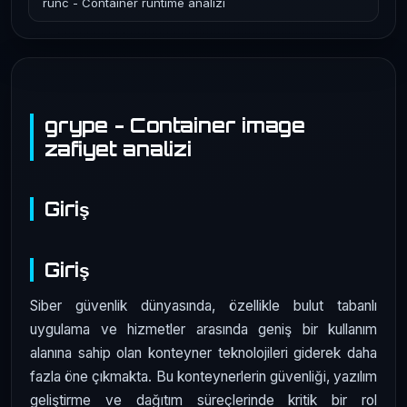
runc - Container runtime analizi
grype - Container image
zafiyet analizi
Giriş
Giriş
Siber güvenlik dünyasında, özellikle bulut tabanlı
uygulama ve hizmetler arasında geniş bir kullanım
alanına sahip olan konteyner teknolojileri giderek daha
fazla öne çıkmakta. Bu konteynerlerin güvenliği, yazılım
geliştirme ve dağıtım süreçlerinde kritik bir rol