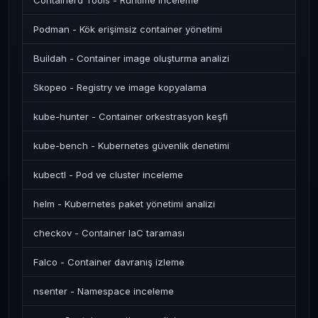
Containerd Tools - Runtime inceleme
Podman - Kök erişimsiz container yönetimi
Buildah - Container image oluşturma analizi
Skopeo - Registry ve image kopyalama
kube-hunter - Container orkestrasyon keşfi
kube-bench - Kubernetes güvenlik denetimi
kubectl - Pod ve cluster inceleme
helm - Kubernetes paket yönetimi analizi
checkov - Container IaC taraması
Falco - Container davranış izleme
nsenter - Namespace inceleme