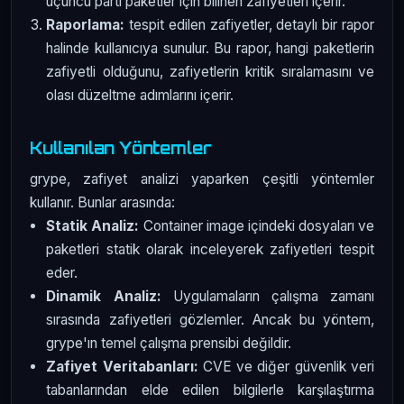
üçüncü parti paketler için bilinen zafiyetleri içerir.
Raporlama:
tespit edilen zafiyetler, detaylı bir rapor
halinde kullanıcıya sunulur. Bu rapor, hangi paketlerin
zafiyetli olduğunu, zafiyetlerin kritik sıralamasını ve
olası düzeltme adımlarını içerir.
Kullanılan Yöntemler
grype, zafiyet analizi yaparken çeşitli yöntemler
kullanır. Bunlar arasında:
Statik Analiz:
Container image içindeki dosyaları ve
paketleri statik olarak inceleyerek zafiyetleri tespit
eder.
Dinamik Analiz:
Uygulamaların çalışma zamanı
sırasında zafiyetleri gözlemler. Ancak bu yöntem,
grype'ın temel çalışma prensibi değildir.
Zafiyet Veritabanları:
CVE ve diğer güvenlik veri
tabanlarından elde edilen bilgilerle karşılaştırma