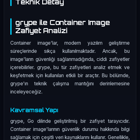
Teknik Detay
grype ile Container Image
Zafiyet Analizi
Container image'lar, modern yazılım geliştirme
süreçlerinde sıkça kullanılmaktadır. Ancak, bu
image'ların güvenliği sağlanmadığında, ciddi zafiyetler
içerebilirler. grype, bu tür zafiyetleri analiz etmek ve
keşfetmek için kullanılan etkili bir araçtır. Bu bölümde,
grype'ın teknik çalışma mantığını derinlemesine
inceleyeceğiz.
Kavramsal Yapı
grype, Go dilinde geliştirilmiş bir zafiyet tarayıcıdır.
Container image'larının güvenlik durumu hakkında bilgi
sağlamak için çeşitli veri kaynaklarını kullanır. Genellikle,