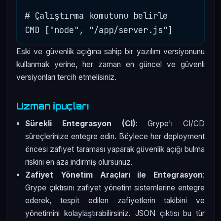
# Çalıştırma komutunu belirle

Eski ve güvenlik açığına sahip bir yazılım versiyonunu
kullanmak yerine, her zaman en güncel ve güvenli
versiyonları tercih etmelisiniz.
Uzman İpuçları
Sürekli Entegrasyon (CI)
: Grype'ı CI/CD
süreçlerinize entegre edin. Böylece her deployment
öncesi zafiyet taraması yaparak güvenlik açığı bulma
riskini en aza indirmiş olursunuz.
Zafiyet Yönetim Araçları ile Entegrasyon
:
Grype çıktısını zafiyet yönetim sistemlerine entegre
ederek, tespit edilen zafiyetlerin takibini ve
yönetimini kolaylaştırabilirsiniz. JSON çıktısı bu tür