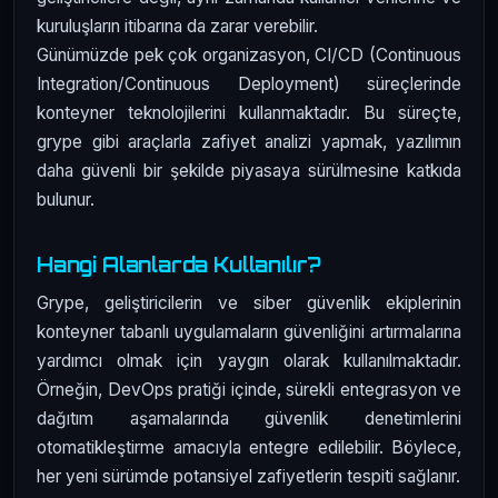
kuruluşların itibarına da zarar verebilir.
Günümüzde pek çok organizasyon, CI/CD (Continuous
Integration/Continuous Deployment) süreçlerinde
konteyner teknolojilerini kullanmaktadır. Bu süreçte,
grype gibi araçlarla zafiyet analizi yapmak, yazılımın
daha güvenli bir şekilde piyasaya sürülmesine katkıda
bulunur.
Hangi Alanlarda Kullanılır?
Grype, geliştiricilerin ve siber güvenlik ekiplerinin
konteyner tabanlı uygulamaların güvenliğini artırmalarına
yardımcı olmak için yaygın olarak kullanılmaktadır.
Örneğin, DevOps pratiği içinde, sürekli entegrasyon ve
dağıtım aşamalarında güvenlik denetimlerini
otomatikleştirme amacıyla entegre edilebilir. Böylece,
her yeni sürümde potansiyel zafiyetlerin tespiti sağlanır.