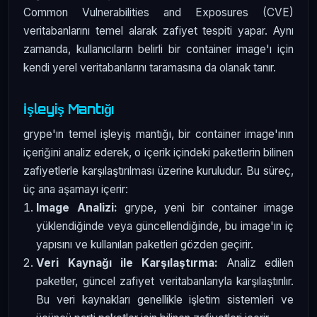
Common Vulnerabilities and Exposures (CVE)
veritabanlarını temel alarak zafiyet tespiti yapar. Aynı
zamanda, kullanıcıların belirli bir container image'ı için
kendi yerel veritabanlarını taramasına da olanak tanır.
İşleyiş Mantığı
grype'ın temel işleyiş mantığı, bir container image'ının
içeriğini analiz ederek, o içerik içindeki paketlerin bilinen
zafiyetlerle karşılaştırılması üzerine kuruludur. Bu süreç,
üç ana aşamayı içerir:
Image Analizi:
grype, yeni bir container image
yüklendiğinde veya güncellendiğinde, bu image'ın iç
yapısını ve kullanılan paketleri gözden geçirir.
Veri Kaynağı ile Karşılaştırma:
Analiz edilen
paketler, güncel zafiyet veritabanlarıyla karşılaştırılır.
Bu veri kaynakları genellikle işletim sistemleri ve