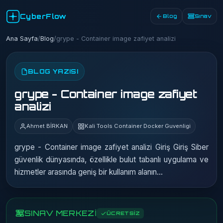
CyberFlow
Blog
Sınav
Ana Sayfa
/
Blog
/
grype - Container image zafiyet analizi
BLOG YAZISI
grype - Container image zafiyet
analizi
Ahmet BİRKAN
Kali Tools Container Docker Guvenligi
grype - Container image zafiyet analizi Giriş Giriş Siber
güvenlik dünyasında, özellikle bulut tabanlı uygulama ve
hizmetler arasında geniş bir kullanım alanın…
SINAV MERKEZİ
ÜCRETSİZ