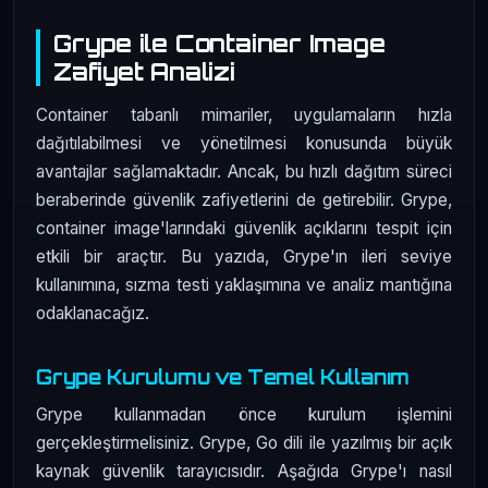
Grype ile Container Image
Zafiyet Analizi
Container tabanlı mimariler, uygulamaların hızla
dağıtılabilmesi ve yönetilmesi konusunda büyük
avantajlar sağlamaktadır. Ancak, bu hızlı dağıtım süreci
beraberinde güvenlik zafiyetlerini de getirebilir. Grype,
container image'larındaki güvenlik açıklarını tespit için
etkili bir araçtır. Bu yazıda, Grype'ın ileri seviye
kullanımına, sızma testi yaklaşımına ve analiz mantığına
odaklanacağız.
Grype Kurulumu ve Temel Kullanım
Grype kullanmadan önce kurulum işlemini
gerçekleştirmelisiniz. Grype, Go dili ile yazılmış bir açık
kaynak güvenlik tarayıcısıdır. Aşağıda Grype'ı nasıl