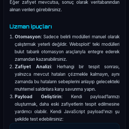
Eğer zafiyet mevcutsa, sonuç olarak veritabanından
alınan verileri görebilirsiniz.
Uzman İpuçları
Otomasyon
: Sadece belirli modülleri manuel olarak
çalıştırmak yeterli değildir. Websploit' teki modülleri
bulut tabanlı otomasyon araçlarıyla entegre ederek
zamandan kazanabilirsiniz.
Zafiyet Analizi
: Herhangi bir tespit sonrası,
yalnızca mevcut hataları çözmekle kalmayın, aynı
zamanda bu hataların sebeplerini anlayıp gelecekteki
muhtemel saldırılara karşı savunma yapın.
Payload Geliştirin
: Kendi payload’larınızı
oluşturmak, daha eski zafiyetlerin tespit edilmesine
yardımcı olabilir. Kendi JavaScript payload'ınızı şu
şekilde test edebilirsiniz: