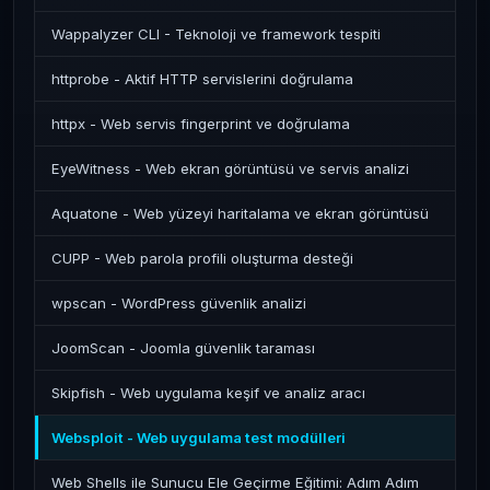
Wappalyzer CLI - Teknoloji ve framework tespiti
httprobe - Aktif HTTP servislerini doğrulama
httpx - Web servis fingerprint ve doğrulama
EyeWitness - Web ekran görüntüsü ve servis analizi
Aquatone - Web yüzeyi haritalama ve ekran görüntüsü
CUPP - Web parola profili oluşturma desteği
wpscan - WordPress güvenlik analizi
JoomScan - Joomla güvenlik taraması
Skipfish - Web uygulama keşif ve analiz aracı
Websploit - Web uygulama test modülleri
Web Shells ile Sunucu Ele Geçirme Eğitimi: Adım Adım