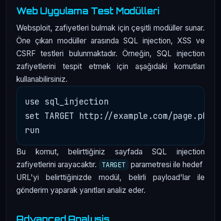
Web Uygulama Test Modülleri
Websploit, zafiyetleri bulmak için çeşitli modüller sunar.
Öne çıkan modüller arasında SQL injection, XSS ve
CSRF testleri bulunmaktadır. Örneğin, SQL injection
zafiyetlerini tespit etmek için aşağıdaki komutları
kullanabilirsiniz.
use sql_injection

set TARGET http://example.com/page.php?i
Bu komut, belirttiğiniz sayfada SQL injection
zafiyetlerini arayacaktır.
parametresi ile hedef
TARGET
URL'yi belirttiğinizde modül, belirli payload'lar ile
gönderim yaparak yanıtları analiz eder.
Advanced Analysis