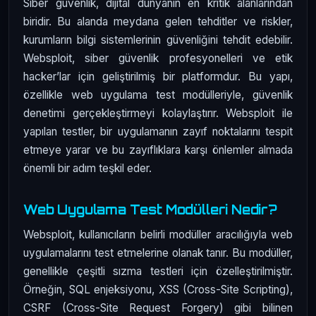
Siber güvenlik, dijital dünyanın en kritik alanlarından
biridir. Bu alanda meydana gelen tehditler ve riskler,
kurumların bilgi sistemlerinin güvenliğini tehdit edebilir.
Websploit, siber güvenlik profesyonelleri ve etik
hacker’lar için geliştirilmiş bir platformdur. Bu yapı,
özellikle web uygulama test modülleriyle, güvenlik
denetimi gerçekleştirmeyi kolaylaştırır. Websploit ile
yapılan testler, bir uygulamanın zayıf noktalarını tespit
etmeye yarar ve bu zayıflıklara karşı önlemler almada
önemli bir adım teşkil eder.
Web Uygulama Test Modülleri Nedir?
Websploit, kullanıcıların belirli modüller aracılığıyla web
uygulamalarını test etmelerine olanak tanır. Bu modüller,
genellikle çeşitli sızma testleri için özelleştirilmiştir.
Örneğin, SQL enjeksiyonu, XSS (Cross-Site Scripting),
CSRF (Cross-Site Request Forgery) gibi bilinen