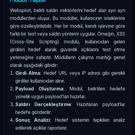
Websploit, belirli saldırı vektörlerini hedef alan ayrı ayrı
modüllerden oluşur. Bu modüller, kullanıcının isteklerine
göre özelleştirilebilir. Her bir modül, kendi işlevine göre
farklı bir test veya saldırı yöntemi uygular. Örneğin, XSS
(Cross-Site Scripting) modülü, kullanıcıdan gelen
girdileri hedef alarak güvenlik açıklarını test etme
yeteneğine sahiptir. Modüllerin çalışma mantığı genel
olarak aşağıdaki gibidir:
Girdi Alma
: Hedef URL veya IP adresi gibi gerekli
girdiler kullanıcıdan alınır.
Payload Oluşturma
: Modül, belirtilen hedefe
yönelik uygun payload'ları hazırlar.
Saldırı Gerçekleştirme
: Hazırlanan payload’lar
hedefe gönderilir.
Sonuç Analizi
: Hedef sistemin tepkileri analiz
edilerek açıklar raporlanır.