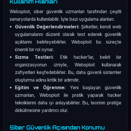
Kullanım Alanları
Websploit, siber güvenlik uzmanları tarafından çeşitli
senaryolarda kullanılabilir. İşte bazı uygulama alanları:
Güvenlik Değerlendirmeleri:
Şirketler, kendi web
uygulamalarını düzenli olarak test ederek güvenlik
açıklarını belirleyebilirler. Websploit bu süreçte
önemli bir rol oynar.
Sızma Testleri:
Etik hacker’lar, belirli bir
organizasyonun izniyle, Websploit kullanarak
zafiyetleri keşfedebilirler. Bu, daha güvenli sistemler
oluşturma adına kritik bir adımdır.
Eğitim ve Öğrenme:
Yeni başlayan güvenlik
uzmanları, Websploit ile pratik yaparak hacker
tekniklerini daha iyi anlayabilirler. Bu, teorinin pratiğe
dökülmesine yardımcı olur.
Siber Güvenlik Açısından Konumu