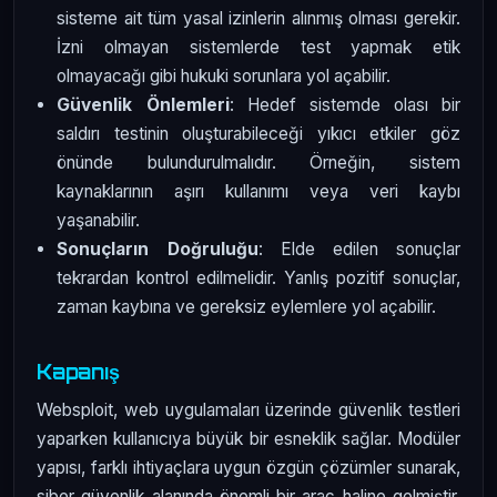
sisteme ait tüm yasal izinlerin alınmış olması gerekir.
İzni olmayan sistemlerde test yapmak etik
olmayacağı gibi hukuki sorunlara yol açabilir.
Güvenlik Önlemleri
: Hedef sistemde olası bir
saldırı testinin oluşturabileceği yıkıcı etkiler göz
önünde bulundurulmalıdır. Örneğin, sistem
kaynaklarının aşırı kullanımı veya veri kaybı
yaşanabilir.
Sonuçların Doğruluğu
: Elde edilen sonuçlar
tekrardan kontrol edilmelidir. Yanlış pozitif sonuçlar,
zaman kaybına ve gereksiz eylemlere yol açabilir.
Kapanış
Websploit, web uygulamaları üzerinde güvenlik testleri
yaparken kullanıcıya büyük bir esneklik sağlar. Modüler
yapısı, farklı ihtiyaçlara uygun özgün çözümler sunarak,
siber güvenlik alanında önemli bir araç haline gelmiştir.