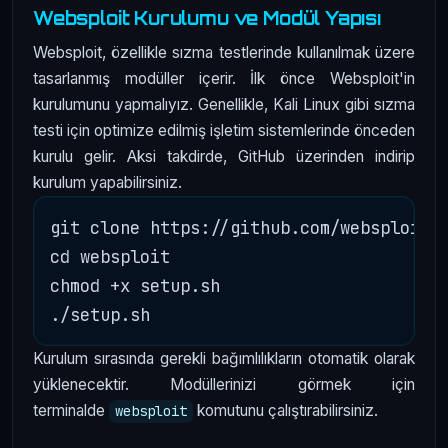
Websploit Kurulumu ve Modül Yapısı
Websploit, özellikle sızma testlerinde kullanılmak üzere
tasarlanmış modüller içerir. İlk önce Websploit'in
kurulumunu yapmalıyız. Genellikle, Kali Linux gibi sızma
testi için optimize edilmiş işletim sistemlerinde önceden
kurulu gelir. Aksi takdirde, GitHub üzerinden indirip
kurulum yapabilirsiniz.
git clone https://github.com/websploit/w
cd websploit

chmod +x setup.sh

Kurulum sırasında gerekli bağımlılıkların otomatik olarak
yüklenecektir. Modüllerinizi görmek için
terminalde
komutunu çalıştırabilirsiniz.
websploit