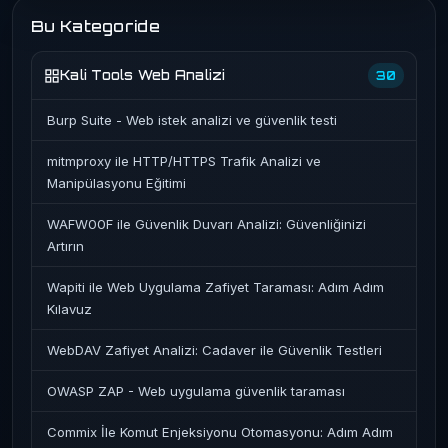
Bu Kategoride
Kali Tools Web Analizi
30
Burp Suite - Web istek analizi ve güvenlik testi
mitmproxy ile HTTP/HTTPS Trafik Analizi ve
Manipülasyonu Eğitimi
WAFW00F ile Güvenlik Duvarı Analizi: Güvenliğinizi
Artırın
Wapiti ile Web Uygulama Zafiyet Taraması: Adım Adım
Kılavuz
WebDAV Zafiyet Analizi: Cadaver ile Güvenlik Testleri
OWASP ZAP - Web uygulama güvenlik taraması
Commix İle Komut Enjeksiyonu Otomasyonu: Adım Adım