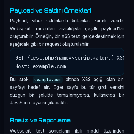
Payload ve Saldırı Örnekleri
Payload, siber saldırılarda kullanılan zararlı veridir.
Websploit, modülleri aracılığıyla çeşitli payload'lar
oluşturabilir. Örneğin, bir XSS testi gerçekleştirmek için
aşağıdaki gibi bir request oluşturulabilir:
GET /test.php?name=<script>alert('XSS')<
Bu istek,
altında XSS açığı olan bir
example.com
sayfayı hedef alır. Eğer sayfa bu tür girdi verisini
düzgün bir şekilde temizlemiyorsa, kullanıcıda bir
JavaScript uyarısı çıkacaktır.
Analiz ve Raporlama
Websploit, test sonuçlarını ilgili modül üzerinden