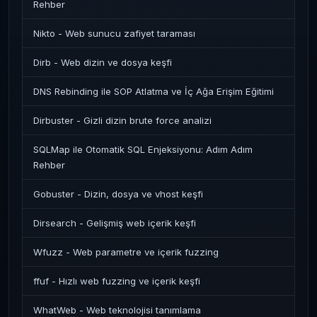
Rehber
Nikto - Web sunucu zafiyet taraması
Dirb - Web dizin ve dosya keşfi
DNS Rebinding ile SOP Atlatma ve İç Ağa Erişim Eğitimi
Dirbuster - Gizli dizin brute force analizi
SQLMap ile Otomatik SQL Enjeksiyonu: Adım Adım
Rehber
Gobuster - Dizin, dosya ve vhost keşfi
Dirsearch - Gelişmiş web içerik keşfi
Wfuzz - Web parametre ve içerik fuzzing
ffuf - Hızlı web fuzzing ve içerik keşfi
WhatWeb - Web teknolojisi tanımlama