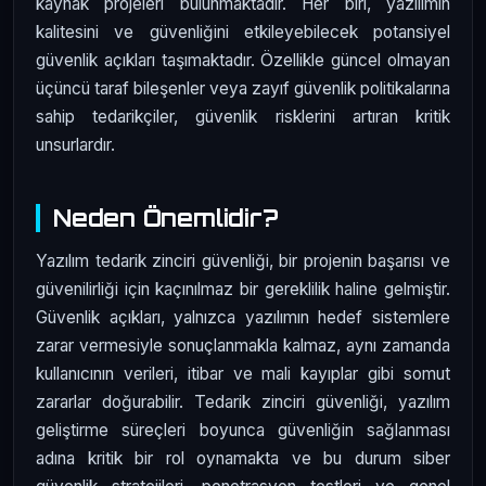
kaynak projeleri bulunmaktadır. Her biri, yazılımın
kalitesini ve güvenliğini etkileyebilecek potansiyel
güvenlik açıkları taşımaktadır. Özellikle güncel olmayan
üçüncü taraf bileşenler veya zayıf güvenlik politikalarına
sahip tedarikçiler, güvenlik risklerini artıran kritik
unsurlardır.
Neden Önemlidir?
Yazılım tedarik zinciri güvenliği, bir projenin başarısı ve
güvenilirliği için kaçınılmaz bir gereklilik haline gelmiştir.
Güvenlik açıkları, yalnızca yazılımın hedef sistemlere
zarar vermesiyle sonuçlanmakla kalmaz, aynı zamanda
kullanıcının verileri, itibar ve mali kayıplar gibi somut
zararlar doğurabilir. Tedarik zinciri güvenliği, yazılım
geliştirme süreçleri boyunca güvenliğin sağlanması
adına kritik bir rol oynamakta ve bu durum siber