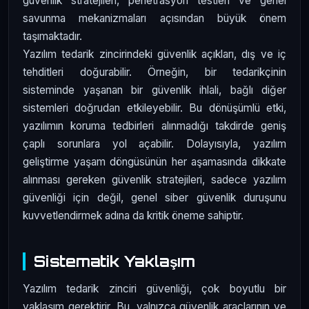
güvenlik stratejileri, penetrasyon testleri ve genel
savunma mekanizmaları açısından büyük önem
taşımaktadır.
Yazılım tedarik zincirindeki güvenlik açıkları, dış ve iç
tehditleri doğurabilir. Örneğin, bir tedarikçinin
sisteminde yaşanan bir güvenlik ihlali, bağlı diğer
sistemleri doğrudan etkileyebilir. Bu dönüşümlü etki,
yazılımın koruma tedbirleri alınmadığı takdirde geniş
çaplı sorunlara yol açabilir. Dolayısıyla, yazılım
geliştirme yaşam döngüsünün her aşamasında dikkate
alınması gereken güvenlik stratejileri, sadece yazılım
güvenliği için değil, genel siber güvenlik duruşunu
kuvvetlendirmek adına da kritik öneme sahiptir.
Sistematik Yaklaşım
Yazılım tedarik zinciri güvenliği, çok boyutlu bir
yaklaşım gerektirir. Bu, yalnızca güvenlik araçlarının ve