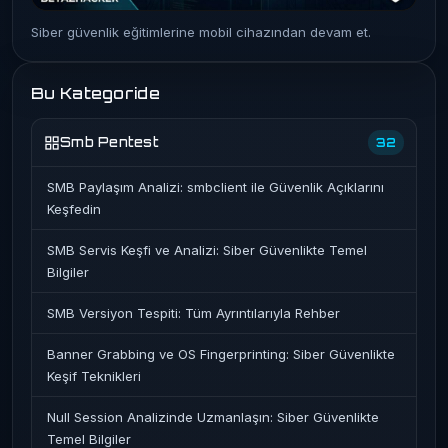
Siber güvenlik eğitimlerine mobil cihazından devam et.
Bu Kategoride
Smb Pentest
32
SMB Paylaşım Analizi: smbclient ile Güvenlik Açıklarını
Keşfedin
SMB Servis Keşfi ve Analizi: Siber Güvenlikte Temel
Bilgiler
SMB Versiyon Tespiti: Tüm Ayrıntılarıyla Rehber
Banner Grabbing ve OS Fingerprinting: Siber Güvenlikte
Keşif Teknikleri
Null Session Analizinde Uzmanlaşın: Siber Güvenlikte
Temel Bilgiler