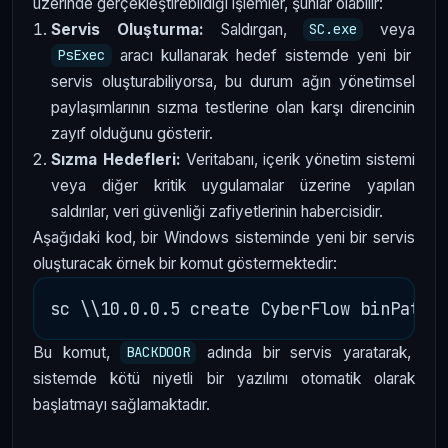
üzerinde gerçekleştirebildiği işlemler, şunlar olabilir:
Servis Oluşturma:
Saldırgan,
veya
SC.exe
aracı kullanarak hedef sistemde yeni bir
PsExec
servis oluşturabiliyorsa, bu durum ağın yönetimsel
paylaşımlarının sızma testlerine olan karşı direncinin
zayıf olduğunu gösterir.
Sızma Hedefleri:
Veritabanı, içerik yönetim sistemi
veya diğer kritik uygulamalar üzerine yapılan
saldırılar, veri güvenliği zafiyetlerinin habercisidir.
Aşağıdaki kod, bir Windows sisteminde yeni bir servis
oluşturacak örnek bir komut göstermektedir:
Bu komut,
adında bir servis yaratarak,
BACKDOOR
sistemde kötü niyetli bir yazılımı otomatik olarak
başlatmayı sağlamaktadır.