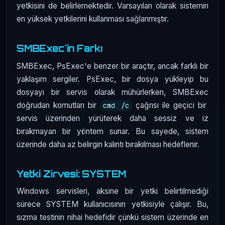
yetkisini de belirlemektedir. Varsayılan olarak sistemin
en yüksek yetkilerini kullanması sağlanmıştır.
SMBExec'in Farkı
SMBExec, PsExec'e benzer bir araçtır, ancak farklı bir
yaklaşım sergiler. PsExec, bir dosya yükleyip bu
dosyayı bir servis olarak mühürlerken, SMBExec
doğrudan komutları bir
çağrısı ile geçici bir
cmd /c
servis üzerinden yürüterek daha sessiz ve iz
bırakmayan bir yöntem sunar. Bu sayede, sistem
üzerinde daha az belirgin kalıntı bırakılması hedeflenir.
Yetki Zirvesi: SYSTEM
Windows servisleri, aksine bir yetki belirtilmediği
sürece SYSTEM kullanıcısının yetkisiyle çalışır. Bu,
sızma testinin nihai hedefidir çünkü sistem üzerinde en