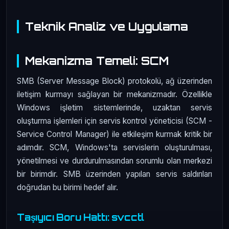
Teknik Analiz ve Uygulama
Mekanizma Temeli: SCM
SMB (Server Message Block) protokolü, ağ üzerinden
iletişim kurmayı sağlayan bir mekanizmadır. Özellikle
Windows işletim sistemlerinde, uzaktan servis
oluşturma işlemleri için servis kontrol yöneticisi (SCM -
Service Control Manager) ile etkileşim kurmak kritik bir
adımdır. SCM, Windows'ta servislerin oluşturulması,
yönetilmesi ve durdurulmasından sorumlu olan merkezi
bir birimdir. SMB üzerinden yapılan servis saldırıları
doğrudan bu birimi hedef alır.
Taşıyıcı Boru Hattı: svcctl