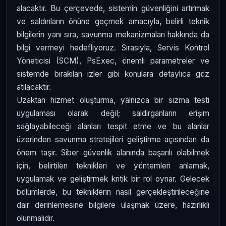
alacaktır. Bu çerçevede, sistemin güvenliğini artırmak
ve saldırıların önüne geçmek amacıyla, belirli teknik
bilgilerin yanı sıra, savunma mekanizmaları hakkında da
bilgi vermeyi hedefliyoruz. Sırasıyla, Servis Kontrol
Yöneticisi (SCM), PsExec, önemli parametreler ve
sistemde bırakılan izler gibi konulara detaylıca göz
atılacaktır.
Uzaktan hizmet oluşturma, yalnızca bir sızma testi
uygulaması olarak değil; saldırganların erişim
sağlayabileceği alanları tespit etme ve bu alanlar
üzerinden savunma stratejileri geliştirme açısından da
önem taşır. Siber güvenlik alanında başarılı olabilmek
için, belirtilen teknikleri ve yöntemleri anlamak,
uygulamak ve geliştirmek kritik bir rol oynar. Gelecek
bölümlerde, bu tekniklerin nasıl gerçekleştirileceğine
dair derinlemesine bilgilere ulaşmak üzere, hazırlıklı
olunmalıdır.