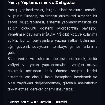
Yanlış Yapılandırma ve Zafiyetler
Yanlış yapılandırmalar, birçok siber saldırının temelini
oluşturur. Örneğin, saldırganın erişim izni almadan bir
servisi oluşturabilmesi, sistemin yapılandırılmasında bir
açığın olduğunu gösterir. Microsoft'un paylaştığı
yönetimsel paylaşımlar (ADMIN$ gibi) kötüye kullanıma
açıktır. Bu tür paylaşımlara yazma yetkisi bulunması,
ağın güvenlik seviyesinin tehlikeye girmesi anlamına
gelir.
Sızan verileri ve sistemin topolojisini incelemek, bu tür
zafiyet ve yanlış yapılandırmaların varlığını ortaya
çıkarmak açısından kritik öneme sahiptir. Hedef
sistemde var olan kullanıcı hesaplarını incelemek ve
olası zayıflıkları değerlendirmek, güvenlik analistlerinin
dikkat etmesi gereken önemli unsurlardır.
Sızan Veri ve Servis Tespiti