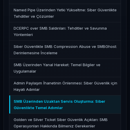
Named Pipe Üzerinden Yetki Yükseltme: Siber Güvenlikte
Tehditler ve Çözümler
DCERPC over SMB Saldırıları: Tehditler ve Savunma
Yöntemleri
Siber Güvenlikte SMB Compression Abuse ve SMBGhost:
Derinlemesine İnceleme
SMB Üzerinden Yanal Hareket: Temel Bilgiler ve
Uygulamalar
Admin Paylaşım İhanetinin Önlenmesi: Siber Güvenlik için
Hayati Adımlar
SMB Üzerinden Uzaktan Servis Oluşturma: Siber
Güvenlikte Temel Adımlar
Golden ve Silver Ticket Siber Güvenlik Açıkları: SMB
Operasyonları Hakkında Bilmeniz Gerekenler