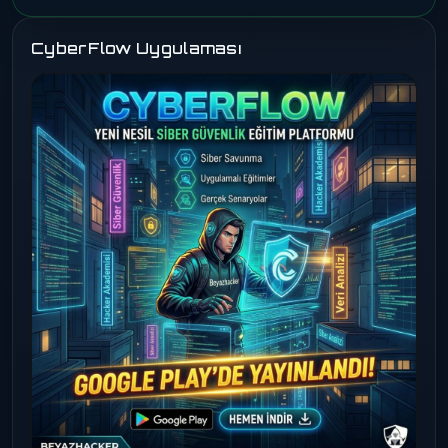
CyberFlow Uygulaması