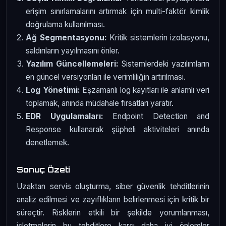
erişim sınırlamalarını artırmak için multi-faktör kimlik
doğrulama kullanılması.
Ağ Segmentasyonu:
Kritik sistemlerin izolasyonu,
saldırıların yayılmasını önler.
Yazılım Güncellemeleri:
Sistemlerdeki yazılımların
en güncel versiyonları ile verimliliğin artırılması.
Log Yönetimi:
Eşzamanlı log kayıtları ile anlamlı veri
toplamak, anında müdahale fırsatları yaratır.
EDR Uygulamaları:
Endpoint Detection and
Response kullanarak şüpheli aktiviteleri anında
denetlemek.
Sonuç Özeti
Uzaktan servis oluşturma, siber güvenlik tehditlerinin
analiz edilmesi ve zayıflıkların belirlenmesi için kritik bir
süreçtir. Risklerin etkili bir şekilde yorumlanması,
işletmelerin bu tehditlere karşı daha iyi önlemler