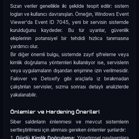
Sızan veriler genellikle iki şekilde tespit edilir: sistem
logları ve kullanıcı davranışları. Örneğin, Windows Event
Viewer'da Event ID 7045, yeni bir servisin sistemde
kurulduğunu kaydeder. Bu tür uyarılar, güvenlik
ekiplerinin potansiyel bir tehdidi hızlıca tanımasına
yardımcı olur.
Bir diğer önemli bulgu, sistemde zayıf şifreleme veya
kimlik doğrulama yöntemleri kullanılıyor ise, servislerin
veya uygulamaların dışarıdan erişimine izin verilmesidir.
Failover ve Detoxify gibi araçlarla iz bırakmadan
çalıştırılan servisler, sızma sonrası detaylı analizlerde
yakalanabilir.
Önlemler ve Hardening Önerileri
Siber saldırıların önlenmesi ve mevcut sistemlerin
sertleştirilmesi için alınması gereken önlemler şunlardır:
Güçlü Kimlik Doğrulama:
Yönetimsel paylaşımlara