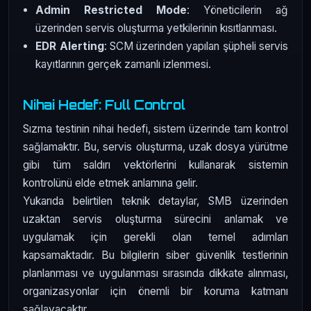
Admin Restricted Mode
: Yöneticilerin ağ
üzerinden servis oluşturma yetkilerinin kısıtlanması.
EDR Alerting
: SCM üzerinden yapılan şüpheli servis
kayıtlarının gerçek zamanlı izlenmesi.
Nihai Hedef: Full Control
Sızma testinin nihai hedefi, sistem üzerinde tam kontrol
sağlamaktır. Bu, servis oluşturma, uzak dosya yürütme
gibi tüm saldırı vektörlerini kullanarak sistemin
kontrolünü elde etmek anlamına gelir.
Yukarıda belirtilen teknik detaylar, SMB üzerinden
uzaktan servis oluşturma sürecini anlamak ve
uygulamak için gerekli olan temel adımları
kapsamaktadır. Bu bilgilerin siber güvenlik testlerinin
planlanması ve uygulanması sırasında dikkate alınması,
organizasyonlar için önemli bir koruma katmanı
sağlayacaktır.