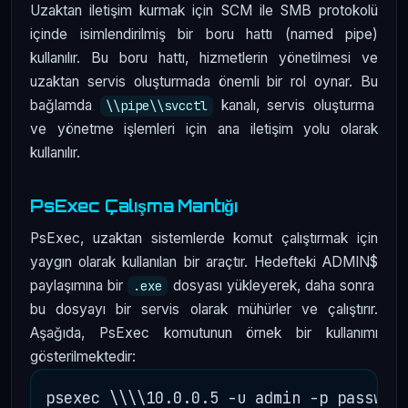
Uzaktan iletişim kurmak için SCM ile SMB protokolü
içinde isimlendirilmiş bir boru hattı (named pipe)
kullanılır. Bu boru hattı, hizmetlerin yönetilmesi ve
uzaktan servis oluşturmada önemli bir rol oynar. Bu
bağlamda
kanalı, servis oluşturma
\\pipe\\svcctl
ve yönetme işlemleri için ana iletişim yolu olarak
kullanılır.
PsExec Çalışma Mantığı
PsExec, uzaktan sistemlerde komut çalıştırmak için
yaygın olarak kullanılan bir araçtır. Hedefteki ADMIN$
paylaşımına bir
dosyası yükleyerek, daha sonra
.exe
bu dosyayı bir servis olarak mühürler ve çalıştırır.
Aşağıda, PsExec komutunun örnek bir kullanımı
gösterilmektedir: