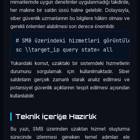
mimarilerinde uygun denetimler uygulanmadığı takdirde,
her makine bir saldırı üssü haline gelebilir. Dolayısıyla,
siber güvenlik uzmanlarının bu bilgilere hâkim olması ve
gerekli önlemleri alabilmesi son derece önemlidir.
# SMB üzerindeki hizmetleri görüntülemek
Yukarıdaki komut, uzaktaki bir sistemdeki hizmetlerin
durumunu sorgulamak için kullanılmaktadır. Siber
saldırıların gerçek zamanlı olarak analiz edilmesi ve
potansiyel güvenlik açıklarının tespit edilmesi açısından
kullanılabilir.
Teknik İçeriğe Hazırlık
Bu yazı, SMB üzerinden uzaktan hizmet oluşturma
sürecinde izlenmesi gereken temel adımları ele