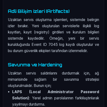
Adli Bilişim İzleri (Artifacts)
Uzaktan servis oluşturma işlemleri, sistemde belirgin
izler bırakır. Yeni oluşturulan servislerle ilişkili log
kayıtları, kayıt (registry) girdileri ve kurulum bilgileri
sistemde kaydedilir. Örneğin, yeni bir servis
kurulduğunda Event ID 7045 log kaydı oluşturulur ve
bu durum güvenlik ekipleri tarafından izlenmelidir.
Savunma ve Hardening
Uzaktan servis saldırılarını durdurmak için, ağ
mimarisinde sağlam bir savunma stratejisi
oluşturulmalıdır. Bunun için;
LAPS (Local Administrator Password
Solution)
: Yerel admin parolalarının farklılaştırılarak
yayılmayı durdurma.