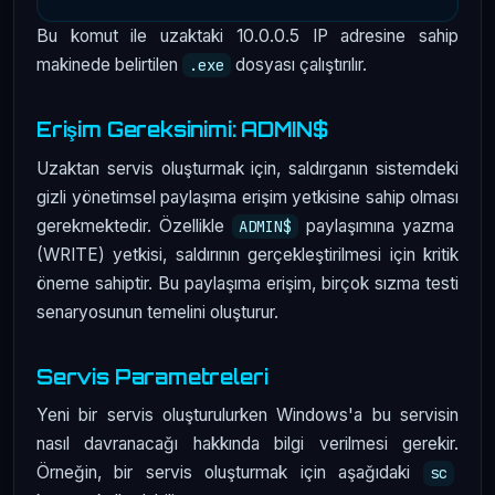
Bu komut ile uzaktaki 10.0.0.5 IP adresine sahip
makinede belirtilen
dosyası çalıştırılır.
.exe
Erişim Gereksinimi: ADMIN$
Uzaktan servis oluşturmak için, saldırganın sistemdeki
gizli yönetimsel paylaşıma erişim yetkisine sahip olması
gerekmektedir. Özellikle
paylaşımına yazma
ADMIN$
(WRITE) yetkisi, saldırının gerçekleştirilmesi için kritik
öneme sahiptir. Bu paylaşıma erişim, birçok sızma testi
senaryosunun temelini oluşturur.
Servis Parametreleri
Yeni bir servis oluşturulurken Windows'a bu servisin
nasıl davranacağı hakkında bilgi verilmesi gerekir.
Örneğin, bir servis oluşturmak için aşağıdaki
sc