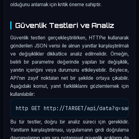
olduğunu anlamak için kritik öneme sahiptir.
Güvenlik Testleri ve Analiz
Güvenlik testleri gerçekleştirilirken, HTTPie kullanarak
gönderilen JSON verisi ile alınan yanıtlar karşılaştırılmalı
ve değişiklikler dikkatlice analiz edilmelidir. Örneğin,
belirli bir parametre değerinde yapılan bir değişiklik,
yanıtın içeriğini veya durumunu etkileyebilir. Böylece,
API'nın zayıf noktaları net bir şekilde ortaya çıkabilir.
Aşağıdaki komut, yanıt farklılıklarını gözlemlemek için
kullanılabilir:
Bu tür testler, doğru bir analiz süreci için gereklidir.
Yanıtların karşılaştırılması, uygulamanın girdi doğrulama
davranışlarının yanı sıra potansiyel güvenlik açıklarını da