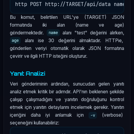
Bu komut, belirtilen URL'ye (TARGET) JSON
formatında iki alan (name ve age)
göndermektedir.
alanı "test" değerini alırken,
name
alanı ise 30 değerini almaktadır. HTTPie,
age
gönderilen veriyi otomatik olarak JSON formatına
çevirir ve ilgili HTTP isteğini oluşturur.
Yanıt Analizi
Veri gönderiminin ardından, sunucudan gelen yanıtı
analiz etmek kritik bir adımdır. API'nın beklenen şekilde
çalışıp çalışmadığını ve yanıtın doğruluğunu kontrol
etmek için yanıtın detaylarını incelemek gerekir. Yanıtın
içeriğini daha iyi anlamak için
(verbose)
-v
seçeneğini kullanabiliriz: