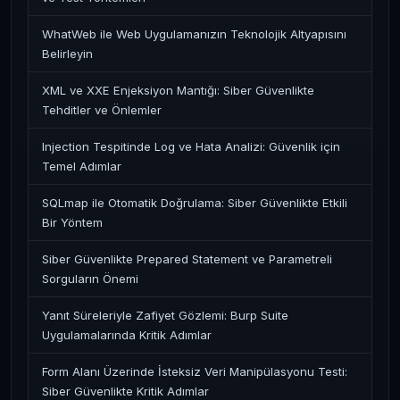
WhatWeb ile Web Uygulamanızın Teknolojik Altyapısını
Belirleyin
XML ve XXE Enjeksiyon Mantığı: Siber Güvenlikte
Tehditler ve Önlemler
Injection Tespitinde Log ve Hata Analizi: Güvenlik için
Temel Adımlar
SQLmap ile Otomatik Doğrulama: Siber Güvenlikte Etkili
Bir Yöntem
Siber Güvenlikte Prepared Statement ve Parametreli
Sorguların Önemi
Yanıt Süreleriyle Zafiyet Gözlemi: Burp Suite
Uygulamalarında Kritik Adımlar
Form Alanı Üzerinde İsteksiz Veri Manipülasyonu Testi:
Siber Güvenlikte Kritik Adımlar