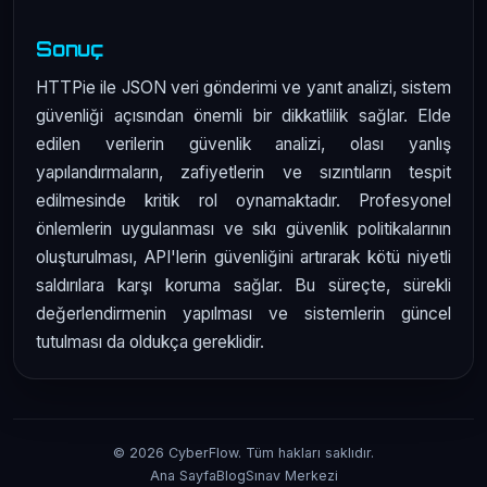
Sonuç
HTTPie ile JSON veri gönderimi ve yanıt analizi, sistem
güvenliği açısından önemli bir dikkatlilik sağlar. Elde
edilen verilerin güvenlik analizi, olası yanlış
yapılandırmaların, zafiyetlerin ve sızıntıların tespit
edilmesinde kritik rol oynamaktadır. Profesyonel
önlemlerin uygulanması ve sıkı güvenlik politikalarının
oluşturulması, API'lerin güvenliğini artırarak kötü niyetli
saldırılara karşı koruma sağlar. Bu süreçte, sürekli
değerlendirmenin yapılması ve sistemlerin güncel
tutulması da oldukça gereklidir.
© 2026 CyberFlow. Tüm hakları saklıdır.
Ana Sayfa
Blog
Sınav Merkezi