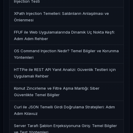
Injection Testi
XPath Injection Temelleri: Saldırıların Anlaşılması ve
Önlenmesi
FFUF ile Web Uygulamalarında Dinamik Uç Nokta Keşfi:
Adım Adım Rehber
OS Command Injection Nedir? Temel Bilgiler ve Korunma
Yöntemleri
HTTPie ile REST API Yanıt Analizi: Güvenlik Testleri için
Uygulamalı Rehber
Komut Zincirleme ve Filtre Aşma Mantığı: Siber
Güvenlikte Temel Bilgiler
Curl ile JSON Temelli Girdi Doğrulama Stratejileri: Adım
Adım Kılavuz
Server Tarafı Şablon Enjeksiyonuna Giriş: Temel Bilgiler
ve Test Yöntemleri