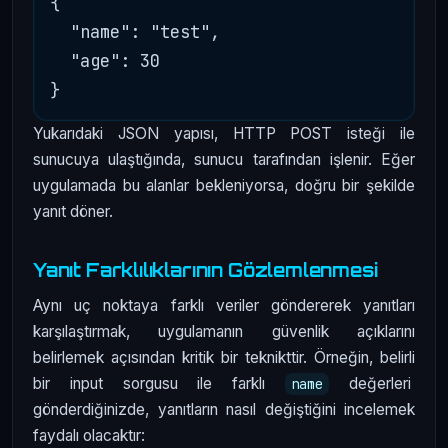
{

  "name": "test",

  "age": 30

Yukarıdaki JSON yapısı, HTTP POST isteği ile
sunucuya ulaştığında, sunucu tarafından işlenir. Eğer
uygulamada bu alanlar bekleniyorsa, doğru bir şekilde
yanıt döner.
Yanıt Farklılıklarının Gözlemlenmesi
Aynı uç noktaya farklı veriler göndererek yanıtları
karşılaştırmak, uygulamanın güvenlik açıklarını
belirlemek açısından kritik bir teknikttir. Örneğin, belirli
bir input sorgusu ile farklı
değerleri
name
gönderdiğinizde, yanıtların nasıl değiştiğini incelemek
faydalı olacaktır: