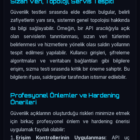
Sızan Veri, Topoloji, Servis Tespiti
Güvenlik testleri sırasında elde edilen bulgular, belirli
zafiyetlerin yanı sıra, sistemin genel topolojisi hakkında
da bilgi sağlayabilir. Örneğin, bir API aracılığıyla açık
olan servislerin tanımlanması, sızan veri türlerinin
belirlenmesi ve hizmetlere yönelik olası saldırı yollarının
tespit edilmesi yapılabilir. Kullanıcı girişleri, şifreleme
algoritmaları ve veritabanı bağlantıları gibi bilgilere
erişim, sızma testi sırasında kritik bir öneme sahiptir. Bu
bilgilerin ifşası, saldırganlar tarafından istismar edilebilir.
Profesyonel Önlemler ve Hardening
Önerileri
Güvenlik açıklarının oluşturduğu riskleri minimize etmek
için birkaç profesyonel önlem ve hardening önerisi
uygulamak faydalı olabilir:
Erişim Kontrollerinin Uygulanması
: API uç