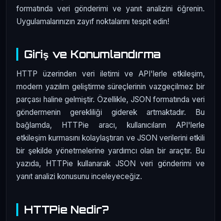
formatında veri gönderimi ve yanıt analizini öğrenin.
Uygulamalarınızın zayıf noktalarını tespit edin!
Giriş ve Konumlandırma
HTTP üzerinden veri iletimi ve API'lerle etkileşim,
modern yazılım geliştirme süreçlerinin vazgeçilmez bir
parçası haline gelmiştir. Özellikle, JSON formatında veri
göndermenin gerekliliği giderek artmaktadır. Bu
bağlamda, HTTPie aracı, kullanıcıların API'lerle
etkileşim kurmasını kolaylaştıran ve JSON verilerini etkili
bir şekilde yönetmelerine yardımcı olan bir araçtır. Bu
yazıda, HTTPie kullanarak JSON veri gönderimi ve
yanıt analizi konusunu inceleyeceğiz.
HTTPie Nedir?