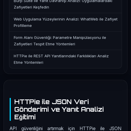
Burp Suite ile Yanıt Davranışı Analizi: Uygulamalardaki
Zafiyetleri Keşfedin
Web Uygulama Yüzeylerinin Analizi: WhatWeb ile Zafiyet
Profilleme
Form Alanı Güvenliği: Parametre Manipülasyonu ile
Zafiyetleri Tespit Etme Yöntemleri
HTTPie ile REST API Yanıtlarındaki Farklılıkları Analiz
Etme Yöntemleri
HTTPie ile JSON Veri
Gönderimi ve Yanıt Analizi
Eğitimi
API güvenliğini artırmak için HTTPie ile JSON