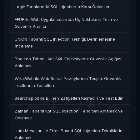
Login Formlarında SQL Injection'a Karşı Önlemler
FFUF ile Web Uygulamalarında Uç Noktaların Testi ve
Güvenlik Analizi
UNION Tabanlı SQL Injection Tekniği: Derinlemesine
İnceleme
Boolean Tabanlı Kör SQL Enjeksiyonu: Güvenlik Açığını
Anlamak
WhatWeb ile Web Servis Yüzeylerinin Tespiti: Güvenlik
Testlerinin Temelleri
Searchsploit ile Bilinen Zafiyetleri Keşfedin ve Test Edin
Zaman Tabanlı Kör SQL Injection: Tehditleri Anlamak ve
Önlemek
Hata Mesajları ile Error-Based SQL Injection Tekniklerini
Anlamak