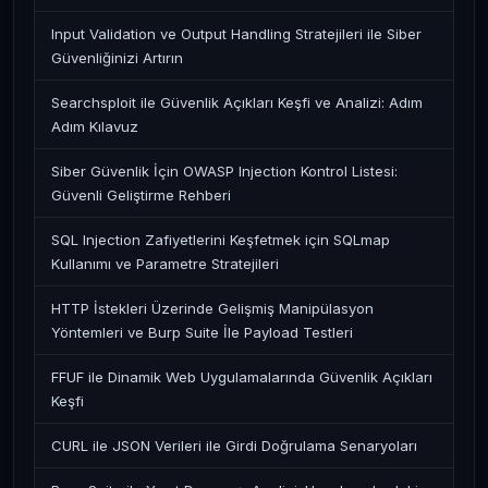
Input Validation ve Output Handling Stratejileri ile Siber
Güvenliğinizi Artırın
Searchsploit ile Güvenlik Açıkları Keşfi ve Analizi: Adım
Adım Kılavuz
Siber Güvenlik İçin OWASP Injection Kontrol Listesi:
Güvenli Geliştirme Rehberi
SQL Injection Zafiyetlerini Keşfetmek için SQLmap
Kullanımı ve Parametre Stratejileri
HTTP İstekleri Üzerinde Gelişmiş Manipülasyon
Yöntemleri ve Burp Suite İle Payload Testleri
FFUF ile Dinamik Web Uygulamalarında Güvenlik Açıkları
Keşfi
CURL ile JSON Verileri ile Girdi Doğrulama Senaryoları