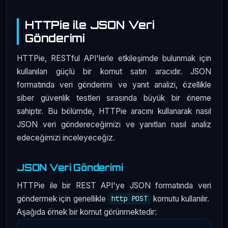
HTTPie ile JSON Veri
Gönderimi
HTTPie, RESTful API'lerle etkileşimde bulunmak için
kullanılan güçlü bir komut satırı aracıdır. JSON
formatında veri gönderimi ve yanıt analizi, özellikle
siber güvenlik testleri sırasında büyük bir öneme
sahiptir. Bu bölümde, HTTPie aracını kullanarak nasıl
JSON veri göndereceğimizi ve yanıtları nasıl analiz
edeceğimizi inceleyeceğiz.
JSON Veri Gönderimi
HTTPie ile bir REST API'ye JSON formatında veri
göndermek için genellikle
komutu kullanılır.
http POST
Aşağıda örnek bir komut görünmektedir: