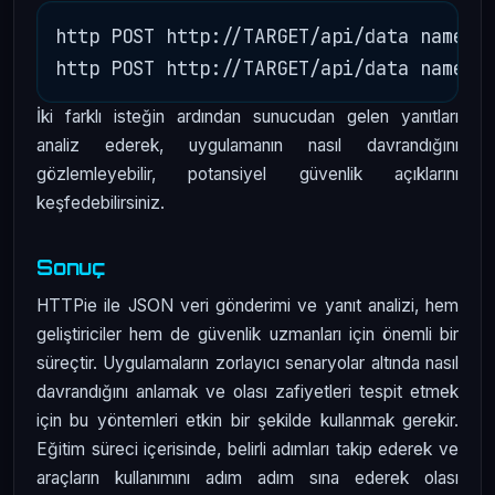
http POST http://TARGET/api/data name=te
İki farklı isteğin ardından sunucudan gelen yanıtları
analiz ederek, uygulamanın nasıl davrandığını
gözlemleyebilir, potansiyel güvenlik açıklarını
keşfedebilirsiniz.
Sonuç
HTTPie ile JSON veri gönderimi ve yanıt analizi, hem
geliştiriciler hem de güvenlik uzmanları için önemli bir
süreçtir. Uygulamaların zorlayıcı senaryolar altında nasıl
davrandığını anlamak ve olası zafiyetleri tespit etmek
için bu yöntemleri etkin bir şekilde kullanmak gerekir.
Eğitim süreci içerisinde, belirli adımları takip ederek ve
araçların kullanımını adım adım sına ederek olası