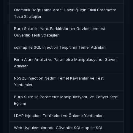
Otomatik Doğrulama Aracı Hazırlığı için Etkili Parametre
Testi Stratejileri
Burp Suite ile Yanıt Farklılıklarının Gözlemlenmesi:
Güvenlik Testi Stratejileri
sqlmap ile SQL Injection Tespitinin Temel Adımları
Form Alanı Analizi ve Parametre Manipülasyonu: Güvenli
Adımlar
NoSQL Injection Nedir? Temel Kavramlar ve Test
Yöntemleri
Burp Suite ile Parametre Manipülasyonu ve Zafiyet Keşfi
Eğitimi
LDAP Injection: Tehlikeleri ve Önleme Yöntemleri
Web Uygulamalarında Güvenlik: SQLmap ile SQL