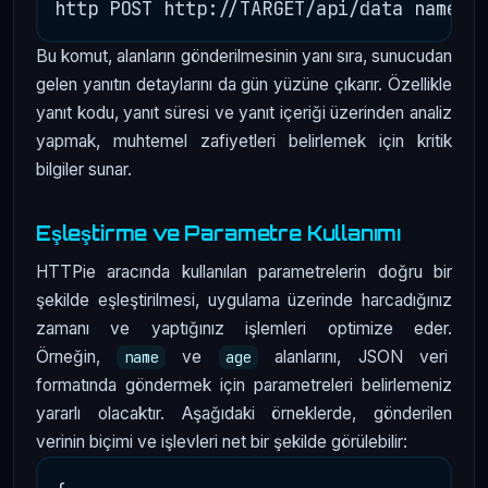
Bu komut, alanların gönderilmesinin yanı sıra, sunucudan
gelen yanıtın detaylarını da gün yüzüne çıkarır. Özellikle
yanıt kodu, yanıt süresi ve yanıt içeriği üzerinden analiz
yapmak, muhtemel zafiyetleri belirlemek için kritik
bilgiler sunar.
Eşleştirme ve Parametre Kullanımı
HTTPie aracında kullanılan parametrelerin doğru bir
şekilde eşleştirilmesi, uygulama üzerinde harcadığınız
zamanı ve yaptığınız işlemleri optimize eder.
Örneğin,
ve
alanlarını, JSON veri
name
age
formatında göndermek için parametreleri belirlemeniz
yararlı olacaktır. Aşağıdaki örneklerde, gönderilen
verinin biçimi ve işlevleri net bir şekilde görülebilir: