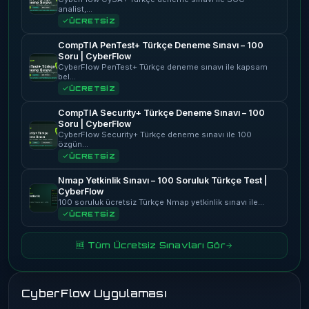
analist,…
ÜCRETSİZ
CompTIA PenTest+ Türkçe Deneme Sınavı – 100
Soru | CyberFlow
CyberFlow PenTest+ Türkçe deneme sınavı ile kapsam
bel…
ÜCRETSİZ
CompTIA Security+ Türkçe Deneme Sınavı – 100
Soru | CyberFlow
CyberFlow Security+ Türkçe deneme sınavı ile 100
özgün…
ÜCRETSİZ
Nmap Yetkinlik Sınavı – 100 Soruluk Türkçe Test |
CyberFlow
100 soruluk ücretsiz Türkçe Nmap yetkinlik sınavı ile…
ÜCRETSİZ
🆓 Tüm Ücretsiz Sınavları Gör
CyberFlow Uygulaması