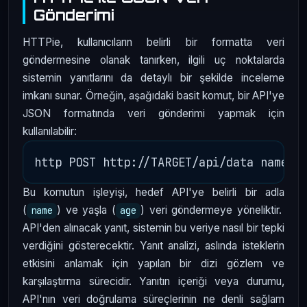
Gönderimi
HTTPie, kullanıcıların belirli bir formatta veri
göndermesine olanak tanırken, ilgili uç noktalarda
sistemin yanıtlarını da detaylı bir şekilde inceleme
imkanı sunar. Örneğin, aşağıdaki basit komut, bir API'ye
JSON formatında veri gönderimi yapmak için
kullanılabilir:
Bu komutun işleyişi, hedef API'ye belirli bir adla
(
) ve yaşla (
) veri göndermeye yöneliktir.
name
age
API'den alınacak yanıt, sistemin bu veriye nasıl bir tepki
verdiğini gösterecektir. Yanıt analizi, aslında isteklerin
etkisini anlamak için yapılan bir dizi gözlem ve
karşılaştırma sürecidir. Yanıtın içeriği veya durumu,
API'nın veri doğrulama süreçlerinin ne denli sağlam