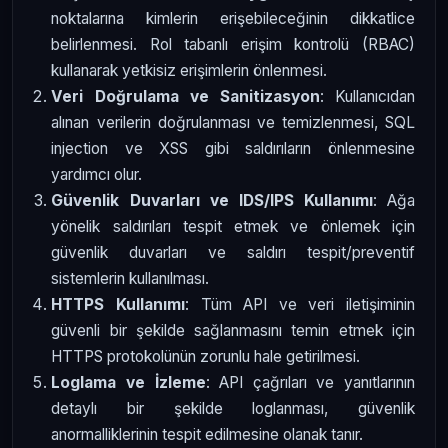
noktalarına kimlerin erişebileceğinin dikkatlice
belirlenmesi. Rol tabanlı erişim kontrolü (RBAC)
kullanarak yetkisiz erişimlerin önlenmesi.
Veri Doğrulama ve Sanitizasyon
: Kullanıcıdan
alınan verilerin doğrulanması ve temizlenmesi, SQL
injection ve XSS gibi saldırıların önlenmesine
yardımcı olur.
Güvenlik Duvarları ve IDS/IPS Kullanımı
: Ağa
yönelik saldırıları tespit etmek ve önlemek için
güvenlik duvarları ve saldırı tespit/preventif
sistemlerin kullanılması.
HTTPS Kullanımı
: Tüm API ve veri iletişiminin
güvenli bir şekilde sağlanmasını temin etmek için
HTTPS protokolünün zorunlu hale getirilmesi.
Loglama ve İzleme
: API çağrıları ve yanıtlarının
detaylı bir şekilde loglanması, güvenlik
anormalliklerinin tespit edilmesine olanak tanır.