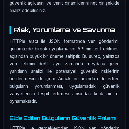
güvenlik açıklarını ve yanıt dinamiklerini net bir şekilde
analiz edebilirsiniz.
Risk, Yorumlama ve Savunma
HTTPie aracı ile JSON formatında veri gönderimi,
günümüzde birçok uygulama ve API'nin test edilmesi
açısından büyük bir öneme sahiptir. Bu süreç, yalnızca
veri iletimini değil, aynı zamanda meydana gelen
yanıtların analizi ile potansiyel güvenlik risklerinin
belirlenmesini de içerir. Ancak, bu adımda elde edilen
bulguların yorumlanması, uygulamadaki güvenlik
zafiyetlerinin tespit edilmesi açısından kritik bir rol
oynamaktadır.
Elde Edilen Bulguların Güvenlik Anlamı
HTTPie ile gerçekleştirilen JSON veri gönderim