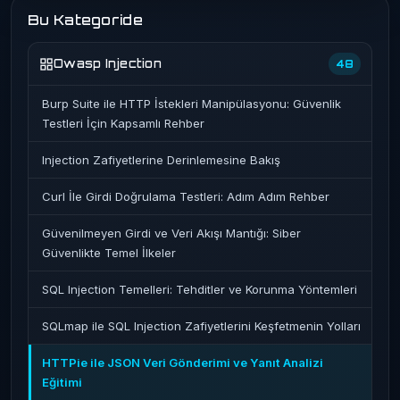
Bu Kategoride
Owasp Injection
48
Burp Suite ile HTTP İstekleri Manipülasyonu: Güvenlik
Testleri İçin Kapsamlı Rehber
Injection Zafiyetlerine Derinlemesine Bakış
Curl İle Girdi Doğrulama Testleri: Adım Adım Rehber
Güvenilmeyen Girdi ve Veri Akışı Mantığı: Siber
Güvenlikte Temel İlkeler
SQL Injection Temelleri: Tehditler ve Korunma Yöntemleri
SQLmap ile SQL Injection Zafiyetlerini Keşfetmenin Yolları
HTTPie ile JSON Veri Gönderimi ve Yanıt Analizi
Eğitimi