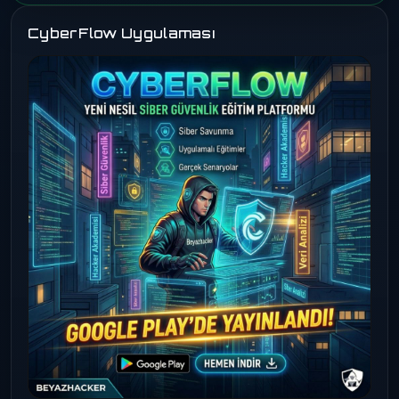
CyberFlow Uygulaması