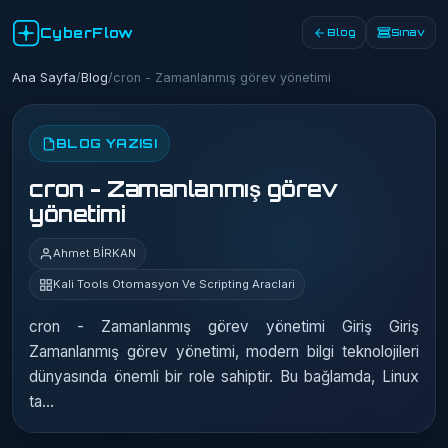
CyberFlow
Blog
Sınav
Ana Sayfa
/
Blog
/
cron - Zamanlanmış görev yönetimi
BLOG YAZISI
cron - Zamanlanmış görev
yönetimi
Ahmet BİRKAN
Kali Tools Otomasyon Ve Scripting Araclari
cron - Zamanlanmış görev yönetimi Giriş Giriş
Zamanlanmış görev yönetimi, modern bilgi teknolojileri
dünyasında önemli bir role sahiptir. Bu bağlamda, Linux
ta…