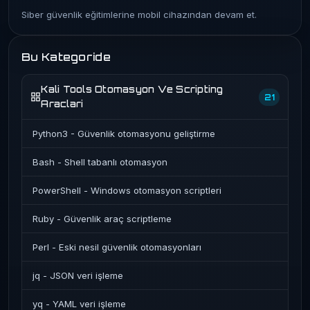
Siber güvenlik eğitimlerine mobil cihazından devam et.
Bu Kategoride
Kali Tools Otomasyon Ve Scripting
21
Araclari
Python3 - Güvenlik otomasyonu geliştirme
Bash - Shell tabanlı otomasyon
PowerShell - Windows otomasyon scriptleri
Ruby - Güvenlik araç scriptleme
Perl - Eski nesil güvenlik otomasyonları
jq - JSON veri işleme
yq - YAML veri işleme