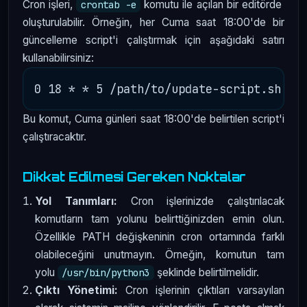
Cron işleri,
komutu ile açılan bir editörde
crontab -e
oluşturulabilir. Örneğin, her Cuma saat 18:00'de bir
güncelleme script'i çalıştırmak için aşağıdaki satırı
kullanabilirsiniz:
Bu komut, Cuma günleri saat 18:00'de belirtilen script'i
çalıştıracaktır.
Dikkat Edilmesi Gereken Noktalar
Yol Tanımları:
Cron işlerinizde çalıştırılacak
komutların tam yolunu belirttiğinizden emin olun.
Özellikle PATH değişkeninin cron ortamında farklı
olabileceğini unutmayın. Örneğin, komutun tam
yolu
şeklinde belirtilmelidir.
/usr/bin/python3
Çıktı Yönetimi:
Cron işlerinin çıktıları varsayılan