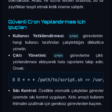
sokmaktadır. Analiz ve sızma testleri sırasında, bu tür
zayıflıkları tespit etmek kritik öneme sahiptir.
Güvenli Cron Yapılandırması İçin
İpuçları
Kullanıcı Yetkilendirmesi:
görevlerinin
cron
hangi kullanıcı tarafından çalıştırıldığını dikkatlice
yönetin.
Çıktı Yönetimi:
görevlerine çıktı
cron
yönlendirmesi ekleyerek hata raporlarını takip edin.
Örnek:
Sıkı Kontrol:
Özellikle otomatik çalıştırılan görevler
üzerinde sıkı kontrol uygulayın. Kötü amaçlı kullanım
ihtimalini azaltmak için gereksiz görevlerden kaçının.