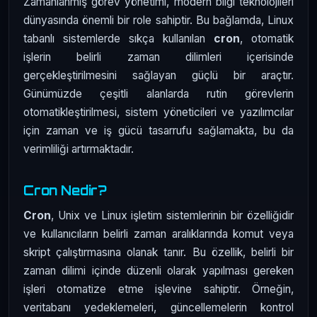
Zamanlanmış görev yönetimi, modern bilgi teknolojileri
dünyasında önemli bir role sahiptir. Bu bağlamda, Linux
tabanlı sistemlerde sıkça kullanılan
cron
, otomatik
işlerin belirli zaman dilimleri içerisinde
gerçekleştirilmesini sağlayan güçlü bir araçtır.
Günümüzde çeşitli alanlarda rutin görevlerin
otomatikleştirilmesi, sistem yöneticileri ve yazılımcılar
için zaman ve iş gücü tasarrufu sağlamakta, bu da
verimliliği artırmaktadır.
Cron Nedir?
Cron
, Unix ve Linux işletim sistemlerinin bir özelliğidir
ve kullanıcıların belirli zaman aralıklarında komut veya
skript çalıştırmasına olanak tanır. Bu özellik, belirli bir
zaman dilimi içinde düzenli olarak yapılması gereken
işleri otomatize etme işlevine sahiptir. Örneğin,
veritabanı yedeklemeleri, güncellemelerin kontrol