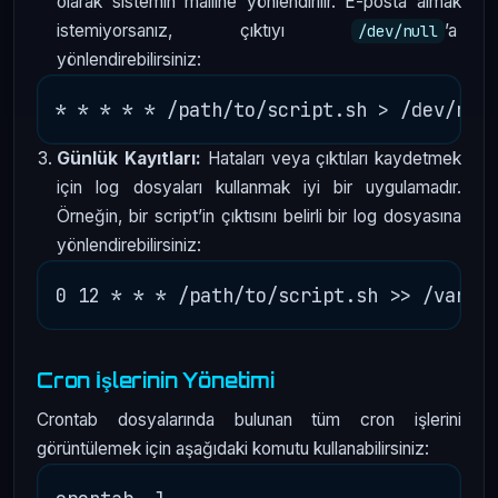
olarak sistemin mailine yönlendirilir. E-posta almak
istemiyorsanız, çıktıyı
’a
/dev/null
yönlendirebilirsiniz:
Günlük Kayıtları:
Hataları veya çıktıları kaydetmek
için log dosyaları kullanmak iyi bir uygulamadır.
Örneğin, bir script’in çıktısını belirli bir log dosyasına
yönlendirebilirsiniz:
Cron İşlerinin Yönetimi
Crontab dosyalarında bulunan tüm cron işlerini
görüntülemek için aşağıdaki komutu kullanabilirsiniz: