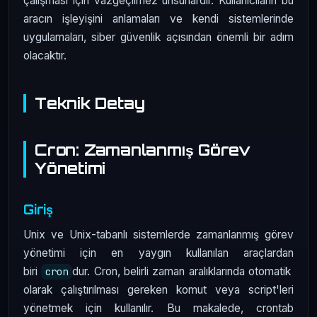
çalışması için vazgeçilmez unsurlardır. Kullanıcıların bu
aracın işleyişini anlamaları ve kendi sistemlerinde
uygulamaları, siber güvenlik açısından önemli bir adım
olacaktır.
Teknik Detay
Cron: Zamanlanmış Görev
Yönetimi
Giriş
Unix ve Unix-tabanlı sistemlerde zamanlanmış görev
yönetimi için en yaygın kullanılan araçlardan
biri
dur. Cron, belirli zaman aralıklarında otomatik
cron
olarak çalıştırılması gereken komut veya script'leri
yönetmek için kullanılır. Bu makalede, crontab