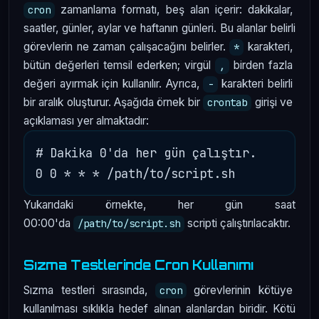
zamanlama formatı, beş alan içerir: dakikalar,
cron
saatler, günler, aylar ve haftanın günleri. Bu alanlar belirli
görevlerin ne zaman çalışacağını belirler.
karakteri,
*
bütün değerleri temsil ederken; virgül
birden fazla
,
değeri ayırmak için kullanılır. Ayrıca,
karakteri belirli
-
bir aralık oluşturur. Aşağıda örnek bir
girişi ve
crontab
açıklaması yer almaktadır:
# Dakika 0'da her gün çalıştır.

Yukarıdaki örnekte, her gün saat
00:00'da
scripti çalıştırılacaktır.
/path/to/script.sh
Sızma Testlerinde Cron Kullanımı
Sızma testleri sırasında,
görevlerinin kötüye
cron
kullanılması sıklıkla hedef alınan alanlardan biridir. Kötü