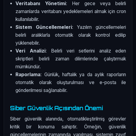
Veritabanı Yönetimi
: Her gece veya belirli
zamanlarda veritabanı yedeklemeleri almak için cron
kullanılabilir.
Sistem Güncellemeleri
: Yazılım güncellemeleri
belirli aralıklarla otomatik olarak kontrol edilip
yüklenebilir.
Veri Analizi
: Belirli veri setlerini analiz eden
skriptleri belirli zaman dilimlerinde çalıştırmak
mümkündür.
Raporlama
: Günlük, haftalık ya da aylık raporların
otomatik olarak oluşturulması ve e-posta ile
gönderilmesi sağlanabilir.
Siber Güvenlik Açısından Önemi
Siber güvenlik alanında, otomatikleştirilmiş görevler
kritik bir konuma sahiptir. Örneğin, güvenlik
güncellemelerinin zamanında yapılması, sistemin zayıf