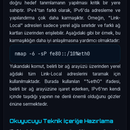
doğru hedef tanımlamanın yapılması kritik bir yere
sahiptir. IPv4'tan farklı olarak, IPv6'da adresleme ve
yapılandırma çok daha karmaşıktır. Örneğin, "Link-
Local" adresleri sadece yerel ağla sınırlıdır ve farklı ağ
kartları üzerinden erişilebilir. Aşağıdaki gibi bir örnek, bu
karmaşıklığın daha iyi anlaşılmasına yardımcı olmaktadır:
Yukarıdaki komut, belirli bir ağ arayüzü üzerinden yerel
ağdaki tüm Link-Local adreslerini taramak için
kullanılmaktadır. Burada kullanılan "%eth0" ifadesi,
belirli bir ağ arayüzüne işaret ederken, IPv6'nın kendi
içinde taşıdığı yapının ne denli önemli olduğunu gözler
önüne sermektedir.
Okuyucuyu Teknik İçeriğe Hazırlama