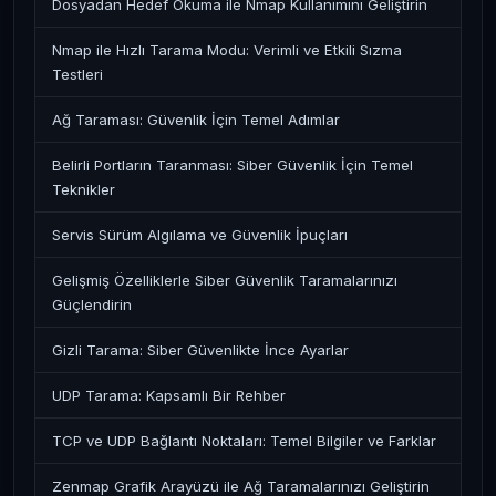
Dosyadan Hedef Okuma ile Nmap Kullanımını Geliştirin
Nmap ile Hızlı Tarama Modu: Verimli ve Etkili Sızma
Testleri
Ağ Taraması: Güvenlik İçin Temel Adımlar
Belirli Portların Taranması: Siber Güvenlik İçin Temel
Teknikler
Servis Sürüm Algılama ve Güvenlik İpuçları
Gelişmiş Özelliklerle Siber Güvenlik Taramalarınızı
Güçlendirin
Gizli Tarama: Siber Güvenlikte İnce Ayarlar
UDP Tarama: Kapsamlı Bir Rehber
TCP ve UDP Bağlantı Noktaları: Temel Bilgiler ve Farklar
Zenmap Grafik Arayüzü ile Ağ Taramalarınızı Geliştirin