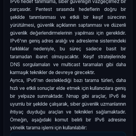
IPv6 hedef tanımlama, siber güvenliğin vazgeçilmez bir
parçasıdır. Pentest sırasında hedeflerin doğru bir
şekilde tanımlanması ve etkili bir keşif sürecinin
yürütülmesi, güvenlik açıklarının saptanması ve düzenli
güvenlik değerlendirmelerinin yapılması için gereklidir.
IPv6'nın geniş adres aralığı ve adresleme sistemindeki
farklılıklar nedeniyle, bu süreç sadece basit bir
taramadan ibaret olmayacaktır. Keşif stratejilerinde
DNS sorgulamaları ve multicast taramaları gibi daha
karmaşık teknikler de devreye girecektir.
Ayrıca, IPv6'nın desteklediği bazı tarama türleri, daha
hızlı ve etkili sonuçlar elde etmek için kullanıcılara geniş
bir yelpaze sunmaktadır. Nmap gibi araçlar, IPv6 ile
uyumlu bir şekilde çalışarak, siber güvenlik uzmanlarının
ihtiyaç duyduğu araçları ve teknikleri sağlamaktadır.
Örneğin, aşağıdaki komut belirli bir IPv6 adresine
yönelik tarama işlemi için kullanılabilir: