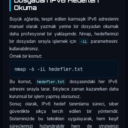
Dosyadan IPv6 Hedefleri
Okuma
Büyük ağlarda, tespit edilen karmaşık IPv6 adreslerini
manuel olarak yazmak yerine bir dosyadan okumak
daha profesyonel bir yaklaşımdır. Nmap, hedeflerinizi
bir dosyadan sırayla işlemek için
parametresini
-iL
kullanabilirsiniz.
Örnek bir komut:
Bu komut,
dosyasındaki her IPv6
hedefler.txt
adresini sırayla tarar. Böylece zaman kazanırken daha
kurumsal bir işlem yapmış olursunuz.
Sonuç olarak, IPv6 hedef tanımlama süreci, siber
güvenlikte sıkça tercih edilen bir yöntemdir.
Sisteminizde bu teknikleri uygulayarak, hem keşif
süreçlerinizi hızlandırabilir hem de stratejinizi