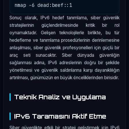
Sonuç olarak, IPv6 hedef tanımlama, siber güvenlik
stratejilerinin güçlendirilmesinde kritik bir rol
oynamaktadır. Gelişen teknolojilerle birlikte, bu tür
hedefleme ve tanımlama prosedürlerinin derinlemesine
anlaşılması, siber güvenlik profesyonelleri için güçlü bir
araç seti sunacaktır. Siber dünyada güvenliğin
sağlanması adına, IPv6 adreslerinin doğru bir şekilde
yönetilmesi ve güvenlik saldırılarına karşı dayanıklılığın
artırılması, günümüzün en büyük önceliklerinden birisidir.
Teknik Analiz ve Uygulama
IPv6 Taramasını Aktif Etme
Siber güvenlikte etkili bir strateji geliştirmek için IPv6