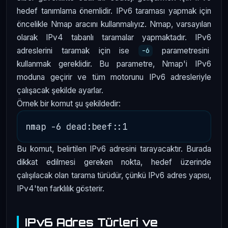
hedef tanımlama önemlidir. IPv6 taraması yapmak için
öncelikle Nmap aracını kullanmalıyız. Nmap, varsayılan
olarak IPv4 tabanlı taramalar yapmaktadır. IPv6
adreslerini taramak için ise
parametresini
-6
kullanmak gereklidir. Bu parametre, Nmap'i IPv6
moduna geçirir ve tüm motorunu IPv6 adresleriyle
çalışacak şekilde ayarlar.
Örnek bir komut şu şekildedir:
Bu komut, belirtilen IPv6 adresini tarayacaktır. Burada
dikkat edilmesi gereken nokta, hedef üzerinde
çalışılacak olan tarama türüdür, çünkü IPv6 adres yapısı,
IPv4'ten farklılık gösterir.
IPv6 Adres Türleri ve