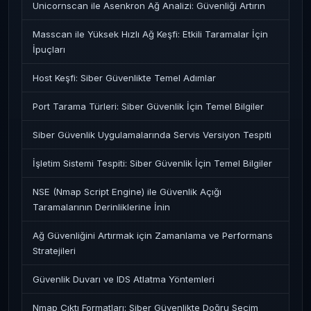
Unicornscan ile Asenkron Ağ Analizi: Güvenliği Artırın
Masscan ile Yüksek Hızlı Ağ Keşfi: Etkili Taramalar İçin
İpuçları
Host Keşfi: Siber Güvenlikte Temel Adımlar
Port Tarama Türleri: Siber Güvenlik İçin Temel Bilgiler
Siber Güvenlik Uygulamalarında Servis Versiyon Tespiti
İşletim Sistemi Tespiti: Siber Güvenlik İçin Temel Bilgiler
NSE (Nmap Script Engine) ile Güvenlik Açığı
Taramalarının Derinliklerine İnin
Ağ Güvenliğini Artırmak için Zamanlama ve Performans
Stratejileri
Güvenlik Duvarı ve IDS Atlatma Yöntemleri
Nmap Çıktı Formatları: Siber Güvenlikte Doğru Seçim