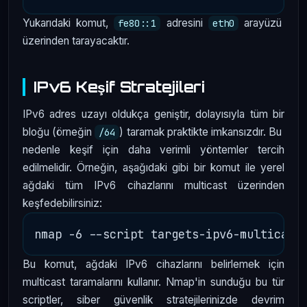
Yukarıdaki komut,
adresini
arayüzü
fe80::1
eth0
üzerinden tarayacaktır.
IPv6 Keşif Stratejileri
IPv6 adres uzayı oldukça geniştir, dolayısıyla tüm bir
bloğu (örneğin
) taramak praktikte imkansızdır. Bu
/64
nedenle keşif için daha verimli yöntemler tercih
edilmelidir. Örneğin, aşağıdaki gibi bir komut ile yerel
ağdaki tüm IPv6 cihazlarını multicast üzerinden
keşfedebilirsiniz:
Bu komut, ağdaki IPv6 cihazlarını belirlemek için
multicast taramalarını kullanır. Nmap'in sunduğu bu tür
scriptler, siber güvenlik stratejilerinizde devrim