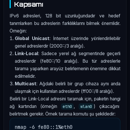
Kapsamı
IPv6 adresleri, 128 bit uzunluğundadır ve hedef
tanımlarken bu adreslerin farklılıklarını bilmek önemlidir.
Örneğin:
Global Unicast
: İnternet üzerinde yönlendirilebilir
genel adreslerdir (2000::/3 aralığı).
Link-Local
: Sadece yerel ağ segmentinde geçerli
adreslerdir (fe80::/10 aralığı). Bu tür adreslerle
tarama yaparken arayüz belirlemenin önemine dikkat
edilmelidir.
Multicast
: Ağdaki belirli bir grup cihaza aynı anda
ulaşmak için kullanılan adreslerdir (ff00::/8 aralığı).
Belirli bir Link-Local adresini taramak için, paketin hangi
ağ kartından (örneğin
,
) çıkacağını
eth0
wlan0
belirtmek gerekir. Örnek tarama komutu şu şekildedir: