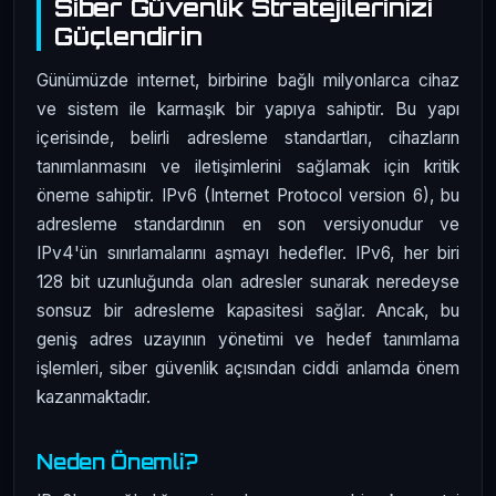
Siber Güvenlik Stratejilerinizi
Güçlendirin
Günümüzde internet, birbirine bağlı milyonlarca cihaz
ve sistem ile karmaşık bir yapıya sahiptir. Bu yapı
içerisinde, belirli adresleme standartları, cihazların
tanımlanmasını ve iletişimlerini sağlamak için kritik
öneme sahiptir. IPv6 (Internet Protocol version 6), bu
adresleme standardının en son versiyonudur ve
IPv4'ün sınırlamalarını aşmayı hedefler. IPv6, her biri
128 bit uzunluğunda olan adresler sunarak neredeyse
sonsuz bir adresleme kapasitesi sağlar. Ancak, bu
geniş adres uzayının yönetimi ve hedef tanımlama
işlemleri, siber güvenlik açısından ciddi anlamda önem
kazanmaktadır.
Neden Önemli?