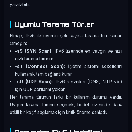
yaratabilir.
Uyumlu Tarama Türleri
Nmap, IPv6 ile uyumlu çok sayıda tarama türü sunar.
Örneğin:
-sS (SYN Scan)
: IPv6 üzerinde en yaygın ve hızlı
gizli tarama türüdür.
-sT (Connect Scan)
: İşletim sistemi soketlerini
kullanarak tam bağlantı kurar.
-sU (UDP Scan)
: IPv6 servisleri (DNS, NTP vb.)
için UDP portlarını yoklar.
Her tarama türünün farklı bir kullanım durumu vardır.
Uygun tarama türünü seçmek, hedef üzerinde daha
etkili bir keşif sağlamak için kritik öneme sahiptir.