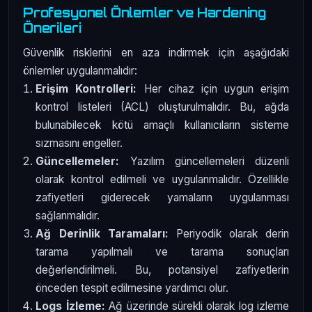
Profesyonel Önlemler ve Hardening
Önerileri
Güvenlik risklerini en aza indirmek için aşağıdaki
önlemler uygulanmalıdır:
Erişim Kontrolleri:
Her cihaz için uygun erişim
kontrol listeleri (ACL) oluşturulmalıdır. Bu, ağda
bulunabilecek kötü amaçlı kullanıcıların sisteme
sızmasını engeller.
Güncellemeler:
Yazılım güncellemeleri düzenli
olarak kontrol edilmeli ve uygulanmalıdır. Özellikle
zafiyetleri giderecek yamaların uygulanması
sağlanmalıdır.
Ağ Derinlik Taramaları:
Periyodik olarak derin
tarama yapılmalı ve tarama sonuçları
değerlendirilmeli. Bu, potansiyel zafiyetlerin
önceden tespit edilmesine yardımcı olur.
Logs İzleme:
Ağ üzerinde sürekli olarak log izleme