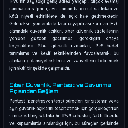
IPv6'nın sağladığı geniş adres yarıçapı, birçok avantaj
sunmasına rağmen, aynı zamanda agresif saldırılara ve
kötü niyetli etkinliklere de açık hale getirmektedir.
Geleneksel yöntemlerle tarama yapılması zor olan IPv6
alanındaki güvenlik açıkları, siber güvenlik stratejilerinin
yeniden gözden geçirilmesi gerektiğini ortaya
koymaktadır. Siber güvenlik uzmanları, IPv6 hedef
tanımlama ve keşif tekniklerinden faydalanarak, bu
alanların potansiyel risklerini ve zafiyetlerini belirlemek
için aktif bir şekilde çalışmalıdır.
Siber Güvenlik, Pentest ve Savunma
Açısından Bağlam
Pentest (penetrasyon testi) süreçleri, bir sistemin veya
ağın güvenlik açıklarını tespit etmek için gerçekleştirilen
simüle edilmiş saldırılardır. IPv6 adresleri, farklı türlerde
ve kapsamlarda sıralandığı için, bu süreçler içerisinde