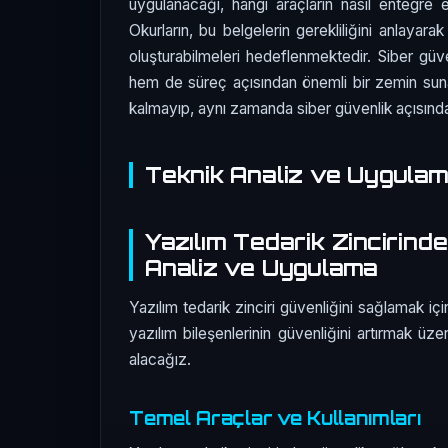
uygulanacağı, hangi araçların nasıl entegre e
Okurların, bu belgelerin gerekliliğini anlayarak
oluşturabilmeleri hedeflenmektedir. Siber güve
hem de süreç açısından önemli bir zemin suna
kalmayıp, aynı zamanda siber güvenlik açısında
Teknik Analiz ve Uygula
Yazılım Tedarik Zincirind
Analiz ve Uygulama
Yazılım tedarik zinciri güvenliğini sağlamak içi
yazılım bileşenlerinin güvenliğini artırmak üz
alacağız.
Temel Araçlar ve Kullanımları