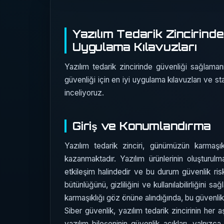
Yazılım Tedarik Zincirinde
Uygulama Kılavuzları
Yazılım tedarik zincirinde güvenliği sağlamanı
güvenliği için en iyi uygulama kılavuzları ve sta
inceliyoruz.
Giriş ve Konumlandırma
Yazılım tedarik zinciri, günümüzün karmaş
kazanmaktadır. Yazılım ürünlerinin oluşturulma
etkileşim halindedir ve bu durum güvenlik riskler
bütünlüğünü, gizliliğini ve kullanılabilirliğini sağ
karmaşıklığı göz önüne alındığında, bu güvenlik 
Siber güvenlik, yazılım tedarik zincirinin her
yazılım bileşeninin güvenlik açıkları, yalnızca