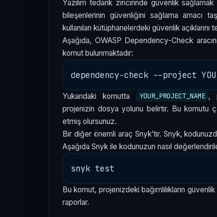
Yazılım tedarik zincirinde güvenlik sağlamak iç
bileşenlerinin güvenliğini sağlama amacı 
kullanılan kütüphanelerdeki güvenlik açıklarını tes
Aşağıda, OWASP Dependency-Check aracını kul
komut bulunmaktadır:
Yukarıdaki komutta
, 
YOUR_PROJECT_NAME
projenizin dosya yolunu belirtir. Bu komutu çalı
etmiş olursunuz.
Bir diğer önemli araç Snyk’tir. Snyk, kodunuzd
Aşağıda Snyk ile kodunuzun nasıl değerlendirile
Bu komut, projenizdeki bağımlılıkların güvenlik
raporlar.