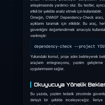
anlaşılmasında yardımcı olur. Bu testler, ayrıca
etkili bir şekilde analiz etmek için kullanılabilir.
Örneğin, OWASP Dependency-Check aracı, mevc
açıklarını taramak için etkilidir. Bu araç, he
güvenliğini değerlendirmek amacıyla kullanılab
verilmiştir:
Yukarıdaki komut, proje adını belirleyerek beli
araçların entegrasyonu, yazılım geliştirme
uygulanmasını sağlar.
Okuyucuya Yönelik Beklen
Bu yazıda, yazılım tedarik zincirinde güvenli
detaylı bir şekilde inceleyeceğiz. İleriye