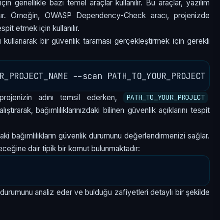
in genellikle bazı temel araçlar kullanılır. Bu araçlar, yazılım
taşır. Örneğin, OWASP Dependency-Check aracı, projenizde
pit etmek için kullanılır.
lanarak bir güvenlik taraması gerçekleştirmek için gerekli
projenizin adını temsil ederken,
PATH_TO_YOUR_PROJECT
ştırarak, bağımlılıklarınızdaki bilinen güvenlik açıklarını tespit
aki bağımlılıkların güvenlik durumunu değerlendirmenizi sağlar.
ceğine dair tipik bir komut bulunmaktadır:
 durumunu analiz eder ve bulduğu zafiyetleri detaylı bir şekilde