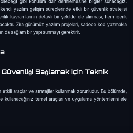
dileceği gibi konulara dair derinlemesine bilgiler sunacağız.
 kendi yazılım gelişim süreçlerinde etkili bir güvenlik stratejisi
nlik kavramlarının detaylı bir şekilde ele alınması, hem içerik
caktır. Zira günümüz yazılım projeleri, sadece kod yazmakla
n da sağlam bir yapı sunmayı gerektirir.
ma
e Güvenliği Sağlamak için Teknik
n etkili araçlar ve stratejiler kullanmak zorunludur. Bu bölümde,
ere kullanacağınız temel araçları ve uygulama yöntemlerini ele