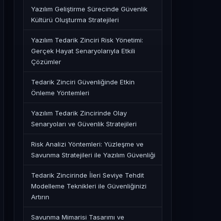
Yazılım Geliştirme Sürecinde Güvenlik
Kültürü Oluşturma Stratejileri
Yazılım Tedarik Zinciri Risk Yönetimi:
Gerçek Hayat Senaryolarıyla Etkili
Çözümler
Tedarik Zinciri Güvenliğinde Etkin
Önleme Yöntemleri
Yazılım Tedarik Zincirinde Olay
Senaryoları ve Güvenlik Stratejileri
Risk Analizi Yöntemleri: Yüzleşme ve
Savunma Stratejileri ile Yazılım Güvenliği
Tedarik Zincirinde İleri Seviye Tehdit
Modelleme Teknikleri ile Güvenliğinizi
H_TO_YOUR_PROJECT --format ALL'

Artırın
Savunma Mimarisi Tasarımı ve