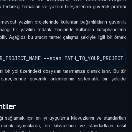
 tedarikçi firmaların ve yazılım bileşenlerinin güvenlik profilini
ut yazılım projelerinde kullanılan bağımlılıkların güvenlik
rhangi bir yazılım tedarik zincirinde kullanılan kütüphanelerin
ilir. Aşağıda bu aracın temel çalışma şekliyle ilgili bir örnek
rli bir yol üzerindeki dosyaları taramanıza olanak tanır. Bu tür
 süreçlerinde güvenlik önlemlerinin sistematik bir şekilde
tiler
ği sağlamak için en iyi uygulama kılavuzlarını ve standartları
 dönük aşamalarda, bu kılavuzların ve standartların nasıl