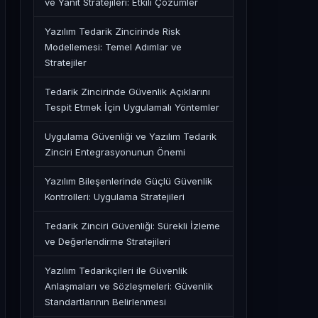
ve Yanıt Stratejileri: Etkili Çözümler
Yazılım Tedarik Zincirinde Risk
Modellemesi: Temel Adımlar ve
Stratejiler
Tedarik Zincirinde Güvenlik Açıklarını
Tespit Etmek İçin Uygulamalı Yöntemler
Uygulama Güvenliği ve Yazılım Tedarik
Zinciri Entegrasyonunun Önemi
Yazılım Bileşenlerinde Güçlü Güvenlik
Kontrolleri: Uygulama Stratejileri
Tedarik Zinciri Güvenliği: Sürekli İzleme
ve Değerlendirme Stratejileri
Yazılım Tedarikçileri ile Güvenlik
Anlaşmaları ve Sözleşmeleri: Güvenlik
Standartlarının Belirlenmesi