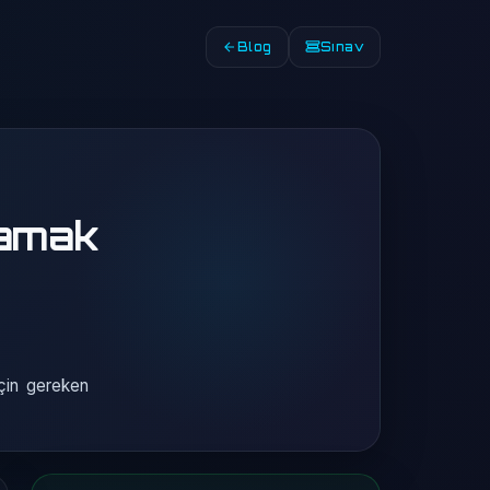
Blog
Sınav
lamak
için gereken