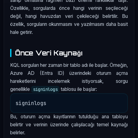
sahip olmasına rağmen bazı önemli farklılıklar taşır.
Özellikle, sorgularda önce hangi verinin seçileceği
değil, hangi havuzdan veri çekileceği belirtilir. Bu
özellik, sorguların okunmasını ve yazılmasını daha basit
hale getirir.
Önce Veri Kaynağı
KQL sorguları her zaman bir tablo adı ile başlar. Örneğin,
Azure AD (Entra ID) üzerindeki oturum açma
hareketlerini incelemek istiyorsak, sorgu
genellikle
tablosu ile başlar:
signinlogs
Bu, oturum açma kayıtlarının tutulduğu ana tabloyu
belirtir ve verinin üzerinde çalışılacağı temel kaynağı
belirler.