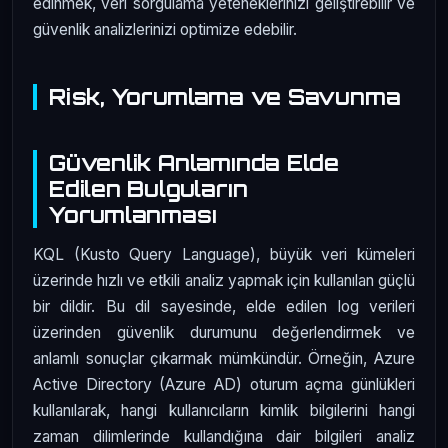
edinmek, veri sorgulama yeteneklerinizi geliştirebilir ve
güvenlik analizlerinizi optimize edebilir.
Risk, Yorumlama ve Savunma
Güvenlik Anlamında Elde
Edilen Bulguların
Yorumlanması
KQL (Kusto Query Language), büyük veri kümeleri
üzerinde hızlı ve etkili analiz yapmak için kullanılan güçlü
bir dildir. Bu dil sayesinde, elde edilen log verileri
üzerinden güvenlik durumunu değerlendirmek ve
anlamlı sonuçlar çıkarmak mümkündür. Örneğin, Azure
Active Directory (Azure AD) oturum açma günlükleri
kullanılarak, hangi kullanıcıların kimlik bilgilerini hangi
zaman dilimlerinde kullandığına dair bilgileri analiz