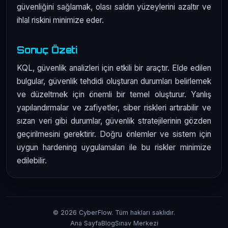
güvenliğini sağlamak, olası saldırı yüzeylerini azaltır ve
ihlal riskini minimize eder.
Sonuç Özeti
KQL, güvenlik analizleri için etkili bir araçtır. Elde edilen
bulgular, güvenlik tehdidi oluşturan durumları belirlemek
ve düzeltmek için önemli bir temel oluşturur. Yanlış
yapılandırmalar ve zafiyetler, siber riskleri artırabilir ve
sızan veri gibi durumlar, güvenlik stratejilerinin gözden
geçirilmesini gerektirir. Doğru önlemler ve sistem için
uygun hardening uygulamaları ile bu riskler minimize
edilebilir.
© 2026 CyberFlow. Tüm hakları saklıdır.
Ana Sayfa
Blog
Sınav Merkezi