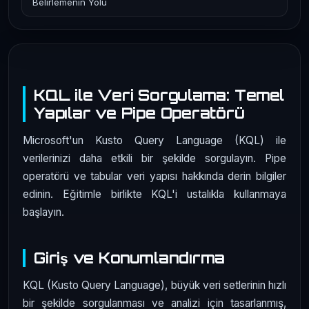
Belirlemenin Yolu
KQL ile Veri Sorgulama: Temel
Yapılar ve Pipe Operatörü
Microsoft'un Kusto Query Language (KQL) ile
verilerinizi daha etkili bir şekilde sorgulayın. Pipe
operatörü ve tabular veri yapısı hakkında derin bilgiler
edinin. Eğitimle birlikte KQL'i ustalıkla kullanmaya
başlayın.
Giriş ve Konumlandırma
KQL (Kusto Query Language), büyük veri setlerinin hızlı
bir şekilde sorgulanması ve analizi için tasarlanmış,