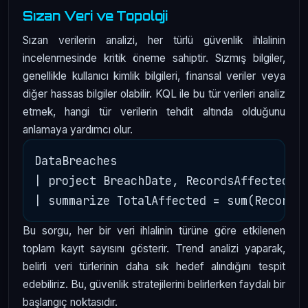
Sızan Veri ve Topoloji
Sızan verilerin analizi, her türlü güvenlik ihlalinin
incelenmesinde kritik öneme sahiptir. Sızmış bilgiler,
genellikle kullanıcı kimlik bilgileri, finansal veriler veya
diğer hassas bilgiler olabilir. KQL ile bu tür verileri analiz
etmek, hangi tür verilerin tehdit altında olduğunu
anlamaya yardımcı olur.
DataBreaches

| project BreachDate, RecordsAffected, B
Bu sorgu, her bir veri ihlalinin türüne göre etkilenen
toplam kayıt sayısını gösterir. Trend analizi yaparak,
belirli veri türlerinin daha sık hedef alındığını tespit
edebiliriz. Bu, güvenlik stratejilerini belirlerken faydalı bir
başlangıç noktasıdır.