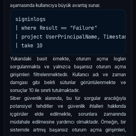
aşamasında kullanıcıya büyük avantaj sunar.
signinlogs

| where Result == "Failure"

| project UserPrincipalName, Timestamp

Yukarıdaki basit örnekte, oturum açma logları
sorgulanmakta ve yalnızca başarısız oturum açma
girişimleri filtrelenmektedir. Kullanıcı adı ve zaman
damgası gibi belirli sütunlar görüntülenmekte ve
sonuçlar 10 ile sınırlı tutulmaktadır.
Siber güvenlik alanında, bu tür sorgular aracılığıyla
potansiyel tehditler ve güvenlik ihlalleri hakkında
içgörüler elde edilmekte, sorunlara zamanında
müdahale edilmesine yardımcı olmaktadır. Örneğin, bir
sistemde artmış başarısız oturum açma girişimleri,