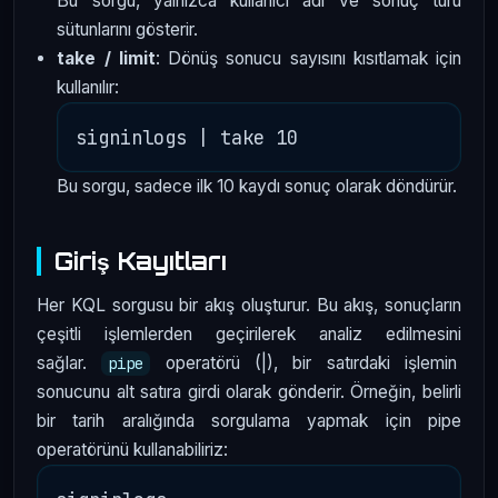
Bu sorgu, yalnızca kullanıcı adı ve sonuç türü
sütunlarını gösterir.
take / limit
: Dönüş sonucu sayısını kısıtlamak için
kullanılır:
Bu sorgu, sadece ilk 10 kaydı sonuç olarak döndürür.
Giriş Kayıtları
Her KQL sorgusu bir akış oluşturur. Bu akış, sonuçların
çeşitli işlemlerden geçirilerek analiz edilmesini
sağlar.
operatörü (|), bir satırdaki işlemin
pipe
sonucunu alt satıra girdi olarak gönderir. Örneğin, belirli
bir tarih aralığında sorgulama yapmak için pipe
operatörünü kullanabiliriz: