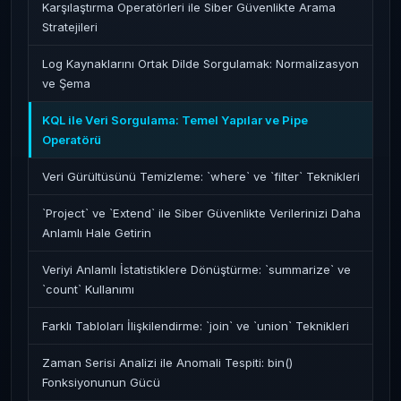
Karşılaştırma Operatörleri ile Siber Güvenlikte Arama
Stratejileri
Log Kaynaklarını Ortak Dilde Sorgulamak: Normalizasyon
ve Şema
KQL ile Veri Sorgulama: Temel Yapılar ve Pipe
Operatörü
Veri Gürültüsünü Temizleme: `where` ve `filter` Teknikleri
`Project` ve `Extend` ile Siber Güvenlikte Verilerinizi Daha
Anlamlı Hale Getirin
Veriyi Anlamlı İstatistiklere Dönüştürme: `summarize` ve
`count` Kullanımı
Farklı Tabloları İlişkilendirme: `join` ve `union` Teknikleri
Zaman Serisi Analizi ile Anomali Tespiti: bin()
Fonksiyonunun Gücü