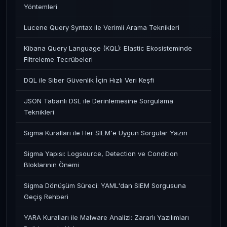
Yöntemleri
Lucene Query Syntax ile Verimli Arama Teknikleri
Kibana Query Language (KQL): Elastic Ekosisteminde
Filtreleme Tecrübeleri
DQL ile Siber Güvenlik İçin Hızlı Veri Keşfi
JSON Tabanlı DSL ile Derinlemesine Sorgulama
Teknikleri
Sigma Kuralları ile Her SIEM'e Uygun Sorgular Yazın
Sigma Yapısı: Logsource, Detection ve Condition
Bloklarının Önemi
Sigma Dönüşüm Süreci: YAML'dan SIEM Sorgusuna
Geçiş Rehberi
YARA Kuralları ile Malware Analizi: Zararlı Yazılımları