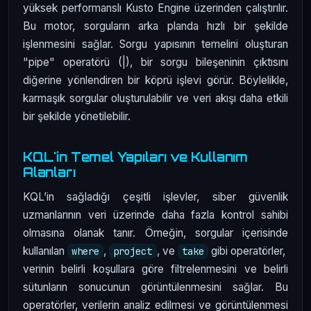
yüksek performanslı Kusto Engine üzerinden çalıştırılır.
Bu motor, sorguların arka planda hızlı bir şekilde
işlenmesini sağlar. Sorgu yapısının temelini oluşturan
"pipe" operatörü (|), bir sorgu bileşeninin çıktısını
diğerine yönlendiren bir köprü işlevi görür. Böylelikle,
karmaşık sorgular oluşturulabilir ve veri akışı daha etkili
bir şekilde yönetilebilir.
KQL'in Temel Yapıları ve Kullanım
Alanları
KQL’in sağladığı çeşitli işlevler, siber güvenlik
uzmanlarının veri üzerinde daha fazla kontrol sahibi
olmasına olanak tanır. Örneğin, sorgular içerisinde
kullanılan
,
, ve
gibi operatörler,
where
project
take
verinin belirli koşullara göre filtrelenmesini ve belirli
sütunların sonucunun görüntülenmesini sağlar. Bu
operatörler, verilerin analiz edilmesi ve görüntülenmesi