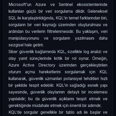
Microsoft'un Azure ve Sentinel ekosistemlerinde
kullanılan güçlü bir veri sorgulama dilidir. Geleneksel
SQL ile karşılaştırıldığında, KQL'in temel farklarından biri,
sorguların bir veri kaynağı üzerinden oluşturulması ve
ardından bu verilerin filtrelenmesidir. Bu yaklaşım, veri
manipülasyonunu ve sorguların yazılmasını daha
sezgisel hale getirir.
Siber güvenlik bağlamında KQL, özellikle log analizi ve
olay yanıt süreçlerinde kritik bir rol oynar. Örneğin,
Azure Active Directory üzerinden gerçekleştirilen
oturum açma hareketlerini sorgulamak için KQL
kullanarak, güvenlik uzmanları potansiyel tehditleri hızlı
bir şekilde tespit edebilir. KQL'in sağladığı esnek yapı
sayesinde, güvenlik olaylarının detaylı bir incelemesi
yapılabilir; bu da güvenlik açıklarını tespit etmek ve
gerektiğinde müdahale etmek için önemli bir adımdır.
KQL’de sorgular genellikle bir tablo adı ile başlar ve