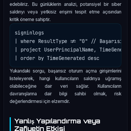
edebiliriz. Bu günlüklerin analizi, potansiyel bir siber
saldırıyı veya yetkisiz erişimi tespit etme açısından
kritik öneme sahiptir.
signinlogs

| where ResultType != "0" // Başarısız o
| project UserPrincipalName, TimeGenerat
Yukarıdaki sorgu, başarısız oturum açma girişimlerini
listeleyerek, hangi kullanıcıların saldırıya uğramış
olabileceğine dair veri sağlar. Kullanıcıların
davranışlarına dair bilgi sahibi olmak, risk
değerlendirmesi için elzemdir.
Yanlış Yapılandırma veya
Zafiyetin Etkisi