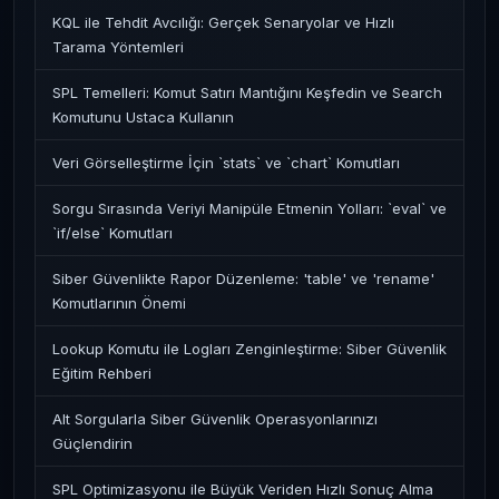
KQL ile Tehdit Avcılığı: Gerçek Senaryolar ve Hızlı
Tarama Yöntemleri
SPL Temelleri: Komut Satırı Mantığını Keşfedin ve Search
Komutunu Ustaca Kullanın
Veri Görselleştirme İçin `stats` ve `chart` Komutları
Sorgu Sırasında Veriyi Manipüle Etmenin Yolları: `eval` ve
`if/else` Komutları
Siber Güvenlikte Rapor Düzenleme: 'table' ve 'rename'
Komutlarının Önemi
Lookup Komutu ile Logları Zenginleştirme: Siber Güvenlik
Eğitim Rehberi
Alt Sorgularla Siber Güvenlik Operasyonlarınızı
Güçlendirin
SPL Optimizasyonu ile Büyük Veriden Hızlı Sonuç Alma