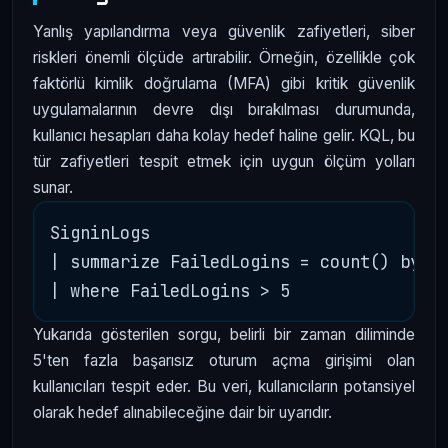
Yanlış yapılandırma veya güvenlik zafiyetleri, siber
riskleri önemli ölçüde artırabilir. Örneğin, özellikle çok
faktörlü kimlik doğrulama (MFA) gibi kritik güvenlik
uygulamalarının devre dışı bırakılması durumunda,
kullanıcı hesapları daha kolay hedef haline gelir. KQL, bu
tür zafiyetleri tespit etmek için uygun ölçüm yolları
sunar.
SigninLogs

| summarize FailedLogins = count() by Us
Yukarıda gösterilen sorgu, belirli bir zaman diliminde
5'ten fazla başarısız oturum açma girişimi olan
kullanıcıları tespit eder. Bu veri, kullanıcıların potansiyel
olarak hedef alınabileceğine dair bir uyarıdır.