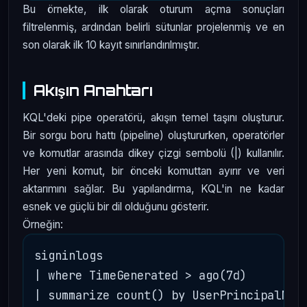
Bu örnekte, ilk olarak oturum açma sonuçları
filtrelenmiş, ardından belirli sütunlar projelenmiş ve en
son olarak ilk 10 kayıt sınırlandırılmıştır.
Akışın Anahtarı
KQL'deki pipe operatörü, akışın temel taşını oluşturur.
Bir sorgu boru hattı (pipeline) oluştururken, operatörler
ve komutlar arasında dikey çizgi sembolü (|) kullanılır.
Her yeni komut, bir önceki komuttan ayırır ve veri
aktarımını sağlar. Bu yapılandırma, KQL'in ne kadar
esnek ve güçlü bir dil olduğunu gösterir.
Örneğin:
signinlogs

| where TimeGenerated > ago(7d)

| summarize count() by UserPrincipalName