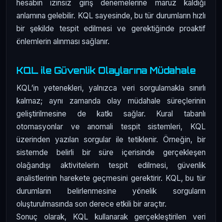
hesabın izinsiz giriş denemelerine maruz kaldığı
anlamına gelebilir. KQL sayesinde, bu tür durumların hızlı
bir şekilde tespit edilmesi ve gerektiğinde proaktif
önlemlerin alınması sağlanır.
KQL ile Güvenlik Olaylarına Müdahale
KQL’in yetenekleri, yalnızca veri sorgulamakla sınırlı
kalmaz; aynı zamanda olay müdahale süreçlerinin
geliştirilmesine de katkı sağlar. Kural tabanlı
otomasyonlar ve anomali tespit sistemleri, KQL
üzerinden yazılan sorgular ile tetiklenir. Örneğin, bir
sistemde belirli bir süre içerisinde gerçekleşen
olağandışı aktivitelerin tespit edilmesi, güvenlik
analistlerinin harekete geçmesini gerektirir. KQL, bu tür
durumların belirlenmesine yönelik sorguların
oluşturulmasında son derece etkili bir araçtır.
Sonuç olarak, KQL kullanarak gerçekleştirilen veri