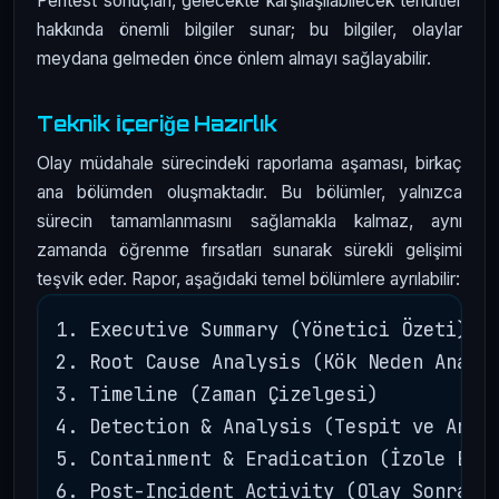
Pentest sonuçları, gelecekte karşılaşılabilecek tehditler
hakkında önemli bilgiler sunar; bu bilgiler, olaylar
meydana gelmeden önce önlem almayı sağlayabilir.
Teknik İçeriğe Hazırlık
Olay müdahale sürecindeki raporlama aşaması, birkaç
ana bölümden oluşmaktadır. Bu bölümler, yalnızca
sürecin tamamlanmasını sağlamakla kalmaz, aynı
zamanda öğrenme fırsatları sunarak sürekli gelişimi
teşvik eder. Rapor, aşağıdaki temel bölümlere ayrılabilir:
1. Executive Summary (Yönetici Özeti)

2. Root Cause Analysis (Kök Neden Analiz
3. Timeline (Zaman Çizelgesi)

4. Detection & Analysis (Tespit ve Anali
5. Containment & Eradication (İzole Etme