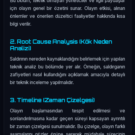
Bu bölüm, teknik olmayan yöneticiler ve ilgili paydaşlar
için olayın genel bir özetini sunar. Olayın etkisi, alınan
önlemler ve önerilen düzeltici faaliyetler hakkında kısa
bilgi verilir.
2. Root Cause Analysis (Kök Neden
Analizi)
Saldırının nereden kaynaklandığını belirlemek için yapılan
teknik analiz bu bölümde yer alır. Örneğin, saldırganın
zafiyetleri nasıl kullandığını açıklamak amacıyla detaylı
bir teknik inceleme yapılmalıdır.
3. Timeline (Zaman Çizelgesi)
Olayın başlamasından tespit edilmesi ve
sonlandırılmasına kadar geçen süreyi kapsayan ayrıntılı
bir zaman çizelgesi sunulmalıdır. Bu çizelge, olayın farklı
aşamalarını gözler önüne sererek müdahale sürecinin