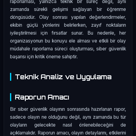
raporlaması, yalnızca teknik bir süreç değil, aynı
zamanda sürekli gelişimi sağlayan bir öğrenme
döngüsüdür. Olay sonrası yapılan değerlendirmeler,
ekibin güçlü yönlerini belirlerken, zayıf noktaların
iyileştirilmesi için fırsatlar sunar. Bu nedenle, her
organizasyonun bu konuyu ele alması ve etkili bir olay
müdahale raporlama süreci oluşturması, siber güvenlik
başarısı için kritik öneme sahiptir.
Teknik Analiz ve Uygulama
Raporun Amacı
Bir siber güvenlik olayının sonrasında hazırlanan rapor,
sadece olayın ne olduğunu değil, aynı zamanda bu tür
olayların gelecekte nasıl önlenebileceğini de
açıklamalıdır. Raporun amacı, olayın detaylarını, etkilerini