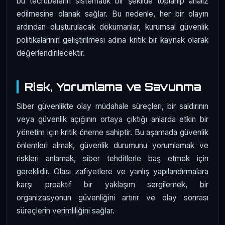
bu tecrübelerin sistematik bir şekilde toplanıp analiz
edilmesine olanak sağlar. Bu nedenle, her bir olayın
ardından oluşturulacak dökümanlar, kurumsal güvenlik
politikalarının geliştirilmesi adına kritik bir kaynak olarak
değerlendirilecektir.
Risk, Yorumlama ve Savunma
Siber güvenlikte olay müdahale süreçleri, bir saldırının
veya güvenlik açığının ortaya çıktığı anlarda etkin bir
yönetim için kritik öneme sahiptir. Bu aşamada güvenlik
önlemleri almak, güvenlik durumunu yorumlamak ve
riskleri anlamak, siber tehditlerle baş etmek için
gereklidir. Olası zafiyetlere ve yanlış yapılandırmalara
karşı proaktif bir yaklaşım sergilemek, bir
organizasyonun güvenliğini artırır ve olay sonrası
süreçlerin verimliliğini sağlar.