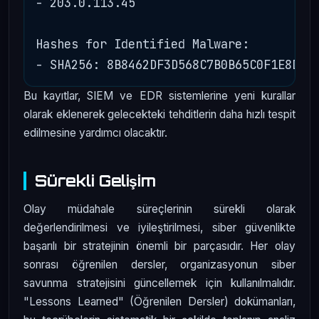
- 203.0.113.45

Hashes for Identified Malware:

Bu kayıtlar, SIEM ve EDR sistemlerine yeni kurallar
olarak eklenerek gelecekteki tehditlerin daha hızlı tespit
edilmesine yardımcı olacaktır.
Sürekli Gelişim
Olay müdahale süreçlerinin sürekli olarak
değerlendirilmesi ve iyileştirilmesi, siber güvenlikte
başarılı bir stratejinin önemli bir parçasıdır. Her olay
sonrası öğrenilen dersler, organizasyonun siber
savunma stratejisini güncellemek için kullanılmalıdır.
"Lessons Learned" (Öğrenilen Dersler) dokümanları,