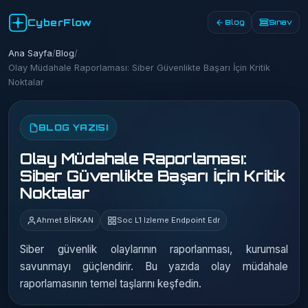
CyberFlow
Blog
Sınav
Ana Sayfa
/
Blog
/
Olay Müdahale Raporlaması: Siber Güvenlikte Başarı İçin Kritik
Noktalar
BLOG YAZISI
Olay Müdahale Raporlaması:
Siber Güvenlikte Başarı İçin Kritik
Noktalar
Ahmet BİRKAN
Soc L1 Izleme Endpoint Edr
Siber güvenlik olaylarının raporlanması, kurumsal
savunmayı güçlendirir. Bu yazıda olay müdahale
raporlamasının temel taşlarını keşfedin.