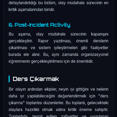
detaylandırıldığı bu bölüm, olay müdahale sürecinin en
kritik aşamalarından biridir.
6. Post-Incident Activity
Bu aşama, olay müdahale sürecinin kapanışını
gerçekleştirir. Rapor yazılması, önemli derslerin
çıkarılması ve sistem iyileştirmeleri gibi faaliyetler
burada ele alınır. Bu, aynı zamanda organizasyonel
öğrenmenin gerçekleştirilmesi için de önemlidir.
Ders Çıkarmak
Bir olayın ardından ekipler, neyin iyi gittiğini ve nelerin
daha iyi yapılabileceğini değerlendirmek için "ders
çıkarma" toplantısı düzenlerler. Bu toplantı, gelecekteki
olaylara hazırlıklı olmak adına kritik öneme sahiptir.
Toplantıda, tespit edilen zafiyetler ve uygulanan