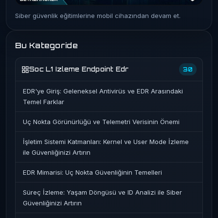
Siber güvenlik eğitimlerine mobil cihazından devam et.
Bu Kategoride
Soc L1 Izleme Endpoint Edr
30
EDR'ye Giriş: Geleneksel Antivirüs ve EDR Arasındaki
Temel Farklar
Uç Nokta Görünürlüğü ve Telemetri Verisinin Önemi
İşletim Sistemi Katmanları: Kernel ve User Mode İzleme
ile Güvenliğinizi Artırın
EDR Mimarisi: Uç Nokta Güvenliğinin Temelleri
Süreç İzleme: Yaşam Döngüsü ve ID Analizi ile Siber
Güvenliğinizi Artırın