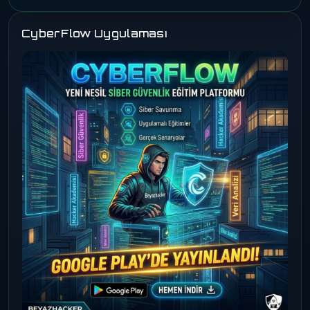
CyberFlow Uygulaması