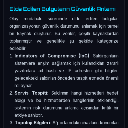
Elde Edilen Bulguların Güvenlik Anlamı
Olay müdahale sürecinde elde edilen bulgular,
organizasyonun güvenlik durumunu anlamak için temel
bir kaynak oluşturur. Bu veriler, çeşitli kaynaklardan
toplanmıştır ve genellikle şu şekilde kategorize
edilebilir:
Indicators of Compromise (IoC)
: Saldırganların
sistemlere erişim sağlamak için kullandıkları zararlı
yazılımlara ait hash ve IP adresleri gibi bilgiler,
gelecekteki saldırıları önceden tespit etmede önemli
rol oynar.
Servis Tespiti
: Saldırının hangi hizmetleri hedef
aldığı ve bu hizmetlerden hangilerinin etkilendiği,
sistemin risk durumunu anlama açısından kritik bir
etkiye sahiptir.
Topoloji Bilgileri
: Ağ ortamdaki cihazların konumları