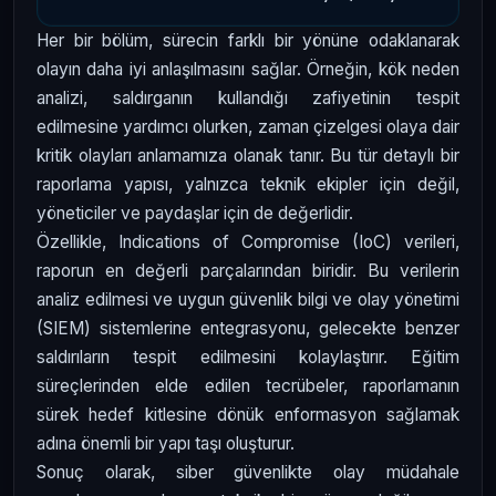
Her bir bölüm, sürecin farklı bir yönüne odaklanarak
olayın daha iyi anlaşılmasını sağlar. Örneğin, kök neden
analizi, saldırganın kullandığı zafiyetinin tespit
edilmesine yardımcı olurken, zaman çizelgesi olaya dair
kritik olayları anlamamıza olanak tanır. Bu tür detaylı bir
raporlama yapısı, yalnızca teknik ekipler için değil,
yöneticiler ve paydaşlar için de değerlidir.
Özellikle, Indications of Compromise (IoC) verileri,
raporun en değerli parçalarından biridir. Bu verilerin
analiz edilmesi ve uygun güvenlik bilgi ve olay yönetimi
(SIEM) sistemlerine entegrasyonu, gelecekte benzer
saldırıların tespit edilmesini kolaylaştırır. Eğitim
süreçlerinden elde edilen tecrübeler, raporlamanın
sürek hedef kitlesine dönük enformasyon sağlamak
adına önemli bir yapı taşı oluşturur.
Sonuç olarak, siber güvenlikte olay müdahale