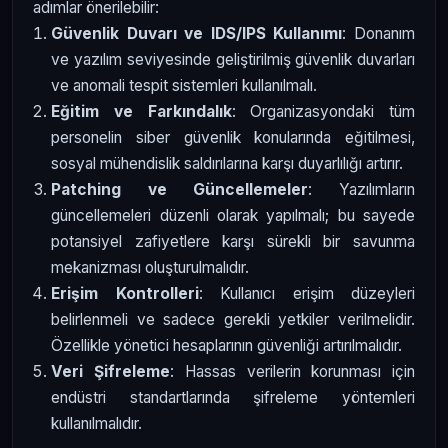
adımlar önerilebilir:
Güvenlik Duvarı ve IDS/IPS Kullanımı
: Donanım
ve yazılım seviyesinde geliştirilmiş güvenlik duvarları
ve anomali tespit sistemleri kullanılmalı.
Eğitim ve Farkındalık
: Organizasyondaki tüm
personelin siber güvenlik konularında eğitilmesi,
sosyal mühendislik saldırılarına karşı duyarlılığı artırır.
Patching ve Güncellemeler
: Yazılımların
güncellemeleri düzenli olarak yapılmalı; bu sayede
potansiyel zafiyetlere karşı sürekli bir savunma
mekanizması oluşturulmalıdır.
Erişim Kontrolleri
: Kullanıcı erişim düzeyleri
belirlenmeli ve sadece gerekli yetkiler verilmelidir.
Özellikle yönetici hesaplarının güvenliği artırılmalıdır.
Veri Şifreleme
: Hassas verilerin korunması için
endüstri standartlarında şifreleme yöntemleri
kullanılmalıdır.