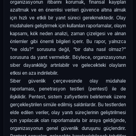
organizasyonun itibarını korumak, finansal kayıpları
azaltmak ve en önemlisi verileri güvence altına almak
için hızlı ve etkili bir yanıt süreci gerekmektedir. Olay
müdahaleni geliştirmek için kullanılan raporlamalar, olayın
kapsamı, kök neden analizi, zaman çizelgesi ve alınan
önlemler gibi önemli bilgileri içerir. Bu rapor, yalnızca
“ne oldu?” sorusuna değil, “bir daha nasıl olmaz?”
sorusuna da yanıt vermelidir. Böylece, organizasyonun
siber dayanıklılığı artırılabilir ve gelecekteki olayların
etkisi en aza indirilebilir.
Siber güvenlik çerçevesinde olay müdahale
raporlaması, penetrasyon testleri (pentest) ile de
ilişkilidir. Pentest, sistem zafiyetlerini belirlemek üzere
gerçekleştirilen simüle edilmiş saldırılardır. Bu testlerden
elde edilen veriler, olay yanıtı süreçlerinin geliştirilmesi
için yapılacak olan raporlamalarla bir araya geldiğinde,
organizasyonun genel güvenlik duruşunu güçlendirir.