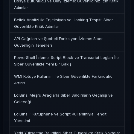
Dosya Bütünlüğü ve Olay İzleme: Güvenliğiniz İçin Kritik
Adımlar
Bellek Analizi ile Enjeksiyon ve Hooking Tespiti: Siber
Güvenlikte Kritik Adımlar
API Çağrıları ve Şüpheli Fonksiyon İzleme: Siber
Güvenliğin Temelleri
PowerShell İzleme: Script Block ve Transcript Logları İle
Siber Güvenlikte Yeni Bir Bakış
WMI Kötüye Kullanımı ile Siber Güvenlikte Farkındalık
Artırın
LolBins: Meşru Araçlarla Siber Saldırıların Geçmişi ve
Geleceği
LolBins II: Kütüphane ve Script Kullanımıyla Tehdit
Yönetimi
Yetki Yükseltme Belirtileri: Siber Güvenlikte Kritik Noktalar