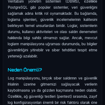
Veritabanı yönetim sistemleri (DBMS), özellikle
PostgreSQL gibi popüler sistemler, veri güvenliğini
sağlamak adına kritik rol oynamaktadır. Bu bağlamda,
loglama işlemleri, güvenlik incelemelerinin kalitesini
belirleyen temel unsurlardan biridir. Loglar, sistemlerin
durumu, kullanıcı aktiviteleri ve olası saldırı denemeleri
hakkında bilgi sahibi olmamızı sağlar. Ancak, mevcut
logların manipülasyona uğraması durumunda, bu bilgiler
güvenilirliğini yitirebilir ve siber tehditleri tespit etme
yeteneği azalabilir.
Neden Önemli?
Log manipülasyonu, birçok siber saldırının ve güvenlik
ihlalinin üzerine gitmemizi sağlayacak verilerin
kaybolmasına ya da gözden kaçmasına neden olabilir.
Özellikle, ağ güvenliği testleri (pentest) sırasında, zayıf
log konfigürasyonları önemli bir risk faktörü olarak öne