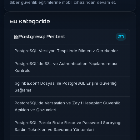
Siber güvenlik eğitimlerine mobil cihazından devam et.
Bu Kategoride
Postgresql Pentest
27
PostgreSQL Versiyon Tespitinde Bilmeniz Gerekenler
PostgreSQL'de SSL ve Authentication Yapılandırması
Kontrolü
pg_hba.conf Dosyası ile PostgreSQL Erişim Güvenliği
Sağlama
PostgreSQL'de Varsayılan ve Zayıf Hesaplar: Güvenlik
Açıkları ve Çözümleri
PostgreSQL Parola Brute Force ve Password Spraying:
Saldırı Teknikleri ve Savunma Yöntemleri