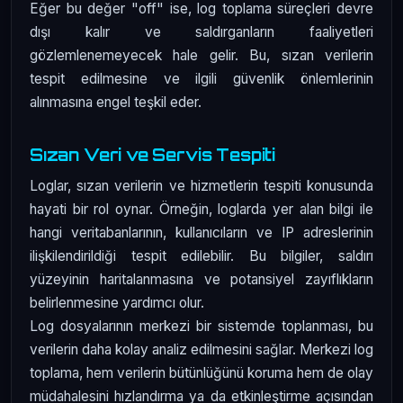
Eğer bu değer "off" ise, log toplama süreçleri devre
dışı kalır ve saldırganların faaliyetleri
gözlemlenemeyecek hale gelir. Bu, sızan verilerin
tespit edilmesine ve ilgili güvenlik önlemlerinin
alınmasına engel teşkil eder.
Sızan Veri ve Servis Tespiti
Loglar, sızan verilerin ve hizmetlerin tespiti konusunda
hayati bir rol oynar. Örneğin, loglarda yer alan bilgi ile
hangi veritabanlarının, kullanıcıların ve IP adreslerinin
ilişkilendirildiği tespit edilebilir. Bu bilgiler, saldırı
yüzeyinin haritalanmasına ve potansiyel zayıflıkların
belirlenmesine yardımcı olur.
Log dosyalarının merkezi bir sistemde toplanması, bu
verilerin daha kolay analiz edilmesini sağlar. Merkezi log
toplama, hem verilerin bütünlüğünü koruma hem de olay
müdahalesini hızlandırma ya da etkinleştirme açısından