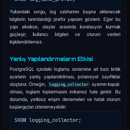
Yukarıdaki sorgu, log satırlarının başına eklenecek
bilgilerin tanımlandığı prefix yapısını gösterir. Eğer bu
yapı eksikse, olaylar arasında korelasyon kurmak
güçleşir; kullanıcı bilgileri ve oturum verileri
ilişkilendirilemez.
Yanlış Yapılandırmaların Etkisi
PostgreSQL içindeki loglama sistemine ait bazı kritik
ayarların yanlış yapılandırılması, potansiyel zayıflıklar
oluşturur. Örneğin,
ayarının kapalı
logging_collector
olması, logların toplanmasını imkansız hale getirir. Bu
durumda, yetkisiz erişim denemeleri ve hatalı oturum
başlangıçları izlenemeyebilir: