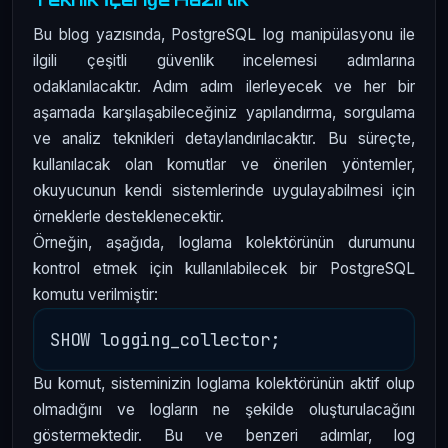
Bu blog yazısında, PostgreSQL log manipülasyonu ile
ilgili çeşitli güvenlik incelemesi adımlarına
odaklanılacaktır. Adım adım ilerleyecek ve her bir
aşamada karşılaşabileceğiniz yapılandırma, sorgulama
ve analiz teknikleri detaylandırılacaktır. Bu süreçte,
kullanılacak olan komutlar ve önerilen yöntemler,
okuyucunun kendi sistemlerinde uygulayabilmesi için
örneklerle desteklenecektir.
Örneğin, aşağıda, loglama kolektörünün durumunu
kontrol etmek için kullanılabilecek bir PostgreSQL
komutu verilmiştir:
Bu komut, sisteminizin loglama kolektörünün aktif olup
olmadığını ve logların ne şekilde oluşturulacağını
göstermektedir. Bu ve benzeri adımlar, log