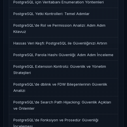
PostgreSQL için Veritabanı Enumeration Yöntemleri
PostgreSQL Yetki Kontrolleri: Temel Adımlar
PostgreSQL'de Rol ve Permission Analizi: Adım Adım
Kılavuz
Hassas Veri Keşfi: PostgreSQL ile Güvenliğinizi Artırın
PostgreSQL Parola Hashı Güvenliği: Adım Adım İnceleme
PostgreSQL Extension Kontrolü: Güvenlik ve Yönetim
Stratejileri
PostgreSQL'de dblink ve FDW Bileşenlerinin Güvenlik
Analizi
PostgreSQL'de Search Path Hijacking: Güvenlik Açıkları
ve Önlemler
PostgreSQL'de Fonksiyon ve Prosedür Güvenliği
İncelemesi