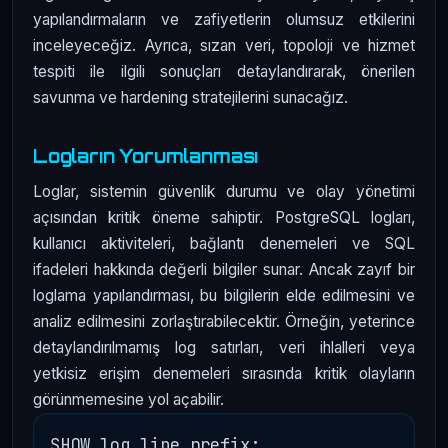
yapılandırmaların ve zafiyetlerin olumsuz etkilerini
inceleyeceğiz. Ayrıca, sızan veri, topoloji ve hizmet
tespiti ile ilgili sonuçları detaylandırarak, önerilen
savunma ve hardening stratejilerini sunacağız.
Logların Yorumlanması
Loglar, sistemin güvenlik durumu ve olay yönetimi
açısından kritik öneme sahiptir. PostgreSQL logları,
kullanıcı aktiviteleri, bağlantı denemeleri ve SQL
ifadeleri hakkında değerli bilgiler sunar. Ancak zayıf bir
loglama yapılandırması, bu bilgilerin elde edilmesini ve
analiz edilmesini zorlaştırabilecektir. Örneğin, yeterince
detaylandırılmamış log satırları, veri ihlalleri veya
yetkisiz erişim denemeleri sırasında kritik olayların
görünmemesine yol açabilir.