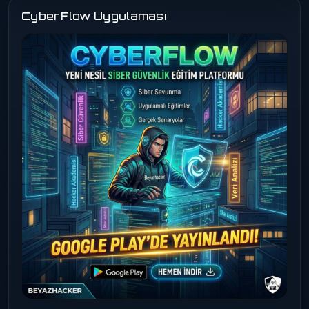
CyberFlow Uygulaması