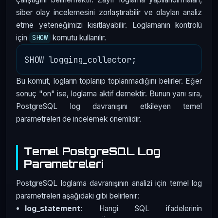
siber olay incelemesini zorlaştırabilir ve olayları analiz
etme yeteneğimizi kısıtlayabilir. Loglamanın kontrolü
için
komutu kullanılır.
SHOW
Bu komut, logların toplanıp toplanmadığını belirler. Eğer
sonuç "on" ise, loglama aktif demektir. Bunun yanı sıra,
PostgreSQL log davranışını etkileyen temel
parametreleri de incelemek önemlidir.
Temel PostgreSQL Log
Parametreleri
PostgreSQL loglama davranışının analizi için temel log
parametreleri aşağıdaki gibi belirlenir:
log_statement
: Hangi SQL ifadelerinin