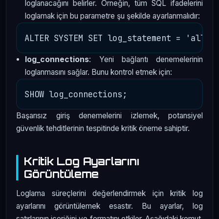
loglanacağını belirler. Örneğin, tüm SQL ifadelerini
loglamak için bu parametre şu şekilde ayarlanmalıdır:
log_connections
: Yeni bağlantı denemelerinin
loglanmasını sağlar. Bunu kontrol etmek için:
Başarısız giriş denemelerini izlemek, potansiyel
güvenlik tehditlerinin tespitinde kritik öneme sahiptir.
Kritik Log Ayarlarını
Görüntüleme
Loglama süreçlerini değerlendirmek için kritik log
ayarlarını görüntülemek esastır. Bu ayarlar, log
satırlarının içeriğini ve formatını etkiler. Aşağıdaki komut,