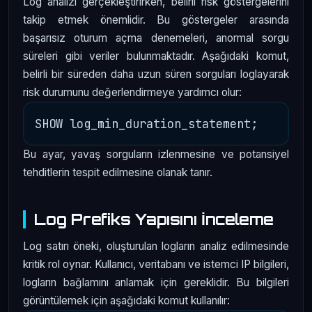
Log analizi gerçekleştirirken, belirli risk göstergelerini
takip etmek önemlidir. Bu göstergeler arasında
başarısız oturum açma denemeleri, anormal sorgu
süreleri gibi veriler bulunmaktadır. Aşağıdaki komut,
belirli bir süreden daha uzun süren sorguları loglayarak
risk durumunu değerlendirmeye yardımcı olur:
Bu ayar, yavaş sorguların izlenmesine ve potansiyel
tehditlerin tespit edilmesine olanak tanır.
Log Prefiks Yapısını İnceleme
Log satırı öneki, oluşturulan logların analiz edilmesinde
kritik rol oynar. Kullanıcı, veritabanı ve istemci IP bilgileri,
logların bağlamını anlamak için gereklidir. Bu bilgileri
görüntülemek için aşağıdaki komut kullanılır: