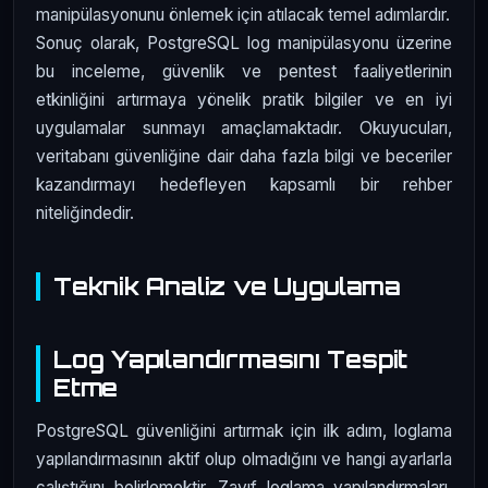
manipülasyonunu önlemek için atılacak temel adımlardır.
Sonuç olarak, PostgreSQL log manipülasyonu üzerine
bu inceleme, güvenlik ve pentest faaliyetlerinin
etkinliğini artırmaya yönelik pratik bilgiler ve en iyi
uygulamalar sunmayı amaçlamaktadır. Okuyucuları,
veritabanı güvenliğine dair daha fazla bilgi ve beceriler
kazandırmayı hedefleyen kapsamlı bir rehber
niteliğindedir.
Teknik Analiz ve Uygulama
Log Yapılandırmasını Tespit
Etme
PostgreSQL güvenliğini artırmak için ilk adım, loglama
yapılandırmasının aktif olup olmadığını ve hangi ayarlarla
çalıştığını belirlemektir. Zayıf loglama yapılandırmaları,