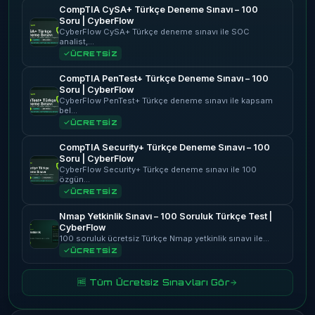
CompTIA CySA+ Türkçe Deneme Sınavı – 100
Soru | CyberFlow
CyberFlow CySA+ Türkçe deneme sınavı ile SOC
analist,…
ÜCRETSİZ
CompTIA PenTest+ Türkçe Deneme Sınavı – 100
Soru | CyberFlow
CyberFlow PenTest+ Türkçe deneme sınavı ile kapsam
bel…
ÜCRETSİZ
CompTIA Security+ Türkçe Deneme Sınavı – 100
Soru | CyberFlow
CyberFlow Security+ Türkçe deneme sınavı ile 100
özgün…
ÜCRETSİZ
Nmap Yetkinlik Sınavı – 100 Soruluk Türkçe Test |
CyberFlow
100 soruluk ücretsiz Türkçe Nmap yetkinlik sınavı ile…
ÜCRETSİZ
🆓 Tüm Ücretsiz Sınavları Gör