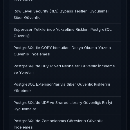
Row Level Security (RLS) Bypass Testleri: Uygulamalı
Siber Güvenlik
Superuser Yetkilerinde Yükseltme Riskleri: PostgreSQL
Güvenliği
PostgreSQL ile COPY Komutları: Dosya Okuma-Yazma
Güvenlik İncelemesi
PostgreSQL'de Büyük Veri Nesneleri: Güvenlik İnceleme
ve Yönetimi
PostgreSQL Extension'larıyla Siber Güvenlik Risklerini
Yönetmek
PostgreSQL'de UDF ve Shared Library Güvenliği: En İyi
Uygulamalar
PostgreSQL'de Zamanlanmış Görevlerin Güvenlik
İncelemesi