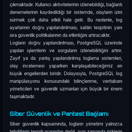
çıkmaktadır. Kullanıcı aktivitelerinin izlenebildiği, bağlantı
denemelerinin kaydedildiği bir sistemde, olayların izini
sürmek çok daha etkili hale gelir. Bu nedenle, log
ayarlarının doğru yapılandırılması, saldırı tespitinin yanı
sıra güvenlik politikalarının da etkinliğini artıracaktır.
Logların doğru yapılandırılması, PostgreSQL üzerinde
yapılan işlemlerin ve sorguların izlenebilirliğini artırır.
Zayıf ya da yanlış yapılandırılmış loglama sistemleri,
olay incelemesi yaparken karşılaşabileceğimiz en
büyük engellerden biridir. Dolayısıyla, PostgreSQL log
manipülasyonu konusundaki bilinçlenme, veritabanı
yöneticileri ve güvenlik uzmanları için büyük bir önem
taşımaktadır.
Siber Güvenlik ve Pentest Bağlamı
Siber güvenlik kapsamında, logların yönetimi yalnızca
tehditlerin tespiti açısından değil, aynı zamanda risklerin