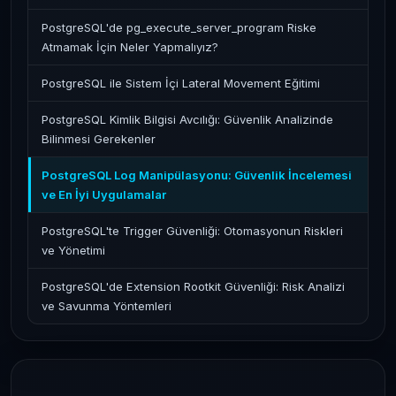
PostgreSQL'de pg_execute_server_program Riske
Atmamak İçin Neler Yapmalıyız?
PostgreSQL ile Sistem İçi Lateral Movement Eğitimi
PostgreSQL Kimlik Bilgisi Avcılığı: Güvenlik Analizinde
Bilinmesi Gerekenler
PostgreSQL Log Manipülasyonu: Güvenlik İncelemesi
ve En İyi Uygulamalar
PostgreSQL'te Trigger Güvenliği: Otomasyonun Riskleri
ve Yönetimi
PostgreSQL'de Extension Rootkit Güvenliği: Risk Analizi
ve Savunma Yöntemleri