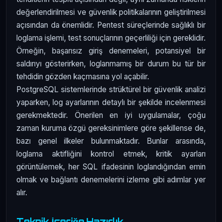
değerlendirilmesi ve güvenlik politikalarının geliştirilmesi
açısından da önemlidir. Pentest süreçlerinde sağlıklı bir
loglama işlemi, test sonuçlarının geçerliliği için gereklidir.
Örneğin, başarısız giriş denemeleri, potansiyel bir
saldırıyı gösterirken, loglanmamış bir durum bu tür bir
tehdidin gözden kaçmasına yol açabilir.
PostgreSQL sistemlerinde strüktürel bir güvenlik analizi
yaparken, log ayarlarının detaylı bir şekilde incelenmesi
gerekmektedir. Önerilen en iyi uygulamalar, çoğu
zaman kuruma özgü gereksinimlere göre şekillense de,
bazı genel ilkeler bulunmaktadır. Bunlar arasında,
loglama aktifliğini kontrol etmek, kritik ayarları
görüntülemek, her SQL ifadesinin loglandığından emin
olmak ve bağlantı denemelerini izleme gibi adımlar yer
alır.
Teknik İçeriğe Hazırlık