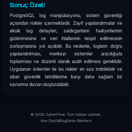
Sonuç Özeti
PostgreSQL log manipülasyonu, sistem güvenliği
açısından riskler içermektedir. Zayıf yapılandırmalar ve
eksik log detayları, saldırganların faaliyetlerinin
gizlenmesine ve veri ihlallerinin tespit edilmesinin
zorlaşmasına yol açabilir. Bu nedenle, logların doğru
yapılandırılması, merkezi sistemler aracılığıyla
toplanması ve düzenli olarak audit edilmesi gereklidir.
Uygulanan önlemler ile bu riskler en aza indirilebilir ve
siber güvenlik tehditlerine karşı daha sağlam bir
savunma duvarı oluşturulabilir.
© 2026 CyberFlow. Tüm hakları saklıdır.
Ana Sayfa
Blog
Sınav Merkezi