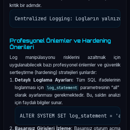
kritik bir adımdır.
Profesyonel Önlemler ve Hardening
Önerileri
Log manipülasyonu risklerini azaltmak için
uygulanabilecek bazı profesyonel önlemler ve güvenlik
sertleştirme (hardening) stratejileri şunlardır:
Detaylı Loglama Ayarları
: Tüm SQL ifadelerinin
loglanması için
parametresinin “all”
log_statement
olarak ayarlanması gerekmektedir. Bu, saldırı analizi
için faydalı bilgiler sunar.
Başarısız Girişleri İzleme
: Başarısız oturum açma