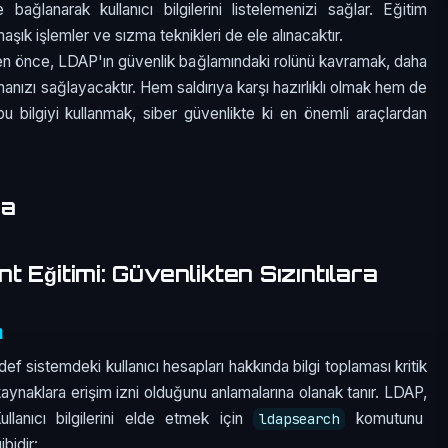
ğlanarak kullanıcı bilgilerini listelemenizi sağlar. Eğitim
aşık işlemler ve sızma teknikleri de ele alınacaktır.
n önce, LDAP'ın güvenlik bağlamındaki rolünü kavramak, daha
manızı sağlayacaktır. Hem saldırıya karşı hazırlıklı olmak hem de
 bu bilgiyi kullanmak, siber güvenlikte ki en önemli araçlardan
ma
 Eğitimi: Güvenlikten Sızıntılara
a
f sistemdeki kullanıcı hesapları hakkında bilgi toplaması kritik
 kaynaklara erişim izni olduğunu anlamalarına olanak tanır. LDAP,
Kullanıcı bilgilerini elde etmek için
komutunu
ldapsearch
ibidir: