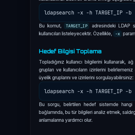
Bu komut,
adresindeki LDAP s
TARGET_IP
kullanıcıları listeleyecektir. Özellikle,
parame
-x
Hedef Bilgisi Toplama
Topladığınız kullanıcı bilgilerini kullanarak, 
grupları ve kullanıcıların izinlerini belirlemeni
üyelik gruplarını ve izinlerini sorgulayabilirsiniz:
Bu sorgu, belirtilen hedef sistemde hangi ku
bağlamında, bu tür bilgileri analiz etmek, saldı
anlamalarına yardımcı olur.