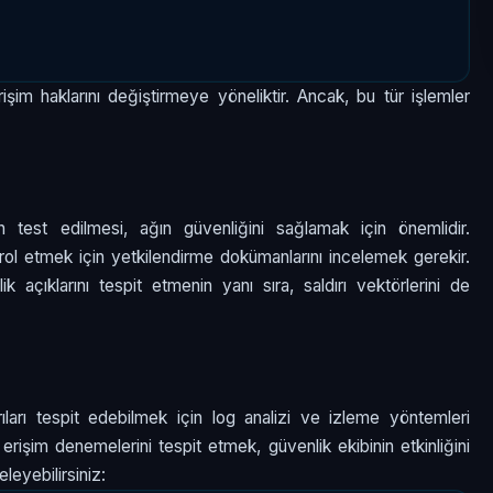
işim haklarını değiştirmeye yöneliktir. Ancak, bu tür işlemler
 test edilmesi, ağın güvenliğini sağlamak için önemlidir.
trol etmek için yetkilendirme dokümanlarını incelemek gerekir.
k açıklarını tespit etmenin yanı sıra, saldırı vektörlerini de
ıları tespit edebilmek için log analizi ve izleme yöntemleri
 erişim denemelerini tespit etmek, güvenlik ekibinin etkinliğini
eleyebilirsiniz: