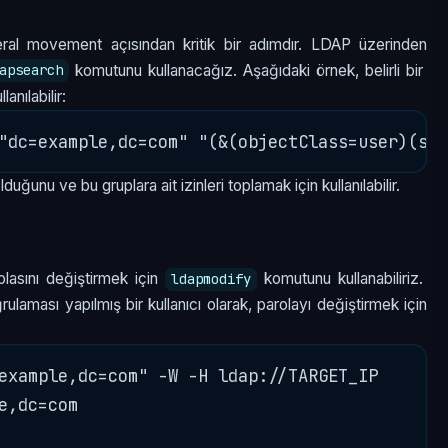
lateral movement açısından kritik bir adımdır. LDAP üzerinden
komutunu kullanacağız. Aşağıdaki örnek, belirli bir
apsearch
lanılabilir:
uğunu ve bu gruplara ait izinleri toplamak için kullanılabilir.
rolasını değiştirmek için
komutunu kullanabiliriz.
ldapmodify
rulaması yapılmış bir kullanıcı olarak, parolayı değiştirmek için
example,dc=com" -W -H ldap://TARGET_IP

e,dc=com
