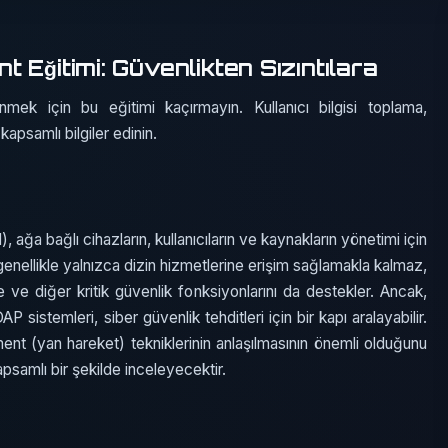
 Eğitimi: Güvenlikten Sızıntılara
mek için bu eğitimi kaçırmayın. Kullanıcı bilgisi toplama,
kapsamlı bilgiler edinin.
ğa bağlı cihazların, kullanıcıların ve kaynakların yönetimi için
 genellikle yalnızca dizin hizmetlerine erişim sağlamakla kalmaz,
ve diğer kritik güvenlik fonksiyonlarını da destekler. Ancak,
P sistemleri, siber güvenlik tehditleri için bir kapı aralayabilir.
nt (yan hareket) tekniklerinin anlaşılmasının önemli olduğunu
psamlı bir şekilde inceleyecektir.