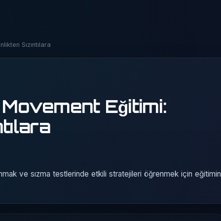
likten Sızıntılara
 Movement Eğitimi:
tılara
mak ve sızma testlerinde etkili stratejileri öğrenmek için eğitimin 