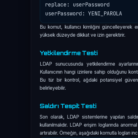
replace: userPassword

Bu komut, kullanıcı kimliğini güncelleyerek er
yüksek düzeyde dikkat ve izin gerektirir.
Yetkilendirme Testi
LDAP sunucusunda yetkilendirme ayarlarının
Kullanıcının hangi izinlere sahip olduğunu kon
Bu tür bir kontrol, ağdaki potansiyel güvenli
belirleyebilir.
Saldırı Tespit Testi
Son olarak, LDAP sistemlerine yapılan saldır
kullanılmalıdır. LDAP erişim loglarında anormal
artırabilir. Örneğin, aşağıdaki komutla logları inc