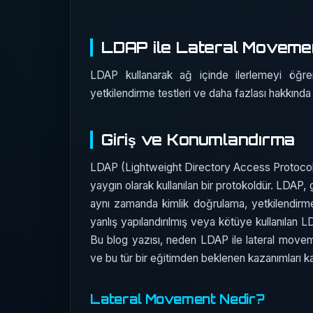
LDAP ile Lateral Movement
LDAP kullanarak ağ içinde ilerlemeyi öğren
yetkilendirme testleri ve daha fazlası hakkında 
Giriş ve Konumlandırma
LDAP (Lightweight Directory Access Protocol), a
yaygın olarak kullanılan bir protokoldür. LDAP,
aynı zamanda kimlik doğrulama, yetkilendirme 
yanlış yapılandırılmış veya kötüye kullanılan LDA
Bu blog yazısı, neden LDAP ile lateral moveme
ve bu tür bir eğitimden beklenen kazanımları ka
Lateral Movement Nedir?