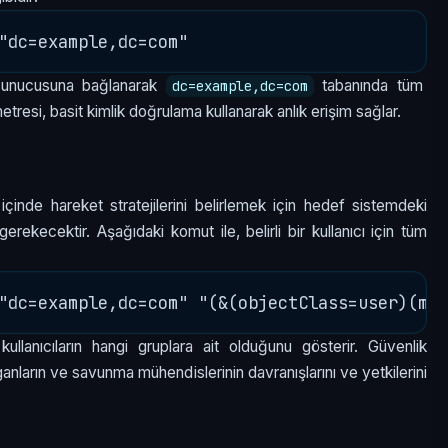
unucusuna bağlanarak
tabanında tüm
dc=example,dc=com
tresi, basit kimlik doğrulama kullanarak anlık erişim sağlar.
ağ içinde hareket stratejilerini belirlemek için hedef sistemdeki
z gerekecektir. Aşağıdaki komut ile, belirli bir kullanıcı için tüm
llanıcıların hangi gruplara ait olduğunu gösterir. Güvenlik
rganların ve savunma mühendislerinin davranışlarını ve yetkilerini