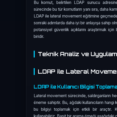
Bu komut, belirtilen LDAP sunucu adresine ba
sürecinde bu tür komutların yanı sıra, daha karm
LDAP ile lateral movement eğitimine geçmede
sonraki adımlarda daha iyi bir anlayışa sahip ol
potansiyel güvenlik açıklarını araştırmak için
biridir.
Teknik Analiz ve Uygula
LDAP ile Lateral Movement
LDAP ile Kullanıcı Bilgisi Toplam
Lateral movement sürecinde, saldırganların hede
öneme sahiptir. Bu, ağdaki kullanıcıların hangi
bu bilgiyi toplamak için etkili bir araçtır. 
kullanabiliriz. Basit bir arama örneği aşağıdaki g