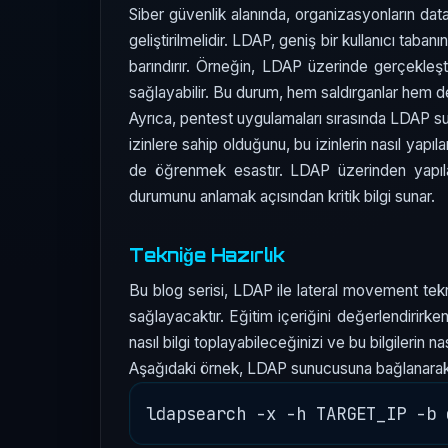
Siber güvenlik alanında, organizasyonların datal
geliştirilmelidir. LDAP, geniş bir kullanıcı tab
barındırır. Örneğin, LDAP üzerinde gerçekleştir
sağlayabilir. Bu durum, hem saldırganlar hem de
Ayrıca, pentest uygulamaları sırasında LDAP sun
izinlere sahip olduğunu, bu izinlerin nasıl yapıla
de öğrenmek esastır. LDAP üzerinden yapıla
durumunu anlamak açısından kritik bilgi sunar.
Tekniğe Hazırlık
Bu blog serisi, LDAP ile lateral movement tekni
sağlayacaktır. Eğitim içeriğini değerlendirirk
nasıl bilgi toplayabileceğinizi ve bu bilgilerin n
Aşağıdaki örnek, LDAP sunucusuna bağlanarak kull