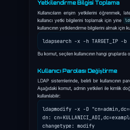
Yetkilendirme Bilgisi Toplama
Kullanıcıların erişim yetkilerini öğrenmek, 
kullanıcı yetki bilgilerini toplamak için yine
ld
kullanıcının yetkilendirme bilgilerini almak için kul
Bu komut, seçilen kullanıcının hangi gruplarda old
Kullanıcı Parolası Değiştirme
LDAP sistemlerinde, belirli bir kullanıcının pa
Aşağıdaki komut, admin yetkileri ile kimlik doğ
kullanılabilir:
ldapmodify -x -D "cn=admin,dc=
dn: cn=KULLANICI_ADI,dc=exampl
changetype: modify
