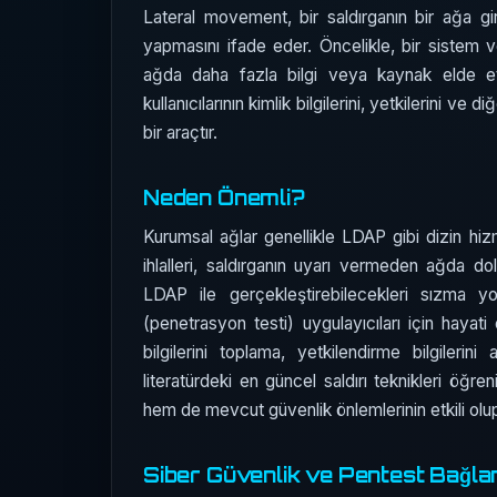
Lateral movement, bir saldırganın bir ağa gi
yapmasını ifade eder. Öncelikle, bir sistem v
ağda daha fazla bilgi veya kaynak elde et
kullanıcılarının kimlik bilgilerini, yetkilerini ve d
bir araçtır.
Neden Önemli?
Kurumsal ağlar genellikle LDAP gibi dizin hi
ihlalleri, saldırganın uyarı vermeden ağda do
LDAP ile gerçekleştirebilecekleri sızma y
(penetrasyon testi) uygulayıcıları için hayati
bilgilerini toplama, yetkilendirme bilgileri
literatürdeki en güncel saldırı teknikleri öğrenili
hem de mevcut güvenlik önlemlerinin etkili olup 
Siber Güvenlik ve Pentest Bağla