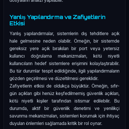
dosyaların analizi yapılabilir.
Yanlış Yapılandırma ve Zafiyetlerin
Etkisi
Yanlış yapılandırmalar, sistemlerin dış tehditlere açık
hale gelmesine neden olabilir. Örneğin, bir sistemde
gereksiz yere açık bırakılan bir port veya yetersiz
kullanıcı doğrulama mekanizmaları, kötü niyetli
kullanıcıların hedef sistemlere erişimini kolaylaştırabilir.
Bu tür durumlar tespit edildiğinde, ilgili yapılandırmaların
gözden geçirilmesi ve düzeltilmesi gereklidir.
Zafiyetlerin etkisi de oldukça büyüktür. Örneğin, sıfır-
gün açıkları gibi henüz keşfedilmemiş güvenlik açıkları,
kötü niyetli kişiler tarafından istismar edilebilir. Bu
durumda, aktif bir güvenlik denetimi ve yenilikçi
savunma mekanizmaları, sistemleri korumak için ihtiyaç
duyulan önlemleri sağlamada kritik bir rol oynar.