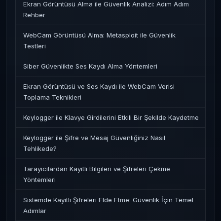
Ekran Görüntüsü Alma ile Güvenlik Analizi: Adım Adım
Rehber
WebCam Görüntüsü Alma: Metasploit ile Güvenlik
Testleri
Siber Güvenlikte Ses Kaydı Alma Yöntemleri
Ekran Görüntüsü ve Ses Kaydı ile WebCam Verisi
Toplama Teknikleri
Keylogger ile Klavye Girdilerini Etkili Bir Şekilde Kaydetme
Keylogger ile Şifre ve Mesaj Güvenliğiniz Nasıl
Tehlikede?
Tarayıcılardan Kayıtlı Bilgileri ve Şifreleri Çekme
Yöntemleri
Sistemde Kayıtlı Şifreleri Elde Etme: Güvenlik İçin Temel
Adımlar