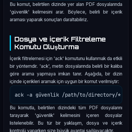
Bu komut, belirtilen dizinde yer alan PDF dosyalarında
'güvenlik' kelimesini arar. Böylece, belirli bir içerik
araması yaparak sonuçları daraltabiliriz.
Dosya ve İçerik Filtreleme
Komutu Oluşturma
İçerik filtrelemesi için 'ack' komutunu kullanmak da etkili
bir yöntemdir. 'ack', metin dosyalarında belirli bir kalıba
göre arama yapmaya imkan tanır. Aşağıda, bir dizin
içinde içerikleri aramak için uygun bir komut verilmiştir:
Bu komutla, belirtilen dizindeki tüm PDF dosyalarını
tarayarak 'güvenlik' kelimesini içeren dosyalar
listelenebilir. Bu tür bir yaklaşım, dosya ve içerik
kontrolü yaparken size büyük avantaj sağlayacaktır.