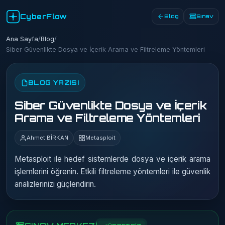
CyberFlow
Blog
Sınav
Ana Sayfa
/
Blog
/
Siber Güvenlikte Dosya ve İçerik Arama ve Filtreleme Yöntemleri
BLOG YAZISI
Siber Güvenlikte Dosya ve İçerik
Arama ve Filtreleme Yöntemleri
Ahmet BİRKAN
Metasploit
Metasploit ile hedef sistemlerde dosya ve içerik arama
işlemlerini öğrenin. Etkili filtreleme yöntemleri ile güvenlik
analizlerinizi güçlendirin.