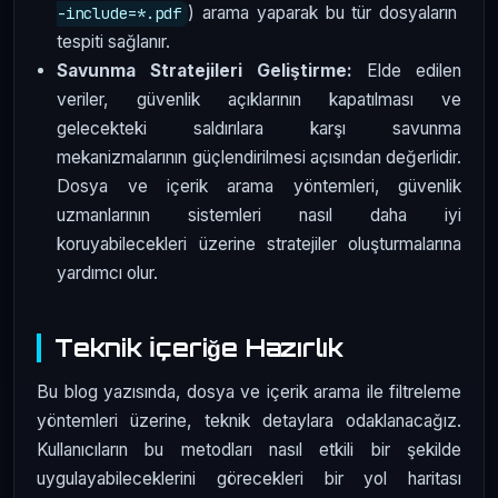
) arama yaparak bu tür dosyaların
-include=*.pdf
tespiti sağlanır.
Savunma Stratejileri Geliştirme:
Elde edilen
veriler, güvenlik açıklarının kapatılması ve
gelecekteki saldırılara karşı savunma
mekanizmalarının güçlendirilmesi açısından değerlidir.
Dosya ve içerik arama yöntemleri, güvenlik
uzmanlarının sistemleri nasıl daha iyi
koruyabilecekleri üzerine stratejiler oluşturmalarına
yardımcı olur.
Teknik İçeriğe Hazırlık
Bu blog yazısında, dosya ve içerik arama ile filtreleme
yöntemleri üzerine, teknik detaylara odaklanacağız.
Kullanıcıların bu metodları nasıl etkili bir şekilde
uygulayabileceklerini görecekleri bir yol haritası