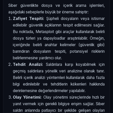
Siber güvenlikte dosya ve içerik arama işlemleri,
aşağıdaki sebeplerle büyük bir öneme sahiptir:
Zafiyet Tespiti:
Şüpheli dosyaların veya istismar
edilebilir güvenlik açıklarının tespit edilmesini sağlar.
Bu noktada, Metasploit gibi araçlar kullanılarak belirli
dosya türleri ya dapayloadlar araştırılabilir. Örneğin,
içeriğinde belirli anahtar kelimeler (güvenlik gibi)
barındıran dosyaların tespiti, potansiyel risklerin
belirlenmesine yardımcı olur.
Tehdit Analizi:
Saldırılara karşı koyabilmek için
geçmiş saldırılara yönelik veri analizine olanak tanır.
Belirli içerik analizi yöntemleri kullanılarak daha fazla
bilgi edinilebilir ve tehditlerin kökenleri hakkında
derinlemesine değerlendirmeler yapılabilir.
Olay Yönetimi:
Olay yönetimi süreçlerinde hızlı bir
yanıt vermek için gerekli bilgiye erişim sağlar. Siber
saldırı anlarında patlayıcı bir şekilde gelişen olayları