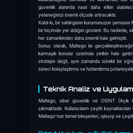
güvenlik alanında nasıl daha etkin olabile
yeteneğinizi önemli ölçüde artıracaktır.
Kaldı ki, bir saldırganın kurumunuzun şemasını M
bir biçimde yer aldığını gösterir. Bu nedenle, 
her zamankinden daha önemli hale gelmiştir.
Sonuç olarak, Maltego ile gerçekleştireceğim
karmaşık konular üzerinde yetkin hale getir
stratejisi değil, aynı zamanda sürekli bir öğ
süreci kolaylaştırma ve hızlandırma potansiyelin
Teknik Analiz ve Uygula
Maltego, siber güvenlik ve OSINT (Açık Ka
çıkmaktadır. Kullanıcıların çeşitli kaynaklarda
Maltego'nun temel bileşenleri, işleyişi ve çeşitl