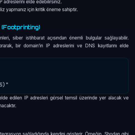
adreslerini elde edebilirsiniz.
iz yapmanız için kritik öneme sahiptir.
(Footprinting)
eri, siber istihbarat açısından önemli bulgular sağlayabilir.
rarak, bir domain’in IP adreslerini ve DNS kayıtlarını elde
de edilen IP adresleri görsel temsil üzerinde yer alacak ve
nacaktır.
ntegrasyon sağladığında kendini gösterir. Örneğin, Shodan gibi