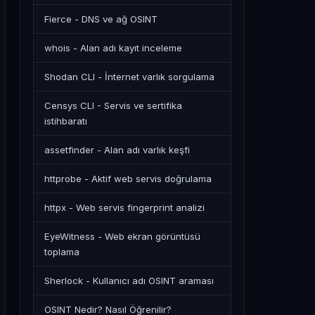
Fierce - DNS ve ağ OSINT
whois - Alan adı kayıt inceleme
Shodan CLI - İnternet varlık sorgulama
Censys CLI - Servis ve sertifika
istihbaratı
assetfinder - Alan adı varlık keşfi
httprobe - Aktif web servis doğrulama
httpx - Web servis fingerprint analizi
EyeWitness - Web ekran görüntüsü
toplama
Sherlock - Kullanıcı adı OSINT araması
OSINT Nedir? Nasıl Öğrenilir?