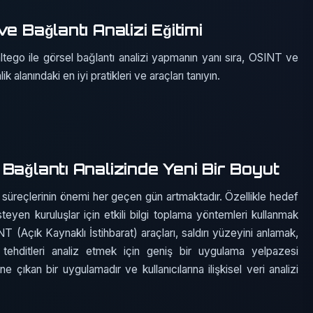
e Bağlantı Analizi Eğitimi
ego ile görsel bağlantı analizi yapmanın yanı sıra, OSINT ve
 alanındaki en iyi pratikleri ve araçları tanıyın.
Bağlantı Analizinde Yeni Bir Boyut
z süreçlerinin önemi her geçen gün artmaktadır. Özellikle hedef
teyen kuruluşlar için etkili bilgi toplama yöntemleri kullanmak
INT (Açık Kaynaklı İstihbarat) araçları, saldırı yüzeyini anlamak,
 tehditleri analiz etmek için geniş bir uygulama yelpazesi
 çıkan bir uygulamadır ve kullanıcılarına ilişkisel veri analizi