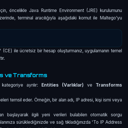
için, öncelikle Java Runtime Environment (JRE) kurulumunu
erinde, terminal aracılığıyla aşağıdaki komut ile Maltego’yu
 (CE) ile ücretsiz bir hesap oluşturmanız, uygulamanın temel
ır.
es ve Transforms
 kategoriye ayrılır:
Entities (Varlıklar)
ve
Transforms
eleri temsil eder. Örneğin, bir alan adı, IP adresi, kişi ismi veya
tan başlayarak ilgili yeni verileri bulabilen otomatik sorgu
 alanınıza sürüklediğinizde ve sağ tıkladığınızda 'To IP Address