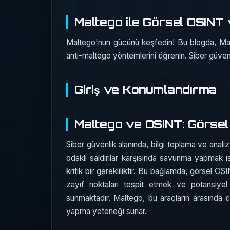
Maltego ile Görsel OSINT v
Maltego'nun gücünü keşfedin! Bu blogda, Malt
anti-maltego yöntemlerini öğrenin. Siber güvenlik
Giriş ve Konumlandırma
Maltego ve OSINT: Görsel 
Siber güvenlik alanında, bilgi toplama ve anali
odaklı saldırılar karşısında savunma yapmak is
kritik bir gerekliliktir. Bu bağlamda, görsel OS
zayıf noktaları tespit etmek ve potansiyel
sunmaktadır. Maltego, bu araçların arasında öne
yapma yeteneği sunar.