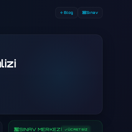
Blog
Sınav
izi
SINAV MERKEZİ
ÜCRETSİZ