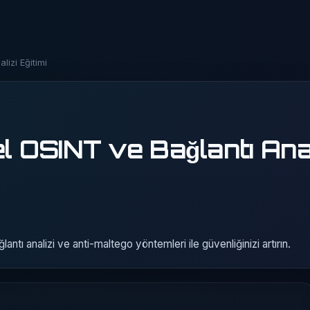
lizi Eğitimi
l OSINT ve Bağlantı Anal
antı analizi ve anti-maltego yöntemleri ile güvenliğinizi artırın.