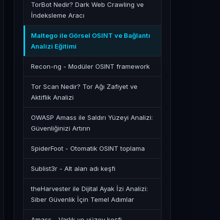
TorBot Nedir? Dark Web Crawling ve
İndeksleme Aracı
Maltego ile Görsel OSINT ve Bağlantı
Analizi Eğitimi
Recon-ng - Modüler OSINT framework
Tor Scan Nedir? Tor Ağı Zafiyet ve
Aktiflik Analizi
OWASP Amass ile Saldırı Yüzeyi Analizi:
Güvenliğinizi Artırın
SpiderFoot - Otomatik OSINT toplama
Sublist3r - Alt alan adı keşfi
theHarvester ile Dijital Ayak İzi Analizi:
Siber Güvenlik İçin Temel Adımlar
Amass - Varlık ve yüzey keşfi