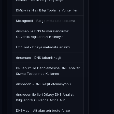
DMitry ile Hızlı Bilgi Toplama Yöntemleri
Metagoofil - Belge metadata toplama
dnsmap ile DNS Numaralandırma:
Güvenlik Açıklarınızı Belirleyin
ExifTool - Dosya metadata analizi
dnsenum - DNS tabanlı keşif
DNSenum ile Derinlemesine DNS Analizi:
Sızma Testlerinde Kullanım
dnsrecon - DNS keşif otomasyonu
dnsrecon ile İleri Düzey DNS Analizi:
Bilgilerinizi Güvence Altına Alın
DNSMap - Alt alan adı brute force