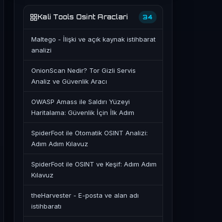
Kali Tools Osint Araclari
34
Maltego - İlişki ve açık kaynak istihbarat
analizi
OnionScan Nedir? Tor Gizli Servis
Analiz ve Güvenlik Aracı
OWASP Amass ile Saldırı Yüzeyi
Haritalama: Güvenlik İçin İlk Adım
SpiderFoot ile Otomatik OSINT Analizi:
Adım Adım Kılavuz
SpiderFoot ile OSINT ve Keşif: Adım Adım
Kılavuz
theHarvester - E-posta ve alan adı
istihbaratı