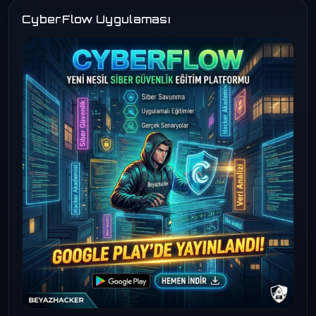
CyberFlow Uygulaması