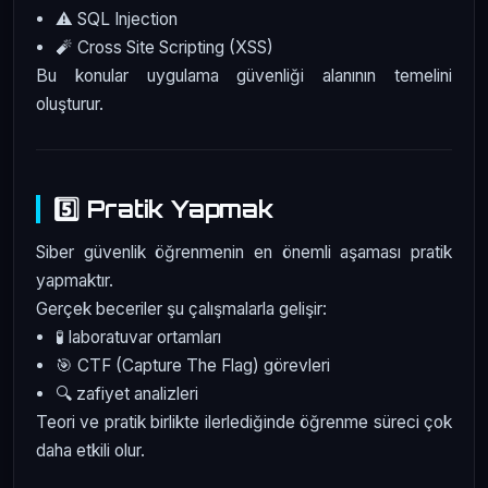
⚠️ SQL Injection
🧨 Cross Site Scripting (XSS)
Bu konular uygulama güvenliği alanının temelini
oluşturur.
5️⃣ Pratik Yapmak
Siber güvenlik öğrenmenin en önemli aşaması pratik
yapmaktır.
Gerçek beceriler şu çalışmalarla gelişir:
🧪 laboratuvar ortamları
🎯 CTF (Capture The Flag) görevleri
🔍 zafiyet analizleri
Teori ve pratik birlikte ilerlediğinde öğrenme süreci çok
daha etkili olur.