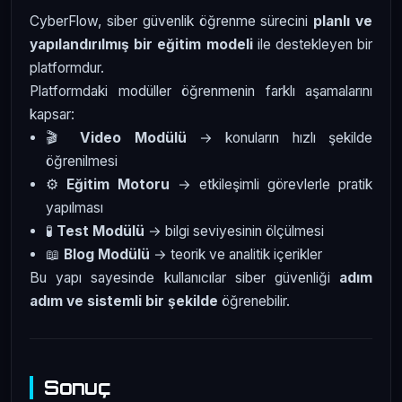
CyberFlow, siber güvenlik öğrenme sürecini
planlı ve
yapılandırılmış bir eğitim modeli
ile destekleyen bir
platformdur.
Platformdaki modüller öğrenmenin farklı aşamalarını
kapsar:
🎬
Video Modülü
→ konuların hızlı şekilde
öğrenilmesi
⚙️
Eğitim Motoru
→ etkileşimli görevlerle pratik
yapılması
🧪
Test Modülü
→ bilgi seviyesinin ölçülmesi
📖
Blog Modülü
→ teorik ve analitik içerikler
Bu yapı sayesinde kullanıcılar siber güvenliği
adım
adım ve sistemli bir şekilde
öğrenebilir.
Sonuç