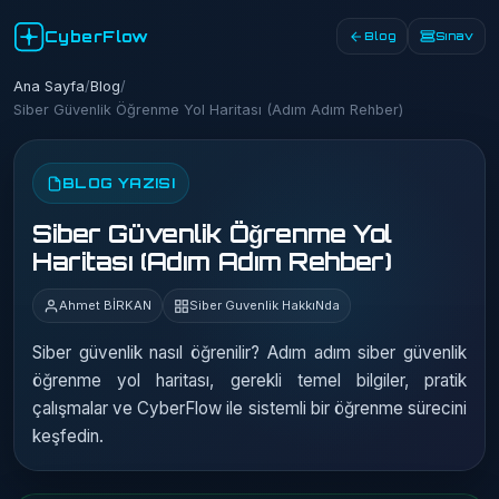
CyberFlow
Blog
Sınav
Ana Sayfa
/
Blog
/
Siber Güvenlik Öğrenme Yol Haritası (Adım Adım Rehber)
BLOG YAZISI
Siber Güvenlik Öğrenme Yol
Haritası (Adım Adım Rehber)
Ahmet BİRKAN
Siber Guvenlik HakkıNda
Siber güvenlik nasıl öğrenilir? Adım adım siber güvenlik
öğrenme yol haritası, gerekli temel bilgiler, pratik
çalışmalar ve CyberFlow ile sistemli bir öğrenme sürecini
keşfedin.