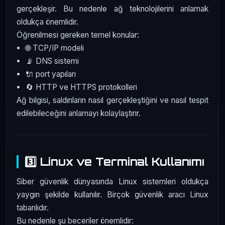
gerçekleşir. Bu nedenle ağ teknolojilerini anlamak
oldukça önemlidir.
Öğrenilmesi gereken temel konular:
🌐 TCP/IP modeli
📡 DNS sistemi
🔌 port yapıları
🔄 HTTP ve HTTPS protokolleri
Ağ bilgisi, saldırıların nasıl gerçekleştiğini ve nasıl tespit
edilebileceğini anlamayı kolaylaştırır.
3️⃣ Linux ve Terminal Kullanımı
Siber güvenlik dünyasında Linux sistemleri oldukça
yaygın şekilde kullanılır. Birçok güvenlik aracı Linux
tabanlıdır.
Bu nedenle şu beceriler önemlidir: