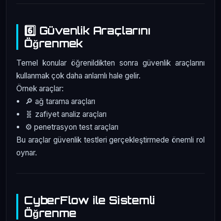
6️⃣ Güvenlik Araçlarını
Öğrenmek
Temel konular öğrenildikten sonra güvenlik araçlarını
kullanmak çok daha anlamlı hale gelir.
Örnek araçlar:
🔎 ağ tarama araçları
🧬 zafiyet analiz araçları
⚙️ penetrasyon test araçları
Bu araçlar güvenlik testleri gerçekleştirmede önemli rol
oynar.
CyberFlow ile Sistemli
Öğrenme