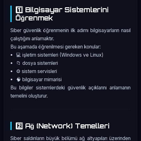
1️⃣ Bilgisayar Sistemlerini
Öğrenmek
Siber güvenlik öğrenmenin ilk adımı bilgisayarların nasıl
çalıştığını anlamaktır.
Bu aşamada öğrenilmesi gereken konular:
💻 işletim sistemleri (Windows ve Linux)
📁 dosya sistemleri
⚙️ sistem servisleri
🧠 bilgisayar mimarisi
Bu bilgiler sistemlerdeki güvenlik açıklarını anlamanın
temelini oluşturur.
2️⃣ Ağ (Network) Temelleri
Siber saldırıların büyük bölümü ağ altyapıları üzerinden