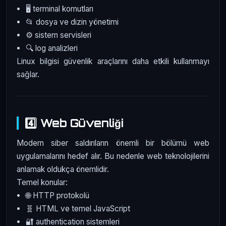
🖥️ terminal komutları
📂 dosya ve dizin yönetimi
⚙️ sistem servisleri
🔍 log analizleri
Linux bilgisi güvenlik araçlarını daha etkili kullanmayı
sağlar.
4️⃣ Web Güvenliği
Modern siber saldırıların önemli bir bölümü web
uygulamalarını hedef alır. Bu nedenle web teknolojilerini
anlamak oldukça önemlidir.
Temel konular:
🌐 HTTP protokolü
🧬 HTML ve temel JavaScript
🔐 authentication sistemleri