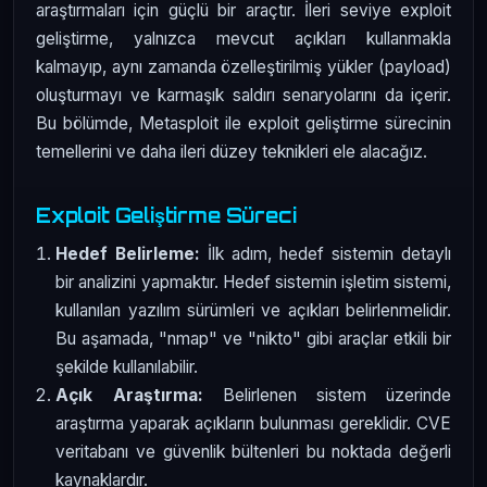
araştırmaları için güçlü bir araçtır. İleri seviye exploit
geliştirme, yalnızca mevcut açıkları kullanmakla
kalmayıp, aynı zamanda özelleştirilmiş yükler (payload)
oluşturmayı ve karmaşık saldırı senaryolarını da içerir.
Bu bölümde, Metasploit ile exploit geliştirme sürecinin
temellerini ve daha ileri düzey teknikleri ele alacağız.
Exploit Geliştirme Süreci
Hedef Belirleme:
İlk adım, hedef sistemin detaylı
bir analizini yapmaktır. Hedef sistemin işletim sistemi,
kullanılan yazılım sürümleri ve açıkları belirlenmelidir.
Bu aşamada, "nmap" ve "nikto" gibi araçlar etkili bir
şekilde kullanılabilir.
Açık Araştırma:
Belirlenen sistem üzerinde
araştırma yaparak açıkların bulunması gereklidir. CVE
veritabanı ve güvenlik bültenleri bu noktada değerli
kaynaklardır.