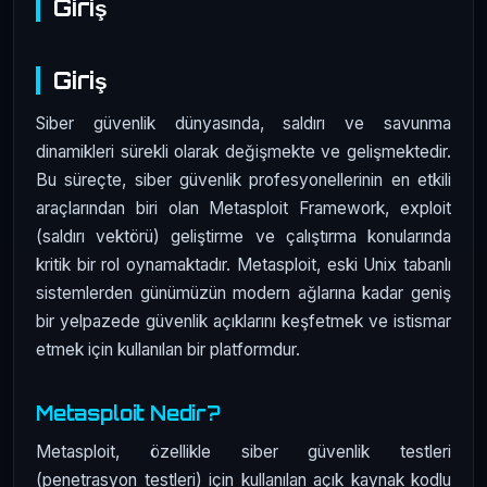
Giriş
Giriş
Siber güvenlik dünyasında, saldırı ve savunma
dinamikleri sürekli olarak değişmekte ve gelişmektedir.
Bu süreçte, siber güvenlik profesyonellerinin en etkili
araçlarından biri olan Metasploit Framework, exploit
(saldırı vektörü) geliştirme ve çalıştırma konularında
kritik bir rol oynamaktadır. Metasploit, eski Unix tabanlı
sistemlerden günümüzün modern ağlarına kadar geniş
bir yelpazede güvenlik açıklarını keşfetmek ve istismar
etmek için kullanılan bir platformdur.
Metasploit Nedir?
Metasploit, özellikle siber güvenlik testleri
(penetrasyon testleri) için kullanılan açık kaynak kodlu