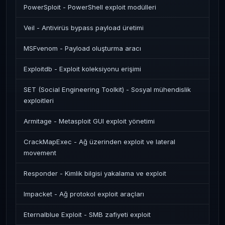
PowerSploit - PowerShell exploit modülleri
Veil - Antivirüs bypass payload üretimi
MSFvenom - Payload oluşturma aracı
Exploitdb - Exploit koleksiyonu erişimi
SET (Social Engineering Toolkit) - Sosyal mühendislik
exploitleri
Armitage - Metasploit GUI exploit yönetimi
CrackMapExec - Ağ üzerinden exploit ve lateral
movement
Responder - Kimlik bilgisi yakalama ve exploit
Impacket - Ağ protokol exploit araçları
Eternalblue Exploit - SMB zafiyeti exploit