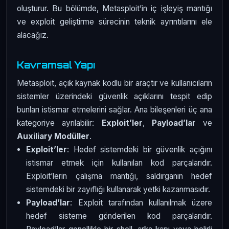
oluşturur. Bu bölümde, Metasploit’in iç işleyiş mantığı
ve exploit geliştirme sürecinin teknik ayrıntılarını ele
alacağız.
Kavramsal Yapı
Metasploit, açık kaynak kodlu bir araçtır ve kullanıcıların
sistemler üzerindeki güvenlik açıklarını tespit edip
bunları istismar etmelerini sağlar. Ana bileşenleri üç ana
kategoriye ayrılabilir:
Exploit’ler
,
Payload’lar
ve
Auxiliary Modüller
.
Exploit’ler
: Hedef sistemdeki bir güvenlik açığını
istismar etmek için kullanılan kod parçalarıdır.
Exploit’lerin çalışma mantığı, saldırganın hedef
sistemdeki bir zayıflığı kullanarak yetki kazanmasıdır.
Payload’lar
: Exploit tarafından kullanılmak üzere
hedef sisteme gönderilen kod parçalarıdır.