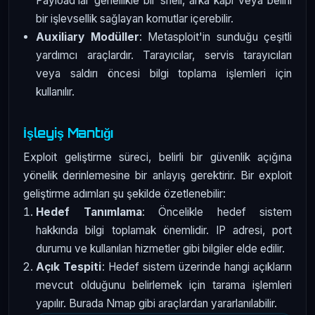
Payload’lar genellikle bir shell, arka kapı veya belirli
bir işlevsellik sağlayan komutlar içerebilir.
Auxiliary Modüller
: Metasploit'in sunduğu çeşitli
yardımcı araçlardır. Tarayıcılar, servis tarayıcıları
veya saldırı öncesi bilgi toplama işlemleri için
kullanılır.
İşleyiş Mantığı
Exploit geliştirme süreci, belirli bir güvenlik açığına
yönelik derinlemesine bir anlayış gerektirir. Bir exploit
geliştirme adımları şu şekilde özetlenebilir:
Hedef Tanımlama
: Öncelikle hedef sistem
hakkında bilgi toplamak önemlidir. IP adresi, port
durumu ve kullanılan hizmetler gibi bilgiler elde edilir.
Açık Tespiti
: Hedef sistem üzerinde hangi açıkların
mevcut olduğunu belirlemek için tarama işlemleri
yapılır. Burada Nmap gibi araçlardan yararlanılabilir.