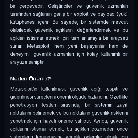
bir çerçevedir. Geliştiriciler ve güvenlik uzmanları
tarafından sağlanan geniş bir exploit ve payload (yük)
kütüphanesi içerir. Bu sayede, bir sistemde mevcut
olabilecek güvenlik açıklarını değerlendirmek ve bu
açıkları istismar etmek için tam anlamıyla bir araçseti
sunar. Metasploit, hem yeni başlayanlar hem de
deneyimli güvenlik uzmanları için kolay kullanımlı bir
arayüze sahiptir.
Neden Önemli?
Metasploit’in kullanılması, güvenlik açığı tespiti ve
giderilmesi süreçlerini önemli ölçüde hızlandırır. Özellikle
penetrasyon testleri sırasında, bir sistemin zayıf
noktalarını belirlemek ve bu noktaların güvenlik risklerini
yönetmek için hayati öneme sahiptir. Ayrıca, güvenlik
açıklarını istismar etmek, bu açıkları çözmeden önce
sistemlerin korunmasına yönelik önlemler almak için