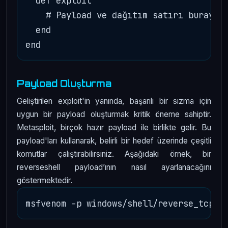
  def exploit

    # Payload ve dağıtım satırı buraya g
  end

Payload Oluşturma
Geliştirilen exploit'in yanında, başarılı bir sızma için
uygun bir payload oluşturmak kritik öneme sahiptir.
Metasploit, birçok hazır payload ile birlikte gelir. Bu
payload'ları kullanarak, belirli bir hedef üzerinde çeşitli
komutlar çalıştırabilirsiniz. Aşağıdaki örnek, bir
reverseshell payload’ının nasıl ayarlanacağını
göstermektedir.