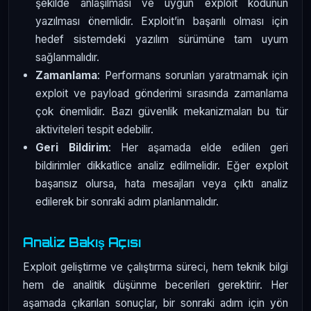
şekilde anlaşılması ve uygun exploit kodunun
yazılması önemlidir. Exploit’in başarılı olması için
hedef sistemdeki yazılım sürümüne tam uyum
sağlanmalıdır.
Zamanlama
: Performans sorunları yaratmamak için
exploit ve payload gönderimi sırasında zamanlama
çok önemlidir. Bazı güvenlik mekanizmaları bu tür
aktiviteleri tespit edebilir.
Geri Bildirim
: Her aşamada elde edilen geri
bildirimler dikkatlice analiz edilmelidir. Eğer exploit
başarısız olursa, hata mesajları veya çıktı analiz
edilerek bir sonraki adım planlanmalıdır.
Analiz Bakış Açısı
Exploit geliştirme ve çalıştırma süreci, hem teknik bilgi
hem de analitik düşünme becerileri gerektirir. Her
aşamada çıkarılan sonuçlar, bir sonraki adım için yön