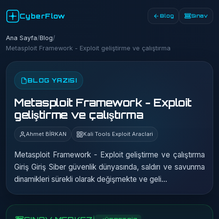
CyberFlow
Blog
Sınav
Ana Sayfa
/
Blog
/
Metasploit Framework - Exploit geliştirme ve çalıştırma
BLOG YAZISI
Metasploit Framework - Exploit
geliştirme ve çalıştırma
Ahmet BİRKAN
Kali Tools Exploit Araclari
Metasploit Framework - Exploit geliştirme ve çalıştırma
Giriş Giriş Siber güvenlik dünyasında, saldırı ve savunma
dinamikleri sürekli olarak değişmekte ve geli…