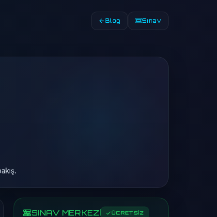
Blog
Sınav
bakış.
SINAV MERKEZİ
ÜCRETSİZ