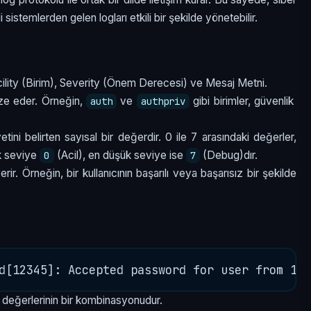
i sistemlerden gelen logları etkili bir şekilde yönetebilir.
cility (Birim), Severity (Önem Derecesi) ve Mesaj Metni.
ize eder. Örneğin,
ve
gibi birimler, güvenlik
auth
authpriv
yetini belirten sayısal bir değerdir. 0 ile 7 arasındaki değerler,
ek seviye
(Acil), en düşük seviye ise
(Debug)dır.
0
7
erir. Örneğin, bir kullanıcının başarılı veya başarısız bir şekilde
y değerlerinin bir kombinasyonudur.