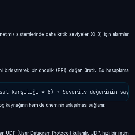
etimi) sistemlerinde daha kritik seviyeler (0-3) için alarmlar
ni birleştirerek bir öncelik (PRI) değeri üretir. Bu hesaplama
og kaynağının hem de öneminin anlaşılması sağlanır.
n UDP (User Datagram Protocol) kullanılır. UDP, hızlı bir iletim