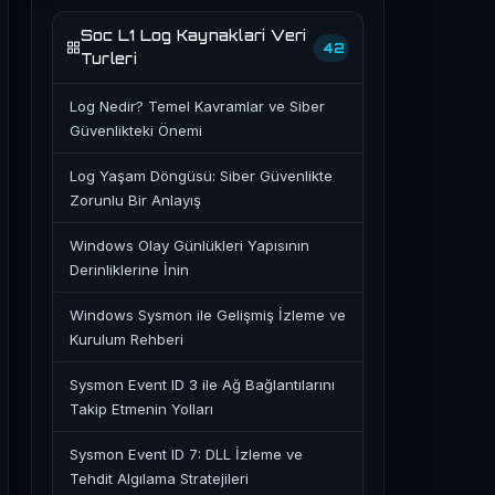
Soc L1 Log Kaynaklari Veri
42
Turleri
Log Nedir? Temel Kavramlar ve Siber
Güvenlikteki Önemi
Log Yaşam Döngüsü: Siber Güvenlikte
Zorunlu Bir Anlayış
Windows Olay Günlükleri Yapısının
Derinliklerine İnin
Windows Sysmon ile Gelişmiş İzleme ve
Kurulum Rehberi
Sysmon Event ID 3 ile Ağ Bağlantılarını
Takip Etmenin Yolları
Sysmon Event ID 7: DLL İzleme ve
Tehdit Algılama Stratejileri