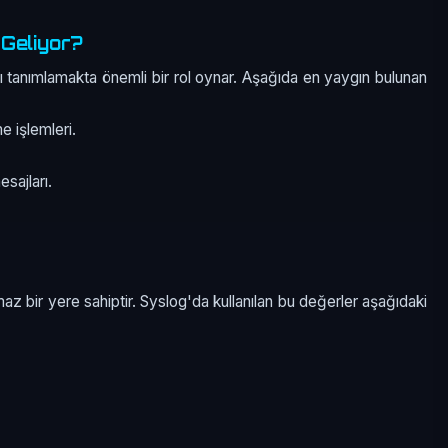
 Geliyor?
ı tanımlamakta önemli bir rol oynar. Aşağıda en yaygın bulunan
e işlemleri.
sajları.
z bir yere sahiptir. Syslog'da kullanılan bu değerler aşağıdaki