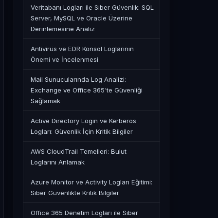
Veritabanı Logları ile Siber Güvenlik: SQL
Server, MySQL ve Oracle Üzerine
Derinlemesine Analiz
Antivirüs ve EDR Konsol Loglarının
Önemi ve İncelenmesi
Mail Sunucularında Log Analizi:
Exchange ve Office 365'te Güvenliği
Sağlamak
Active Directory Login ve Kerberos
Logları: Güvenlik İçin Kritik Bilgiler
AWS CloudTrail Temelleri: Bulut
Loglarını Anlamak
Azure Monitor ve Activity Logları Eğitimi:
Siber Güvenlikte Kritik Bilgiler
Office 365 Denetim Logları ile Siber