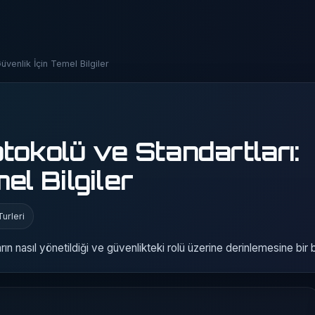
üvenlik İçin Temel Bilgiler
tokolü ve Standartları:
el Bilgiler
urleri
n nasıl yönetildiği ve güvenlikteki rolü üzerine derinlemesine bir 