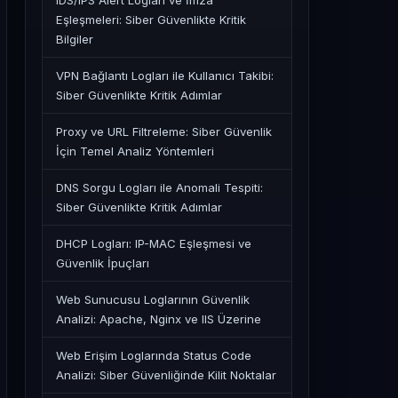
IDS/IPS Alert Logları ve İmza
Eşleşmeleri: Siber Güvenlikte Kritik
Bilgiler
VPN Bağlantı Logları ile Kullanıcı Takibi:
Siber Güvenlikte Kritik Adımlar
Proxy ve URL Filtreleme: Siber Güvenlik
İçin Temel Analiz Yöntemleri
DNS Sorgu Logları ile Anomali Tespiti:
Siber Güvenlikte Kritik Adımlar
DHCP Logları: IP-MAC Eşleşmesi ve
Güvenlik İpuçları
Web Sunucusu Loglarının Güvenlik
Analizi: Apache, Nginx ve IIS Üzerine
Web Erişim Loglarında Status Code
Analizi: Siber Güvenliğinde Kilit Noktalar