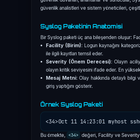
güvenlik analistleri ve sistem yöneticileri, çeşitl
Syslog Paketinin Anatomisi
Bir Syslog paketi üç ana bileşenden oluşur: Fa
Facility (Birim)
: Logun kaynağını kategor
ile ilgili kayıtları temsil eder.
Severity (Önem Derecesi)
: Olayın acili
olayın kritik seviyesini ifade eder. En yüks
Mesaj Metni
: Olay hakkında detaylı bilgi v
giriş yaptığını gösterir.
Örnek Syslog Paketi
Bu örnekte,
değeri, Facility ve Severit
<34>