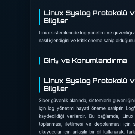
Linux Syslog Protokolü ve
Bilgiler
Linux sistemlerinde log yönetimi ve güvenliği a
nasıl işlendiğini ve kritik öneme sahip olduğunu
Giriş ve Konumlandırma
Linux Syslog Protokolü ve
Bilgiler
Siber güvenlik alanında, sistemlerin güvenliğin
için log yönetimi hayati öneme sahiptir. Log'
kaydedildiği verilerdir. Bu bağlamda, Linux i
toplanması, iletilmesi ve depolanması için
okuyucular için anlaşılır bir dil kullanarak, far