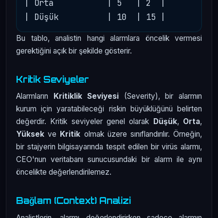
| Orta           | 5   | 2  |

Bu tablo, analistin hangi alarmlara öncelik vermesi
gerektiğini açık bir şekilde gösterir.
Kritik Seviyeler
Alarmların
Kritiklik Seviyesi
(Severity), bir alarmın
kurum için yaratabileceği riskin büyüklüğünü belirten
değerdir. Kritik seviyeler genel olarak
Düşük
,
Orta
,
Yüksek
ve
Kritik
olmak üzere sınıflandırılır. Örneğin,
bir stajyerin bilgisayarında tespit edilen bir virüs alarmı,
CEO'nun veritabanı sunucusundaki bir alarm ile aynı
öncelikte değerlendirilemez.
Bağlam (Context) Analizi
Analistlerin, alarmı değerlendirirken sadece alarmın