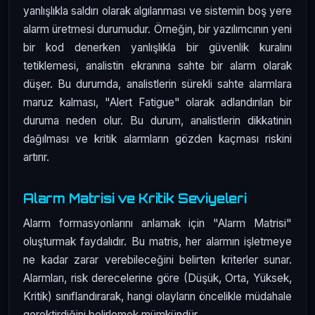
yanlışlıkla saldırı olarak algılanması ve sistemin boş yere
alarm üretmesi durumudur. Örneğin, bir yazılımcının yeni
bir kod denerken yanlışlıkla bir güvenlik kuralını
tetiklemesi, analistin ekranına sahte bir alarm olarak
düşer. Bu durumda, analistlerin sürekli sahte alarmlara
maruz kalması, "Alert Fatigue" olarak adlandırılan bir
duruma neden olur. Bu durum, analistlerin dikkatinin
dağılması ve kritik alarmların gözden kaçması riskini
artırır.
Alarm Matrisi ve Kritik Seviyeleri
Alarm formasyonlarını anlamak için "Alarm Matrisi"
oluşturmak faydalıdır. Bu matris, her alarmın işletmeye
ne kadar zarar verebileceğini belirten kriterler sunar.
Alarmları, risk derecelerine göre (Düşük, Orta, Yüksek,
Kritik) sınıflandırarak, hangi olayların öncelikle müdahale
gerektirdiğini belirlemek mümkündür.