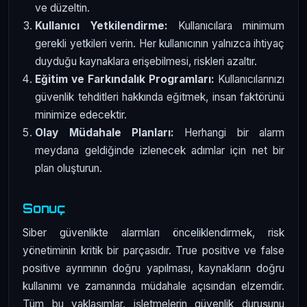
ve düzeltin.
Kullanıcı Yetkilendirme:
Kullanıcılara minimum
gerekli yetkileri verin. Her kullanıcının yalnızca ihtiyaç
duyduğu kaynaklara erişebilmesi, riskleri azaltır.
Eğitim ve Farkındalık Programları:
Kullanıcılarınızı
güvenlik tehditleri hakkında eğitmek, insan faktörünü
minimize edecektir.
Olay Müdahale Planları:
Herhangi bir alarm
meydana geldiğinde izlenecek adımlar için net bir
plan oluşturun.
Sonuç
Siber güvenlikte alarmları önceliklendirmek, risk
yönetiminin kritik bir parçasıdır. True positive ve false
positive ayrımının doğru yapılması, kaynakların doğru
kullanımı ve zamanında müdahale açısından elzemdir.
Tüm bu yaklaşımlar, işletmelerin güvenlik duruşunu