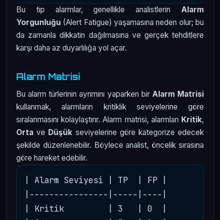
Bu tip alarmlar, genellikle analistlerin
Alarm
Yorgunluğu
(Alert Fatigue) yaşamasına neden olur; bu
da zamanla dikkatin dağılmasına ve gerçek tehditlere
karşı daha az duyarlılığa yol açar.
Alarm Matrisi
Bu alarm türlerinin ayrımını yaparken bir
Alarm Matrisi
kullanmak, alarmların kritiklik seviyelerine göre
sıralanmasını kolaylaştırır. Alarm matrisi, alarmları
Kritik
,
Orta
ve
Düşük
seviyelerine göre kategorize edecek
şekilde düzenlenebilir. Böylece analist, öncelik sırasına
göre hareket edebilir.
| Alarm Seviyesi | TP  | FP |

|----------------|-----|----|

| Kritik         | 3   | 0  |
