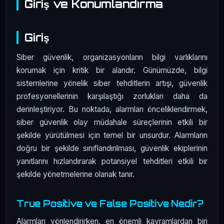
Giriş ve Konumlandırma
Giriş
Siber güvenlik, organizasyonların bilgi varlıklarını
korumak için kritik bir alandır. Günümüzde, bilgi
sistemlerine yönelik siber tehditlerin artışı, güvenlik
profesyonellerinin karşılaştığı zorlukları daha da
derinleştiriyor. Bu noktada, alarmları önceliklendirmek,
siber güvenlik olay müdahale süreçlerinin etkili bir
şekilde yürütülmesi için temel bir unsurdur. Alarmların
doğru bir şekilde sınıflandırılması, güvenlik ekiplerinin
yanıtlarını hızlandırarak potansiyel tehditleri etkili bir
şekilde yönetmelerine olanak tanır.
True Positive ve False Positive Nedir?
Alarmları yönlendirirken, en önemli kavramlardan biri