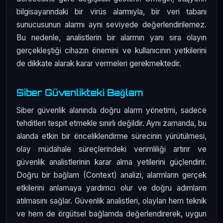
bilgisayarındaki bir virüs alarmıyla, bir veri tabanı
sunucusunun alarmı aynı seviyede değerlendirilemez.
Bu nedenle, analistlerin bir alarmın yanı sıra olayın
gerçekleştiği cihazın önemini ve kullanıcının yetkilerini
de dikkate alarak karar vermeleri gerekmektedir.
Siber Güvenlikteki Bağlam
Siber güvenlik alanında doğru alarm yönetimi, sadece
tehditleri tespit etmekle sınırlı değildir. Aynı zamanda, bu
alanda etkin bir önceliklendirme sürecinin yürütülmesi,
olay müdahale süreçlerindeki verimliliği artırır ve
güvenlik analistlerinin karar alma yetilerini güçlendirir.
Doğru bir bağlam (Context) analizi, alarmların gerçek
etkilerini anlamaya yardımcı olur ve doğru adımların
atılmasını sağlar. Güvenlik analistleri, olayları hem teknik
ve hem de örgütsel bağlamda değerlendirerek, uygun