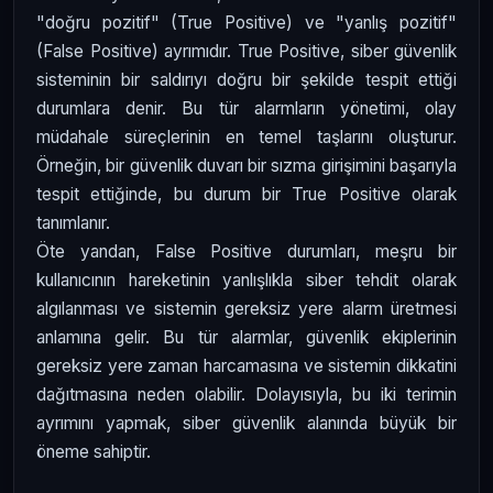
"doğru pozitif" (True Positive) ve "yanlış pozitif"
(False Positive) ayrımıdır. True Positive, siber güvenlik
sisteminin bir saldırıyı doğru bir şekilde tespit ettiği
durumlara denir. Bu tür alarmların yönetimi, olay
müdahale süreçlerinin en temel taşlarını oluşturur.
Örneğin, bir güvenlik duvarı bir sızma girişimini başarıyla
tespit ettiğinde, bu durum bir True Positive olarak
tanımlanır.
Öte yandan, False Positive durumları, meşru bir
kullanıcının hareketinin yanlışlıkla siber tehdit olarak
algılanması ve sistemin gereksiz yere alarm üretmesi
anlamına gelir. Bu tür alarmlar, güvenlik ekiplerinin
gereksiz yere zaman harcamasına ve sistemin dikkatini
dağıtmasına neden olabilir. Dolayısıyla, bu iki terimin
ayrımını yapmak, siber güvenlik alanında büyük bir
öneme sahiptir.