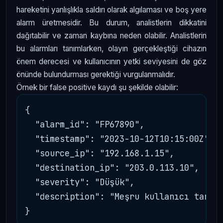
hareketini yanlışlıkla saldırı olarak algılaması ve boş yere
alarm üretmesidir. Bu durum, analistlerin dikkatini
dağıtabilir ve zaman kaybına neden olabilir. Analistlerin
bu alarmları tanımlarken, olayın gerçekleştiği cihazın
önem derecesi ve kullanıcının yetki seviyesini de göz
önünde bulundurması gerektiği vurgulanmalıdır.
Örnek bir false positive kaydı şu şekilde olabilir:
{

  "alarm_id": "FP67890",

  "timestamp": "2023-10-12T10:15:00Z",

  "source_ip": "192.168.1.15",

  "destination_ip": "203.0.113.10",

  "severity": "Düşük",

  "description": "Meşru kullanıcı tarafı