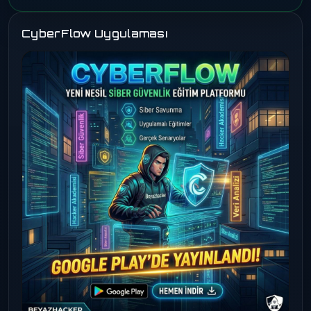
CyberFlow Uygulaması