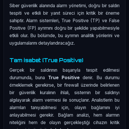
Siber güvenlik alanında alarm yönetimi, doğru bir saldırı
tespiti ve etkili bir yanıt süreci için kritik bir öneme
sahiptir. Alarm sistemleri, True Positive (TP) ve False
Positive (FP) ayrımını doğru bir şekilde yapabilmesiyle
etkili olur. Bu bölümde, bu ayrımın analitik yönlerini ve
uygulamalarını detaylandıracağız.
Tam İsabet (True Positive)
Gerçek bir saldırının başarıyla tespit edilmesi
durumunda, buna
True Positive
denir. Bu durumu
örneklemek gerekirse, bir firewall üzerinde belirlenen
bir güvenlik kuralının ihlali, sistemin bir saldırıyı
algılayarak alarm vermesi ile sonuçlanır. Analistlerin bu
alarmları tanıyabilmesi için, olayın bağlamını iyi
anlayabilmesi gerekir. Bağlam analizi, hem alarmın
niteliğini hem de olayın gerçekleştiği cihazın kritik