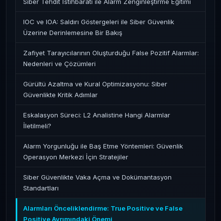
Siber Tehdit İstihbaratı ile Alarm Zenginleştirme Eğitimi
IOC ve IOA: Saldırı Göstergeleri ile Siber Güvenlik
Üzerine Derinlemesine Bir Bakış
Zafiyet Tarayıcılarının Oluşturduğu False Pozitif Alarmlar:
Nedenleri ve Çözümleri
Gürültü Azaltma ve Kural Optimizasyonu: Siber
Güvenlikte Kritik Adımlar
Eskalasyon Süreci: L2 Analistine Hangi Alarmlar
İletilmeli?
Alarm Yorgunluğu ile Baş Etme Yöntemleri: Güvenlik
Operasyon Merkezi İçin Stratejiler
Siber Güvenlikte Vaka Açma ve Dokümantasyon
Standartları
Alarmları Önceliklendirme: True Positive ve False
Positive Ayrımındaki Önemi