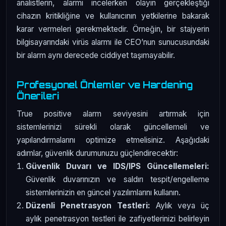
analistlerin, alarmı incelerken olayın gerçekleştiği
cihazın kritikliğine ve kullanıcının yetkilerine bakarak
karar vermeleri gerekmektedir. Örneğin, bir stajyerin
bilgisayarındaki virüs alarmı ile CEO’nun sunucusundaki
bir alarm aynı derecede ciddiyet taşımayabilir.
Profesyonel Önlemler ve Hardening
Önerileri
True positive alarm seviyesini artırmak için
sistemlerinizi sürekli olarak güncellemeli ve
yapılandırmalarını optimize etmelisiniz. Aşağıdaki
adımlar, güvenlik durumunuzu güçlendirecektir:
Güvenlik Duvarı ve IDS/IPS Güncellemeleri:
Güvenlik duvarınızın ve saldırı tespit/engelleme
sistemlerinizin en güncel yazılımlarını kullanın.
Düzenli Penetrasyon Testleri:
Aylık veya üç
aylık penetrasyon testleri ile zafiyetlerinizi belirleyin