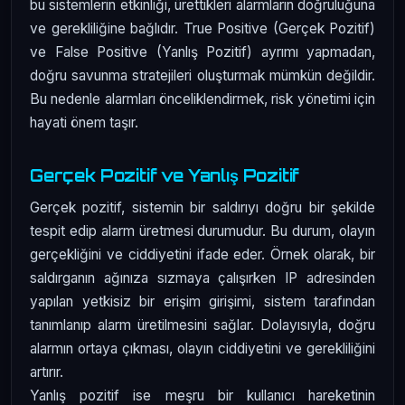
bu sistemlerin etkinliği, ürettikleri alarmların doğruluğuna
ve gerekliliğine bağlıdır. True Positive (Gerçek Pozitif)
ve False Positive (Yanlış Pozitif) ayrımı yapmadan,
doğru savunma stratejileri oluşturmak mümkün değildir.
Bu nedenle alarmları önceliklendirmek, risk yönetimi için
hayati önem taşır.
Gerçek Pozitif ve Yanlış Pozitif
Gerçek pozitif, sistemin bir saldırıyı doğru bir şekilde
tespit edip alarm üretmesi durumudur. Bu durum, olayın
gerçekliğini ve ciddiyetini ifade eder. Örnek olarak, bir
saldırganın ağınıza sızmaya çalışırken IP adresinden
yapılan yetkisiz bir erişim girişimi, sistem tarafından
tanımlanıp alarm üretilmesini sağlar. Dolayısıyla, doğru
alarmın ortaya çıkması, olayın ciddiyetini ve gerekliliğini
artırır.
Yanlış pozitif ise meşru bir kullanıcı hareketinin