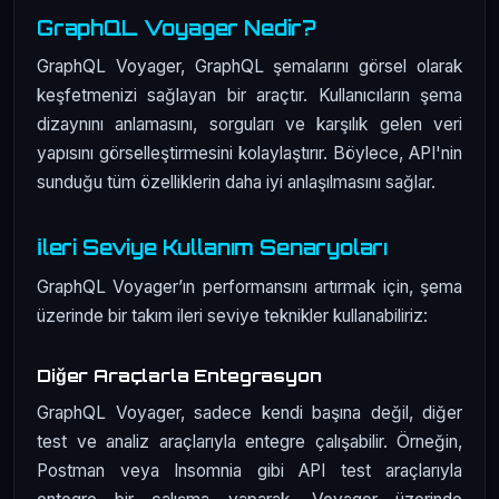
GraphQL Voyager Nedir?
GraphQL Voyager, GraphQL şemalarını görsel olarak
keşfetmenizi sağlayan bir araçtır. Kullanıcıların şema
dizaynını anlamasını, sorguları ve karşılık gelen veri
yapısını görselleştirmesini kolaylaştırır. Böylece, API'nin
sunduğu tüm özelliklerin daha iyi anlaşılmasını sağlar.
İleri Seviye Kullanım Senaryoları
GraphQL Voyager’ın performansını artırmak için, şema
üzerinde bir takım ileri seviye teknikler kullanabiliriz:
Diğer Araçlarla Entegrasyon
GraphQL Voyager, sadece kendi başına değil, diğer
test ve analiz araçlarıyla entegre çalışabilir. Örneğin,
Postman veya Insomnia gibi API test araçlarıyla