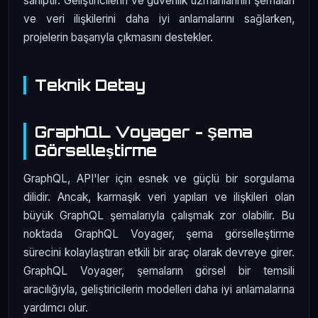
sahiptir. Geliştiricilerin ve güvenlik uzmanlarının şemaları
ve veri ilişkilerini daha iyi anlamalarını sağlarken,
projelerin başarıyla çıkmasını destekler.
Teknik Detay
GraphQL Voyager - Şema
Görselleştirme
GraphQL, API'ler için esnek ve güçlü bir sorgulama
dilidir. Ancak, karmaşık veri yapıları ve ilişkileri olan
büyük GraphQL şemalarıyla çalışmak zor olabilir. Bu
noktada GraphQL Voyager, şema görselleştirme
sürecini kolaylaştıran etkili bir araç olarak devreye girer.
GraphQL Voyager, şemaların görsel bir temsili
aracılığıyla, geliştiricilerin modelleri daha iyi anlamalarına
yardımcı olur.