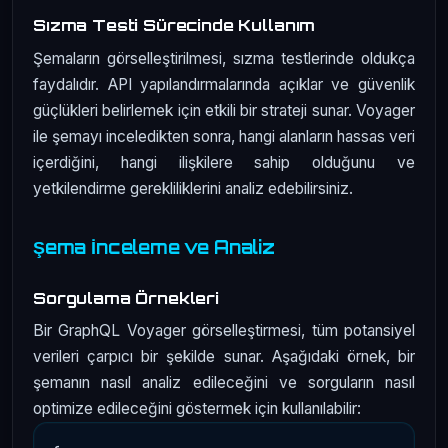
Sızma Testi Sürecinde Kullanım
Şemaların görselleştirilmesi, sızma testlerinde oldukça
faydalıdır. API yapılandırmalarında açıklar ve güvenlik
güçlükleri belirlemek için etkili bir strateji sunar. Voyager
ile şemayı inceledikten sonra, hangi alanların hassas veri
içerdiğini, hangi ilişkilere sahip olduğunu ve
yetkilendirme gerekliliklerini analiz edebilirsiniz.
Şema İnceleme ve Analiz
Sorgulama Örnekleri
Bir GraphQL Voyager görselleştirmesi, tüm potansiyel
verileri çarpıcı bir şekilde sunar. Aşağıdaki örnek, bir
şemanın nasıl analiz edileceğini ve sorguların nasıl
optimize edileceğini göstermek için kullanılabilir: