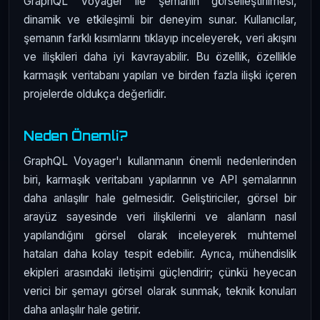
GraphQL Voyager ile şemanın görselleştirilmesi,
dinamik ve etkileşimli bir deneyim sunar. Kullanıcılar,
şemanın farklı kısımlarını tıklayıp inceleyerek, veri akışını
ve ilişkileri daha iyi kavrayabilir. Bu özellik, özellikle
karmaşık veritabanı yapıları ve birden fazla ilişki içeren
projelerde oldukça değerlidir.
Neden Önemli?
GraphQL Voyager'ı kullanmanın önemli nedenlerinden
biri, karmaşık veritabanı yapılarının ve API şemalarının
daha anlaşılır hale gelmesidir. Geliştiriciler, görsel bir
arayüz sayesinde veri ilişkilerini ve alanların nasıl
yapılandığını görsel olarak inceleyerek muhtemel
hataları daha kolay tespit edebilir. Ayrıca, mühendislik
ekipleri arasındaki iletişimi güçlendirir; çünkü heyecan
verici bir şemayı görsel olarak sunmak, teknik konuları
daha anlaşılır hale getirir.