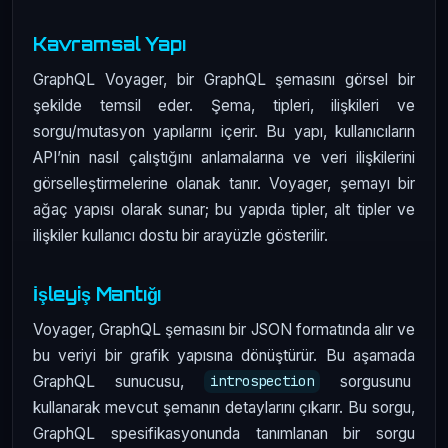
Kavramsal Yapı
GraphQL Voyager, bir GraphQL şemasını görsel bir
şekilde temsil eder. Şema, tipleri, ilişkileri ve
sorgu/mutasyon yapılarını içerir. Bu yapı, kullanıcıların
API’nin nasıl çalıştığını anlamalarına ve veri ilişkilerini
görselleştirmelerine olanak tanır. Voyager, şemayı bir
ağaç yapısı olarak sunar; bu yapıda tipler, alt tipler ve
ilişkiler kullanıcı dostu bir arayüzle gösterilir.
İşleyiş Mantığı
Voyager, GraphQL şemasını bir JSON formatında alır ve
bu veriyi bir grafik yapısına dönüştürür. Bu aşamada
GraphQL sunucusu,
sorgusunu
introspection
kullanarak mevcut şemanın detaylarını çıkarır. Bu sorgu,
GraphQL spesifikasyonunda tanımlanan bir sorgu