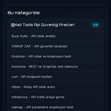
Bu Kategoride
Kali Tools Api Guvenligi Araclari
20
Burp Suite - API istek analizi
OWASP ZAP - API güvenlik taraması
Postman - API istek ve koleksiyon testi
Insomnia - REST ve GraphQL test istemcisi
curl - API endpoint testleri
httpie - Kolay API istek aracı
mitmproxy - API trafik araya girme
sqlmap - API parametre enjeksiyon testi