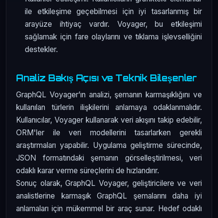
ile etkileşime geçebilmesi için iyi tasarlanmış bir
arayüze ihtiyaç vardır. Voyager, bu etkileşimi
sağlamak için fare olaylarını ve tıklama işlevselliğini
destekler.
Analiz Bakış Açısı ve Teknik Bileşenler
GraphQL Voyager’ın analizi, şemanın karmaşıklığını ve
kullanılan türlerin ilişkilerini anlamaya odaklanmalıdır.
Kullanıcılar, Voyager kullanarak veri akışını takip edebilir,
ORM'ler ile veri modellerini tasarlarken gerekli
araştırmaları yapabilir. Uygulama geliştirme sürecinde,
JSON formatındaki şemanın görselleştirilmesi, veri
odaklı karar verme süreçlerini de hızlandırır.
Sonuç olarak, GraphQL Voyager, geliştiricilere ve veri
analistlerine karmaşık GraphQL şemalarını daha iyi
anlamaları için mükemmel bir araç sunar. Hedef odaklı