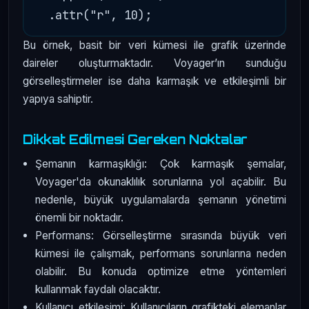
Bu örnek, basit bir veri kümesi ile grafik üzerinde
daireler oluşturmaktadır. Voyager’ın sunduğu
görselleştirmeler ise daha karmaşık ve etkileşimli bir
yapıya sahiptir.
Dikkat Edilmesi Gereken Noktalar
Şemanın karmaşıklığı: Çok karmaşık şemalar,
Voyager'da okunaklılık sorunlarına yol açabilir. Bu
nedenle, büyük uygulamalarda şemanın yönetimi
önemli bir noktadır.
Performans: Görselleştirme sırasında büyük veri
kümesi ile çalışmak, performans sorunlarına neden
olabilir. Bu konuda optimize etme yöntemleri
kullanmak faydalı olacaktır.
Kullanıcı etkileşimi: Kullanıcıların grafikteki elemanlar