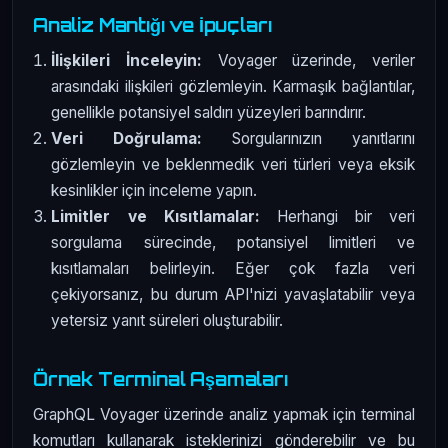
Analiz Mantığı ve İpuçları
İlişkileri İnceleyin:
Voyager üzerinde, veriler
arasındaki ilişkileri gözlemleyin. Karmaşık bağlantılar,
genellikle potansiyel saldırı yüzeyleri barındırır.
Veri Doğrulama:
Sorgularınızın yanıtlarını
gözlemleyin ve beklenmedik veri türleri veya eksik
kesinlikler için inceleme yapın.
Limitler ve Kısıtlamalar:
Herhangi bir veri
sorgulama sürecinde, potansiyel limitleri ve
kısıtlamaları belirleyin. Eğer çok fazla veri
çekiyorsanız, bu durum API'nizi yavaşlatabilir veya
yetersiz yanıt süreleri oluşturabilir.
Örnek Terminal Aşamaları
GraphQL Voyager üzerinde analiz yapmak için terminal
komutları kullanarak isteklerinizi gönderebilir ve bu