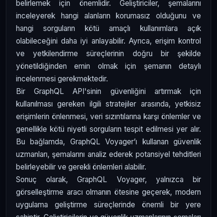
belirlemek için önemlidir. Geliştiriciler, şemalarını
inceleyerek hangi alanların korumasız olduğunu ve
hangi sorguların kötü amaçlı kullanımlara açık
olabileceğini daha iyi anlayabilir. Ayrıca, erişim kontrol
ve yetkilendirme süreçlerinin doğru bir şekilde
yönetildiğinden emin olmak için şemanın detaylı
incelenmesi gerekmektedir.
Bir GraphQL API'sinin güvenliğini artırmak için
kullanılması gereken ilgili stratejiler arasında, yetkisiz
erişimlerin önlenmesi, veri sızıntılarına karşı önlemler ve
genellikle kötü niyetli sorguların tespit edilmesi yer alır.
Bu bağlamda, GraphQL Voyager’ı kullanan güvenlik
uzmanları, şemalarını analiz ederek potansiyel tehditleri
belirleyebilir ve gerekli önlemleri alabilir.
Sonuç olarak, GraphQL Voyager, yalnızca bir
görselleştirme aracı olmanın ötesine geçerek, modern
uygulama geliştirme süreçlerinde önemli bir yere