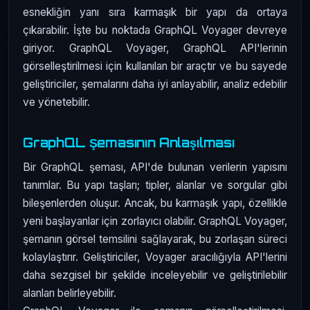
esnekliğin yanı sıra karmaşık bir yapı da ortaya
çıkarabilir. İşte bu noktada GraphQL Voyager devreye
giriyor. GraphQL Voyager, GraphQL API'lerinin
görselleştirilmesi için kullanılan bir araçtır ve bu sayede
geliştiriciler, şemalarını daha iyi anlayabilir, analiz edebilir
ve yönetebilir.
GraphQL Şemasının Anlaşılması
Bir GraphQL şeması, API'de bulunan verilerin yapısını
tanımlar. Bu yapı taşları; tipler, alanlar ve sorgular gibi
bileşenlerden oluşur. Ancak, bu karmaşık yapı, özellikle
yeni başlayanlar için zorlayıcı olabilir. GraphQL Voyager,
şemanın görsel temsilini sağlayarak, bu zorlaşan süreci
kolaylaştırır. Geliştiriciler, Voyager aracılığıyla API'lerini
daha sezgisel bir şekilde inceleyebilir ve geliştirilebilir
alanları belirleyebilir.