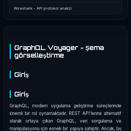
Wireshark - API protokol analizi
GraphQL Voyager - Şema
görselleştirme
Giriş
Giriş
GraphQL, modern uygulama geliştirme süreçlerinde
önemli bir rol oynamaktadır. REST API'lerine alternatif
olarak ortaya çıkan GraphQL, veri sorgulama ve
manipülasyonu için esnek bir yapıya sahiptir. Ancak, bu