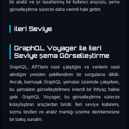
bir analiz ve iyi tasarlanmış bir kullanıcı arayüzü, şema
görselleştirme sürecini daha verimli hale getirir.
İleri Seviye
GraphQL Voyager ile İleri
Seviye Şema Görselleştirme
GraphQL, API'lerin nasıl çalıştığını ve verilerin nasıl
alındığını yeniden şekillendiren bir sorgulama dilidir.
Ancak, karmaşık GraphQL şemaları üzerinde çalışırken,
bu şemaların görselleştirilmesi önemli bir ihtiyaç haline
gelir. GraphQL Voyager, bu görselleştirme sürecini
kolaylaştıran araçlardan biridir. İleri seviye kullanımı,
sızma testleri ve analiz mantığı üzerine derinlemesine
bir bakış sunalım.