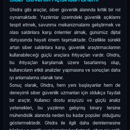
Ghidra gibi araçlar, siber güvenlik alanında kritik bir rol
oynamaktadır. Yazılımlar üzerindeki güvenlik açıklarını
tespit etmek, savunma mekanizmalarını geliştirmek ve
olası saldırılara karşı önlemler almak, günümüz dijital
dünyasında hayati önem taşımaktadır. Özellikle sürekli
artan siber saldırılara karşı, güvenlik araştırmacılarının
kullanabileceği güçlü araçlara ihtiyaçları vardır. Ghidra,
bu ihtiyaçları karşılamak üzere tasarlanmış olup,
kullanıcıların etkili analizler yapmasına ve sonuçları daha
iyi anlamalarına olanak tanır.
Sonuç olarak, Ghidra, hem yeni başlayanlar hem de
deneyimli siber güvenlik uzmanları için oldukça faydalı
bir araçtır. Kullanıcı dostu arayüzü ve güçlü analiz
yetenekleri, bu yazılımın gelişmiş binary tersine
mühendislik alanında neden bu kadar popüler olduğunu
göstermektedir. Ghidra ile ilgili daha derinlemesine