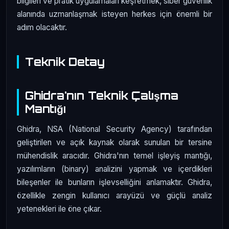
bilgileri ve pratik uygulamaları keşfetmek, siber güvenlik
alanında uzmanlaşmak isteyen herkes için önemli bir
adım olacaktır.
Teknik Detay
Ghidra'nın Teknik Çalışma
Mantığı
Ghidra, NSA (National Security Agency) tarafından
geliştirilen ve açık kaynak olarak sunulan bir tersine
mühendislik aracıdır. Ghidra'nın temel işleyiş mantığı,
yazılımların (binary) analizini yapmak ve içerdikleri
bileşenler ile bunların işlevselliğini anlamaktır. Ghidra,
özellikle zengin kullanıcı arayüzü ve güçlü analiz
yetenekleri ile öne çıkar.