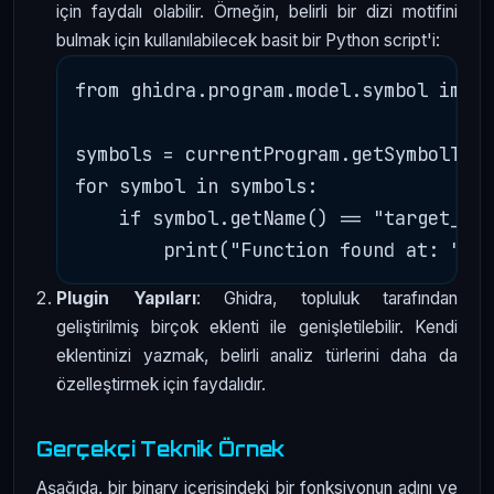
için faydalı olabilir. Örneğin, belirli bir dizi motifini
bulmak için kullanılabilecek basit bir Python script'i:
from ghidra.program.model.symbol impor
symbols = currentProgram.getSymbolTabl
for symbol in symbols:

    if symbol.getName() == "target_fun
Plugin Yapıları
: Ghidra, topluluk tarafından
geliştirilmiş birçok eklenti ile genişletilebilir. Kendi
eklentinizi yazmak, belirli analiz türlerini daha da
özelleştirmek için faydalıdır.
Gerçekçi Teknik Örnek
Aşağıda, bir binary içerisindeki bir fonksiyonun adını ve