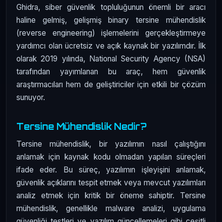
Ghidra, siber güvenlik topluluğunun önemli bir aracı
haline gelmiş, gelişmiş binary tersine mühendislik
(reverse engineering) işlemelerini gerçekleştirmeye
yardımcı olan ücretsiz ve açık kaynak bir yazılımdır. İlk
olarak 2019 yılında, National Security Agency (NSA)
tarafından yayımlanan bu araç, hem güvenlik
araştırmacıları hem de geliştiriciler için etkili bir çözüm
sunuyor.
Tersine Mühendislik Nedir?
Tersine mühendislik, bir yazılımın nasıl çalıştığını
anlamak için kaynak kodu olmadan yapılan süreçleri
ifade eder. Bu süreç, yazılımın işleyişini anlamak,
güvenlik açıklarını tespit etmek veya mevcut yazılımları
analiz etmek için kritik bir öneme sahiptir. Tersine
mühendislik, genellikle malware analizi, uygulama
güvenliği testleri ve yazılım güncellemeleri gibi çeşitli