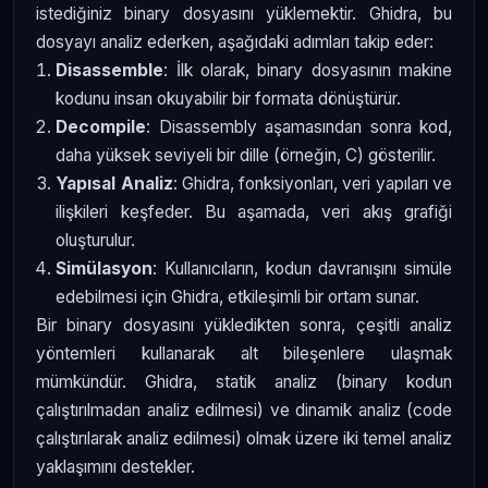
istediğiniz binary dosyasını yüklemektir. Ghidra, bu
dosyayı analiz ederken, aşağıdaki adımları takip eder:
Disassemble
: İlk olarak, binary dosyasının makine
kodunu insan okuyabilir bir formata dönüştürür.
Decompile
: Disassembly aşamasından sonra kod,
daha yüksek seviyeli bir dille (örneğin, C) gösterilir.
Yapısal Analiz
: Ghidra, fonksiyonları, veri yapıları ve
ilişkileri keşfeder. Bu aşamada, veri akış grafiği
oluşturulur.
Simülasyon
: Kullanıcıların, kodun davranışını simüle
edebilmesi için Ghidra, etkileşimli bir ortam sunar.
Bir binary dosyasını yükledikten sonra, çeşitli analiz
yöntemleri kullanarak alt bileşenlere ulaşmak
mümkündür. Ghidra, statik analiz (binary kodun
çalıştırılmadan analiz edilmesi) ve dinamik analiz (code
çalıştırılarak analiz edilmesi) olmak üzere iki temel analiz
yaklaşımını destekler.