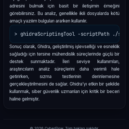
adresini bulmak için basit bir iletişimin örneğini
görebilirsiniz. Bu analiz, genellikle ikili dosyalarda kötü
amaçlı yazılım bulguları ararken kullanılır.
Sonuç olarak, Ghidra, geliştirilmiş işlevselliği ve esneklik
sağladığı için tersine mühendislik süreçlerinde güçlü bir
destek sunmaktadır. İleri seviye kullanımları,
araştırıcıların analiz süreçlerini daha verimli hale
getirirken, sızma testlerinin derinlemesine
gerçekleştirilmesini de sağlar. Ghidra’yı etkin bir şekilde
kullanmak, siber güvenlik uzmanları için kritik bir beceri
haline gelmiştir.
© 2026 CyberFlow. Tüm hakları saklıdır.