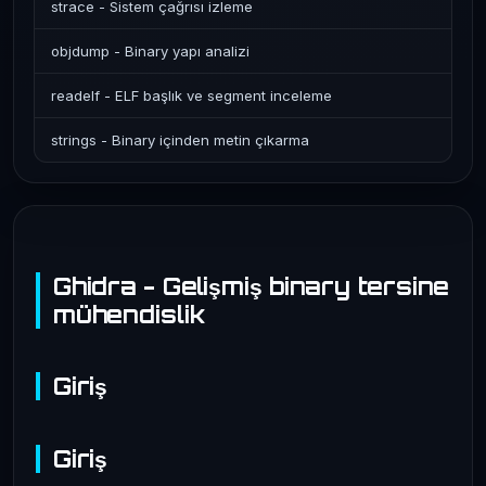
strace - Sistem çağrısı izleme
objdump - Binary yapı analizi
readelf - ELF başlık ve segment inceleme
strings - Binary içinden metin çıkarma
Ghidra - Gelişmiş binary tersine
mühendislik
Giriş
Giriş