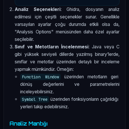
Analiz Seçenekleri
: Ghidra, dosyanın analiz
edilmesi için çeşitli seçenekler sunar. Genellikle
varsayılan ayarlar çoğu durumda etkili olsa da,
"Analysis Options" menüsünden daha özel ayarlar
seçilebilir.
Sınıf ve Metotların İncelenmesi
: Java veya C
gibi yüksek seviyeli dillerde yazılmış binary’lerde,
sınıflar ve metotlar üzerinden detaylı bir inceleme
yapmak mümkündür. Örneğin:
üzerinden metotların geri
Function Window
dönüş değerlerini ve parametrelerini
inceleyebilirsiniz.
üzerinden fonksiyonların çağrıldığı
Symbol Tree
yerleri takip edebilirsiniz.
Analiz Mantığı