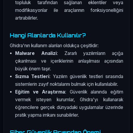
topluluk tarafından sağlanan eklentiler veya
modifikasyonlar ile araçlarının fonksiyonelliğini
artırabilirler.
Hangi Alanlarda Kullanılır?
Ghidra'nın kullanım alanları oldukça çeşitlidir:
Malware Analizi
: Zararlı yazılımların açığa
çıkarılması ve içeriklerinin anlaşılması açısından
büyük önem taşır.
Sızma Testleri
: Yazılım güvenlik testleri sırasında
sistemlerin zayıf noktalarını bulmak için kullanılabilir.
Eğitim ve Araştırma
: Güvenlik alanında eğitim
vermek isteyen kurumlar, Ghidra'yı kullanarak
öğrencilere gerçek dünyadaki uygulamalar üzerinde
pratik yapma imkanı sunabilirler.
Siber Güvenlik Açısından Önemi