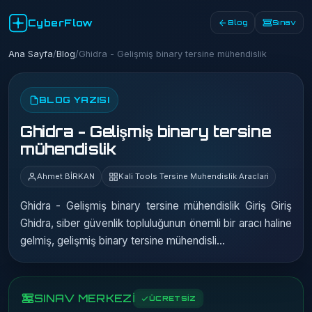
CyberFlow
Blog
Sınav
Ana Sayfa
/
Blog
/
Ghidra - Gelişmiş binary tersine mühendislik
BLOG YAZISI
Ghidra - Gelişmiş binary tersine
mühendislik
Ahmet BİRKAN
Kali Tools Tersine Muhendislik Araclari
Ghidra - Gelişmiş binary tersine mühendislik Giriş Giriş
Ghidra, siber güvenlik topluluğunun önemli bir aracı haline
gelmiş, gelişmiş binary tersine mühendisli…
SINAV MERKEZİ
ÜCRETSİZ