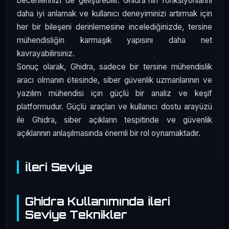
becerilerinizi de geliştirebilir. Ghidra'nın fonksiyonlarını
daha iyi anlamak ve kullanıcı deneyiminizi artırmak için
her bir bileşeni derinlemesine incelediğinizde, tersine
mühendisliğin karmaşık yapısını daha net
kavrayabilirsiniz.
Sonuç olarak, Ghidra, sadece bir tersine mühendislik
aracı olmanın ötesinde, siber güvenlik uzmanlarının ve
yazılım mühendisi için güçlü bir analiz ve keşif
platformudur. Güçlü araçları ve kullanıcı dostu arayüzü
ile Ghidra, siber açıkların tespitinde ve güvenlik
açıklarının anlaşılmasında önemli bir rol oynamaktadır.
İleri Seviye
Ghidra Kullanımında İleri
Seviye Teknikler