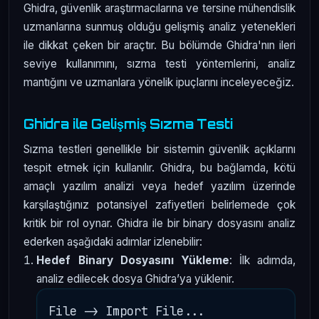
Ghidra, güvenlik araştırmacılarına ve tersine mühendislik
uzmanlarına sunmuş olduğu gelişmiş analiz yetenekleri
ile dikkat çeken bir araçtır. Bu bölümde Ghidra'nın ileri
seviye kullanımını, sızma testi yöntemlerini, analiz
mantığını ve uzmanlara yönelik ipuçlarını inceleyeceğiz.
Ghidra ile Gelişmiş Sızma Testi
Sızma testleri genellikle bir sistemin güvenlik açıklarını
tespit etmek için kullanılır. Ghidra, bu bağlamda, kötü
amaçlı yazılım analizi veya hedef yazılım üzerinde
karşılaştığınız potansiyel zafiyetleri belirlemede çok
kritik bir rol oynar. Ghidra ile bir binary dosyasını analiz
ederken aşağıdaki adımlar izlenebilir:
Hedef Binary Dosyasını Yükleme
: İlk adımda,
analiz edilecek dosya Ghidra’ya yüklenir.