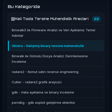
Bu Kategoride
Kali Tools Tersine Muhendislik Araclari
22
Binwalk3 ile Firmware Analizi ve Veri Ayıklama: Temel
Adımlar
Ghidra - Gelişmiş binary tersine mühendislik
Binwalk ile Gömülü Dosya Analizi: Derinlemesine
İnceleme
radare2 - Komut satırı reverse engineering
Cutter - radare2 grafik arayüzü
gdb - Hata ayıklama ve binary inceleme
pwndbg - gdb exploit geliştirme eklentisi