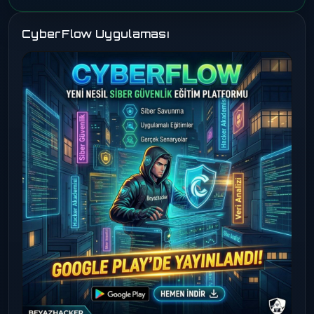
CyberFlow Uygulaması