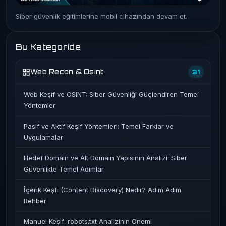
Siber güvenlik eğitimlerine mobil cihazından devam et.
Bu Kategoride
Web Recon & Osint
31
Web Keşif ve OSINT: Siber Güvenliği Güçlendiren Temel
Yöntemler
Pasif ve Aktif Keşif Yöntemleri: Temel Farklar ve
Uygulamalar
Hedef Domain ve Alt Domain Yapısının Analizi: Siber
Güvenlikte Temel Adımlar
İçerik Keşfi (Content Discovery) Nedir? Adım Adım
Rehber
Manuel Keşif: robots.txt Analizinin Önemi