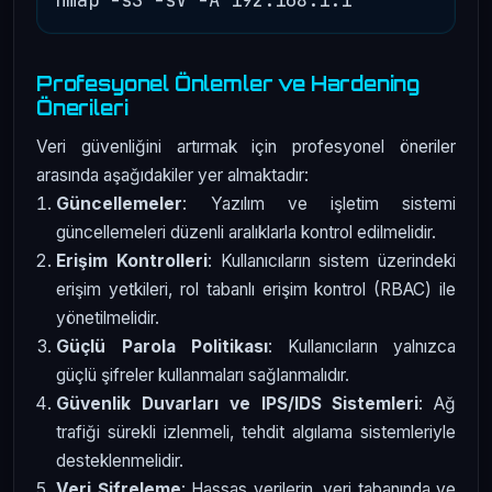
Profesyonel Önlemler ve Hardening
Önerileri
Veri güvenliğini artırmak için profesyonel öneriler
arasında aşağıdakiler yer almaktadır:
Güncellemeler
: Yazılım ve işletim sistemi
güncellemeleri düzenli aralıklarla kontrol edilmelidir.
Erişim Kontrolleri
: Kullanıcıların sistem üzerindeki
erişim yetkileri, rol tabanlı erişim kontrol (RBAC) ile
yönetilmelidir.
Güçlü Parola Politikası
: Kullanıcıların yalnızca
güçlü şifreler kullanmaları sağlanmalıdır.
Güvenlik Duvarları ve IPS/IDS Sistemleri
: Ağ
trafiği sürekli izlenmeli, tehdit algılama sistemleriyle
desteklenmelidir.
Veri Şifreleme
: Hassas verilerin, veri tabanında ve