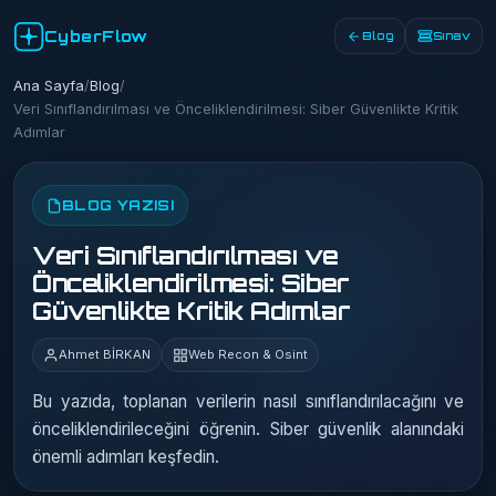
CyberFlow
Blog
Sınav
Ana Sayfa
/
Blog
/
Veri Sınıflandırılması ve Önceliklendirilmesi: Siber Güvenlikte Kritik
Adımlar
BLOG YAZISI
Veri Sınıflandırılması ve
Önceliklendirilmesi: Siber
Güvenlikte Kritik Adımlar
Ahmet BİRKAN
Web Recon & Osint
Bu yazıda, toplanan verilerin nasıl sınıflandırılacağını ve
önceliklendirileceğini öğrenin. Siber güvenlik alanındaki
önemli adımları keşfedin.