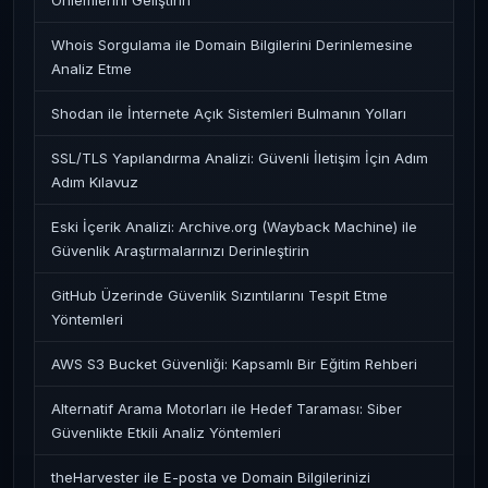
Önlemlerini Geliştirin
Whois Sorgulama ile Domain Bilgilerini Derinlemesine
Analiz Etme
Shodan ile İnternete Açık Sistemleri Bulmanın Yolları
SSL/TLS Yapılandırma Analizi: Güvenli İletişim İçin Adım
Adım Kılavuz
Eski İçerik Analizi: Archive.org (Wayback Machine) ile
Güvenlik Araştırmalarınızı Derinleştirin
GitHub Üzerinde Güvenlik Sızıntılarını Tespit Etme
Yöntemleri
AWS S3 Bucket Güvenliği: Kapsamlı Bir Eğitim Rehberi
Alternatif Arama Motorları ile Hedef Taraması: Siber
Güvenlikte Etkili Analiz Yöntemleri
theHarvester ile E-posta ve Domain Bilgilerinizi