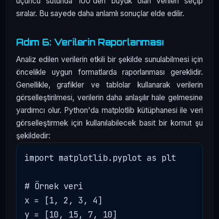
üçüncü sütunda 100'den büyük olan verileri seçip
sıralar. Bu sayede daha anlamlı sonuçlar elde edilir.
Adım 6: Verilerin Raporlanması
Analiz edilen verilerin etkili bir şekilde sunulabilmesi için
öncelikle uygun formatlarda raporlanması gereklidir.
Genellikle, grafikler ve tablolar kullanarak verilerin
görselleştirilmesi, verilerin daha anlaşılır hale gelmesine
yardımcı olur. Python'da matplotlib kütüphanesi ile veri
görselleştirmek için kullanılabilecek basit bir komut şu
şekildedir:
import matplotlib.pyplot as plt

# Örnek veri

x = [1, 2, 3, 4]

y = [10, 15, 7, 10]
