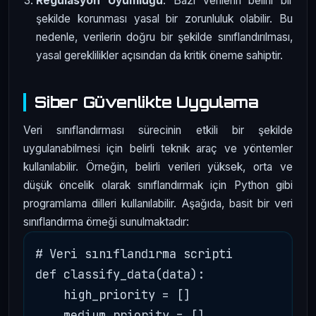
Regülasyon Uyumluğu
: Bazı verilerin belirli bir
şekilde korunması yasal bir zorunluluk olabilir. Bu
nedenle, verilerin doğru bir şekilde sınıflandırılması,
yasal gereklilikler açısından da kritik öneme sahiptir.
Siber Güvenlikte Uygulama
Veri sınıflandırması sürecinin etkili bir şekilde
uygulanabilmesi için belirli teknik araç ve yöntemler
kullanılabilir. Örneğin, belirli verileri yüksek, orta ve
düşük öncelik olarak sınıflandırmak için Python gibi
programlama dilleri kullanılabilir. Aşağıda, basit bir veri
sınıflandırma örneği sunulmaktadır:
# Veri sınıflandırma scripti

def classify_data(data):

    high_priority = []

    medium_priority = []
