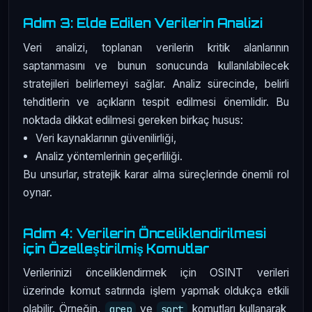
Adım 3: Elde Edilen Verilerin Analizi
Veri analizi, toplanan verilerin kritik alanlarının
saptanmasını ve bunun sonucunda kullanılabilecek
stratejileri belirlemeyi sağlar. Analiz sürecinde, belirli
tehditlerin ve açıkların tespit edilmesi önemlidir. Bu
noktada dikkat edilmesi gereken birkaç husus:
Veri kaynaklarının güvenilirliği,
Analiz yöntemlerinin geçerliliği.
Bu unsurlar, stratejik karar alma süreçlerinde önemli rol
oynar.
Adım 4: Verilerin Önceliklendirilmesi
için Özelleştirilmiş Komutlar
Verilerinizi önceliklendirmek için OSINT verileri
üzerinde komut satırında işlem yapmak oldukça etkili
olabilir. Örneğin,
ve
komutları kullanarak
grep
sort