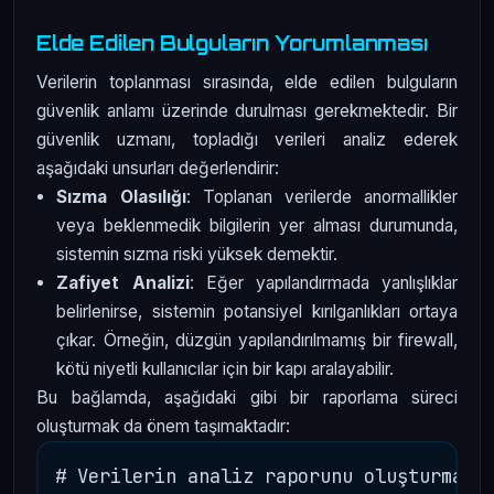
Elde Edilen Bulguların Yorumlanması
Verilerin toplanması sırasında, elde edilen bulguların
güvenlik anlamı üzerinde durulması gerekmektedir. Bir
güvenlik uzmanı, topladığı verileri analiz ederek
aşağıdaki unsurları değerlendirir:
Sızma Olasılığı
: Toplanan verilerde anormallikler
veya beklenmedik bilgilerin yer alması durumunda,
sistemin sızma riski yüksek demektir.
Zafiyet Analizi
: Eğer yapılandırmada yanlışlıklar
belirlenirse, sistemin potansiyel kırılganlıkları ortaya
çıkar. Örneğin, düzgün yapılandırılmamış bir firewall,
kötü niyetli kullanıcılar için bir kapı aralayabilir.
Bu bağlamda, aşağıdaki gibi bir raporlama süreci
oluşturmak da önem taşımaktadır:
# Verilerin analiz raporunu oluşturma
