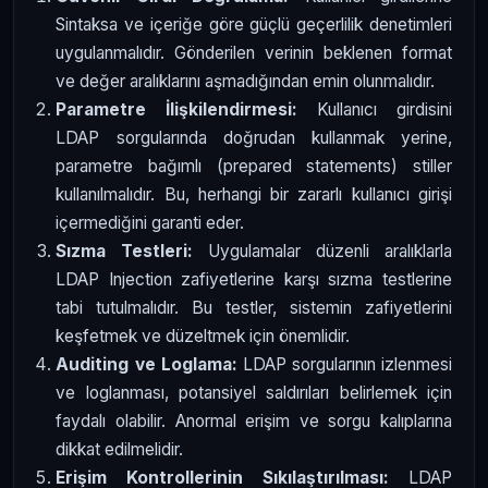
Sintaksa ve içeriğe göre güçlü geçerlilik denetimleri
uygulanmalıdır. Gönderilen verinin beklenen format
ve değer aralıklarını aşmadığından emin olunmalıdır.
Parametre İlişkilendirmesi:
Kullanıcı girdisini
LDAP sorgularında doğrudan kullanmak yerine,
parametre bağımlı (prepared statements) stiller
kullanılmalıdır. Bu, herhangi bir zararlı kullanıcı girişi
içermediğini garanti eder.
Sızma Testleri:
Uygulamalar düzenli aralıklarla
LDAP Injection zafiyetlerine karşı sızma testlerine
tabi tutulmalıdır. Bu testler, sistemin zafiyetlerini
keşfetmek ve düzeltmek için önemlidir.
Auditing ve Loglama:
LDAP sorgularının izlenmesi
ve loglanması, potansiyel saldırıları belirlemek için
faydalı olabilir. Anormal erişim ve sorgu kalıplarına
dikkat edilmelidir.
Erişim Kontrollerinin Sıkılaştırılması:
LDAP