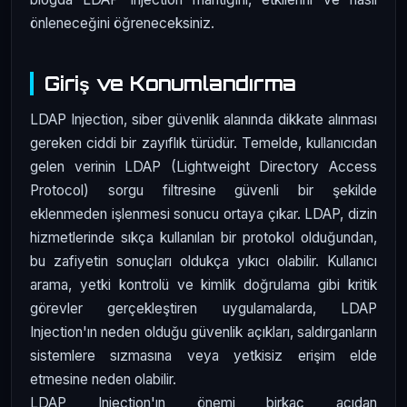
önleneceğini öğreneceksiniz.
Giriş ve Konumlandırma
LDAP Injection, siber güvenlik alanında dikkate alınması
gereken ciddi bir zayıflık türüdür. Temelde, kullanıcıdan
gelen verinin LDAP (Lightweight Directory Access
Protocol) sorgu filtresine güvenli bir şekilde
eklenmeden işlenmesi sonucu ortaya çıkar. LDAP, dizin
hizmetlerinde sıkça kullanılan bir protokol olduğundan,
bu zafiyetin sonuçları oldukça yıkıcı olabilir. Kullanıcı
arama, yetki kontrolü ve kimlik doğrulama gibi kritik
görevler gerçekleştiren uygulamalarda, LDAP
Injection'ın neden olduğu güvenlik açıkları, saldırganların
sistemlere sızmasına veya yetkisiz erişim elde
etmesine neden olabilir.
LDAP Injection'ın önemi birkaç açıdan