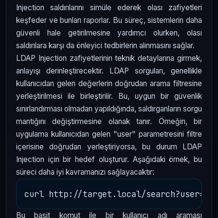
Injection saldırılarını simüle ederek olası zafiyetleri
keşfeder ve bunları raporlar. Bu süreç, sistemlerin daha
güvenli hale getirilmesine yardımcı olurken, olası
saldırılara karşı da önleyici tedbirlerin alınmasını sağlar.
LDAP Injection zafiyetlerinin teknik detaylarına girmek,
anlayışı derinleştirecektir. LDAP sorguları, genellikle
kullanıcıdan gelen değerlerin doğrudan arama filtresine
yerleştirilmesi ile birleştirilir. Bu, uygun bir güvenlik
sınırlandırması olmadan yapıldığında, saldırganların sorgu
mantığını değiştirmesine olanak tanır. Örneğin, bir
uygulama kullanıcıdan gelen "user" parametresini filtre
içerisine doğrudan yerleştiriyorsa, bu durum LDAP
Injection için bir hedef oluşturur. Aşağıdaki örnek, bu
süreci daha iyi kavramanızı sağlayacaktır:
Bu basit komut ile bir kullanıcı adı araması