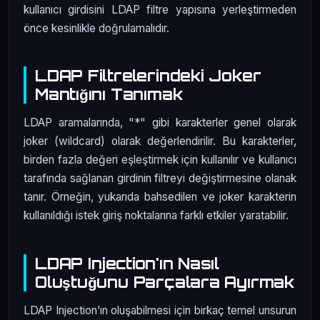
kullanıcı girdisini LDAP filtre yapısına yerleştirmeden
önce kesinlikle doğrulamalıdır.
LDAP Filtrelerindeki Joker
Mantığını Tanımak
LDAP aramalarında, "*" gibi karakterler genel olarak
joker (wildcard) olarak değerlendirilir. Bu karakterler,
birden fazla değeri eşleştirmek için kullanılır ve kullanıcı
tarafında sağlanan girdinin filtreyi değiştirmesine olanak
tanır. Örneğin, yukarıda bahsedilen ve joker karakterin
kullanıldığı istek giriş noktalarına farklı etkiler yaratabilir.
LDAP Injection'ın Nasıl
Oluştuğunu Parçalara Ayırmak
LDAP Injection’ın oluşabilmesi için birkaç temel unsurun