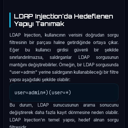
LDAP Injection'da Hedeflenen
Yapıyı Tanımak
LDAP Injection, kullanıcının verisini doğrudan sorgu
filtresinin bir parçası haline getirdiğinde ortaya çıkar.
Eğer bu kullanıcı girdisi güvenli bir şekilde
sınırlandırılmazsa, saldırganlar LDAP sorgusunun
mantığını değiştirebilirler. Örneğin, bir LDAP sorgusunda
"user=admin" yerine saldırganın kullanabileceği bir filtre
yapısı aşağıdaki şekilde olabilir:
Bu durum, LDAP sunucusunun arama sonucunu
değiştirerek daha fazla kayıt dönmesine neden olabilir.
LDAP Injection'ın temel yapısı, hedef alınan sorgu
filtresidir.