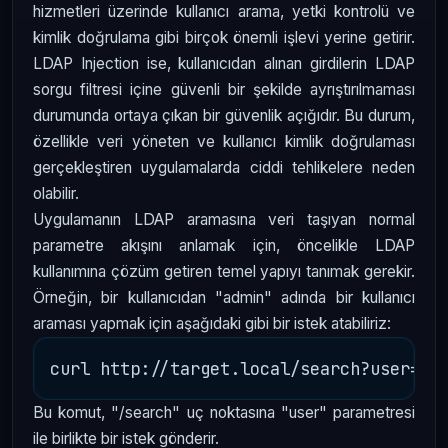
hizmetleri üzerinde kullanıcı arama, yetki kontrolü ve
kimlik doğrulama gibi birçok önemli işlevi yerine getirir.
LDAP Injection ise, kullanıcıdan alınan girdilerin LDAP
sorgu filtresi içine güvenli bir şekilde ayrıştırılmaması
durumunda ortaya çıkan bir güvenlik açığıdır. Bu durum,
özellikle veri yöneten ve kullanıcı kimlik doğrulaması
gerçekleştiren uygulamalarda ciddi tehlikelere neden
olabilir.
Uygulamanın LDAP aramasına veri taşıyan normal
parametre akışını anlamak için, öncelikle LDAP
kullanımına çözüm getiren temel yapıyı tanımak gerekir.
Örneğin, bir kullanıcıdan "admin" adında bir kullanıcı
araması yapmak için aşağıdaki gibi bir istek atabiliriz:
Bu komut, "/search" uç noktasına "user" parametresi
ile birlikte bir istek gönderir.