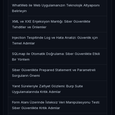
WhatWeb ile Web Uygulamanızın Teknolojik Altyapısını
Belirleyin
XML ve XXE Enjeksiyon Mantığı: Siber Güvenlikte
Tehditler ve Önlemler
Injection Tespitinde Log ve Hata Analizi: Güvenlik için
Temel Adımlar
SQLmap ile Otomatik Doğrulama: Siber Güvenlikte Etkili
Bir Yöntem
Siber Güvenlikte Prepared Statement ve Parametreli
Sorguların Önemi
Yanıt Süreleriyle Zafiyet Gözlemi: Burp Suite
Uygulamalarında Kritik Adımlar
Form Alanı Üzerinde İsteksiz Veri Manipülasyonu Testi:
Siber Güvenlikte Kritik Adımlar