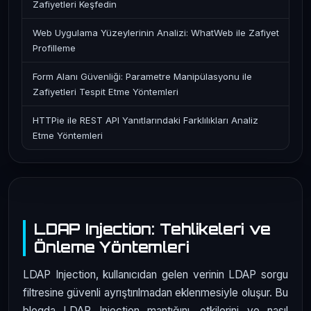
Zafiyetleri Keşfedin
Web Uygulama Yüzeylerinin Analizi: WhatWeb ile Zafiyet
Profilleme
Form Alanı Güvenliği: Parametre Manipülasyonu ile
Zafiyetleri Tespit Etme Yöntemleri
HTTPie ile REST API Yanıtlarındaki Farklılıkları Analiz
Etme Yöntemleri
LDAP Injection: Tehlikeleri ve
Önleme Yöntemleri
LDAP Injection, kullanıcıdan gelen verinin LDAP sorgu
filtresine güvenli ayrıştırılmadan eklenmesiyle oluşur. Bu
blogda LDAP Injection mantığını, etkilerini ve nasıl