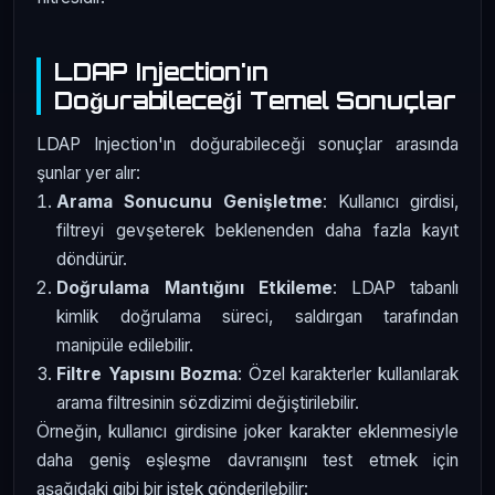
LDAP Injection'ın
Doğurabileceği Temel Sonuçlar
LDAP Injection'ın doğurabileceği sonuçlar arasında
şunlar yer alır:
Arama Sonucunu Genişletme
: Kullanıcı girdisi,
filtreyi gevşeterek beklenenden daha fazla kayıt
döndürür.
Doğrulama Mantığını Etkileme
: LDAP tabanlı
kimlik doğrulama süreci, saldırgan tarafından
manipüle edilebilir.
Filtre Yapısını Bozma
: Özel karakterler kullanılarak
arama filtresinin sözdizimi değiştirilebilir.
Örneğin, kullanıcı girdisine joker karakter eklenmesiyle
daha geniş eşleşme davranışını test etmek için
aşağıdaki gibi bir istek gönderilebilir: