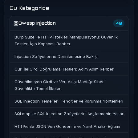
Bu Kategoride
Owasp Injection
48
Burp Suite ile HTTP İstekleri Manipülasyonu: Güvenlik
Testleri İçin Kapsamlı Rehber
Injection Zafiyetlerine Derinlemesine Bakış
Curl İle Girdi Doğrulama Testleri: Adım Adım Rehber
Güvenilmeyen Girdi ve Veri Akışı Mantığı: Siber
Güvenlikte Temel İlkeler
SQL Injection Temelleri: Tehditler ve Korunma Yöntemleri
SQLmap ile SQL Injection Zafiyetlerini Keşfetmenin Yolları
HTTPie ile JSON Veri Gönderimi ve Yanıt Analizi Eğitimi