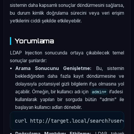
sistemin daha kapsamlı sonuçlar döndürmesini sağlarsa,
bu durum kimlik doğrulama sürecini veya veri erişim
yetkilerini ciddi şekilde etkileyebilir.
Yorumlama
LDAP Injection sonucunda ortaya çıkabilecek temel
sonuçlar şunlardır:
Arama Sonucunu Genişletme:
Bu, sistemin
beklediğinden daha fazla kayıt döndürmesine ve
dolayısıyla potansiyel gizli bilgilerin ifşa olmasına yol
açabilir. Örneğin, bir kullanıcı adı için
ifadesi
admin*
kullanılarak yapılan bir sorguda bütün "admin" ile
başlayan kullanıcı adları dönebilir.
Doğrulama Mantığını Etkileme:
LDAP tabanlı