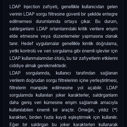
LDAP Injection zafiyeti, genellikle kullanıcıdan gelen
verinin LDAP sorgu filtresine güvenli bir şekilde entegre
edilmemesi durumlarında ortaya çıkar. Bu durum,
saldırganların LDAP ortamlarındaki kritik verilere erişim
elde etmesine veya düzenlemeler yapmasına olanak
tanır. Hedef uygulamalar genellikle kimlik doğrulama,
yetki kontrolü ve veri sorgulama gibi önemli işlevler için
LDAP kullanmalarından ötürü, bu tür zafiyetlerin etkilerini
ciddiye almak gerekmektedir.
LDAP sorgularında, kullanıcı tarafından sağlanan
verilerin doğrudan sorgu filtrelerinin içine yerleştirilmesi,
filtrelerin manipüle edilmesine yol açabilir. LDAP
sorgularında kullanılan joker karakterler, saldırganların
daha geniş veri kümesine erişim sağlamak amacıyla
kullanılabilen önemli bir araçtır. Örneğin, yıldız (*)
karakteri, birden fazla kaydı eşleştirmek için kullanılır.
Eğer bir saldırgan bu joker karakterleri kullanarak