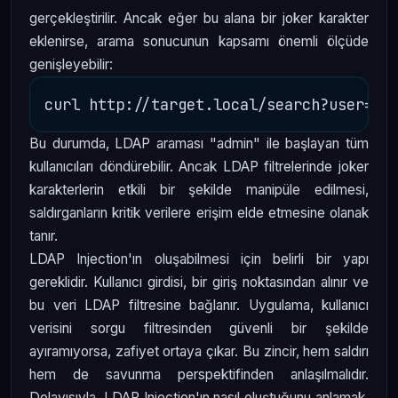
gerçekleştirilir. Ancak eğer bu alana bir joker karakter
eklenirse, arama sonucunun kapsamı önemli ölçüde
genişleyebilir:
Bu durumda, LDAP araması "admin" ile başlayan tüm
kullanıcıları döndürebilir. Ancak LDAP filtrelerinde joker
karakterlerin etkili bir şekilde manipüle edilmesi,
saldırganların kritik verilere erişim elde etmesine olanak
tanır.
LDAP Injection'ın oluşabilmesi için belirli bir yapı
gereklidir. Kullanıcı girdisi, bir giriş noktasından alınır ve
bu veri LDAP filtresine bağlanır. Uygulama, kullanıcı
verisini sorgu filtresinden güvenli bir şekilde
ayıramıyorsa, zafiyet ortaya çıkar. Bu zincir, hem saldırı
hem de savunma perspektifinden anlaşılmalıdır.
Dolayısıyla, LDAP Injection'ın nasıl oluştuğunu anlamak,