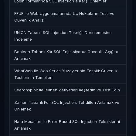
Login Formlarında SQL Injection'a Karşı Önlemler
FFUF ile Web Uygulamalarında Uç Noktaların Testi ve
Güvenlik Analizi
UNION Tabanlı SQL Injection Tekniği: Derinlemesine
İnceleme
Boolean Tabanlı Kör SQL Enjeksiyonu: Güvenlik Açığını
Anlamak
WhatWeb ile Web Servis Yüzeylerinin Tespiti: Güvenlik
Testlerinin Temelleri
Searchsploit ile Bilinen Zafiyetleri Keşfedin ve Test Edin
Zaman Tabanlı Kör SQL Injection: Tehditleri Anlamak ve
Önlemek
Hata Mesajları ile Error-Based SQL Injection Tekniklerini
Anlamak