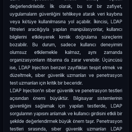
değerlendirilebilir. İlk olarak, bu tür bir zafiyet,
uygulamaların güvenliğini tehlikeye atarak veri kaybına
veya kötüye kullanılmasına yol açabilir. İkincisi, LDAP
filtreleri aracılığıyla yapılan manipülasyonlar, kullanıcı
bilgilerini etkileyerek kimlik doğrulama süreçlerini
bozabilir. Bu durum, sadece kullanıcı deneyimini
olumsuz etkilemekle kalmaz, aynı zamanda
organizasyonların itibarına da zarar verebilir. Üçüncüsü
ise, LDAP Injection benzeri zayıflıkları tespit etmek ve
düzeltmek, siber güvenlik uzmanları ve penetrasyon
test uzmanları için kritik bir beceridir.
LDAP Injection’ın siber güvenlik ve penetrasyon testleri
açısından önemi büyüktür. Bilgisayar sistemlerinin
güvenliğini sağlamak için yapılan testlerde, LDAP
sorgularının yapısını anlamak ve kullanıcı girdisini etkili bir
şekilde değerlendirmek büyük önem taşır. Penetrasyon
testleri sırasında, siber güvenlik uzmanları LDAP