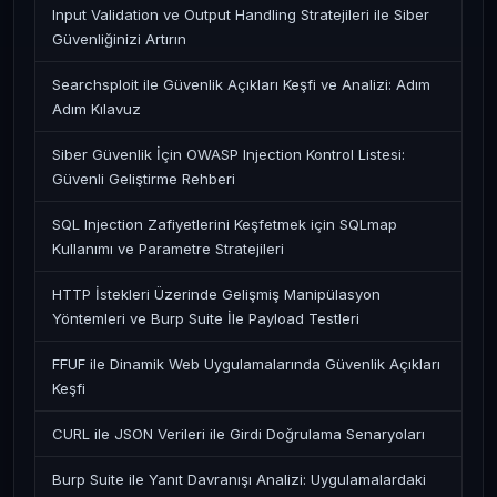
Input Validation ve Output Handling Stratejileri ile Siber
Güvenliğinizi Artırın
Searchsploit ile Güvenlik Açıkları Keşfi ve Analizi: Adım
Adım Kılavuz
Siber Güvenlik İçin OWASP Injection Kontrol Listesi:
Güvenli Geliştirme Rehberi
SQL Injection Zafiyetlerini Keşfetmek için SQLmap
Kullanımı ve Parametre Stratejileri
HTTP İstekleri Üzerinde Gelişmiş Manipülasyon
Yöntemleri ve Burp Suite İle Payload Testleri
FFUF ile Dinamik Web Uygulamalarında Güvenlik Açıkları
Keşfi
CURL ile JSON Verileri ile Girdi Doğrulama Senaryoları
Burp Suite ile Yanıt Davranışı Analizi: Uygulamalardaki