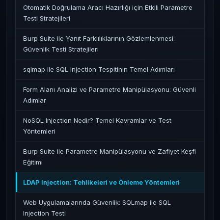
Otomatik Doğrulama Aracı Hazırlığı için Etkili Parametre
Testi Stratejileri
Burp Suite ile Yanıt Farklılıklarının Gözlemlenmesi:
Güvenlik Testi Stratejileri
sqlmap ile SQL Injection Tespitinin Temel Adımları
Form Alanı Analizi ve Parametre Manipülasyonu: Güvenli
Adımlar
NoSQL Injection Nedir? Temel Kavramlar ve Test
Yöntemleri
Burp Suite ile Parametre Manipülasyonu ve Zafiyet Keşfi
Eğitimi
LDAP Injection: Tehlikeleri ve Önleme Yöntemleri
Web Uygulamalarında Güvenlik: SQLmap ile SQL
Injection Testi