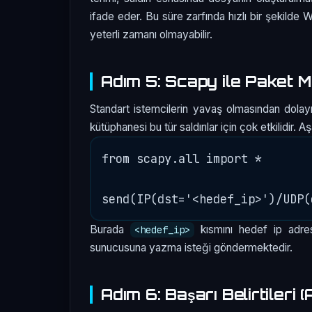
ifade eder. Bu süre zarfında hızlı bir şekilde 
yeterli zamanı olmayabilir.
Adım 5: Scapy ile Paket 
Standart istemcilerin yavaş olmasından dola
kütüphanesi bu tür saldırılar için çok etkilidir. 
from scapy.all import *

Burada
kısmını hedef ip adres
<hedef_ip>
sunucusuna yazma isteği göndermektedir.
Adım 6: Başarı Belirtileri (