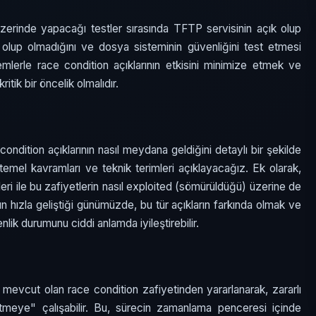
zerinde yapacağı testler sırasında TFTP servisinin açık olup
lup olmadığını ve dosya sisteminin güvenliğini test etmesi
mlerle race condition açıklarının etkisini minimize etmek ve
tik bir öncelik olmalıdır.
condition açıklarının nasıl meydana geldiğini detaylı bir şekilde
temel kavramları ve teknik terimleri açıklayacağız. Ek olarak,
leri ile bu zafiyetlerin nasıl exploited (sömürüldüğü) üzerine de
n hızla geliştiği günümüzde, bu tür açıkların farkında olmak ve
lik durumunu ciddi anlamda iyileştirebilir.
mevcut olan race condition zafiyetinden yararlanarak, zararlı
itmeye" çalışabilir. Bu, sürecin zamanlama penceresi içinde