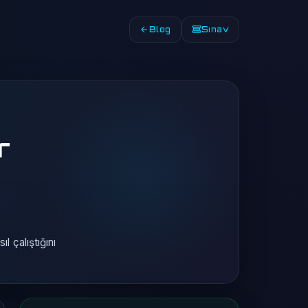
Blog
Sınav
r
l çalıştığını