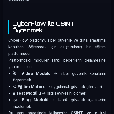
CyberFlow ile OSINT
Öğrenmek
CyberFlow platformu siber güvenlik ve dijital araştırma
konularını öğrenmek için oluşturulmuş bir eğitim
platformudur.
Platformdaki modüller farklı becerilerin gelişmesine
yardımcı olur:
🎬
Video Modülü
→ siber güvenlik konularını
öğrenmek
⚙️
Eğitim Motoru
→ uygulamalı güvenlik görevleri
🧪
Test Modülü
→ bilgi seviyesini ölçmek
📖
Blog Modülü
→ teorik güvenlik içeriklerini
incelemek
Bu yapı sayesinde kullanıcılar
OSINT ve dijital