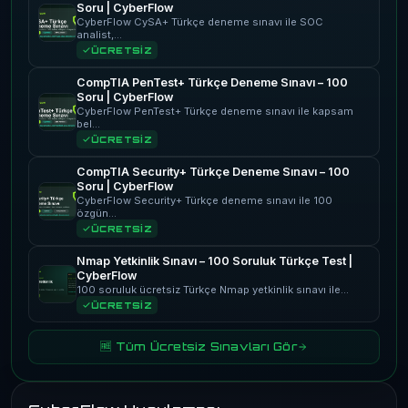
Soru | CyberFlow
CyberFlow CySA+ Türkçe deneme sınavı ile SOC
analist,…
ÜCRETSİZ
CompTIA PenTest+ Türkçe Deneme Sınavı – 100
Soru | CyberFlow
CyberFlow PenTest+ Türkçe deneme sınavı ile kapsam
bel…
ÜCRETSİZ
CompTIA Security+ Türkçe Deneme Sınavı – 100
Soru | CyberFlow
CyberFlow Security+ Türkçe deneme sınavı ile 100
özgün…
ÜCRETSİZ
Nmap Yetkinlik Sınavı – 100 Soruluk Türkçe Test |
CyberFlow
100 soruluk ücretsiz Türkçe Nmap yetkinlik sınavı ile…
ÜCRETSİZ
🆓 Tüm Ücretsiz Sınavları Gör