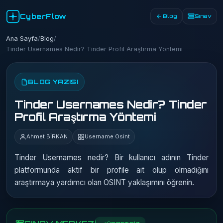
CyberFlow
Blog
Sınav
Ana Sayfa
/
Blog
/
Tinder Usernames Nedir? Tinder Profil Araştırma Yöntemi
BLOG YAZISI
Tinder Usernames Nedir? Tinder
Profil Araştırma Yöntemi
Ahmet BİRKAN
Username Osint
Tinder Usernames nedir? Bir kullanıcı adının Tinder
platformunda aktif bir profile ait olup olmadığını
araştırmaya yardımcı olan OSINT yaklaşımını öğrenin.