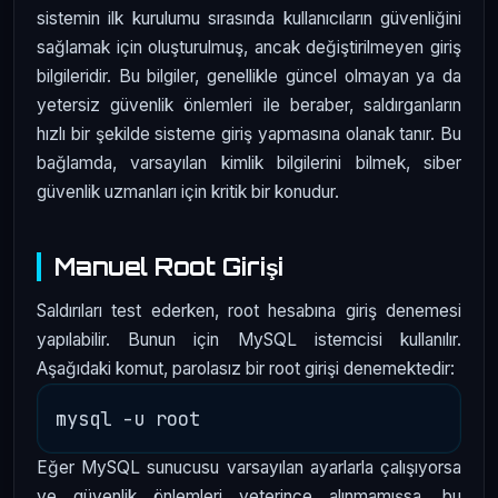
sistemin ilk kurulumu sırasında kullanıcıların güvenliğini
sağlamak için oluşturulmuş, ancak değiştirilmeyen giriş
bilgileridir. Bu bilgiler, genellikle güncel olmayan ya da
yetersiz güvenlik önlemleri ile beraber, saldırganların
hızlı bir şekilde sisteme giriş yapmasına olanak tanır. Bu
bağlamda, varsayılan kimlik bilgilerini bilmek, siber
güvenlik uzmanları için kritik bir konudur.
Manuel Root Girişi
Saldırıları test ederken, root hesabına giriş denemesi
yapılabilir. Bunun için MySQL istemcisi kullanılır.
Aşağıdaki komut, parolasız bir root girişi denemektedir:
Eğer MySQL sunucusu varsayılan ayarlarla çalışıyorsa
ve güvenlik önlemleri yeterince alınmamışsa, bu