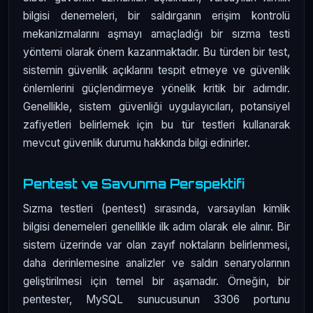
bilgisi denemeleri, bir saldırganın erişim kontrolü
mekanizmalarını aşmayı amaçladığı bir sızma testi
yöntemi olarak önem kazanmaktadır. Bu türden bir test,
sistemin güvenlik açıklarını tespit etmeye ve güvenlik
önlemlerini güçlendirmeye yönelik kritik bir adımdır.
Genellikle, sistem güvenliği uygulayıcıları, potansiyel
zafiyetleri belirlemek için bu tür testleri kullanarak
mevcut güvenlik durumu hakkında bilgi edinirler.
Pentest ve Savunma Perspektifi
Sızma testleri (pentest) sırasında, varsayılan kimlik
bilgisi denemeleri genellikle ilk adım olarak ele alınır. Bir
sistem üzerinde var olan zayıf noktaların belirlenmesi,
daha derinlemesine analizler ve saldırı senaryolarının
geliştirilmesi için temel bir aşamadır. Örneğin, bir
pentester, MySQL sunucusunun 3306 portunu