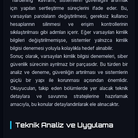
“hardening” kavramı, sistemlerin güvenliğini artırmak
için yapılan sertleştirme süreçlerini ifade eder. Bu,
varsayılan parolaların değiştirilmesi, gereksiz kullanıcı
hesaplarının silinmesi ve erişim kontrollerinin
sıkılaştırılması gibi adımları içerir. Eğer varsayılan kimlik
bilgileri değiştirilmemişse, sistemler yalnızca kimlik
bilgisi denemesi yoluyla kolaylıkla hedef alınabilir.
Sonuç olarak, varsayılan kimlik bilgisi denemeleri, siber
güvenlik sürecinin ayrılmaz bir parçasıdır. Bu türden bir
analiz ve deneme, güvenliğin artırılması ve sistemlerin
güçlü bir yapı ile korunması açısından önemlidir.
Okuyucuları, takip eden bölümlerde yer alacak teknik
detaylara ve savunma stratejilerine hazırlamak
amacıyla, bu konular detaylandırılarak ele alınacaktır.
Teknik Analiz ve Uygulama