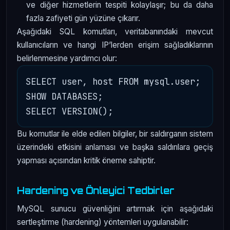
ve diğer hizmetlerin tespiti kolaylaşır; bu da daha
fazla zafiyeti gün yüzüne çıkarır.
Aşağıdaki SQL komutları, veritabanındaki mevcut
kullanıcıların ve hangi IP’lerden erişim sağladıklarının
belirlenmesine yardımcı olur:
SELECT user, host FROM mysql.user;

SHOW DATABASES;

Bu komutlar ile elde edilen bilgiler, bir saldırganın sistem
üzerindeki etkisini anlaması ve başka saldırılara geçiş
yapması açısından kritik öneme sahiptir.
Hardening ve Önleyici Tedbirler
MySQL sunucu güvenliğini artırmak için aşağıdaki
sertleştirme (hardening) yöntemleri uygulanabilir: