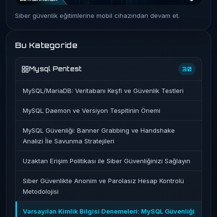
Siber güvenlik eğitimlerine mobil cihazından devam et.
Bu Kategoride
Mysql Pentest
30
MySQL/MariaDB: Veritabanı Keşfi ve Güvenlik Testleri
MySQL Daemon ve Versiyon Tespitinin Önemi
MySQL Güvenliği: Banner Grabbing ve Handshake
Analizi İle Savunma Stratejileri
Uzaktan Erişim Politikası ile Siber Güvenliğinizi Sağlayın
Siber Güvenlikte Anonim ve Parolasız Hesap Kontrolü
Metodolojisi
Varsayılan Kimlik Bilgisi Denemeleri: MySQL Güvenliği