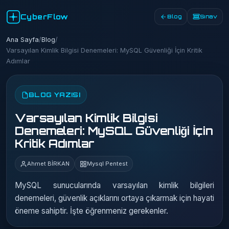
CyberFlow
Blog
Sınav
Ana Sayfa
/
Blog
/
Varsayılan Kimlik Bilgisi Denemeleri: MySQL Güvenliği İçin Kritik
Adımlar
BLOG YAZISI
Varsayılan Kimlik Bilgisi
Denemeleri: MySQL Güvenliği İçin
Kritik Adımlar
Ahmet BİRKAN
Mysql Pentest
MySQL sunucularında varsayılan kimlik bilgileri
denemeleri, güvenlik açıklarını ortaya çıkarmak için hayati
öneme sahiptir. İşte öğrenmeniz gerekenler.