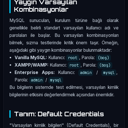
Yaygın Varsayılan
Kombinasyonlar
MySQL sunucuları, kurulum türüne bağlı olarak
genellikle belirli standart varsayılan kullanıcı adı ve
parolaları ile başlar. Bu varsayılan kombinasyonları
bilmek, sızma testlerinde kritik önem taşır. Örneğin,
aşağıdaki gibi yaygın kombinasyonlar bulunmaktadır:
Vanilla MySQL:
Kullanıcı:
, Parola:
root
(boş)
XAMPP/WAMP:
Kullanıcı:
, Parola:
root
(boş)
Enterprise Apps:
Kullanıcı:
/
,
admin
mysql
Parola:
/
admin
mysql
Bu bilgilerin sistemde test edilmesi, varsayılan kimlik
bilgilerinin etkisini değerlendirmek açısından önemlidir.
Tanım: Default Credentials
"Varsayılan kimlik bilgileri" (Default Credentials), bir