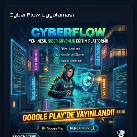
CyberFlow Uygulaması