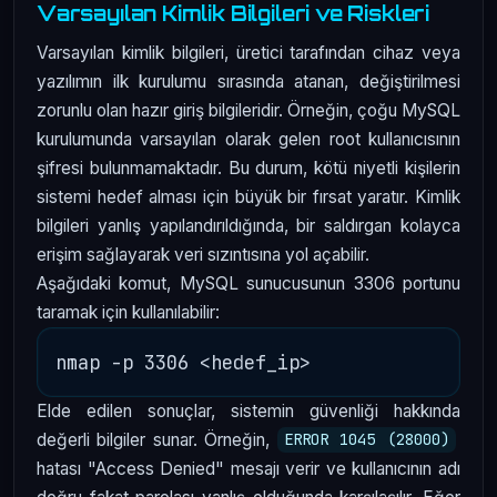
Varsayılan Kimlik Bilgileri ve Riskleri
Varsayılan kimlik bilgileri, üretici tarafından cihaz veya
yazılımın ilk kurulumu sırasında atanan, değiştirilmesi
zorunlu olan hazır giriş bilgileridir. Örneğin, çoğu MySQL
kurulumunda varsayılan olarak gelen root kullanıcısının
şifresi bulunmamaktadır. Bu durum, kötü niyetli kişilerin
sistemi hedef alması için büyük bir fırsat yaratır. Kimlik
bilgileri yanlış yapılandırıldığında, bir saldırgan kolayca
erişim sağlayarak veri sızıntısına yol açabilir.
Aşağıdaki komut, MySQL sunucusunun 3306 portunu
taramak için kullanılabilir:
Elde edilen sonuçlar, sistemin güvenliği hakkında
değerli bilgiler sunar. Örneğin,
ERROR 1045 (28000)
hatası "Access Denied" mesajı verir ve kullanıcının adı