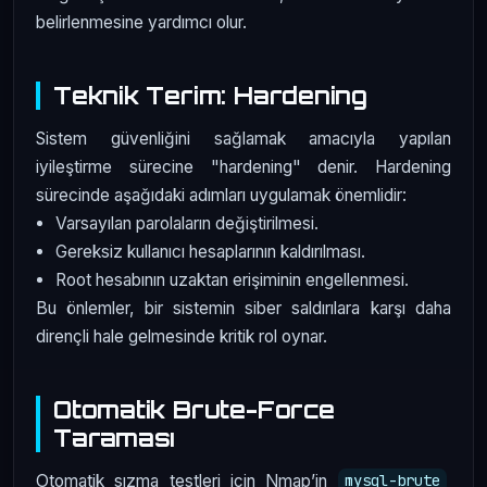
belirlenmesine yardımcı olur.
Teknik Terim: Hardening
Sistem güvenliğini sağlamak amacıyla yapılan
iyileştirme sürecine "hardening" denir. Hardening
sürecinde aşağıdaki adımları uygulamak önemlidir:
Varsayılan parolaların değiştirilmesi.
Gereksiz kullanıcı hesaplarının kaldırılması.
Root hesabının uzaktan erişiminin engellenmesi.
Bu önlemler, bir sistemin siber saldırılara karşı daha
dirençli hale gelmesinde kritik rol oynar.
Otomatik Brute-Force
Taraması
Otomatik sızma testleri için Nmap’in
mysql-brute