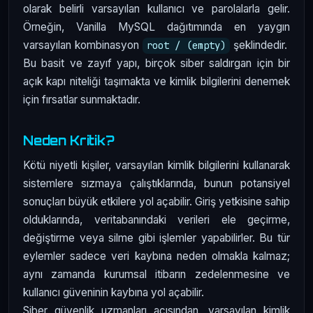
olarak belirli varsayılan kullanıcı ve parolalarla gelir.
Örneğin, Vanilla MySQL dağıtımında en yaygın
varsayılan kombinasyon
şeklindedir.
root / (empty)
Bu basit ve zayıf yapı, birçok siber saldırgan için bir
açık kapı niteliği taşımakta ve kimlik bilgilerini denemek
için fırsatlar sunmaktadır.
Neden Kritik?
Kötü niyetli kişiler, varsayılan kimlik bilgilerini kullanarak
sistemlere sızmaya çalıştıklarında, bunun potansiyel
sonuçları büyük etkilere yol açabilir. Giriş yetkisine sahip
olduklarında, veritabanındaki verileri ele geçirme,
değiştirme veya silme gibi işlemler yapabilirler. Bu tür
eylemler sadece veri kaybına neden olmakla kalmaz;
aynı zamanda kurumsal itibarın zedelenmesine ve
kullanıcı güveninin kaybına yol açabilir.
Siber güvenlik uzmanları açısından, varsayılan kimlik