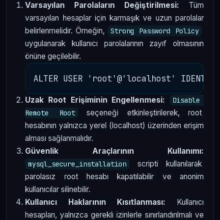
Varsayılan Parolaların Değiştirilmesi:
Tüm
varsayılan hesaplar için karmaşık ve uzun parolalar
belirlenmelidir. Örneğin,
Strong Password Policy
uygulanarak kullanıcı parolalarının zayıf olmasının
önüne geçilebilir.
Uzak Root Erişiminin Engellenmesi:
Disable 
seçeneği etkinleştirilerek, root
Remote Root
hesabının yalnızca yerel (localhost) üzerinden erişim
alması sağlanmalıdır.
Güvenlik Araçlarının Kullanımı:
scripti kullanılarak
mysql_secure_installation
parolasız root hesabı kapatılabilir ve anonim
kullanıcılar silinebilir.
Kullanıcı Haklarının Kısıtlanması:
Kullanıcı
hesapları, yalnızca gerekli izinlerle sınırlandırılmalı ve