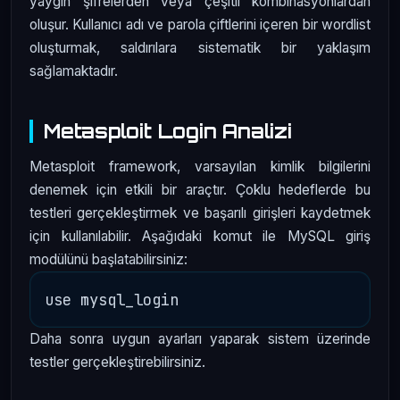
yaygın şifrelerden veya çeşitli kombinasyonlardan
oluşur. Kullanıcı adı ve parola çiftlerini içeren bir wordlist
oluşturmak, saldırılara sistematik bir yaklaşım
sağlamaktadır.
Metasploit Login Analizi
Metasploit framework, varsayılan kimlik bilgilerini
denemek için etkili bir araçtır. Çoklu hedeflerde bu
testleri gerçekleştirmek ve başarılı girişleri kaydetmek
için kullanılabilir. Aşağıdaki komut ile MySQL giriş
modülünü başlatabilirsiniz:
Daha sonra uygun ayarları yaparak sistem üzerinde
testler gerçekleştirebilirsiniz.