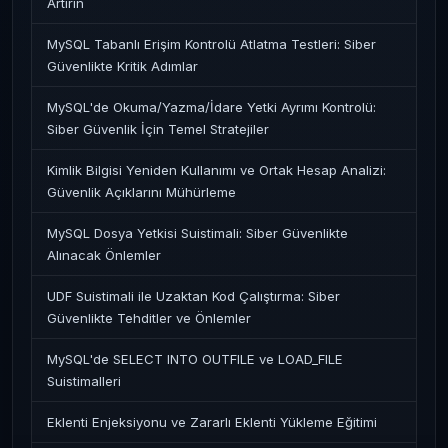
Artırın
MySQL Tabanlı Erişim Kontrolü Atlatma Testleri: Siber
Güvenlikte Kritik Adımlar
MySQL'de Okuma/Yazma/İdare Yetki Ayrımı Kontrolü:
Siber Güvenlik İçin Temel Stratejiler
Kimlik Bilgisi Yeniden Kullanımı ve Ortak Hesap Analizi:
Güvenlik Açıklarını Mühürleme
MySQL Dosya Yetkisi Suistimali: Siber Güvenlikte
Alınacak Önlemler
UDF Suistimali ile Uzaktan Kod Çalıştırma: Siber
Güvenlikte Tehditler ve Önlemler
MySQL'de SELECT INTO OUTFILE ve LOAD_FILE
Suistimalleri
Eklenti Enjeksiyonu ve Zararlı Eklenti Yükleme Eğitimi