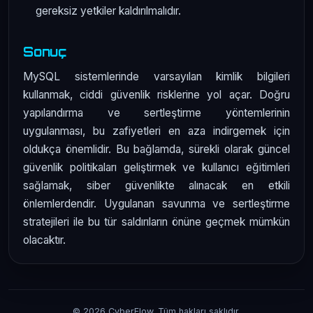
gereksiz yetkiler kaldırılmalıdır.
Sonuç
MySQL sistemlerinde varsayılan kimlik bilgileri
kullanmak, ciddi güvenlik risklerine yol açar. Doğru
yapılandırma ve sertleştirme yöntemlerinin
uygulanması, bu zafiyetleri en aza indirgemek için
oldukça önemlidir. Bu bağlamda, sürekli olarak güncel
güvenlik politikaları geliştirmek ve kullanıcı eğitimleri
sağlamak, siber güvenlikte alınacak en etkili
önlemlerdendir. Uygulanan savunma ve sertleştirme
stratejileri ile bu tür saldırıların önüne geçmek mümkün
olacaktır.
© 2026 CyberFlow. Tüm hakları saklıdır.