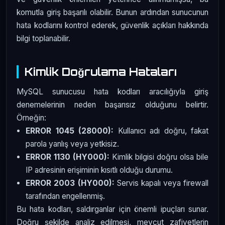
komutla giriş başarılı olabilir. Bunun ardından sunucunun
hata kodlarını kontrol ederek, güvenlik açıkları hakkında
bilgi toplanabilir.
Kimlik Doğrulama Hataları
MySQL sunucusu hata kodları aracılığıyla giriş
denemelerinin neden başarısız olduğunu belirtir.
Örneğin:
ERROR 1045 (28000):
Kullanıcı adı doğru, fakat
parola yanlış veya yetkisiz.
ERROR 1130 (HY000):
Kimlik bilgisi doğru olsa bile
IP adresinin erişiminin kısıtlı olduğu durumu.
ERROR 2003 (HY000):
Servis kapalı veya firewall
tarafından engellenmiş.
Bu hata kodları, saldırganlar için önemli ipuçları sunar.
Doğru şekilde analiz edilmesi, mevcut zafiyetlerin