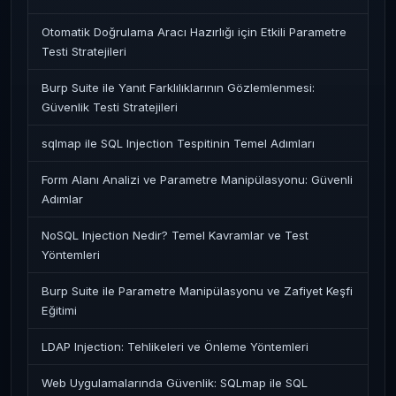
Otomatik Doğrulama Aracı Hazırlığı için Etkili Parametre
Testi Stratejileri
Burp Suite ile Yanıt Farklılıklarının Gözlemlenmesi:
Güvenlik Testi Stratejileri
sqlmap ile SQL Injection Tespitinin Temel Adımları
Form Alanı Analizi ve Parametre Manipülasyonu: Güvenli
Adımlar
NoSQL Injection Nedir? Temel Kavramlar ve Test
Yöntemleri
Burp Suite ile Parametre Manipülasyonu ve Zafiyet Keşfi
Eğitimi
LDAP Injection: Tehlikeleri ve Önleme Yöntemleri
Web Uygulamalarında Güvenlik: SQLmap ile SQL