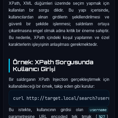
XPath, XML düğümleri üzerinde seçim yapmak için
kullanılan bir sorgu dilidir. Bu yapı içerisinde,
kullanıcılardan alınan girdilerin şekillendirilmesi ve
güvenli bir şekilde işlenmesi; saldırıların ortaya
çıkarılmasına engel olmak adına kritik bir öneme sahiptir.
Bu nedenle, XPath içindeki koşul yapılarının ve özel
karakterlerin işleyişinin anlaşılması gerekmektedir.
Örnek: XPath Sorgusunda
Kullanıcı Girişi
Bir saldırganın XPath Injection gerçekleştirmek için
kullanabileceği bir örnek, takip eden gibi kurulur:
Bu istekte, kullanıcının girdisi olan
username
parametresine URL encoded tek tırnak (
)
%27