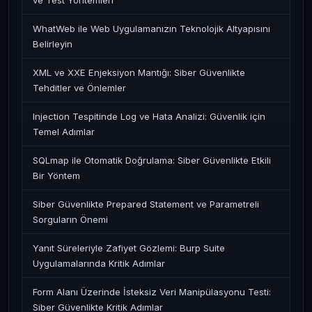
ve Test Yöntemleri
WhatWeb ile Web Uygulamanızın Teknolojik Altyapısını
Belirleyin
XML ve XXE Enjeksiyon Mantığı: Siber Güvenlikte
Tehditler ve Önlemler
Injection Tespitinde Log ve Hata Analizi: Güvenlik için
Temel Adımlar
SQLmap ile Otomatik Doğrulama: Siber Güvenlikte Etkili
Bir Yöntem
Siber Güvenlikte Prepared Statement ve Parametreli
Sorguların Önemi
Yanıt Süreleriyle Zafiyet Gözlemi: Burp Suite
Uygulamalarında Kritik Adımlar
Form Alanı Üzerinde İsteksiz Veri Manipülasyonu Testi:
Siber Güvenlikte Kritik Adımlar