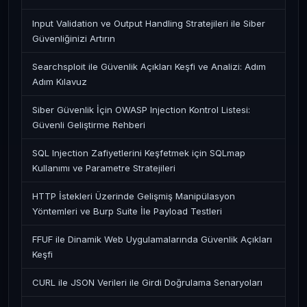
Input Validation ve Output Handling Stratejileri ile Siber
Güvenliğinizi Artırın
Searchsploit ile Güvenlik Açıkları Keşfi ve Analizi: Adım
Adım Kılavuz
Siber Güvenlik İçin OWASP Injection Kontrol Listesi:
Güvenli Geliştirme Rehberi
SQL Injection Zafiyetlerini Keşfetmek için SQLmap
Kullanımı ve Parametre Stratejileri
HTTP İstekleri Üzerinde Gelişmiş Manipülasyon
Yöntemleri ve Burp Suite İle Payload Testleri
FFUF ile Dinamik Web Uygulamalarında Güvenlik Açıkları
Keşfi
CURL ile JSON Verileri ile Girdi Doğrulama Senaryoları