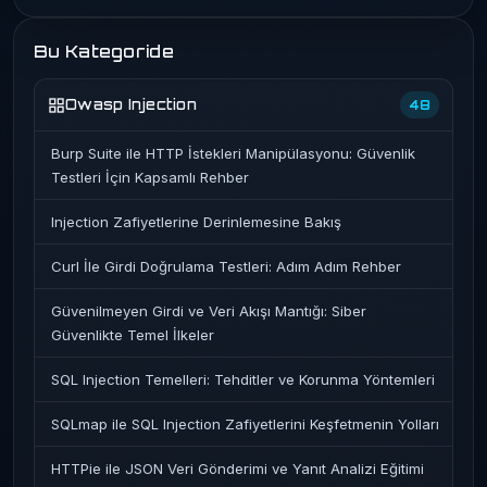
Bu Kategoride
Owasp Injection
48
Burp Suite ile HTTP İstekleri Manipülasyonu: Güvenlik
Testleri İçin Kapsamlı Rehber
Injection Zafiyetlerine Derinlemesine Bakış
Curl İle Girdi Doğrulama Testleri: Adım Adım Rehber
Güvenilmeyen Girdi ve Veri Akışı Mantığı: Siber
Güvenlikte Temel İlkeler
SQL Injection Temelleri: Tehditler ve Korunma Yöntemleri
SQLmap ile SQL Injection Zafiyetlerini Keşfetmenin Yolları
HTTPie ile JSON Veri Gönderimi ve Yanıt Analizi Eğitimi