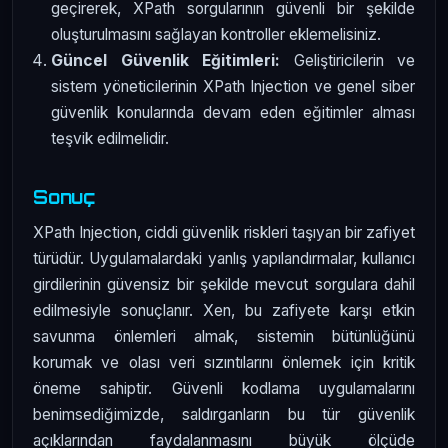
geçirerek, XPath sorgularının güvenli bir şekilde
oluşturulmasını sağlayan kontroller eklemelisiniz.
Güncel Güvenlik Eğitimleri:
Geliştiricilerin ve
sistem yöneticilerinin XPath Injection ve genel siber
güvenlik konularında devam eden eğitimler alması
teşvik edilmelidir.
Sonuç
XPath Injection, ciddi güvenlik riskleri taşıyan bir zafiyet
türüdür. Uygulamalardaki yanlış yapılandırmalar, kullanıcı
girdilerinin güvensiz bir şekilde mevcut sorgulara dahil
edilmesiyle sonuçlanır. Xen, bu zafiyete karşı etkin
savunma önlemleri almak, sistemin bütünlüğünü
korumak ve olası veri sızıntılarını önlemek için kritik
öneme sahiptir. Güvenli kodlama uygulamalarını
benimsediğimizde, saldırganların bu tür güvenlik
açıklarından faydalanmasını büyük ölçüde