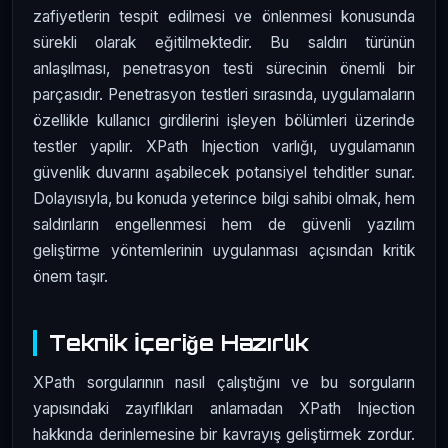
zafiyetlerin tespit edilmesi ve önlenmesi konusunda
sürekli olarak eğitilmektedir. Bu saldırı türünün
anlaşılması, penetrasyon testi sürecinin önemli bir
parçasıdır. Penetrasyon testleri sırasında, uygulamaların
özellikle kullanıcı girdilerini işleyen bölümleri üzerinde
testler yapılır. XPath Injection varlığı, uygulamanın
güvenlik duvarını aşabilecek potansiyel tehditler sunar.
Dolayısıyla, bu konuda yeterince bilgi sahibi olmak, hem
saldırıların engellenmesi hem de güvenli yazılım
geliştirme yöntemlerinin uygulanması açısından kritik
önem taşır.
Teknik İçeriğe Hazırlık
XPath sorgularının nasıl çalıştığını ve bu sorguların
yapısındaki zayıflıkları anlamadan XPath Injection
hakkında derinlemesine bir kavrayış geliştirmek zordur.