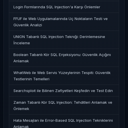
Login Formlarında SQL Injection'a Karşı Önlemler
FFUF ile Web Uygulamalarında Uç Noktaların Testi ve
Güvenlik Analizi
UNION Tabanlı SQL Injection Tekniği: Derinlemesine
İnceleme
Boolean Tabanlı Kör SQL Enjeksiyonu: Güvenlik Açığını
Anlamak
WhatWeb ile Web Servis Yüzeylerinin Tespiti: Güvenlik
Testlerinin Temelleri
Searchsploit ile Bilinen Zafiyetleri Keşfedin ve Test Edin
Zaman Tabanlı Kör SQL Injection: Tehditleri Anlamak ve
Önlemek
Hata Mesajları ile Error-Based SQL Injection Tekniklerini
Anlamak