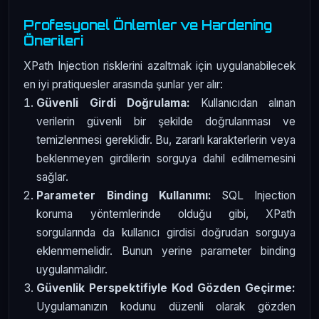
Profesyonel Önlemler ve Hardening
Önerileri
XPath Injection risklerini azaltmak için uygulanabilecek
en iyi pratiquesler arasında şunlar yer alır:
Güvenli Girdi Doğrulama:
Kullanıcıdan alınan
verilerin güvenli bir şekilde doğrulanması ve
temizlenmesi gereklidir. Bu, zararlı karakterlerin veya
beklenmeyen girdilerin sorguya dahil edilmemesini
sağlar.
Parameter Binding Kullanımı:
SQL Injection
koruma yöntemlerinde olduğu gibi, XPath
sorgularında da kullanıcı girdisi doğrudan sorguya
eklenmemelidir. Bunun yerine parameter binding
uygulanmalıdır.
Güvenlik Perspektifiyle Kod Gözden Geçirme:
Uygulamanızın kodunu düzenli olarak gözden