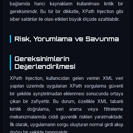
bağlamda harici kaynakların kullanılması kritik bir
gereksinimdir. Bu tür bir dikkatle, XPath Injection gibi
siber saldırılar ile olası etkileri büyük ölçüde azaltılabilir.
Risk, Yorumlama ve Savunma
Gereksinimlerin
Değerlendirilmesi
XPath Injection, kullanıcıdan gelen verinin XML veri
yapıları üzerinde uygulanan XPath sorgularına güvenli
bir şekilde ayrıştırılmadan eklenmesi sonucunda ortaya
çıkan bir zafiyettir. Bu durum, özellikle XML tabanlı
kimlik doğrulama, veri arama veya filtreleme
mekanizmalarında ciddi güvenlik riskleri yaratmaktadır.
İlk olarak, uygulamanın sorgu oluşturan normal girdi akışı
doğru bir şekilde tanınmalıdır.