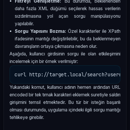
Filtreyi Genişletme:
Bu durumda, beklenenden
daha fazla XML düğümü seçilerek hassas verilerin
sızdırılmasına yol açan sorgu manipülasyonu
yapılabilir.
Sorgu Yapısını Bozma:
Özel karakterler ile XPath
ifadesinin mantığı değiştirilebilir, bu da beklenmeyen
davranışların ortaya çıkmasına neden olur.
Aşağıda, kullanıcı girdisinin sorgu ile olan etkileşimini
incelemek için bir örnek verilmiştir:
Yukarıdaki komut, kullanıcı adının hemen ardından URL
encoded bir tek tırnak karakteri eklemek suretiyle saldırı
girişimini temsil etmektedir. Bu tür bir isteğin başarılı
olması durumunda, uygulama içindeki ilgili sorgu mantığı
tehlikeye girebilir.