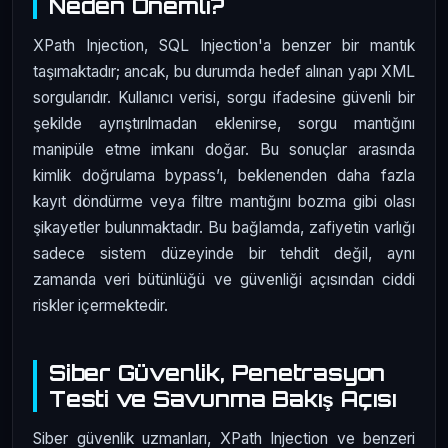
Neden Önemli?
XPath Injection, SQL Injection'a benzer bir mantık
taşımaktadır; ancak, bu durumda hedef alınan yapı XML
sorgularıdır. Kullanıcı verisi, sorgu ifadesine güvenli bir
şekilde ayrıştırılmadan eklenirse, sorgu mantığını
manipüle etme imkanı doğar. Bu sonuçlar arasında
kimlik doğrulama bypass’ı, beklenenden daha fazla
kayıt döndürme veya filtre mantığını bozma gibi olası
şikayetler bulunmaktadır. Bu bağlamda, zafiyetin varlığı
sadece sistem düzeyinde bir tehdit değil, aynı
zamanda veri bütünlüğü ve güvenliği açısından ciddi
riskler içermektedir.
Siber Güvenlik, Penetrasyon
Testi ve Savunma Bakış Açısı
Siber güvenlik uzmanları, XPath Injection ve benzeri