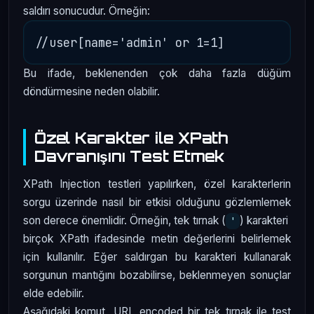
saldırı sonucudur. Örneğin:
Bu ifade, beklenenden çok daha fazla düğüm
döndürmesine neden olabilir.
Özel Karakter ile XPath
Davranışını Test Etmek
XPath Injection testleri yapılırken, özel karakterlerin
sorgu üzerinde nasıl bir etkisi olduğunu gözlemlemek
son derece önemlidir. Örneğin, tek tırnak (
) karakteri
'
birçok XPath ifadesinde metin değerlerini belirlemek
için kullanılır. Eğer saldırgan bu karakteri kullanarak
sorgunun mantığını bozabilirse, beklenmeyen sonuçlar
elde edebilir.
Aşağıdaki komut, URL encoded bir tek tırnak ile test