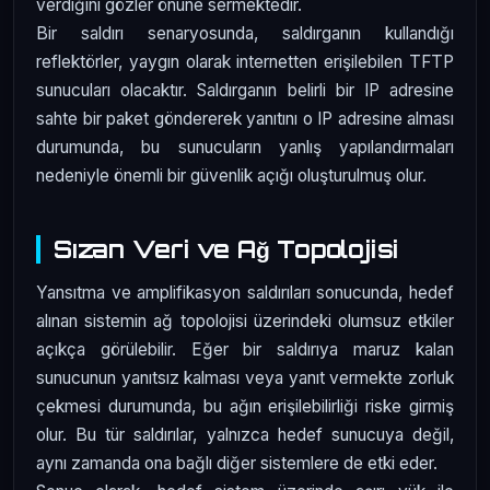
verdiğini gözler önüne sermektedir.
Bir saldırı senaryosunda, saldırganın kullandığı
reflektörler, yaygın olarak internetten erişilebilen TFTP
sunucuları olacaktır. Saldırganın belirli bir IP adresine
sahte bir paket göndererek yanıtını o IP adresine alması
durumunda, bu sunucuların yanlış yapılandırmaları
nedeniyle önemli bir güvenlik açığı oluşturulmuş olur.
Sızan Veri ve Ağ Topolojisi
Yansıtma ve amplifikasyon saldırıları sonucunda, hedef
alınan sistemin ağ topolojisi üzerindeki olumsuz etkiler
açıkça görülebilir. Eğer bir saldırıya maruz kalan
sunucunun yanıtsız kalması veya yanıt vermekte zorluk
çekmesi durumunda, bu ağın erişilebilirliği riske girmiş
olur. Bu tür saldırılar, yalnızca hedef sunucuya değil,
aynı zamanda ona bağlı diğer sistemlere de etki eder.