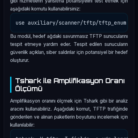
gibi hizmetlerin yansıtma potansiyelini test etmek için
aşağıdaki komutu kullanabilirsiniz:
Bu modül, hedef ağdaki savunmasız TFTP sunucularını
tespit etmeye yardım eder. Tespit edilen sunucuların
güvenlik açıkları, siber saldırılar için potansiyel bir hedef
oluşturur.
Tshark ile Amplifikasyon Oranı
Ölçümü
Amplifikasyon oranını ölçmek için Tshark gibi bir analiz
aracını kullanabiliriz. Aşağıdaki komut, TFTP trafiğinde
gönderilen ve alınan paketlerin boyutunu incelemek için
kullanılabilir: