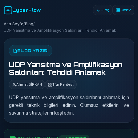
CyberFlow
Blog
Sınav
Ana Sayfa
/
Blog
/
UDP Yansıtma ve Amplifikasyon Saldırıları: Tehdidi Anlamak
BLOG YAZISI
UDP Yansıtma ve Amplifikasyon
Saldırıları: Tehdidi Anlamak
Ahmet BİRKAN
Tftp Pentest
UDP yansıtma ve amplifikasyon saldırılarını anlamak için
gerekli teknik bilgileri edinin. Olumsuz etkilerini ve
savunma stratejilerini keşfedin.