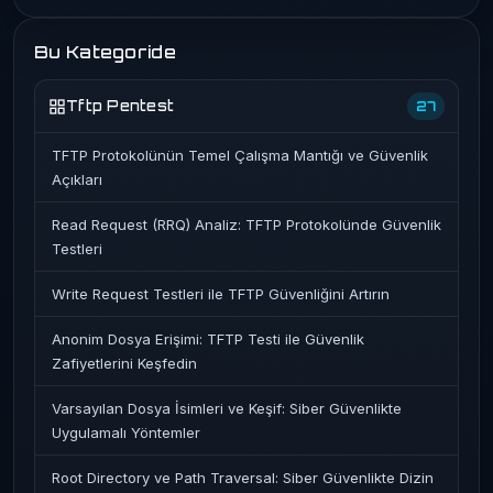
Bu Kategoride
Tftp Pentest
27
TFTP Protokolünün Temel Çalışma Mantığı ve Güvenlik
Açıkları
Read Request (RRQ) Analiz: TFTP Protokolünde Güvenlik
Testleri
Write Request Testleri ile TFTP Güvenliğini Artırın
Anonim Dosya Erişimi: TFTP Testi ile Güvenlik
Zafiyetlerini Keşfedin
Varsayılan Dosya İsimleri ve Keşif: Siber Güvenlikte
Uygulamalı Yöntemler
Root Directory ve Path Traversal: Siber Güvenlikte Dizin