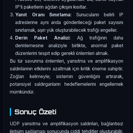
IP'li paketlerin ağdan çıkışını kısıtlar.
Yanıt Oranı Sınırlama
: Sunucuların belirli IP
adreslerine aynı anda gönderileceği paket sayısını
sınırlamak, aşırı yük oluşturabilecek trafiği engeller.
Derin Paket Analizi
: Ağ trafiğinin daha
derinlemesine analiziyle birlikte, anormal paket
düzenlerini tespit edip gerekli önlemleri almak.
Bu tür savunma önlemleri, yansıtma ve amplifikasyon
saldırılarının etkilerini azaltmak için kritik öneme sahiptir.
Zoğlan kelimeyle; sistemin güvenliğini artırarak,
potansiyel saldırganların hedeflemelerini engellemek
mümkündür.
Sonuç Özeti
UDP yansıtma ve amplifikasyon saldırıları, bağlantısız
iletişim sağlaması sonucunda ciddi tehditler oluşturabilir.