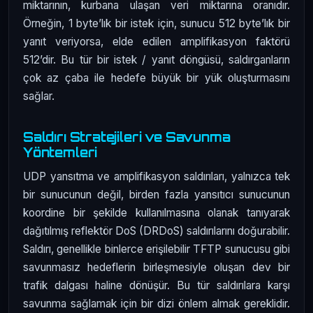
miktarının, kurbana ulaşan veri miktarına oranıdır.
Örneğin, 1 byte’lık bir istek için, sunucu 512 byte’lık bir
yanıt veriyorsa, elde edilen amplifikasyon faktörü
512’dir. Bu tür bir istek / yanıt döngüsü, saldırganların
çok az çaba ile hedefe büyük bir yük oluşturmasını
sağlar.
Saldırı Stratejileri ve Savunma
Yöntemleri
UDP yansıtma ve amplifikasyon saldırıları, yalnızca tek
bir sunucunun değil, birden fazla yansıtıcı sunucunun
koordine bir şekilde kullanılmasına olanak tanıyarak
dağıtılmış reflektör DoS (DRDoS) saldırılarını doğurabilir.
Saldırı, genellikle binlerce erişilebilir TFTP sunucusu gibi
savunmasız hedeflerin birleşmesiyle oluşan dev bir
trafik dalgası haline dönüşür. Bu tür saldırılara karşı
savunma sağlamak için bir dizi önlem almak gereklidir.