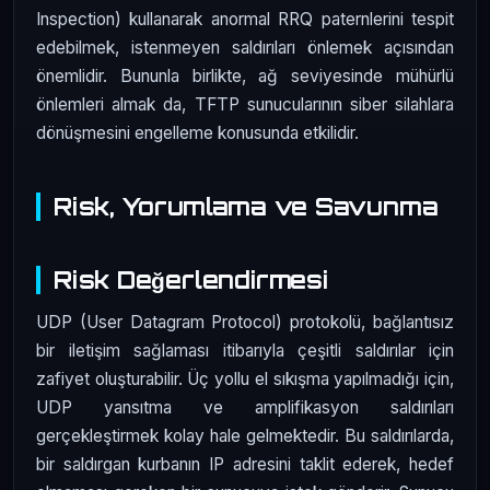
Inspection) kullanarak anormal RRQ paternlerini tespit
edebilmek, istenmeyen saldırıları önlemek açısından
önemlidir. Bununla birlikte, ağ seviyesinde mühürlü
önlemleri almak da, TFTP sunucularının siber silahlara
dönüşmesini engelleme konusunda etkilidir.
Risk, Yorumlama ve Savunma
Risk Değerlendirmesi
UDP (User Datagram Protocol) protokolü, bağlantısız
bir iletişim sağlaması itibarıyla çeşitli saldırılar için
zafiyet oluşturabilir. Üç yollu el sıkışma yapılmadığı için,
UDP yansıtma ve amplifikasyon saldırıları
gerçekleştirmek kolay hale gelmektedir. Bu saldırılarda,
bir saldırgan kurbanın IP adresini taklit ederek, hedef