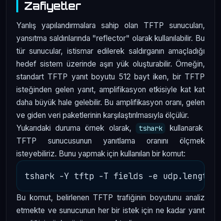
Zafiyetler
Yanlış yapılandırmalara sahip olan TFTP sunucuları,
yansıtma saldırılarında "reflector" olarak kullanılabilir. Bu
tür sunucular, istismar edilerek saldırganın amaçladığı
hedef sistem üzerinde aşırı yük oluşturabilir. Örneğin,
standart TFTP yanıt boyutu 512 bayt iken, bir TFTP
isteğinden gelen yanıt, amplifikasyon etkisiyle kat kat
daha büyük hale gelebilir. Bu amplifikasyon oranı, gelen
ve giden veri paketlerinin karşılaştırılmasıyla ölçülür.
Yukarıdaki duruma örnek olarak,
kullanarak
tshark
TFTP sunucusunun yanıtlama oranını ölçmek
isteyebiliriz. Bunu yapmak için kullanılan bir komut:
Bu komut, belirlenen TFTP trafiğinin boyutunu analiz
etmekte ve sunucunun her bir istek için ne kadar yanıt