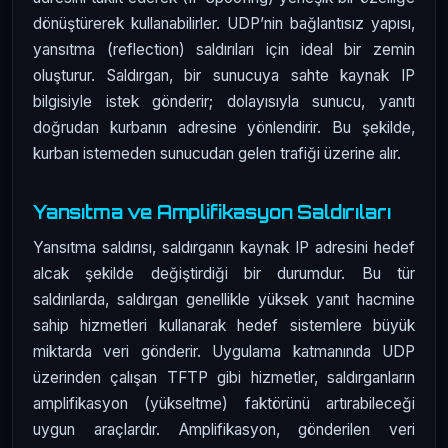
dönüştürerek kullanabilirler. UDP’nin bağlantısız yapısı,
yansıtma (reflection) saldırıları için ideal bir zemin
oluşturur. Saldırgan, bir sunucuya sahte kaynak IP
bilgisiyle istek gönderir; dolayısıyla sunucu, yanıtı
doğrudan kurbanın adresine yönlendirir. Bu şekilde,
kurban istemeden sunucudan gelen trafiği üzerine alır.
Yansıtma ve Amplifikasyon Saldırıları
Yansıtma saldırısı, saldırganın kaynak IP adresini hedef
alcak şekilde değiştirdiği bir durumdur. Bu tür
saldırılarda, saldırgan genellikle yüksek yanıt hacmine
sahip hizmetleri kullanarak hedef sistemlere büyük
miktarda veri gönderir. Uygulama katmanında UDP
üzerinden çalışan TFTP gibi hizmetler, saldırganların
amplifikasyon (yükseltme) faktörünü artırabileceği
uygun araçlardır. Amplifikasyon, gönderilen veri