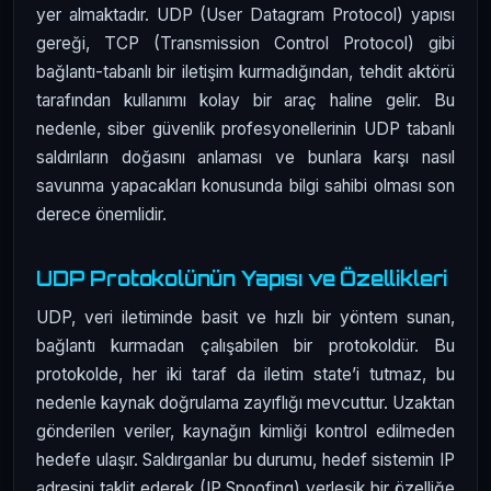
yer almaktadır. UDP (User Datagram Protocol) yapısı
gereği, TCP (Transmission Control Protocol) gibi
bağlantı-tabanlı bir iletişim kurmadığından, tehdit aktörü
tarafından kullanımı kolay bir araç haline gelir. Bu
nedenle, siber güvenlik profesyonellerinin UDP tabanlı
saldırıların doğasını anlaması ve bunlara karşı nasıl
savunma yapacakları konusunda bilgi sahibi olması son
derece önemlidir.
UDP Protokolünün Yapısı ve Özellikleri
UDP, veri iletiminde basit ve hızlı bir yöntem sunan,
bağlantı kurmadan çalışabilen bir protokoldür. Bu
protokolde, her iki taraf da iletim state’i tutmaz, bu
nedenle kaynak doğrulama zayıflığı mevcuttur. Uzaktan
gönderilen veriler, kaynağın kimliği kontrol edilmeden
hedefe ulaşır. Saldırganlar bu durumu, hedef sistemin IP
adresini taklit ederek (IP Spoofing) yerleşik bir özelliğe