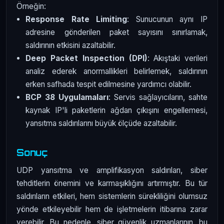
Örneğin:
Response Rate Limiting
: Sunucunun aynı IP
adresine gönderilen paket sayısını sınırlamak,
saldırının etkisini azaltabilir.
Deep Packet Inspection (DPI)
: Akıştaki verileri
analiz ederek anormallikleri belirlemek, saldırının
erken safhada tespit edilmesine yardımcı olabilir.
BCP 38 Uygulamaları
: Servis sağlayıcıların, sahte
kaynak IP'li paketlerin ağdan çıkışını engellemesi,
yansıtma saldırılarını büyük ölçüde azaltabilir.
Sonuç
UDP yansıtma ve amplifikasyon saldırıları, siber
tehditlerin önemini ve karmaşıklığını artırmıştır. Bu tür
saldırıların etkileri, hem sistemlerin sürekliliğini olumsuz
yönde etkileyebilir hem de işletmelerin itibarına zarar
verebilir. Bu nedenle, siber güvenlik uzmanlarının, bu