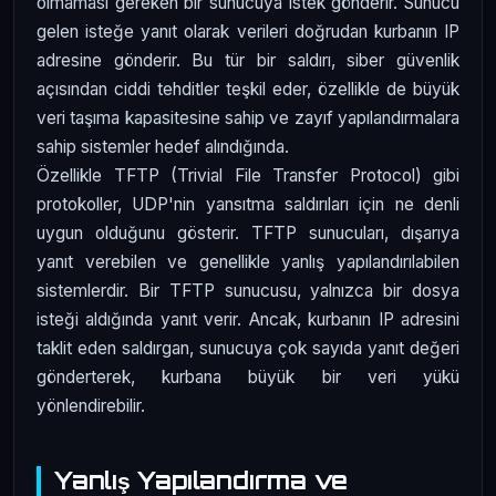
olmaması gereken bir sunucuya istek gönderir. Sunucu
gelen isteğe yanıt olarak verileri doğrudan kurbanın IP
adresine gönderir. Bu tür bir saldırı, siber güvenlik
açısından ciddi tehditler teşkil eder, özellikle de büyük
veri taşıma kapasitesine sahip ve zayıf yapılandırmalara
sahip sistemler hedef alındığında.
Özellikle TFTP (Trivial File Transfer Protocol) gibi
protokoller, UDP'nin yansıtma saldırıları için ne denli
uygun olduğunu gösterir. TFTP sunucuları, dışarıya
yanıt verebilen ve genellikle yanlış yapılandırılabilen
sistemlerdir. Bir TFTP sunucusu, yalnızca bir dosya
isteği aldığında yanıt verir. Ancak, kurbanın IP adresini
taklit eden saldırgan, sunucuya çok sayıda yanıt değeri
gönderterek, kurbana büyük bir veri yükü
yönlendirebilir.
Yanlış Yapılandırma ve