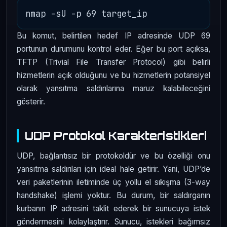
Bu komut, belirtilen hedef IP adresinde UDP 69
portunun durumunu kontrol eder. Eğer bu port açıksa,
TFTP (Trivial File Transfer Protocol) gibi belirli
hizmetlerin açık olduğunu ve bu hizmetlerin potansiyel
olarak yansıtma saldırılarına maruz kalabileceğini
gösterir.
UDP Protokol Karakteristikleri
UDP, bağlantısız bir protokoldür ve bu özelliği onu
yansıtma saldırıları için ideal hale getirir. Yani, UDP’de
veri paketlerinin iletiminde üç yollu el sıkışma (3-way
handshake) işlemi yoktur. Bu durum, bir saldırganın
kurbanın IP adresini taklit ederek bir sunucuya istek
göndermesini kolaylaştırır. Sunucu, istekleri bağımsız