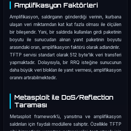
Amplifikasyon Faktörleri
Amplifikasyon, saldırganın gönderdiği verinin, kurbana
ulaşan veri miktarından kat kat fazla olması ile ölçülen
bir bileşendir. Yani, bir saldırıda kullanılan girdi paketinin
boyutu ile sunucudan alınan yanıt paketinin boyutu
arasındaki oran, amplifikasyon faktörü olarak adlandırılır.
TFTP servisi standart olarak 512 byte'lık veri transferi
yapmaktadır. Dolayısıyla, bir RRQ isteğine sunucunun
daha büyük veri blokları ile yanıt vermesi, amplifikasyon
oranını artırabilmektedir.
Metasploit ile DoS/Reflection
Taraması
Metasploit framework’ü, yansıtma ve amplifikasyon
saldırıları için faydalı modüllere sahiptir. Özellikle TFTP