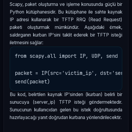
Scapy, paket oluşturma ve işleme konusunda güçlü bir
Python kütüphanesidir. Bu kütüphane ile sahte kaynak
IP adresi kullanarak bir TFTP RRQ (Read Request)
paketi oluşturmak mümkündür. Aşağıdaki örnek,
saldırganın kurban IP'sini taklit ederek bir TFTP isteği
iletmesini sağlar:
from scapy.all import IP, UDP, send

packet = IP(src='victim_ip', dst='server
Bu kod, belirtilen kaynak IP'sinden (kurban) belirli bir
sunucuya (server_ip) TFTP isteği göndermektedir.
Sunucunun kullanıcıdan gelen bu istek doğrultusunda
hazırlayacağı yanıt doğrudan kurbana yönlendirilecektir.