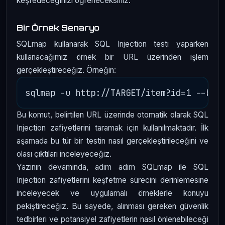
keşfedeceğinizi öğreneceksiniz.
Bir Örnek Senaryo
SQLmap kullanarak SQL Injection testi yaparken
kullanacağımız örnek bir URL üzerinden işlem
gerçekleştireceğiz. Örneğin:
Bu komut, belirtilen URL üzerinde otomatik olarak SQL
Injection zafiyetlerini taramak için kullanılmaktadır. İlk
aşamada bu tür bir testin nasıl gerçekleştirileceğini ve
olası çıktıları inceleyeceğiz.
Yazının devamında, adım adım SQLmap ile SQL
Injection zafiyetlerini keşfetme sürecini derinlemesine
inceleyecek ve uygulamalı örneklerle konuyu
pekiştireceğiz. Bu sayede, alınması gereken güvenlik
tedbirleri ve potansiyel zafiyetlerin nasıl önlenebileceği