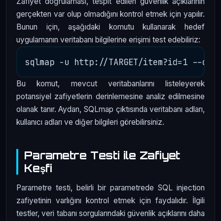
Zafiyet doğrulaması, tespit edilen güvenlik açıklarının
gerçekten var olup olmadığını kontrol etmek için yapılır.
Bunun için, aşağıdaki komutu kullanarak hedef
uygulamanın veritabanı bilgilerine erişimi test edebiliriz:
Bu komut, mevcut veritabanlarını listeleyerek
potansiyel zafiyetlerin derinlemesine analiz edilmesine
olanak tanır. Aydan, SQLmap çıktısında veritabanı adları,
kullanıcı adları ve diğer bilgileri görebilirsiniz.
Parametre Testi ile Zafiyet
Keşfi
Parametre testi, belirli bir parametrede SQL injection
zafiyetinin varlığını kontrol etmek için faydalıdır. İlgili
testler, veri tabanı sorgularındaki güvenlik açıklarını daha