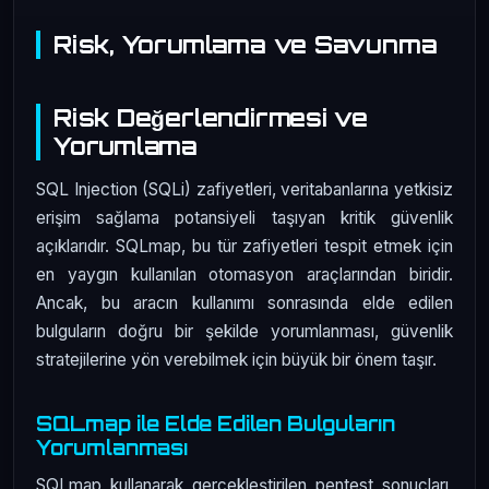
Risk, Yorumlama ve Savunma
Risk Değerlendirmesi ve
Yorumlama
SQL Injection (SQLi) zafiyetleri, veritabanlarına yetkisiz
erişim sağlama potansiyeli taşıyan kritik güvenlik
açıklarıdır. SQLmap, bu tür zafiyetleri tespit etmek için
en yaygın kullanılan otomasyon araçlarından biridir.
Ancak, bu aracın kullanımı sonrasında elde edilen
bulguların doğru bir şekilde yorumlanması, güvenlik
stratejilerine yön verebilmek için büyük bir önem taşır.
SQLmap ile Elde Edilen Bulguların
Yorumlanması
SQLmap kullanarak gerçekleştirilen pentest sonuçları,