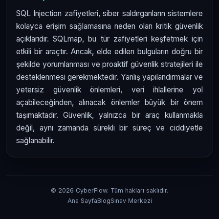
SQL Injection zafiyetleri, siber saldırganların sistemlere
kolayca erişim sağlamasına neden olan kritik güvenlik
açıklarıdır. SQLmap, bu tür zafiyetleri keşfetmek için
etkili bir araçtır. Ancak, elde edilen bulguların doğru bir
şekilde yorumlanması ve proaktif güvenlik stratejileri ile
desteklenmesi gerekmektedir. Yanlış yapılandırmalar ve
yetersiz güvenlik önlemleri, veri ihlallerine yol
açabileceğinden, alınacak önlemler büyük bir önem
taşımaktadır. Güvenlik, yalnızca bir araç kullanmakla
değil, aynı zamanda sürekli bir süreç ve ciddiyetle
sağlanabilir.
© 2026 CyberFlow. Tüm hakları saklıdır.
Ana Sayfa
Blog
Sınav Merkezi