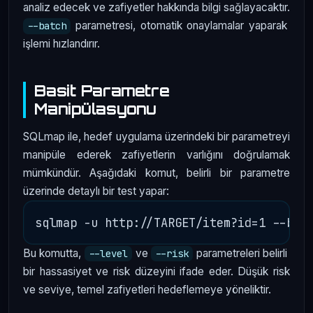
analiz edecek ve zafiyetler hakkında bilgi sağlayacaktır.
parametresi, otomatik onaylamalar yaparak
--batch
işlemi hızlandırır.
Basit Parametre
Manipülasyonu
SQLmap ile, hedef uygulama üzerindeki bir parametreyi
manipüle ederek zafiyetlerin varlığını doğrulamak
mümkündür. Aşağıdaki komut, belirli bir parametre
üzerinde detaylı bir test yapar:
Bu komutta,
ve
parametreleri belirli
--level
--risk
bir hassasiyet ve risk düzeyini ifade eder. Düşük risk
ve seviye, temel zafiyetleri hedeflemeye yöneliktir.