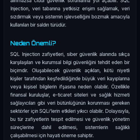
alınmazsa ciddi güvenlik sorunlarına yol açabilir. SQL
Injection, veri tabanına yetkisiz erişim sağlamak, veri
sızdırmak veya sistemin işlevselliğini bozmak amacıyla
kullanılan bir saldırı türüdür.
Neden Önemli?
SQL Injection zafiyetleri, siber güvenlik alanında sıkça
karşılaşılan ve kurumsal bilgi güvenliğini tehdit eden bir
biçimdir. Oluşabilecek güvenlik açıkları, kötü niyetli
kişiler tarafından keşfedildiğinde büyük veri kayıplarına
veya kişisel bilgilerin ifşasına neden olabilir. Özellikle
finansal kuruluşlar, e-ticaret siteleri ve sağlık hizmeti
sağlayıcıları gibi veri bütünlüğünün korunması gereken
sektörler için SQLi'lerin etkileri yıkıcı olabilir. Dolayısıyla,
bu tür zafiyetlerin tespit edilmesi ve güvenlik yönetim
süreçlerine dahil edilmesi, sistemlerin sağlıklı
çalışabilmesi için hayati öneme sahiptir.