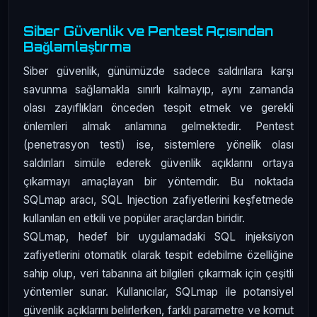
Siber Güvenlik ve Pentest Açısından
Bağlamlaştırma
Siber güvenlik, günümüzde sadece saldırılara karşı
savunma sağlamakla sınırlı kalmayıp, aynı zamanda
olası zayıflıkları önceden tespit etmek ve gerekli
önlemleri almak anlamına gelmektedir. Pentest
(penetrasyon testi) ise, sistemlere yönelik olası
saldırıları simüle ederek güvenlik açıklarını ortaya
çıkarmayı amaçlayan bir yöntemdir. Bu noktada
SQLmap aracı, SQL Injection zafiyetlerini keşfetmede
kullanılan en etkili ve popüler araçlardan biridir.
SQLmap, hedef bir uygulamadaki SQL injeksiyon
zafiyetlerini otomatik olarak tespit edebilme özelliğine
sahip olup, veri tabanına ait bilgileri çıkarmak için çeşitli
yöntemler sunar. Kullanıcılar, SQLmap ile potansiyel
güvenlik açıklarını belirlerken, farklı parametre ve komut