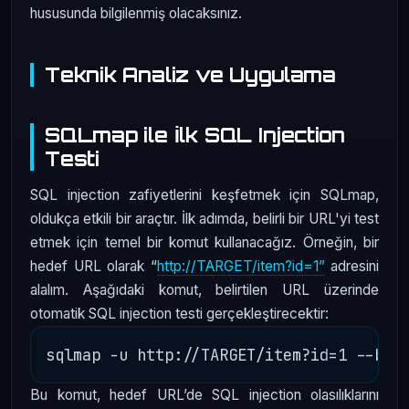
hususunda bilgilenmiş olacaksınız.
Teknik Analiz ve Uygulama
SQLmap ile İlk SQL Injection
Testi
SQL injection zafiyetlerini keşfetmek için SQLmap,
oldukça etkili bir araçtır. İlk adımda, belirli bir URL'yi test
etmek için temel bir komut kullanacağız. Örneğin, bir
hedef URL olarak “
http://TARGET/item?id=1”
adresini
alalım. Aşağıdaki komut, belirtilen URL üzerinde
otomatik SQL injection testi gerçekleştirecektir:
Bu komut, hedef URL’de SQL injection olasılıklarını