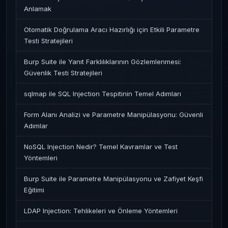
Anlamak
Otomatik Doğrulama Aracı Hazırlığı için Etkili Parametre
Testi Stratejileri
Burp Suite ile Yanıt Farklılıklarının Gözlemlenmesi:
Güvenlik Testi Stratejileri
sqlmap ile SQL Injection Tespitinin Temel Adımları
Form Alanı Analizi ve Parametre Manipülasyonu: Güvenli
Adımlar
NoSQL Injection Nedir? Temel Kavramlar ve Test
Yöntemleri
Burp Suite ile Parametre Manipülasyonu ve Zafiyet Keşfi
Eğitimi
LDAP Injection: Tehlikeleri ve Önleme Yöntemleri