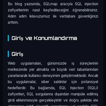
Bu blog yazısında, SQLmap aracıyla SQL injection
zafiyetlerinin nasıl keşfedileceğini öğrenebilirsiniz.
Adım adım kılavuzumuz ile veritabanı güvenliğinizi
arttırın.
Giriş ve Konumlandırma
Giriş
Web uygulamaları, günümüzde iş süreçlerinin
merkezinde yer almakta ve büyük veri tabanlarından
yararlanarak kullanıcı deneyimini geliştirmektedir. Ancak
bu uygulamalar, siber saldırılar için potansiyel
hedeflerdir. Bu bağlamda, SQL Injection (SQLi)
zafiyetleri, SQL sorgularına dışarıdan manipüle edilmiş
girdi eklenmesiyle gerçekleştirilir ve doğru şekilde ele