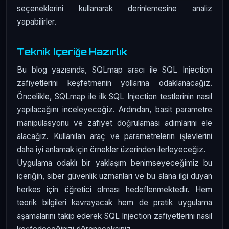
seçeneklerini kullanarak derinlemesine analiz
yapabilirler.
Teknik İçeriğe Hazırlık
Bu blog yazısında, SQLmap aracı ile SQL Injection
zafiyetlerini keşfetmenin yollarına odaklanacağız.
Öncelikle, SQLmap ile ilk SQL Injection testlerinin nasıl
yapılacağını inceleyeceğiz. Ardından, basit parametre
manipülasyonu ve zafiyet doğrulaması adımlarını ele
alacağız. Kullanılan araç ve parametrelerin işlevlerini
daha iyi anlamak için örnekler üzerinden ilerleyeceğiz.
Uygulama odaklı bir yaklaşım benimseyeceğimiz bu
içeriğin, siber güvenlik uzmanları ve bu alana ilgi duyan
herkes için öğretici olması hedeflenmektedir. Hem
teorik bilgileri kavrayacak hem de pratik uygulama
aşamalarını takip ederek SQL Injection zafiyetlerini nasıl