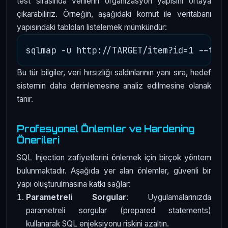
test sırasında verilerin organizasyon yapısını ortaya
çıkarabiliriz. Örneğin, aşağıdaki komut ile veritabanı
yapısındaki tabloları listelemek mümkündür:
Bu tür bilgiler, veri hırsızlığı saldırılarının yanı sıra, hedef
sistemin daha derinlemesine analiz edilmesine olanak
tanır.
Profesyonel Önlemler ve Hardening
Önerileri
SQL Injection zafiyetlerini önlemek için birçok yöntem
bulunmaktadır. Aşağıda yer alan önlemler, güvenli bir
yapı oluşturulmasına katkı sağlar:
Parametreli Sorgular
: Uygulamalarınızda
parametreli sorgular (prepared statements)
kullanarak SQL enjeksiyonu riskini azaltın.