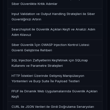
Siber Güvenlikte Kritik Adımlar
Input Validation ve Output Handling Stratejileri ile Siber
Güvenliğinizi Artırın
Searchsploit ile Güvenlik Açıkları Keşfi ve Analizi: Adım
Adım Kılavuz
Siber Güvenlik İçin OWASP Injection Kontrol Listesi:
Güvenli Geliştirme Rehberi
SQL Injection Zafiyetlerini Keşfetmek için SQLmap
Kullanımı ve Parametre Stratejileri
HTTP İstekleri Üzerinde Gelişmiş Manipülasyon
Yöntemleri ve Burp Suite İle Payload Testleri
FFUF ile Dinamik Web Uygulamalarında Güvenlik Açıkları
Keşfi
CURL ile JSON Verileri ile Girdi Doğrulama Senaryoları