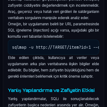
zafiyetin ciddiyetini değerlendirmek için incelenmelidir.
Araç, geçersiz veya hatalı veri girdileri ile saldırganların
veritabanı sorgularını manipüle ederek analiz eder.
Örneğin, bir uygulamanın belirli bir URL parametresinde
SQL iğneleme (injection) açığı varsa, aşağıdaki gibi bir
komutla veri tabanları listelenebilir:
Elde edilen çıktıda, kullanıcıya ait veriler veya
uygulamanın arka plan veritabanına ilişkin bilgiler elde
edilebilir. Bu bilgiler, hem zafiyetin büyüklüğünü hem de
gerekli önlemleri belirlemek için kritik öneme sahiptir.
Yanlış Yapılandırma ve Zafiyetin Etkisi
Yanlış yapılandırmalar, SQLi ile sonuçlanabilecek
zafiyetlerin başlıca nedenleri arasında yer alır. Örneğin,