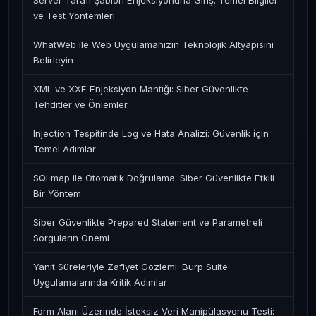
Server Tarafı Şablon Enjeksiyonuna Giriş: Temel Bilgiler
ve Test Yöntemleri
WhatWeb ile Web Uygulamanızın Teknolojik Altyapısını
Belirleyin
XML ve XXE Enjeksiyon Mantığı: Siber Güvenlikte
Tehditler ve Önlemler
Injection Tespitinde Log ve Hata Analizi: Güvenlik için
Temel Adımlar
SQLmap ile Otomatik Doğrulama: Siber Güvenlikte Etkili
Bir Yöntem
Siber Güvenlikte Prepared Statement ve Parametreli
Sorguların Önemi
Yanıt Süreleriyle Zafiyet Gözlemi: Burp Suite
Uygulamalarında Kritik Adımlar
Form Alanı Üzerinde İsteksiz Veri Manipülasyonu Testi: