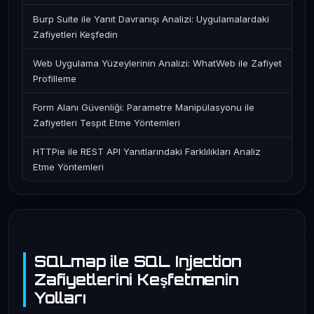
Burp Suite ile Yanıt Davranışı Analizi: Uygulamalardaki
Zafiyetleri Keşfedin
Web Uygulama Yüzeylerinin Analizi: WhatWeb ile Zafiyet
Profilleme
Form Alanı Güvenliği: Parametre Manipülasyonu ile
Zafiyetleri Tespit Etme Yöntemleri
HTTPie ile REST API Yanıtlarındaki Farklılıkları Analiz
Etme Yöntemleri
SQLmap ile SQL Injection
Zafiyetlerini Keşfetmenin
Yolları