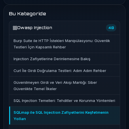
Bu Kategoride
Owasp Injection
48
Burp Suite ile HTTP İstekleri Manipülasyonu: Güvenlik
Testleri İçin Kapsamlı Rehber
Injection Zafiyetlerine Derinlemesine Bakış
Curl İle Girdi Doğrulama Testleri: Adım Adım Rehber
Güvenilmeyen Girdi ve Veri Akışı Mantığı: Siber
Güvenlikte Temel İlkeler
SQL Injection Temelleri: Tehditler ve Korunma Yöntemleri
SQLmap ile SQL Injection Zafiyetlerini Keşfetmenin
Yolları