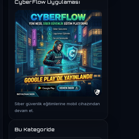
CyberFlow Uygulaması
Siber güvenlik eğitimlerine mobil cihazından
devam et.
Bu Kategoride