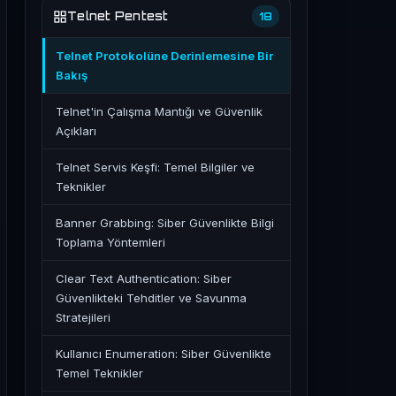
Telnet Pentest
18
Telnet Protokolüne Derinlemesine Bir
Bakış
Telnet'in Çalışma Mantığı ve Güvenlik
Açıkları
Telnet Servis Keşfi: Temel Bilgiler ve
Teknikler
Banner Grabbing: Siber Güvenlikte Bilgi
Toplama Yöntemleri
Clear Text Authentication: Siber
Güvenlikteki Tehditler ve Savunma
Stratejileri
Kullanıcı Enumeration: Siber Güvenlikte
Temel Teknikler