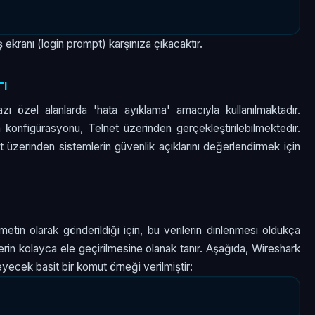
ş ekranı (login prompt) karşınıza çıkacaktır.
rı
 özel alanlarda 'hata ayıklama' amacıyla kullanılmaktadır.
n konfigürasyonu, Telnet üzerinden gerçekleştirilebilmektedir.
et üzerinden sistemlerin güvenlik açıklarını değerlendirmek için
metin olarak gönderildiği için, bu verilerin dinlenmesi oldukça
ifrelerin kolayca ele geçirilmesine olanak tanır. Aşağıda, Wireshark
eyecek basit bir komut örneği verilmiştir: