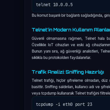
Bu komut başarılı bir bağlantı sağladığında, giri
Telnet'in Modern Kullanım Alanla
Güvenli olmamasına rağmen, Telnet hala bazı
Özellikle IoT cihazları ve eski ağ cihazlarını
Bunun yanı sıra, ağ güvenliği analistleri, Teln
sıklıkla bu protokolden faydalanırlar.
Trafik Analizi: Sniffing Hazırlığı
Telnet trafiği, hiçbir şifreleme olmadan, düz 
basittir. Sniffing saldırıları, kullanıcı adı ve ş
veya tcpdump kullanarak Telnet trafiğini filtrel