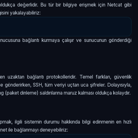
in oldukça değerlidir. Bu tür bir bilgiye erişmek için Netcat gibi
sini yakalayabiliriz:
sunucusuna bağlantı kurmaya çalışır ve sunucunun gönderdiği
 uzaktan bağlantı protokolleridir. Temel farkları, güvenlik
ilde gönderirken, SSH, tüm veriyi uçtan uca şifreler. Dolayısıyla,
fing (paket dinleme) saldırılarına maruz kalması oldukça kolaydır.
apmak, ilgili sistemin durumu hakkında bilgi edinmenin en hızlı
net ile bağlanmayı deneyebiliriz: