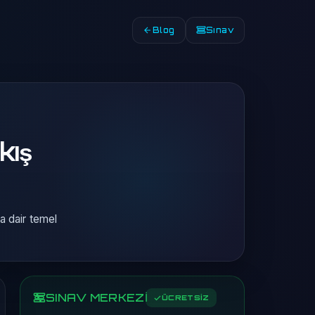
Blog
Sınav
kış
na dair temel
SINAV MERKEZİ
ÜCRETSİZ