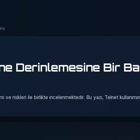
kış
ne Derinlemesine Bir Ba
 ve riskleri ile birlikte incelenmektedir. Bu yazı, Telnet kullanımı