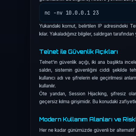
Yukarıdaki komut, belirtilen IP adresindeki 
kılar. Yakaladığınız bilgiler, saldırgan tarafından
Telnet ile Güvenlik Açıkları
Telnet'in güvenlik açığı, iki ana başlıkta ince
saldırı, sistemin güvenliğini ciddi şekilde 
kullanıcı adı ve şifrelerin ele geçirilmesi anla
kullanılır.
Öte yandan, Session Hijacking, şifresiz ol
geçersiz kılma girişimidir. Bu konudaki zafiyetl
Modern Kullanım Alanları ve Risk
Her ne kadar günümüzde güvenli bir alternatif