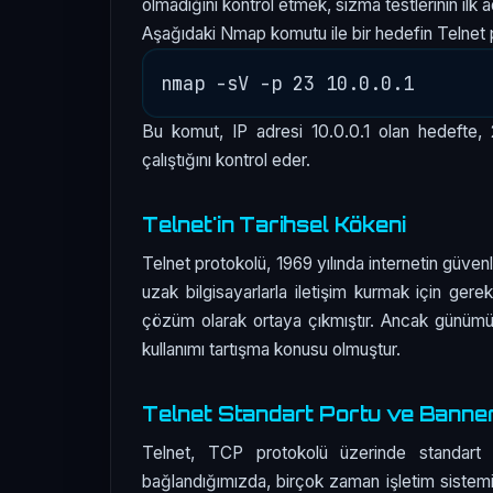
olmadığını kontrol etmek, sızma testlerinin ilk ad
Aşağıdaki Nmap komutu ile bir hedefin Telnet po
Bu komut, IP adresi 10.0.0.1 olan hedefte, 
çalıştığını kontrol eder.
Telnet'in Tarihsel Kökeni
Telnet protokolü, 1969 yılında internetin güvenli
uzak bilgisayarlarla iletişim kurmak için gerek
çözüm olarak ortaya çıkmıştır. Ancak günümüz
kullanımı tartışma konusu olmuştur.
Telnet Standart Portu ve Banne
Telnet, TCP protokolü üzerinde standart o
bağlandığımızda, birçok zaman işletim sistemi