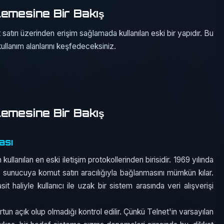
lemesine Bir Bakış
satırı üzerinden erişim sağlamada kullanılan eski bir yapıdır. Bu
ullanım alanlarını keşfedeceksiniz.
lemesine Bir Bakış
ası
ullanılan en eski iletişim protokollerinden birisidir. 1969 yılında
ir sunucuya komut satırı aracılığıyla bağlanmasını mümkün kılar.
it haliyle kullanıcı ile uzak bir sistem arasında veri alışverişi
tun açık olup olmadığı kontrol edilir. Çünkü Telnet'in varsayılan