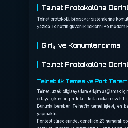
Telnet Protokolüne Derin
Telnet protokolü, bilgisayar sistemlerine komut 
yazıda Telnet'in güvenlik risklerini ve modern k
Giriş ve Konumlandırma
Telnet Protokolüne Derin
Telnet: İlk Temas ve Port Taram
Telnet, uzak bilgisayarlara erişim sağlamak için k
ortaya çıkan bu protokol, kullanıcıların uzak b
Bununla beraber, Telnet’in temel işlevi, en bas
yapmaktır.
Pentest süreçlerinde, genellikle 23 numaralı por