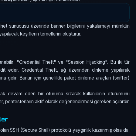
Telnet sunucusu üzerinde banner bilgilerini yakalamayı mümkün
 yapılacak keşiflerin temellerini oluşturur.
lenebilir: "Credential Theft" ve "Session Hijacking". Bu iki tür
tehdit eder. Credential Theft, ağ üzerinden dinleme yapılarak
mına gelir. Bunun için genellikle paket dinleme araçları (sniffer)
arak devam eden bir oturuma sızarak kullanıcının oturumunu
er, pentesterların aktif olarak değerlendirmesi gereken açılardır.
ler
 olan SSH (Secure Shell) protokolü yaygınlık kazanmış olsa da,