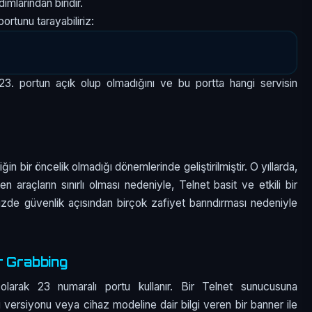
ımlarından biridir.
rtunu tarayabiliriz:
23. portun açık olup olmadığını ve bu portta hangi servisin
ğin bir öncelik olmadığı dönemlerinde geliştirilmiştir. O yıllarda,
en araçların sınırlı olması nedeniyle, Telnet basit ve etkili bir
de güvenlik açısından birçok zafiyet barındırması nedeniyle
r Grabbing
larak 23 numaralı portu kullanır. Bir Telnet sunucusuna
 versiyonu veya cihaz modeline dair bilgi veren bir banner ile