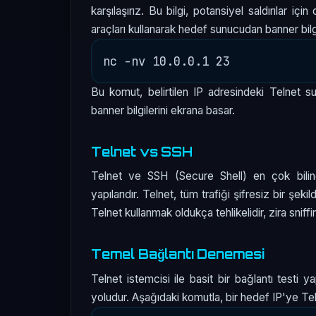
karşılaşırız. Bu bilgi, potansiyel saldırılar iç
araçları kullanarak hedef sunucudan banner bilgi
Bu komut, belirtilen IP adresindeki Telnet 
banner bilgilerini ekrana basar.
Telnet vs SSH
Telnet ve SSH (Secure Shell) en çok bilinen
yapılarıdır. Telnet, tüm trafiği şifresiz bir şek
Telnet kullanmak oldukça tehlikelidir, zira snif
Temel Bağlantı Denemesi
Telnet istemcisi ile basit bir bağlantı testi y
yoludur. Aşağıdaki komutla, bir hedef IP'ye Tel