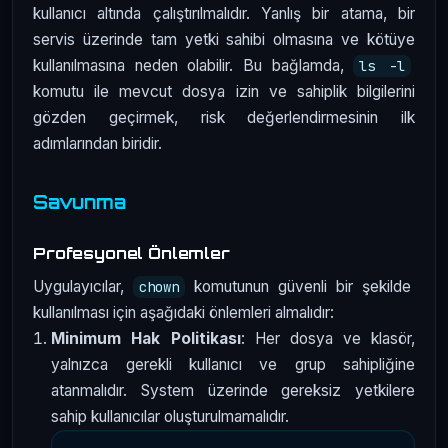
kullanıcı altında çalıştırılmalıdır. Yanlış bir atama, bir
servis üzerinde tam yetki sahibi olmasına ve kötüye
kullanılmasına neden olabilir. Bu bağlamda,
ls -l
komutu ile mevcut dosya izin ve sahiplik bilgilerini
gözden geçirmek, risk değerlendirmesinin ilk
adımlarından biridir.
Savunma
Profesyonel Önlemler
Uygulayıcılar,
komutunun güvenli bir şekilde
chown
kullanılması için aşağıdaki önlemleri almalıdır:
Minimum Hak Politikası
: Her dosya ve klasör,
yalnızca gerekli kullanıcı ve grup sahipliğine
atanmalıdır. System üzerinde gereksiz yetkilere
sahip kullanıcılar oluşturulmamalıdır.