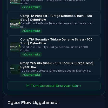
analist,…
ÜCRETSİZ
CompTIA PenTest+ Türkçe Deneme Sınavı – 100
Soru | CyberFlow
CyberFlow PenTest+ Türkçe deneme sınavı ile kapsam
bel…
ÜCRETSİZ
CompTIA Security+ Türkçe Deneme Sınavı – 100
Soru | CyberFlow
CyberFlow Security+ Türkçe deneme sınavı ile 100
özgün…
ÜCRETSİZ
Nmap Yetkinlik Sınavı – 100 Soruluk Türkçe Test |
CyberFlow
100 soruluk ücretsiz Türkçe Nmap yetkinlik sınavı ile…
ÜCRETSİZ
🆓 Tüm Ücretsiz Sınavları Gör
CyberFlow Uygulaması