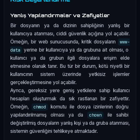
Yanlış Yapılandırmalar ve Zafiyetler
Bir dosyanın ya da dizinin sahipliğinin yanlış bir
kullanıcıya atanması, ciddi güvenlik açığına yol açabilir.
Örneğin, bir web sunucusunda, kritik dosyaların
www-
yerine bir kullanıcıya ya da grubuna ait olması, o
data
kullanıcı ya da grubun ilgili dosyalara erişim elde
etmesine olanak tanır. Bu tür bir durum, kötü niyetli bir
kullanıcının sistem üzerinde yetkisiz işlemler
gerçekleştirmesine yol açabilir.
Ayrıca, gereksiz yere geniş yetkilere sahip kullanıcı
hesapları oluşturmak da sık rastlanan bir zafiyettir.
Örneğin,
komutu ile dosya izinlerinin doğru
chmod
yapılandırılmamış olması ya da
ile sahibi
chown
değiştirilmiş dosyaların yanlış kişi ya da gruba atanması,
sistemin güvenliğini tehlikeye atmaktadır.