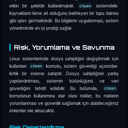
etkin bir şekilde kullanılmalıdır.
sistemdeki
chown
kaynakların kime ait olduğunu belirleyen bir tapu dairesi
gibi işlev görmektedir. Bu bilgilerin uygulanması, sistem
yönetiminde en iyi pratiği sağlar.
Risk, Yorumlama ve Savunma
Linux sistemlerinde dosya sahipliğini değiştirmek için
kullanılan
komutu, sistem güvenliği açısından
chown
kritik bir öneme sahiptir. Dosya sahipliğinin yanlış
yapılandırılması, sistemin bütünlüğünü ve veri
güvenliğini tehdit edebilir. Bu bölümde,
chown
komutunun kullanımına dair olası riskler, bu risklerin
yorumlanması ve güvenlik sağlamak için alabileceğimiz
önlemler ele alınacaktır.
Risk Değerlendirme