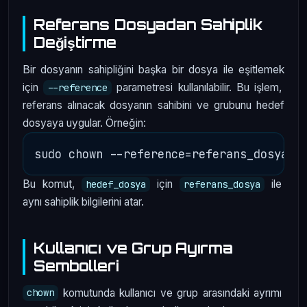
Referans Dosyadan Sahiplik
Değiştirme
Bir dosyanın sahipliğini başka bir dosya ile eşitlemek
için
parametresi kullanılabilir. Bu işlem,
--reference
referans alınacak dosyanın sahibini ve grubunu hedef
dosyaya uygular. Örneğin:
Bu komut,
için
ile
hedef_dosya
referans_dosya
aynı sahiplik bilgilerini atar.
Kullanıcı ve Grup Ayırma
Sembolleri
komutunda kullanıcı ve grup arasındaki ayrımı
chown