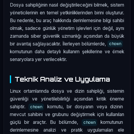
Dosya sahipliğinin nasıl değiştirileceğini bilmek, sistem
yöneticilerinin en temel yetkinliklerinden birini oluşturur.
Bu nedenle, bu araç hakkında derinlemesine bilgi sahibi
olmak, sadece günlük yönetim işlevleri için değil, aynı
zamanda siber güvenlik uzmanlığı açısından da büyük
bir avantaj sağlayacaktır. İlerleyen bölümlerde,
chown
komutunun daha detaylı kullanım şekillerine ve örnek
senaryolara yer verilecektir.
Teknik Analiz ve Uygulama
Linux ortamlarında dosya ve dizin sahipliği, sistemin
güvenliği ve yönetilebilirliği açısından kritik öneme
sahiptir.
komutu, bir dosyanın veya dizinin
chown
mevcut sahibini ve grubunu değiştirmek için kullanılan
güçlü bir araçtır. Bu bölümde,
komutunun
chown
derinlemesine analizi ve pratik uygulamaları ele