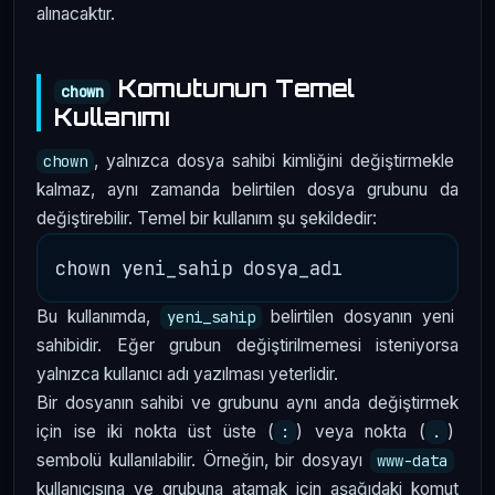
alınacaktır.
Komutunun Temel
chown
Kullanımı
, yalnızca dosya sahibi kimliğini değiştirmekle
chown
kalmaz, aynı zamanda belirtilen dosya grubunu da
değiştirebilir. Temel bir kullanım şu şekildedir:
Bu kullanımda,
belirtilen dosyanın yeni
yeni_sahip
sahibidir. Eğer grubun değiştirilmemesi isteniyorsa
yalnızca kullanıcı adı yazılması yeterlidir.
Bir dosyanın sahibi ve grubunu aynı anda değiştirmek
için ise iki nokta üst üste (
) veya nokta (
)
:
.
sembolü kullanılabilir. Örneğin, bir dosyayı
www-data
kullanıcısına ve grubuna atamak için aşağıdaki komut