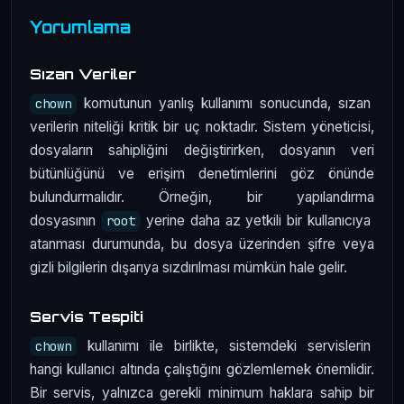
Yorumlama
Sızan Veriler
komutunun yanlış kullanımı sonucunda, sızan
chown
verilerin niteliği kritik bir uç noktadır. Sistem yöneticisi,
dosyaların sahipliğini değiştirirken, dosyanın veri
bütünlüğünü ve erişim denetimlerini göz önünde
bulundurmalıdır. Örneğin, bir yapılandırma
dosyasının
yerine daha az yetkili bir kullanıcıya
root
atanması durumunda, bu dosya üzerinden şifre veya
gizli bilgilerin dışarıya sızdırılması mümkün hale gelir.
Servis Tespiti
kullanımı ile birlikte, sistemdeki servislerin
chown
hangi kullanıcı altında çalıştığını gözlemlemek önemlidir.
Bir servis, yalnızca gerekli minimum haklara sahip bir