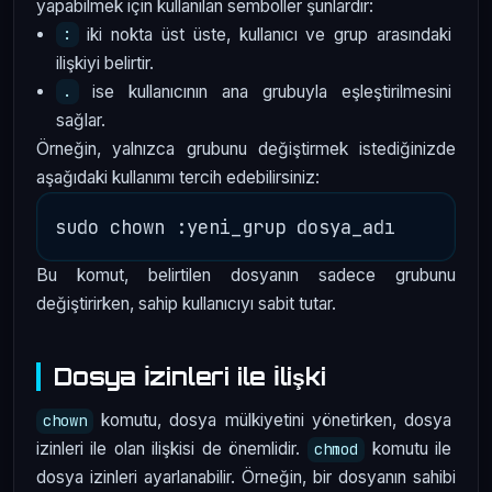
yapabilmek için kullanılan semboller şunlardır:
iki nokta üst üste, kullanıcı ve grup arasındaki
:
ilişkiyi belirtir.
ise kullanıcının ana grubuyla eşleştirilmesini
.
sağlar.
Örneğin, yalnızca grubunu değiştirmek istediğinizde
aşağıdaki kullanımı tercih edebilirsiniz:
Bu komut, belirtilen dosyanın sadece grubunu
değiştirirken, sahip kullanıcıyı sabit tutar.
Dosya İzinleri ile İlişki
komutu, dosya mülkiyetini yönetirken, dosya
chown
izinleri ile olan ilişkisi de önemlidir.
komutu ile
chmod
dosya izinleri ayarlanabilir. Örneğin, bir dosyanın sahibi