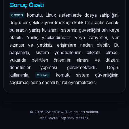
Sonuç Özeti
komutu, Linux sistemlerde dosya sahipliğini
chown
doğru bir şekilde yönetmek için kritik bir araçtır. Ancak,
bu aracın yanlış kullanımı, sistemin güvenliğini tehlikeye
atabilir. Yanlış yapılandırmalar veya zafiyetler, veri
sızıntısı ve yetkisiz erişimlere neden olabilir. Bu
bağlamda, sistem yöneticilerinin dikkatli olması,
yukarıda belirtilen önlemleri alması ve düzenli
denetimler yapması gerekmektedir. Doğru
kullanımla,
komutu sistem güvenliğinin
chown
sağlaması adına önemli bir rol oynamaktadır.
© 2026 CyberFlow. Tüm hakları saklıdır.
Ana Sayfa
Blog
Sınav Merkezi