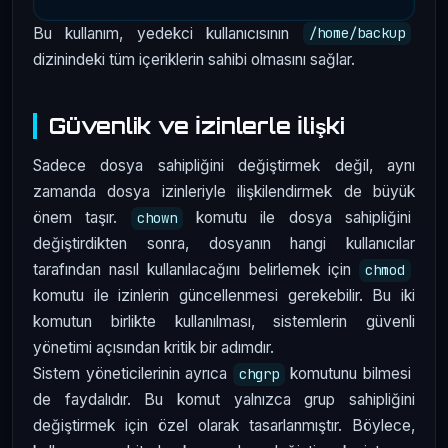
Bu kullanım, yedekci kullanıcısının
/home/backup
dizinindeki tüm içeriklerin sahibi olmasını sağlar.
Güvenlik ve İzinlerle İlişki
Sadece dosya sahipliğini değiştirmek değil, aynı
zamanda dosya izinleriyle ilişkilendirmek de büyük
önem taşır.
komutu ile dosya sahipliğini
chown
değiştirdikten sonra, dosyanın hangi kullanıcılar
tarafından nasıl kullanılacağını belirlemek için
chmod
komutu ile izinlerin güncellenmesi gerekebilir. Bu iki
komutun birlikte kullanılması, sistemlerin güvenli
yönetimi açısından kritik bir adımdır.
Sistem yöneticilerinin ayrıca
komutunu bilmesi
chgrp
de faydalıdır. Bu komut yalnızca grup sahipliğini
değiştirmek için özel olarak tasarlanmıştır. Böylece,