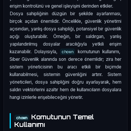
erişim kontrolünü ve genel işleyişini derinden etkiler.
Dosya sahipliğinin düzgün bir şekilde ayarlanması,
birçok açıdan önemlidir. Öncelikle, güvenlik yönetimi
açısından, yanlış dosya sahipliği, potansiyel bir güvenlik
açığı oluşturabilir. Örneğin, bir saldırgan, yanlış
yapılandırılmış dosyalar aracılığıyla yetkili erişim
kazanabilir. Dolayısıyla,
komutunun kullanımı,
chown
Siber Güvenlik alanında son derece önemlidir; zira her
sistem yöneticisinin bu aracı etkili bir biçimde
kullanabilmesi, sistemin güvenliğini artırır. Sistem
yöneticileri, dosya sahipliğini doğru ayarlayarak, hem
saldırı vektörlerini azaltır hem de kullanıcıların dosyalara
hangi izinlerle erişebileceğini yönetir.
Komutunun Temel
chown
Kullanımı