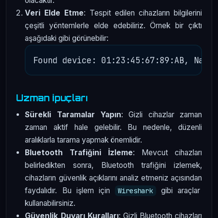
olacaktır.
Veri Elde Etme
: Tespit edilen cihazların bilgilerini
çeşitli yöntemlerle elde edebiliriz. Örnek bir çıktı
aşağıdaki gibi görünebilir:
Uzman İpuçları
Sürekli Taramalar Yapın
: Gizli cihazlar zaman
zaman aktif hale gelebilir. Bu nedenle, düzenli
aralıklarla tarama yapmak önemlidir.
Bluetooth Trafiğini İzleme
: Mevcut cihazları
belirledikten sonra, Bluetooth trafiğini izlemek,
cihazların güvenlik açıklarını analiz etmeniz açısından
faydalıdır. Bu işlem için
gibi araçlar
Wireshark
kullanabilirsiniz.
Güvenlik Duvarı Kuralları
: Gizli Bluetooth cihazları