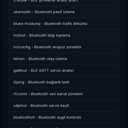
crackle - BLE şifreleme analiz aracı
ubertooth - Bluetooth pasif izleme
bluez-hcidump - Bluetooth trafik dökümü
hcitool - Bluetooth bilgi toplama
hciconfig - Bluetooth arayüz yönetimi
btmon - Bluetooth olay izleme
gatttool - BLE GATT servis analizi
l2ping - Bluetooth bağlantı testi
rfcomm - Bluetooth seri kanal yönetimi
sdptool - Bluetooth servis keşfi
bluetoothctl - Bluetooth aygıt kontrolü