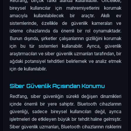
Redfang, birçok farklı alanda kullanılabilir. Öncelikle,
bireysel kullanıcılar için mahremiyetlerini korumak
amacıyla kullanılabilecek bir araçtır. Akıllı ev
sistemlerinde, özellikle de güvenlik kameraları ve
izleme cihazlarında da önemli bir rol oynamaktadır.
Bunun dışında, şirketler çalışanlarının gizliliğini korumak
için bu tür sistemleri kullanabilir. Ayrıca, güvenlik
araştırmacıları ve siber güvenlik uzmanları tarafından, bir
ağdaki potansiyel tehditleri belirlemek ve analiz etmek
için de kullanılabilir.
Siber Güvenlik Açısından Konumu
Redfang, siber güvenliğin sürekli değişen dinamikleri
içinde önemli bir yere sahiptir. Bluetooth cihazlarının
güvenliği, sadece bireysel kullanıcıları değil, ayrıca
işletmeleri de etkileyen büyük bir tehdit haline gelmiştir.
Siber güvenlik uzmanları, Bluetooth cihazlarının risklerini