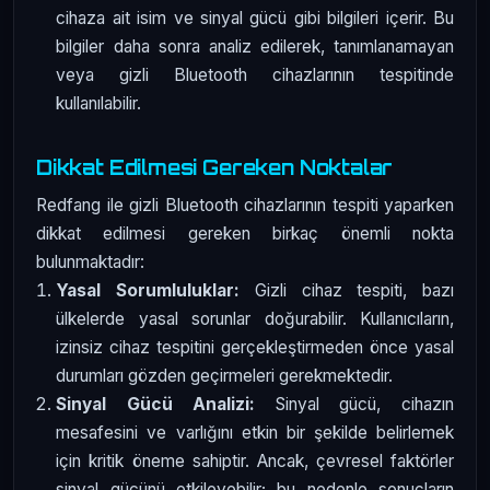
cihaza ait isim ve sinyal gücü gibi bilgileri içerir. Bu
bilgiler daha sonra analiz edilerek, tanımlanamayan
veya gizli Bluetooth cihazlarının tespitinde
kullanılabilir.
Dikkat Edilmesi Gereken Noktalar
Redfang ile gizli Bluetooth cihazlarının tespiti yaparken
dikkat edilmesi gereken birkaç önemli nokta
bulunmaktadır:
Yasal Sorumluluklar:
Gizli cihaz tespiti, bazı
ülkelerde yasal sorunlar doğurabilir. Kullanıcıların,
izinsiz cihaz tespitini gerçekleştirmeden önce yasal
durumları gözden geçirmeleri gerekmektedir.
Sinyal Gücü Analizi:
Sinyal gücü, cihazın
mesafesini ve varlığını etkin bir şekilde belirlemek
için kritik öneme sahiptir. Ancak, çevresel faktörler
sinyal gücünü etkileyebilir; bu nedenle sonuçların