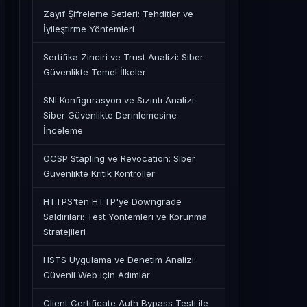
Zayıf Şifreleme Setleri: Tehditler ve
İyileştirme Yöntemleri
Sertifika Zinciri ve Trust Analizi: Siber
Güvenlikte Temel İlkeler
SNI Konfigürasyon ve Sızıntı Analizi:
Siber Güvenlikte Derinlemesine
İnceleme
OCSP Stapling ve Revocation: Siber
Güvenlikte Kritik Kontroller
HTTPS'ten HTTP'ye Downgrade
Saldırıları: Test Yöntemleri ve Korunma
Stratejileri
HSTS Uygulama ve Denetim Analizi:
Güvenli Web için Adımlar
Client Certificate Auth Bypass Testi ile