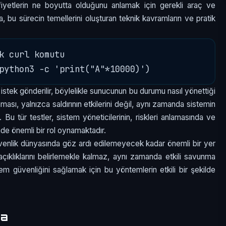
fiyetlerin ne boyutta olduğunu anlamak için gerekli araç ve
a, bu sürecin temellerini oluşturan teknik kavramların ve pratik
k curl komutu

stek gönderilir, böylelikle sunucunun bu durumu nasıl yönettiği
sı, yalnızca saldırının etkilerini değil, aynı zamanda sistemin
ır. Bu tür testler, sistem yöneticilerinin, riskleri anlamasında ve
nde önemli bir rol oynamaktadır.
venlik dünyasında göz ardı edilemeyecek kadar önemli bir yer
açıklıklarını belirlemekle kalmaz, aynı zamanda etkili savunma
istem güvenliğini sağlamak için bu yöntemlerin etkili bir şekilde
ma