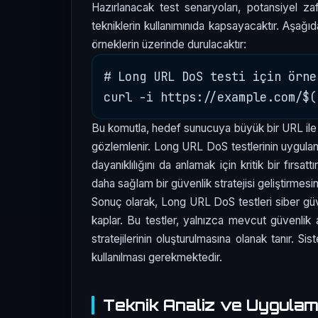
Hazırlanacak test senaryoları, potansiyel za
tekniklerin kullanımınıda kapsayacaktır. Aşağıd
örneklerin üzerinde durulacaktır:
# Long URL DoS testi için örne
Bu komutla, hedef sunucuya büyük bir URL ile i
gözlemlenir. Long URL DoS testlerinin uygulanma
dayanıklılığını da anlamak için kritik bir fırsatt
daha sağlam bir güvenlik stratejisi geliştirmesi
Sonuç olarak, Long URL DoS testleri siber gü
kaplar. Bu testler, yalnızca mevcut güvenlik 
stratejilerinin oluşturulmasına olanak tanır. S
kullanılması gerekmektedir.
Teknik Analiz ve Uygula