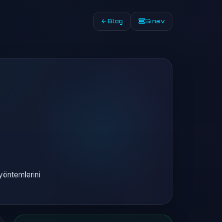
Blog
Sınav
e
yöntemlerini