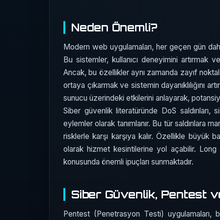
Neden Önemli?
Modern web uygulamaları, her geçen gün daha 
Bu sistemler, kullanıcı deneyimini artırmak ve 
Ancak, bu özellikler aynı zamanda zayıf noktalar
ortaya çıkarmak ve sistemin dayanıklılığını artır
sunucu üzerindeki etkilerini anlayarak, potansi
Siber güvenlik literatüründe DoS saldırıları, 
eylemler olarak tanımlanır. Bu tür saldırılara mar
risklerle karşı karşıya kalır. Özellikle büyük b
olarak hizmet kesintilerine yol açabilir. Lo
konusunda önemli ipuçları sunmaktadır.
Siber Güvenlik, Pentest 
Pentest (Penetrasyon Testi) uygulamaları, bir