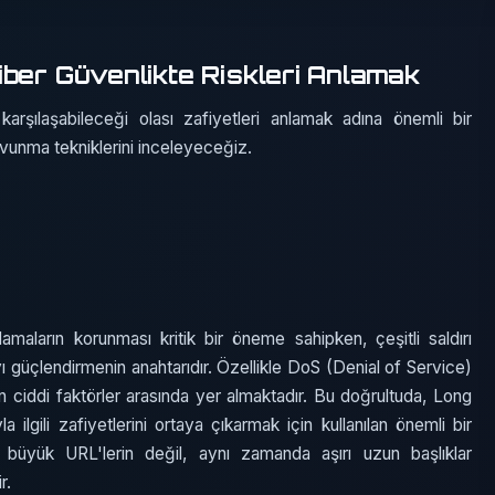
iber Güvenlikte Riskleri Anlamak
rşılaşabileceği olası zafiyetleri anlamak adına önemli bir
avunma tekniklerini inceleyeceğiz.
amaların korunması kritik bir öneme sahipken, çeşitli saldırı
ı güçlendirmenin anahtarıdır. Özellikle DoS (Denial of Service)
t eden ciddi faktörler arasında yer almaktadır. Bu doğrultuda, Long
ilgili zafiyetlerini ortaya çıkarmak için kullanılan önemli bir
 büyük URL'lerin değil, aynı zamanda aşırı uzun başlıklar
r.