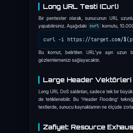
Long URL Testi (Curl)
Bir pentester olarak, sunucunun URL uzunlu
yapabilirsiniz. Aşağıdaki
komutu, 10.000
curl
Bu komut, belirtilen URL'ye aşırı uzun b
gözlemlemenizi sağlayacaktır.
Large Header Vektörleri
Long URL DoS saldırıları, sadece tek bir büyük 
de tetiklenebilir. Bu 'Header Flooding' tekniğ
testlerde, sunucu kaynaklarının ne ölçüde zorla
Zafiyet: Resource Exhaus