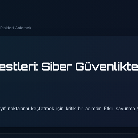
 Riskleri Anlamak
tleri: Siber Güvenlikt
f noktalarını keşfetmek için kritik bir adımdır. Etkili savunma 