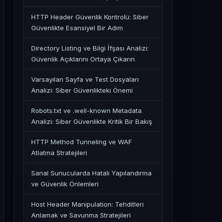
HTTP Header Güvenlik Kontrolü: Siber
Güvenlikte Esansiyel Bir Adım
Directory Listing ve Bilgi İfşası Analizi:
Güvenlik Açıklarını Ortaya Çıkarın
Varsayılan Sayfa ve Test Dosyaları
Analizi: Siber Güvenlikteki Önemi
Robots.txt ve .well-known Metadata
Analizi: Siber Güvenlikte Kritik Bir Bakış
HTTP Method Tunneling ve WAF
Atlatma Stratejileri
Sanal Sunucularda Hatalı Yapılandırma
ve Güvenlik Önlemleri
Host Header Manipulation: Tehditleri
Anlamak ve Savunma Stratejileri