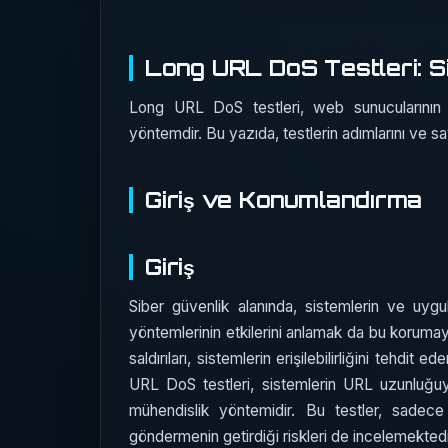
Long URL DoS Testleri: S
Long URL DoS testleri, web sunucularının ka
yöntemdir. Bu yazıda, testlerin adımlarını ve s
Giriş ve Konumlandırma
Giriş
Siber güvenlik alanında, sistemlerin ve uygul
yöntemlerinin etkilerini anlamak da bu korumay
saldırıları, sistemlerin erişilebilirliğini tehdi
URL DoS testleri, sistemlerin URL uzunluğuyla 
mühendislik yöntemidir. Bu testler, sadece
göndermenin getirdiği riskleri de incelemektedi