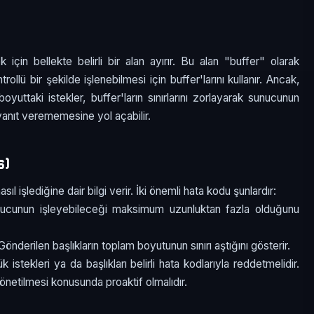
 için bellekte belirli bir alan ayırır. Bu alan "buffer" olarak
rollü bir şekilde işlenebilmesi için buffer'larını kullanır. Ancak,
yuttaki istekler, buffer'ların sınırlarını zorlayarak sunucunun
anıt verememesine yol açabilir.
s)
ıl işlediğine dair bilgi verir. İki önemli hata kodu şunlardır:
nucunun işleyebileceği maksimum uzunluktan fazla olduğunu
 Gönderilen başlıkların toplam boyutunun sınırı aştığını gösterir.
istekleri ya da başlıkları belirli hata kodlarıyla reddetmelidir.
yönetilmesi konusunda proaktif olmalıdır.