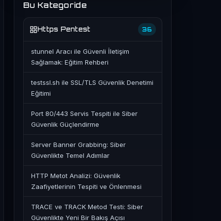
Bu Kategoride
Https Pentest
36
stunnel Aracı ile Güvenli İletişim
Sağlamak: Eğitim Rehberi
testssl.sh ile SSL/TLS Güvenlik Denetimi
Eğitimi
Port 80/443 Servis Tespiti ile Siber
Güvenlik Güçlendirme
Server Banner Grabbing: Siber
Güvenlikte Temel Adımlar
HTTP Metot Analizi: Güvenlik
Zaafiyetlerinin Tespiti ve Önlenmesi
TRACE ve TRACK Metod Testi: Siber
Güvenlikte Yeni Bir Bakış Açısı