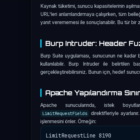
Kaynak tüketimi, sunucu kapasitelerinin aşılm
URL'leri anlamlandırmaya çalışırken, tüm belle
yanıt verememesi ile sonuçlanabilir. Bu tür bir zaf
Burp Intruder: Header Fu
Burp Suite uygulaması, sunucunun ne kadar ba
kullanılabilir. Burp Intruder ile belirtile
gerçekleştirebilirsiniz. Bunun için, hedef sunucu ü
Apache Yapılandırma Sınır
Apache sunucularında, istek boyut
direktifleriyle ayarlanır
LimitRequestFields
işlenmesini önler. Örneğin:
LimitRequestLine 8190
