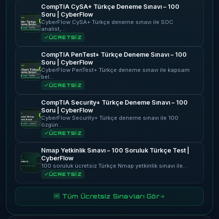
CompTIA CySA+ Türkçe Deneme Sınavı – 100
Soru | CyberFlow
CyberFlow CySA+ Türkçe deneme sınavı ile SOC
analist,…
ÜCRETSİZ
CompTIA PenTest+ Türkçe Deneme Sınavı – 100
Soru | CyberFlow
CyberFlow PenTest+ Türkçe deneme sınavı ile kapsam
bel…
ÜCRETSİZ
CompTIA Security+ Türkçe Deneme Sınavı – 100
Soru | CyberFlow
CyberFlow Security+ Türkçe deneme sınavı ile 100
özgün…
ÜCRETSİZ
Nmap Yetkinlik Sınavı – 100 Soruluk Türkçe Test |
CyberFlow
100 soruluk ücretsiz Türkçe Nmap yetkinlik sınavı ile…
ÜCRETSİZ
🆓 Tüm Ücretsiz Sınavları Gör