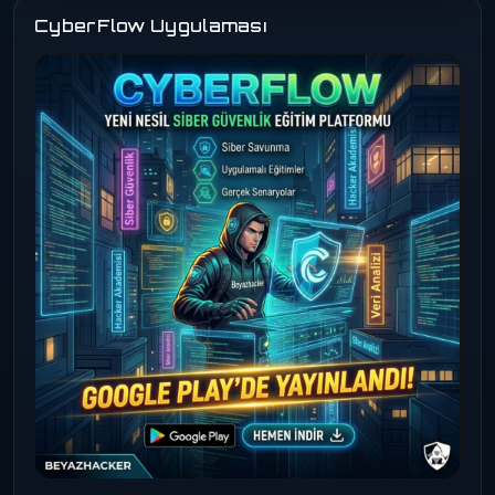
CyberFlow Uygulaması