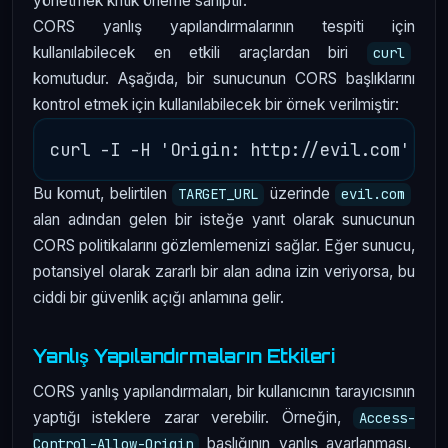
yönetmek kritik öneme sahiptir.
CORS yanlış yapılandırmalarının tespiti için
kullanılabilecek en etkili araçlardan biri
curl
komutudur. Aşağıda, bir sunucunun CORS başlıklarını
kontrol etmek için kullanılabilecek bir örnek verilmiştir:
Bu komut, belirtilen
üzerinde
TARGET_URL
evil.com
alan adından gelen bir isteğe yanıt olarak sunucunun
CORS politikalarını gözlemlemenizi sağlar. Eğer sunucu,
potansiyel olarak zararlı bir alan adına izin veriyorsa, bu
ciddi bir güvenlik açığı anlamına gelir.
Yanlış Yapılandırmaların Etkileri
CORS yanlış yapılandırmaları, bir kullanıcının tarayıcısının
yaptığı isteklere zarar verebilir. Örneğin,
Access-
başlığının yanlış ayarlanması,
Control-Allow-Origin