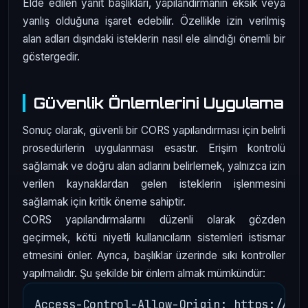
Elde edilen yanıt başlıkları, yapılandırmanın eksik veya
yanlış olduğuna işaret edebilir. Özellikle izin verilmiş
alan adları dışındaki isteklerin nasıl ele alındığı önemli bir
göstergedir.
Güvenlik Önlemlerini Uygulama
Sonuç olarak, güvenli bir CORS yapılandırması için belirli
prosedürlerin uygulanması esastır. Erişim kontrolü
sağlamak ve doğru alan adlarını belirlemek, yalnızca izin
verilen kaynaklardan gelen isteklerin işlenmesini
sağlamak için kritik öneme sahiptir.
CORS yapılandırmalarını düzenli olarak gözden
geçirmek, kötü niyetli kullanıcıların sistemleri istismar
etmesini önler. Ayrıca, başlıklar üzerinde sıkı kontroller
yapılmalıdır. Şu şekilde bir önlem almak mümkündür:
Access-Control-Allow-Origin: https://sec