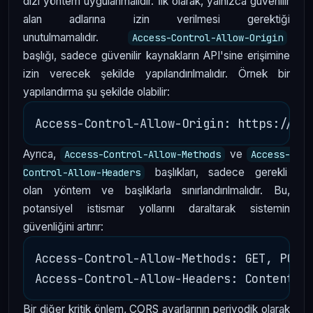
dizi yöntem uygulanmalıdır. İlk olarak, yalnızca güvenilir
alan adlarına izin verilmesi gerektiği
unutulmamalıdır.
Access-Control-Allow-Origin
başlığı, sadece güvenilir kaynakların API'sine erişimine
izin verecek şekilde yapılandırılmalıdır. Örnek bir
yapılandırma şu şekilde olabilir:
Ayrıca,
ve
Access-Control-Allow-Methods
Access-
başlıkları, sadece gerekli
Control-Allow-Headers
olan yöntem ve başlıklarla sınırlandırılmalıdır. Bu,
potansiyel istismar yollarını daraltarak sistemin
güvenliğini artırır:
Access-Control-Allow-Methods: GET, POST

Bir diğer kritik önlem, CORS ayarlarının periyodik olarak