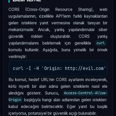
CORS (Cross-Origin Resource Sharing), web
uygulamalarının, özellikle API'lerin farklı kaynaklardan
gelen isteklere yanıt vermesine olanak tanıyan bir
mekanizmadır. Ancak, yanlış yapılandırmalar siber
güvenlik riskleri oluşturabilir. CORS yanlış
yapılandırmalarını belirlemek için genellikle
curl
komutu kullanılır. Aşağıda, buna yönelik bir örnek
verilmiştir:
Bu komut, hedef URL’nin CORS ayarlarını inceleyerek,
kötü niyetli bir alan adına gelen isteklerin nasıl ele
alındığını gösterir. Sunucu,
Access-Control-Allow-
başlığıyla hangi alan adlarından gelen istekleri
Origin
kabul edeceğini belirtecektir. Eğer yanıt bu başlık
içeriyorsa, potansiyel bir güvenlik açığı bulunabilir.