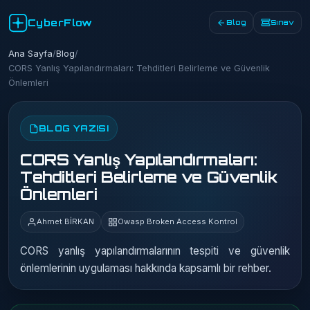
CyberFlow
Blog
Sınav
Ana Sayfa
/
Blog
/
CORS Yanlış Yapılandırmaları: Tehditleri Belirleme ve Güvenlik
Önlemleri
BLOG YAZISI
CORS Yanlış Yapılandırmaları:
Tehditleri Belirleme ve Güvenlik
Önlemleri
Ahmet BİRKAN
Owasp Broken Access Kontrol
CORS yanlış yapılandırmalarının tespiti ve güvenlik
önlemlerinin uygulaması hakkında kapsamlı bir rehber.