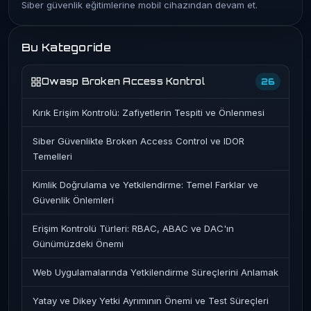
Siber güvenlik eğitimlerine mobil cihazından devam et.
Bu Kategoride
Owasp Broken Access Kontrol
26
Kırık Erişim Kontrolü: Zafiyetlerin Tespiti ve Önlenmesi
Siber Güvenlikte Broken Access Control ve IDOR
Temelleri
Kimlik Doğrulama ve Yetkilendirme: Temel Farklar ve
Güvenlik Önlemleri
Erişim Kontrolü Türleri: RBAC, ABAC ve DAC'ın
Günümüzdeki Önemi
Web Uygulamalarında Yetkilendirme Süreçlerini Anlamak
Yatay ve Dikey Yetki Ayrımının Önemi ve Test Süreçleri