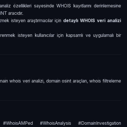
analiz özellikleri sayesinde WHOIS kayıtlarını derinlemesine
NT aracıdır.
 etmek isteyen araştırmacılar için
detaylı WHOIS veri analizi
enmek isteyen kullanıcılar için kapsamlı ve uygulamalı bir
in whois veri analizi, domain osint araçları, whois filtreleme
hoisAMPed #WhoisAnalysis #DomainInvestigation