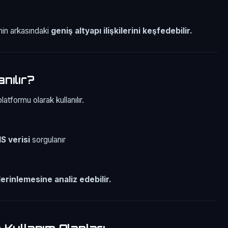
nin arkasındaki
geniş altyapı ilişkilerini keşfedebilir.
nılır?
tformu olarak kullanılır.
S verisi
sorgulanır
erinlemesine analiz edebilir.