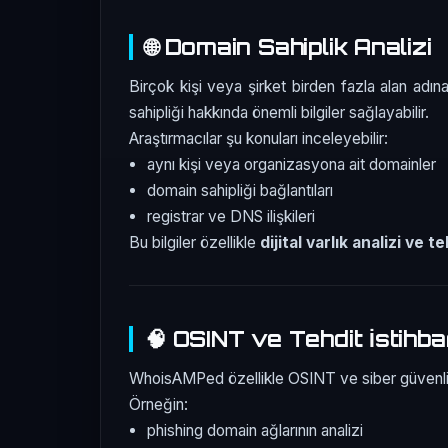
🌐 Domain Sahiplik Analizi
Birçok kişi veya şirket birden fazla alan adın
sahipliği hakkında önemli bilgiler sağlayabilir.
Araştırmacılar şu konuları inceleyebilir:
aynı kişi veya organizasyona ait domainler
domain sahipliği bağlantıları
registrar ve DNS ilişkileri
Bu bilgiler özellikle
dijital varlık analizi ve t
🧠 OSINT ve Tehdit İstihba
WhoisAMPed özellikle OSINT ve siber güvenlik a
Örneğin:
phishing domain ağlarının analizi