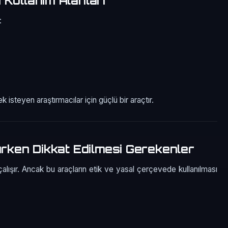
 Kullanım Alanları
:
k isteyen araştırmacılar için güçlü bir araçtır.
nırken Dikkat Edilmesi Gerekenler
alışır. Ancak bu araçların etik ve yasal çerçevede kullanılması