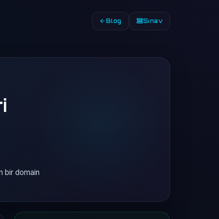
Blog
Sınav
i
n bir domain