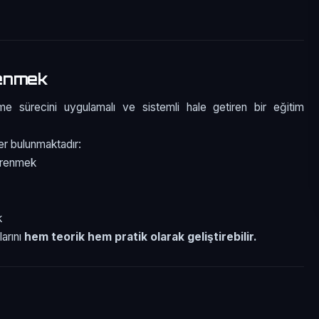
renmek
e sürecini uygulamalı ve sistemli hale getiren bir eğitim
er bulunmaktadır:
öğrenmek
k
larını
hem teorik hem pratik olarak geliştirebilir.