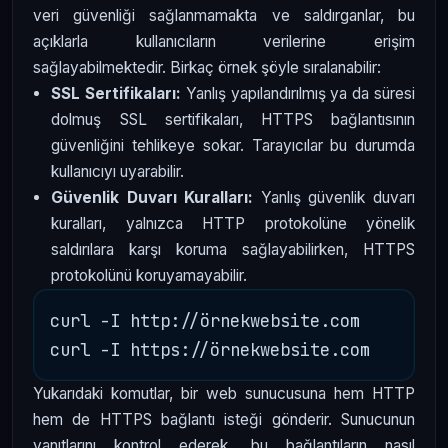
veri güvenliği sağlanmamakta ve saldırganlar, bu
açıklarla kullanıcıların verilerine erişim
sağlayabilmektedir. Birkaç örnek şöyle sıralanabilir:
SSL Sertifikaları:
Yanlış yapılandırılmış ya da süresi
dolmuş SSL sertifikaları, HTTPS bağlantısının
güvenliğini tehlikeye sokar. Tarayıcılar bu durumda
kullanıcıyı uyarabilir.
Güvenlik Duvarı Kuralları:
Yanlış güvenlik duvarı
kuralları, yalnızca HTTP protokolüne yönelik
saldırılara karşı koruma sağlayabilirken, HTTPS
protokolünü koruyamayabilir.
curl -I http://örnekwebsite.com

Yukarıdaki komutlar, bir web sunucusuna hem HTTP
hem de HTTPS bağlantı isteği gönderir. Sunucunun
yanıtlarını kontrol ederek, bu bağlantıların nasıl