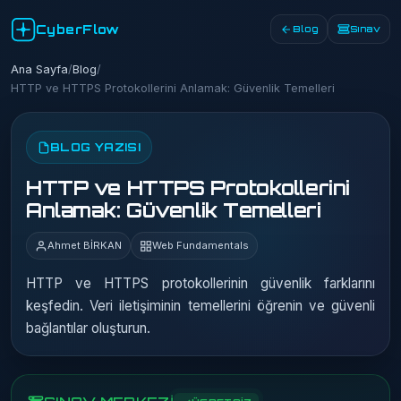
CyberFlow
Blog
Sınav
Ana Sayfa
/
Blog
/
HTTP ve HTTPS Protokollerini Anlamak: Güvenlik Temelleri
BLOG YAZISI
HTTP ve HTTPS Protokollerini
Anlamak: Güvenlik Temelleri
Ahmet BİRKAN
Web Fundamentals
HTTP ve HTTPS protokollerinin güvenlik farklarını
keşfedin. Veri iletişiminin temellerini öğrenin ve güvenli
bağlantılar oluşturun.