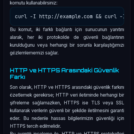
komutu kullanabilirsiniz:
Bu komut, iki farklı bağlantı için sunucunun yanıtını
alarak, her iki protokolde de güvenli bağlantının
kurulduğunu veya herhangi bir sorunla karşılaştığımızı
gözlemlememizi sağlar.
HTTP ve HTTPS Arasındaki Güvenlik
Farkı
Son olarak, HTTP ve HTTPS arasındaki güvenlik farkını
özetlemek gerekirse; HTTP veri iletiminde herhangi bir
şifreleme sağlamazken, HTTPS ise TLS veya SSL
kullanarak verilerin güvenli bir şekilde iletilmesini garanti
eder. Bu nedenle hassas bilgilerimizin güvenliği için
HTTPS tercih edilmelidir.
Bu ayrıntılı inceleme ile, HTTP ve HTTPS protokolleri