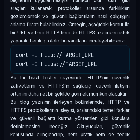
bilgilerinin uygulanmasıyla mümkün olur. “curl” gibi
araçları kullanarak, protokoller arasında farklılıkları
gözlemlemek ve güvenli bağlantıların nasıl çalıştığını
anlama fırsatı bulabilirsiniz. Örneğin, aşağıdaki komut ile
bir URL'ye hem HTTP hem de HTTPS üzerinden istek
yaparak, her iki protokolün yanıtlarını inceleyebilirsiniz:
curl -I http://TARGET_URL

Bu tür basit testler sayesinde, HTTP'nin güvenlik
zafiyetlerini ve HTTPS'in sağladığı güvenli iletişim
ortamını daha net bir şekilde görmek mümkün olacaktır.
Bu blog yazısının ilerleyen bölümlerinde, HTTP ve
HTTPS protokollerinin işleyişi, aralarındaki temel farklar
ve güvenli bağlantı kurma yöntemleri gibi konulara
derinlemesine ineceğiz. Okuyucuları, güvenlik
konusunda bilinçlendirip, hem pratik hem de teorik