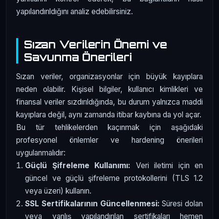
yapılandırıldığını analiz edebilirsiniz.
Sızan Verilerin Önemi ve
Savunma Önerileri
Sızan veriler, organizasyonlar için büyük kayıplara
neden olabilir. Kişisel bilgiler, kullanıcı kimlikleri ve
finansal veriler sızdırıldığında, bu durum yalnızca maddi
kayıplara değil, aynı zamanda itibar kaybına da yol açar.
Bu tür tehlikelerden kaçınmak için aşağıdaki
profesyonel önlemler ve hardening önerileri
uygulanmalıdır:
Güçlü Şifreleme Kullanımı:
Veri iletimi için en
güncel ve güçlü şifreleme protokollerini (TLS 1.2
veya üzeri) kullanın.
SSL Sertifikalarının Güncellenmesi:
Süresi dolan
veya yanlış yapılandırılan sertifikaları hemen