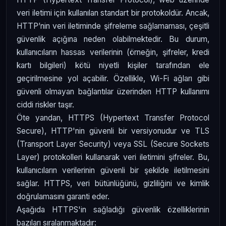
veri iletimi için kullanılan standart bir protokoldür. Ancak,
HTTP’nin veri iletiminde şifreleme sağlamaması, çeşitli
güvenlik açığına neden olabilmektedir. Bu durum,
kullanıcıların hassas verilerinin (örneğin, şifreler, kredi
kartı bilgileri) kötü niyetli kişiler tarafından ele
geçirilmesine yol açabilir. Özellikle, Wi-Fi ağları gibi
güvenli olmayan bağlantılar üzerinden HTTP kullanımı
ciddi riskler taşır.
Öte yandan, HTTPS (Hypertext Transfer Protocol
Secure), HTTP'nin güvenli bir versiyonudur ve TLS
(Transport Layer Security) veya SSL (Secure Sockets
Layer) protokolleri kullanarak veri iletimini şifreler. Bu,
kullanıcıların verilerinin güvenli bir şekilde iletilmesini
sağlar. HTTPS, veri bütünlüğünü, gizliliğini ve kimlik
doğrulamasını garanti eder.
Aşağıda HTTPS'in sağladığı güvenlik özelliklerinin
bazıları sıralanmaktadır: