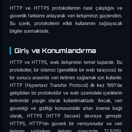
HTTP ve HTTPS protokollerinin nasıl çalıştığını ve
güvenlik farklarını anlayarak veri iletişiminizi güçlendirin.
Bu içerik, protokollerin etkili kullanımını sağlayacak
bilgiler sunmaktadır.
Giriş ve Konumlandırma
HTTP ve HTTPS, web iletişiminin temel taşlarıdır. Bu
protokoller, bir istemci (genellikle bir web tarayıcısı) ile
bir sunucu arasında veri iletimini sağlamak için kullanılır.
HTTP (Hypertext Transfer Protocol) ilk kez 1991'de
geliştirilen bir protokoldür ve web üzerindeki içeriklerin
iletiminde yaygın olarak kullanılmaktadır. Ancak, veri
güvenliği ve gizliliği konusundaki artan öneme bağlı
olarak, HTTPS (HTTP Secure) devreye girmiştir.
HTTPS, HTTP’nin güvenli bir versiyonudur ve veri
iletimini sağlarken, iletişim sürecinde TLS/SSL