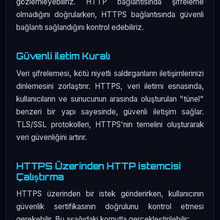
gözlemleyebiliriz. HTTP bağlantısında şifreleme
olmadığını doğrularken, HTTPS bağlantısında güvenli
bağlantı sağlandığını kontrol edebiliriz.
Güvenli İletim Kuralı
Veri şifrelemesi, kötü niyetli saldırganların iletişimlerinizi
dinlemesini zorlaştırır. HTTPS, veri iletimi esnasında,
kullanıcıların ve sunucunun arasında oluşturulan "tünel"
benzeri bir yapı sayesinde, güvenli iletişim sağlar.
TLS/SSL protokolleri, HTTPS'nin temelini oluşturarak
veri güvenliğini artırır.
HTTPS Üzerinden HTTP İstemcisi
Çalıştırma
HTTPS üzerinden bir istek gönderirken, kullanıcının
güvenlik sertifikasının doğrulunu kontrol etmesi
gerekebilir. Bu aşağıdaki komutla gerçekleştirilebilir: