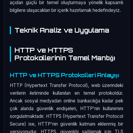
açıdan güçlü bir temel oluşturmaya yönelik kapsamlı
bilgilere ulaşacakları bir içerik hazırlamak hedefindeyiz.
Teknik Analiz ve Uygulama
HTTP ve HTTPS
Protokollerinin Temel Mantığı
HTTP ve HTTPS Protokolleri Anlayışı
HTTP (Hypertext Transfer Protocol), web üzerindeki
verilerin iletiminde kullanılan en temel protokoldür.
Ancak sosyal medyadan online bankacılığa kadar pek
çok alanda güvenlik endişeleri, HTTP'nin kullanımını
sorgulatmaktadır. HTTPS (Hypertext Transfer Protocol
Secure) ise, HTTP'nin güvenlik katmanı eklenmiş bir
versiyonudur. HTTPS, güvenliği sağlamak için TLS