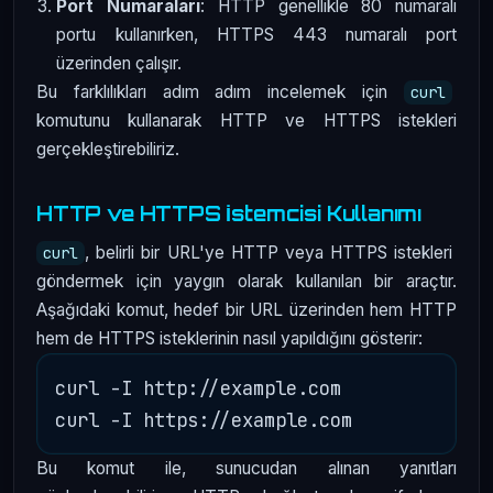
Port Numaraları
: HTTP genellikle 80 numaralı
portu kullanırken, HTTPS 443 numaralı port
üzerinden çalışır.
Bu farklılıkları adım adım incelemek için
curl
komutunu kullanarak HTTP ve HTTPS istekleri
gerçekleştirebiliriz.
HTTP ve HTTPS İstemcisi Kullanımı
, belirli bir URL'ye HTTP veya HTTPS istekleri
curl
göndermek için yaygın olarak kullanılan bir araçtır.
Aşağıdaki komut, hedef bir URL üzerinden hem HTTP
hem de HTTPS isteklerinin nasıl yapıldığını gösterir:
curl -I http://example.com

Bu komut ile, sunucudan alınan yanıtları