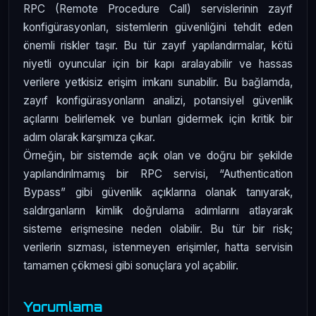
RPC (Remote Procedure Call) servislerinin zayıf
konfigürasyonları, sistemlerin güvenliğini tehdit eden
önemli riskler taşır. Bu tür zayıf yapılandırmalar, kötü
niyetli oyuncular için bir kapı aralayabilir ve hassas
verilere yetkisiz erişim imkanı sunabilir. Bu bağlamda,
zayıf konfigürasyonların analizi, potansiyel güvenlik
açılarını belirlemek ve bunları gidermek için kritik bir
adım olarak karşımıza çıkar.
Örneğin, bir sistemde açık olan ve doğru bir şekilde
yapılandırılmamış bir RPC servisi, “Authentication
Bypass” gibi güvenlik açıklarına olanak tanıyarak,
saldırganların kimlik doğrulama adımlarını atlayarak
sisteme erişmesine neden olabilir. Bu tür bir risk;
verilerin sızması, istenmeyen erişimler, hatta servisin
tamamen çökmesi gibi sonuçlara yol açabilir.
Yorumlama