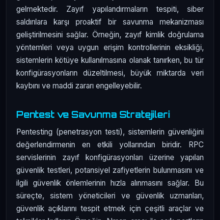
gelmektedir. Zayıf yapılandırmaların tespiti, siber
saldırılara karşı proaktif bir savunma mekanizması
geliştirilmesini sağlar. Örneğin, zayıf kimlik doğrulama
yöntemleri veya uygun erişim kontrollerinin eksikliği,
sistemlerin kötüye kullanılmasına olanak tanırken, bu tür
konfigürasyonların düzeltilmesi, büyük miktarda veri
kaybını ve maddi zararı engelleyebilir.
Pentest ve Savunma Stratejileri
Pentesting (penetrasyon testi), sistemlerin güvenliğini
değerlendirmenin en etkili yollarından biridir. RPC
servislerinin zayıf konfigürasyonları üzerine yapılan
güvenlik testleri, potansiyel zafiyetlerin bulunmasını ve
ilgili güvenlik önlemlerinin hızla alınmasını sağlar. Bu
süreçte, sistem yöneticileri ve güvenlik uzmanları,
güvenlik açıklarını tespit etmek için çeşitli araçlar ve