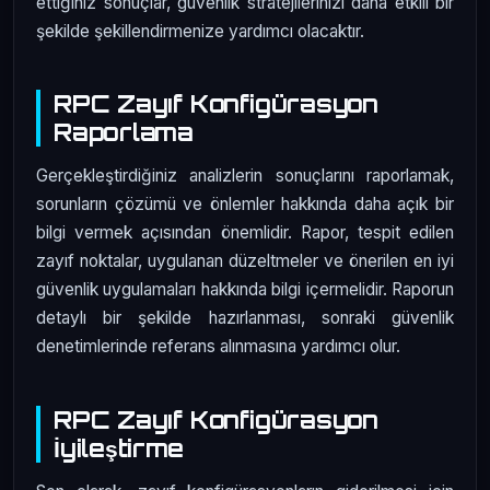
ettiğiniz sonuçlar, güvenlik stratejilerinizi daha etkili bir
şekilde şekillendirmenize yardımcı olacaktır.
RPC Zayıf Konfigürasyon
Raporlama
Gerçekleştirdiğiniz analizlerin sonuçlarını raporlamak,
sorunların çözümü ve önlemler hakkında daha açık bir
bilgi vermek açısından önemlidir. Rapor, tespit edilen
zayıf noktalar, uygulanan düzeltmeler ve önerilen en iyi
güvenlik uygulamaları hakkında bilgi içermelidir. Raporun
detaylı bir şekilde hazırlanması, sonraki güvenlik
denetimlerinde referans alınmasına yardımcı olur.
RPC Zayıf Konfigürasyon
İyileştirme