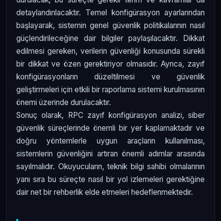
detaylandırılacaktır. Temel konfigürasyon ayarlarından
başlayarak, sistemin genel güvenlik politikalarının nasıl
güçlendirileceğine dair bilgiler paylaşılacaktır. Dikkat
edilmesi gereken, verilerin güvenliği konusunda sürekli
bir dikkat ve özen gerektiriyor olmasıdır. Ayrıca, zayıf
konfigürasyonların düzeltilmesi ve güvenlik
geliştirmeleri için etkili bir raporlama sistemi kurulmasının
önemi üzerinde durulacaktır.
Sonuç olarak, RPC zayıf konfigürasyon analizi, siber
güvenlik süreçlerinde önemli bir yer kaplamaktadır ve
doğru yöntemlerle uygun araçların kullanılması,
sistemlerin güvenliğini artıran önemli adımlar arasında
sayılmalıdır. Okuyucuların, teknik bilgi sahibi olmalarının
yanı sıra bu süreçte nasıl bir yol izlemeleri gerektiğine
dair net bir rehberlik elde etmeleri hedeflenmektedir.