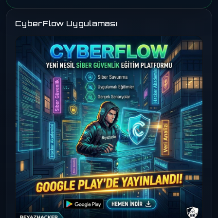
CyberFlow Uygulaması