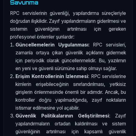
Savunma
RPC servislerinin güvenliği, yapılandırma süreçleriyle
doğrudan ilişkilidir. Zayıf yapılandırmaların giderilmesi ve
sistemin güvenliğinin artırılması için gereken
profesyonel önlemler şunlardır:
Güncellemelerin Uygulanması
: RPC servisleri,
zamanla ortaya çıkan güvenlik açıklarını gidermek
için periyodik olarak güncellenmelidir. Bu, yazılımın
en yeni ve güvenli sürümüne sahip olmayı sağlar.
Erişim Kontrollerinin İzlenmesi
: RPC servislerine
kimlerin erişebileceğinin sınırlandırılması, yetkisiz
girişlerin önlenmesinde önemli bir adımdır. Ancak, bu
kontroller doğru yapılmadığında, zayıf noktaların
istismar edilmesine yol açabilir.
Güvenlik Politikalarının Geliştirilmesi
: Zayıf
yapılandırmaların ortadan kaldırılması ve sistem
güvenliğinin artırılması için kapsamlı güvenlik