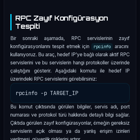
RPC Zayıf Konfigürasyon
Tespiti
Bir sonraki aşamada, RPC servislerinin zayıf
konfigürasyonlarını tespit etmek için
aracını
rpcinfo
kullanıyoruz. Bu araç, hedef IP’ye bağlı olarak aktif RPC
servislerini ve bu servislerin hangi protokoller üzerinde
çalıştığını gösterir. Aşağıdaki komutu ile hedef IP
üzerindeki RPC servislerini görebilirsiniz:
Bu komut çıktısında görülen bilgiler, servis adı, port
numarası ve protokol türü hakkında detaylı bilgi sağlar.
Çıktıda görülen zayıf konfigürasyonlar, örneğin gereksiz
servislerin açık olması ya da yanlış erişim izinleri
verilmesi, güvenlik risklerini artırır.