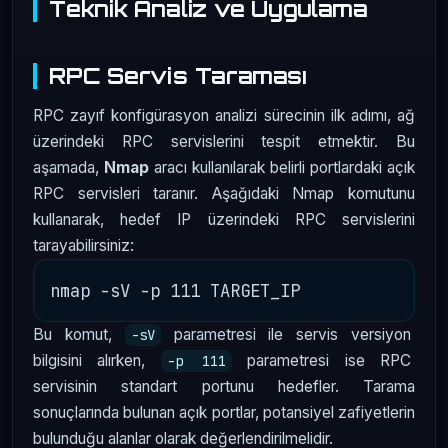
Teknik Analiz ve Uygulama
RPC Servis Taraması
RPC zayıf konfigürasyon analizi sürecinin ilk adımı, ağ
üzerindeki RPC servislerini tespit etmektir. Bu
aşamada,
Nmap
aracı kullanılarak belirli portlardaki açık
RPC servisleri taranır. Aşağıdaki Nmap komutunu
kullanarak, hedef IP üzerindeki RPC servislerini
tarayabilirsiniz:
Bu komut,
parametresi ile servis versiyon
-sV
bilgisini alırken,
parametresi ise RPC
-p 111
servisinin standart portunu hedefler. Tarama
sonuçlarında bulunan açık portlar, potansiyel zafiyetlerin
bulunduğu alanlar olarak değerlendirilmelidir.