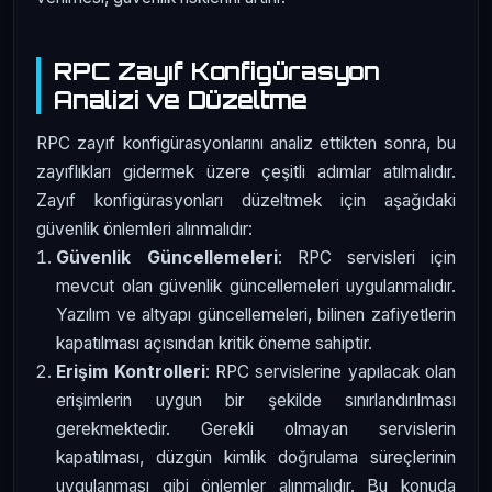
RPC Zayıf Konfigürasyon
Analizi ve Düzeltme
RPC zayıf konfigürasyonlarını analiz ettikten sonra, bu
zayıflıkları gidermek üzere çeşitli adımlar atılmalıdır.
Zayıf konfigürasyonları düzeltmek için aşağıdaki
güvenlik önlemleri alınmalıdır:
Güvenlik Güncellemeleri
: RPC servisleri için
mevcut olan güvenlik güncellemeleri uygulanmalıdır.
Yazılım ve altyapı güncellemeleri, bilinen zafiyetlerin
kapatılması açısından kritik öneme sahiptir.
Erişim Kontrolleri
: RPC servislerine yapılacak olan
erişimlerin uygun bir şekilde sınırlandırılması
gerekmektedir. Gerekli olmayan servislerin
kapatılması, düzgün kimlik doğrulama süreçlerinin
uygulanması gibi önlemler alınmalıdır. Bu konuda