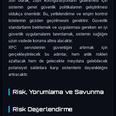
Son olarak, zayıf konfigürasyonların giderilmesi için
sistemin genel güvenlik politikalarının geliştirilmesi
oldukça önemlidir. Bu, yetkilendirme ve erişim kontrol
listelerinin gözden geçirilmesini gerektirir. Güvenlik
standartlarını belirlemek ve uygulanması gereken en iyi
güvenlik uygulamalarını tanımlamak, sistemin sağlığını
uzun vadede koruma altına alacaktır.
RPC servislerinin güvenliğini artırmak için
gerçekleştirilecek bu adımlar, hem anlık riskleri
azaltacak hem de gelecekte meydana gelebilecek
potansiyel saldırılara karşı sistemlerin dayanıklılığını
artıracaktır.
Risk, Yorumlama ve Savunma
Risk Değerlendirme