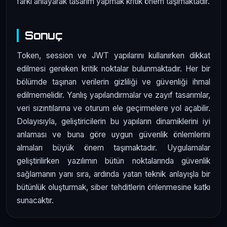
farkı anlayarak tasarım yapmak kritik önem taşımaktadır.
Sonuç
Token, session ve JWT yapılarını kullanırken dikkat
edilmesi gereken kritik noktalar bulunmaktadır. Her bir
bölümde taşınan verilerin gizliliği ve güvenliği ihmal
edilmemelidir. Yanlış yapılandırmalar ve zayıf tasarımlar,
veri sızıntılarına ve oturum ele geçirmelere yol açabilir.
Dolayısıyla, geliştiricilerin bu yapıların dinamiklerini iyi
anlaması ve buna göre uygun güvenlik önlemlerini
almaları büyük önem taşımaktadır. Uygulamalar
geliştirilirken yazılımın bütün noktalarında güvenlik
sağlamanın yanı sıra, ardında yatan teknik anlayışla bir
bütünlük oluşturmak, siber tehditlerin önlenmesine katkı
sunacaktır.