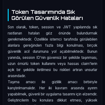
Token Tasarımında Sık
Görülen Güvenlik Hataları
Son olarak, token, session ve JWT yapılarında sık
rastlanan hataları göz önünde bulundurmak
gerekmektedir. Özellikle istemci tarafında görülebilen
alanlara gereğinden fazla bilgi konulması, birçok
güvenlik acil durumuna yol açabilmektedir. Bunun
yanında, session ID'nin güvensiz bir şekilde taşınması,
uzun ömürlü token kullanımı veya hassas claim'lerin
açık bir şekilde iletilmesi bu riskleri artıran unsurlar
arasındadır.
Taşıma amacı ile gizlilik amacı birbiriyle
karıştırılmamalıdır. Her iki kavram arasında ayırım
yapabilmek, güvenli bir uygulama tasarımı için elzemdir.
Geliştiricilerin bu konulara dikkat etmesi, yüksek