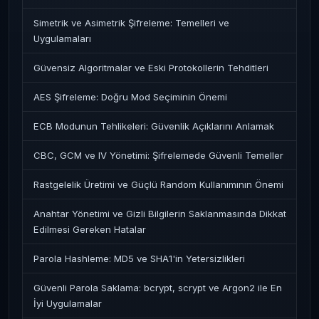
Simetrik ve Asimetrik Şifreleme: Temelleri ve
Uygulamaları
Güvensiz Algoritmalar ve Eski Protokollerin Tehditleri
AES Şifreleme: Doğru Mod Seçiminin Önemi
ECB Modunun Tehlikeleri: Güvenlik Açıklarını Anlamak
CBC, GCM ve IV Yönetimi: Şifrelemede Güvenli Temeller
Rastgelelik Üretimi ve Güçlü Random Kullanımının Önemi
Anahtar Yönetimi ve Gizli Bilgilerin Saklanmasında Dikkat
Edilmesi Gereken Hatalar
Parola Hashleme: MD5 ve SHA1'in Yetersizlikleri
Güvenli Parola Saklama: bcrypt, scrypt ve Argon2 ile En
İyi Uygulamalar