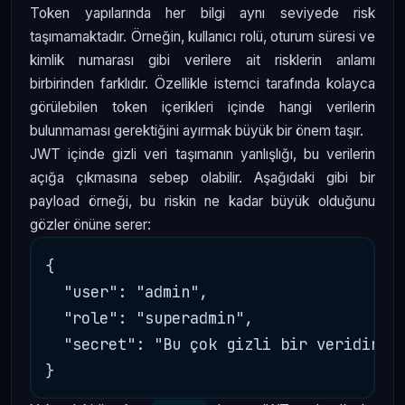
Token yapılarında her bilgi aynı seviyede risk
taşımamaktadır. Örneğin, kullanıcı rolü, oturum süresi ve
kimlik numarası gibi verilere ait risklerin anlamı
birbirinden farklıdır. Özellikle istemci tarafında kolayca
görülebilen token içerikleri içinde hangi verilerin
bulunmaması gerektiğini ayırmak büyük bir önem taşır.
JWT içinde gizli veri taşımanın yanlışlığı, bu verilerin
açığa çıkmasına sebep olabilir. Aşağıdaki gibi bir
payload örneği, bu riskin ne kadar büyük olduğunu
gözler önüne serer:
{

  "user": "admin",

  "role": "superadmin",

  "secret": "Bu çok gizli bir veridir"
