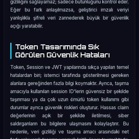
gizliliğini sağlayamaz; sadece bütünlüğünü kontrol eder.
Eğer bu fark anlaşılmazsa, geliştirici imzalı veriyi
yanlışlıkla şifreli veri zannederek büyük bir güvenlik
açığı yaratabilir.
Token Tasarımında Sık
Görülen Güvenlik Hataları
Token, Session ve JWT yapılarında sıkça yapılan temel
hatalardan biri; istemci tarafında gösterilmesi gereken
alanlara gereğinden fazla bilgi koymaktır. Ayrıca, taşıma
amacıyla kullanılan session ID'lerin güvensiz bir şekilde
taşınması ya da çok uzun ömürlü token kullanımı gibi
durumlar ayrıca güvenlik riskleri oluşturur. Hassas claim
değerlerinin açık bir şekilde iletilmesi, siber
saldırganların bu bilgilere ulaşmasını kolaylaştırır. Bu
nedenle, veri gizliliği ve taşıma amacı arasındaki net