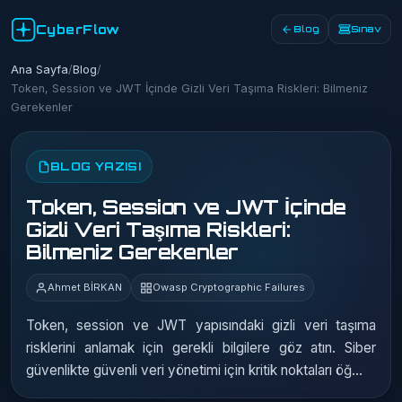
CyberFlow
Blog
Sınav
Ana Sayfa
/
Blog
/
Token, Session ve JWT İçinde Gizli Veri Taşıma Riskleri: Bilmeniz
Gerekenler
BLOG YAZISI
Token, Session ve JWT İçinde
Gizli Veri Taşıma Riskleri:
Bilmeniz Gerekenler
Ahmet BİRKAN
Owasp Cryptographic Failures
Token, session ve JWT yapısındaki gizli veri taşıma
risklerini anlamak için gerekli bilgilere göz atın. Siber
güvenlikte güvenli veri yönetimi için kritik noktaları öğ...