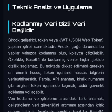
Teknik Analiz ve Uygulama
Kodlanmış Veri Gizli Veri
Değildir
Birçok geliştirici, token veya JWT (JSON Web Token)
yapısını şifreli sanmaktadır. Ancak, çoğu durumda bu
yapılar yalnızca kodlanmış olup, kolayca çözülebilir.
Özellikle, Base64 ile kodlanmış veriler hiçbir şekilde
gizlilik sağlamaz. Bu noktada dikkat edilmesi gereken
en önemli husus, token içerisine hassas bilgilerin
yerleştirilmesidir. Parola, API anahtarı, kimlik numarası
gibi bilgileri token içerisinde taşımak, ciddi güvenlik
açıklarına yol açabilir.
Veri kodlama ve şifreleme arasındaki farkı anlamak,
geliştiricilerin veri güvenliğini artırması açısından kritik
öneme sahiptir. Aşağıdaki örnekte, basit bir Base64