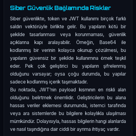
Siber Güvenlik Bağlamında Riskler
Siber güvenlikte, token ve JWT kullanımı birçok farklı
saldırı vektörüyle birlikte gelir. Bu yapıların kötü bir
şekilde tasarlanması veya korunmaması, güvenlik
açıklarına kapı aralayabilir. Örneğin, Base64 ile
kodlanmış bir verinin kolayca okunup çözülmesi, bu
yapıların güvensiz bir şekilde kullanımına örnek teşkil
eder. Pek çok geliştirici bu yapıların şifrelenmiş
olduğunu varsayar; oysa çoğu durumda, bu yapılar
sadece kodlanmış içerik taşımaktadır.
Bu noktada, JWT’nin payload kısmının en riskli alan
olduğunu belirtmek önemlidir. Geliştiricilerin bu alana
hassas veriler eklemesi durumunda, istemci tarafında
veya ara sistemlerde bu bilgilere kolaylıkla ulaşılması
mümkündür. Dolayısıyla, hassas bilgilerin hangi alanlarda
ve nasıl taşındığına dair ciddi bir ayrıma ihtiyaç vardır.