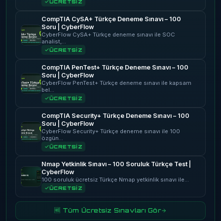
ÜCRETSİZ
CompTIA CySA+ Türkçe Deneme Sınavı – 100
Soru | CyberFlow
CyberFlow CySA+ Türkçe deneme sınavı ile SOC
analist,…
ÜCRETSİZ
CompTIA PenTest+ Türkçe Deneme Sınavı – 100
Soru | CyberFlow
CyberFlow PenTest+ Türkçe deneme sınavı ile kapsam
bel…
ÜCRETSİZ
CompTIA Security+ Türkçe Deneme Sınavı – 100
Soru | CyberFlow
CyberFlow Security+ Türkçe deneme sınavı ile 100
özgün…
ÜCRETSİZ
Nmap Yetkinlik Sınavı – 100 Soruluk Türkçe Test |
CyberFlow
100 soruluk ücretsiz Türkçe Nmap yetkinlik sınavı ile…
ÜCRETSİZ
🆓 Tüm Ücretsiz Sınavları Gör