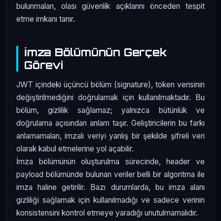
bulunmaları, olası güvenlik açıklarını önceden tespit
etme imkanı tanır.
İmza Bölümünün Gerçek
Görevi
JWT içindeki üçüncü bölüm (signature), token verisinin
değiştirilmediğini doğrulamak için kullanılmaktadır. Bu
bölüm, gizlilik sağlamaz; yalnızca bütünlük ve
doğrulama açısından anlam taşır. Geliştiricilerin bu farkı
anlamamaları, imzalı veriyi yanlış bir şekilde şifreli veri
olarak kabul etmelerine yol açabilir.
İmza bölümünün oluşturulma sürecinde, header ve
payload bölümünde bulunan veriler belli bir algoritma ile
imza haline getirilir. Bazı durumlarda, bu imza alanı
gizliliği sağlamak için kullanılmadığı ve sadece verinin
konsistensini kontrol etmeye yaradığı unutulmamalıdır.