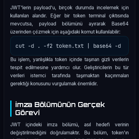
JWT'lerin payload'u, birçok durumda incelemek için
kullanılan alandır. Eğer bir token terminal çıktısında
mevcutsa, payload bölümünü ayırarak Base64
üzerinden çözmek için aşağıdaki komut kullanılabilir:
Bu işlem, yanlışlıkla token içinde taşınan gizli verilerin
tespit edilmesine yardımcı olur. Geliştiricilerin bu tür
verileri istemci tarafında taşımaktan kaçınmaları
gerektiği konusunu vurgulamak önemlidir.
İmza Bölümünün Gerçek
Görevi
JWT içindeki imza bölümü, asıl hedefi verinin
değiştirilmediğini doğrulamaktır. Bu bölüm, token'ın