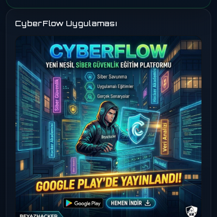
CyberFlow Uygulaması