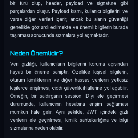
bir türü olup, header, payload ve signature gibi
parçalardan oluşur. Payload kısmı, kullanıcı bilgilerini ve
varsa diğer verileri içerir; ancak bu alanın güvenliği
genellikle göz ardı edilmekte ve önemli bilgilerin burada
taşınması sonucunda sızmalara yol açmaktadır.
Neden Önemlidir?
Veri gizliliği, kullanıcıların bilgilerini koruma açısından
hayati bir öneme sahiptir. Özellikle kişisel bilgilerin,
oturum kimliklerinin ve diğer hassas verilerin yetkisiz
kişilerce erişilmesi, ciddi güvenlik ihlallerine yol açabilir.
Örneğin, bir saldırganın session ID’yi ele geçirmesi
durumunda, kullanıcının hesabına erişim sağlaması
mümkün hale gelir. Aynı şekilde, JWT içindeki gizli
verilerin ele geçirilmesi, kimlik sahtekarlığına ve bilgi
sızmalarına neden olabilir.