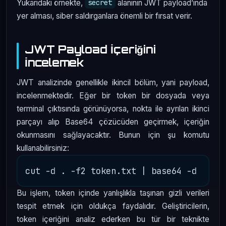
Yukarıdaki örnekte,
alanının JWT payload’ında
secret
yer alması, siber saldırganlara önemli bir fırsat verir.
JWT Payload İçeriğini
İncelemek
JWT analizinde genellikle ikincil bölüm, yani payload,
incelenmektedir. Eğer bir token bir dosyada veya
terminal çıktısında görünüyorsa, nokta ile ayrılan ikinci
parçayı alıp Base64 çözücüden geçirmek, içeriğin
okunmasını sağlayacaktır. Bunun için şu komutu
kullanabilirsiniz:
Bu işlem, token içinde yanlışlıkla taşınan gizli verileri
tespit etmek için oldukça faydalıdır. Geliştiricilerin,
token içeriğini analiz ederken bu tür bir teknikte