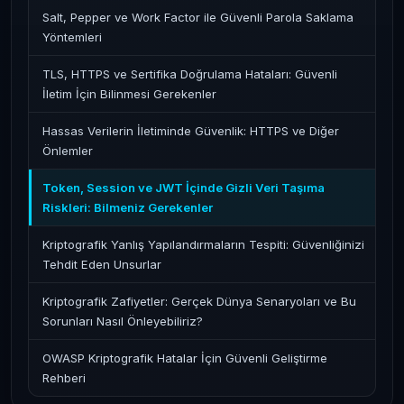
Salt, Pepper ve Work Factor ile Güvenli Parola Saklama
Yöntemleri
TLS, HTTPS ve Sertifika Doğrulama Hataları: Güvenli
İletim İçin Bilinmesi Gerekenler
Hassas Verilerin İletiminde Güvenlik: HTTPS ve Diğer
Önlemler
Token, Session ve JWT İçinde Gizli Veri Taşıma
Riskleri: Bilmeniz Gerekenler
Kriptografik Yanlış Yapılandırmaların Tespiti: Güvenliğinizi
Tehdit Eden Unsurlar
Kriptografik Zafiyetler: Gerçek Dünya Senaryoları ve Bu
Sorunları Nasıl Önleyebiliriz?
OWASP Kriptografik Hatalar İçin Güvenli Geliştirme
Rehberi