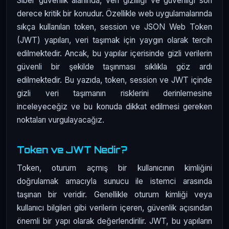
Siber güvenlik alanında, veri gizliliği ve güvenliği son
derece kritik bir konudur. Özellikle web uygulamalarında
sıkça kullanılan token, session ve JSON Web Token
(JWT) yapıları, veri taşımak için yaygın olarak tercih
edilmektedir. Ancak, bu yapılar içerisinde gizli verilerin
güvenli bir şekilde taşınması sıklıkla göz ardı
edilmektedir. Bu yazıda, token, session ve JWT içinde
gizli veri taşımanın risklerini derinlemesine
inceleyeceğiz ve bu konuda dikkat edilmesi gereken
noktaları vurgulayacağız.
Token ve JWT Nedir?
Token, oturum açmış bir kullanıcının kimliğini
doğrulamak amacıyla sunucu ile istemci arasında
taşınan bir veridir. Genellikle oturum kimliği veya
kullanıcı bilgileri gibi verilerin içeren, güvenlik açısından
önemli bir yapı olarak değerlendirilir. JWT, bu yapıların