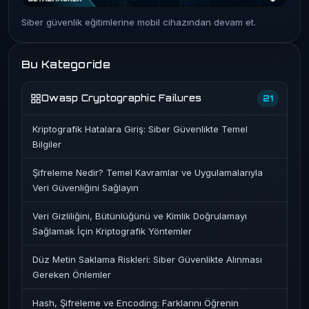
Siber güvenlik eğitimlerine mobil cihazından devam et.
Bu Kategoride
Owasp Cryptographic Failures
21
Kriptografik Hatalara Giriş: Siber Güvenlikte Temel
Bilgiler
Şifreleme Nedir? Temel Kavramlar ve Uygulamalarıyla
Veri Güvenliğini Sağlayın
Veri Gizliliğini, Bütünlüğünü ve Kimlik Doğrulamayı
Sağlamak İçin Kriptografik Yöntemler
Düz Metin Saklama Riskleri: Siber Güvenlikte Alınması
Gereken Önlemler
Hash, Şifreleme ve Encoding: Farklarını Öğrenin