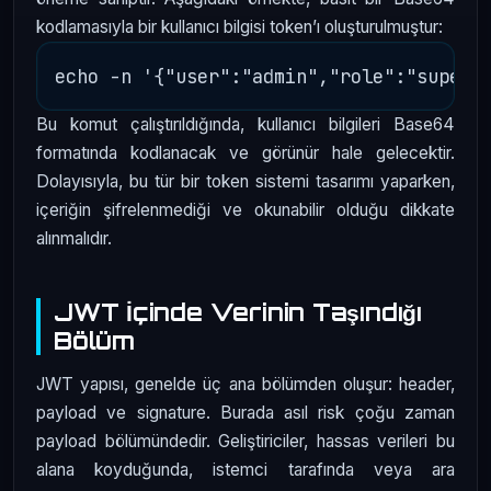
kodlamasıyla bir kullanıcı bilgisi token’ı oluşturulmuştur:
Bu komut çalıştırıldığında, kullanıcı bilgileri Base64
formatında kodlanacak ve görünür hale gelecektir.
Dolayısıyla, bu tür bir token sistemi tasarımı yaparken,
içeriğin şifrelenmediği ve okunabilir olduğu dikkate
alınmalıdır.
JWT İçinde Verinin Taşındığı
Bölüm
JWT yapısı, genelde üç ana bölümden oluşur: header,
payload ve signature. Burada asıl risk çoğu zaman
payload bölümündedir. Geliştiriciler, hassas verileri bu
alana koyduğunda, istemci tarafında veya ara