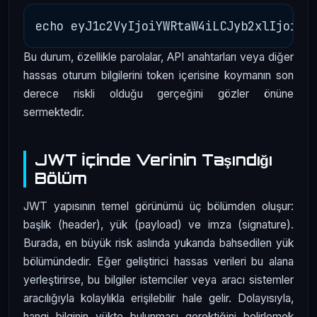
Bu durum, özellikle parolalar, API anahtarları veya diğer
hassas oturum bilgilerini token içerisine koymanın son
derece riskli olduğu gerçeğini gözler önüne
sermektedir.
JWT İçinde Verinin Taşındığı
Bölüm
JWT yapısının temel görünümü üç bölümden oluşur:
başlık (header), yük (payload) ve imza (signature).
Burada, en büyük risk aslında yukarıda bahsedilen yük
bölümündedir. Eğer geliştirici hassas verileri bu alana
yerleştirirse, bu bilgiler istemciler veya aracı sistemler
aracılığıyla kolaylıkla erişilebilir hale gelir. Dolayısıyla,
hangi bilginin yükte bulunması gerektiğini belirlemek