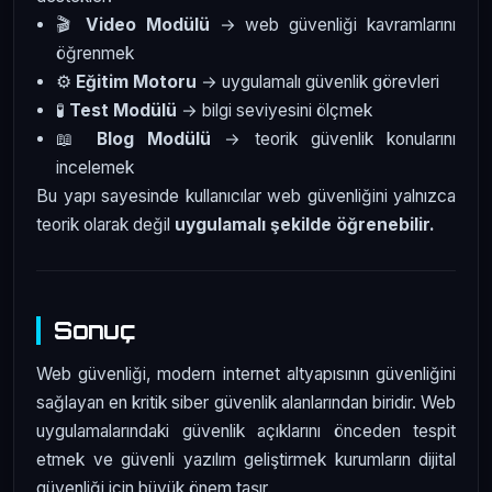
🎬
Video Modülü
→ web güvenliği kavramlarını
öğrenmek
⚙️
Eğitim Motoru
→ uygulamalı güvenlik görevleri
🧪
Test Modülü
→ bilgi seviyesini ölçmek
📖
Blog Modülü
→ teorik güvenlik konularını
incelemek
Bu yapı sayesinde kullanıcılar web güvenliğini yalnızca
teorik olarak değil
uygulamalı şekilde öğrenebilir.
Sonuç
Web güvenliği, modern internet altyapısının güvenliğini
sağlayan en kritik siber güvenlik alanlarından biridir. Web
uygulamalarındaki güvenlik açıklarını önceden tespit
etmek ve güvenli yazılım geliştirmek kurumların dijital
güvenliği için büyük önem taşır.