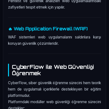
Pentest ve güvenlik analizleri web uygulamalarındaki
zafiyetleri tespit etmek için yapılır.
🔥 Web Application Firewall (WAF)
WAF sistemleri web uygulamalarını saldırılara karşı
koruyan güvenlik çözümleridir.
CyberFlow ile Web Güvenliği
Öğrenmek
CyberFlow, siber güvenlik öğrenme sürecini hem teorik
hem de uygulamalı içeriklerle destekleyen bir eğitim
platformudur.
Platformdaki modüller web güvenliği öğrenme sürecini
destekler: