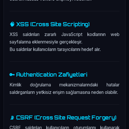
🧠 XSS (Cross Site Scripting)
XSS saldırıları zararlı JavaScript kodlarının web
sayfalarına eklenmesiyle gerçekleşir.
Bu saldırılar kullanıcıların tarayıcılarını hedef alır.
🔑 Authentication Zafiyetleri
Kimlik doğrulama mekanizmalarındaki hatalar
saldırganların yetkisiz erişim sağlamasına neden olabilir.
📡 CSRF (Cross Site Request Forgery)
CSRF saldırıları kullanıcıların oturumlarını kullanarak