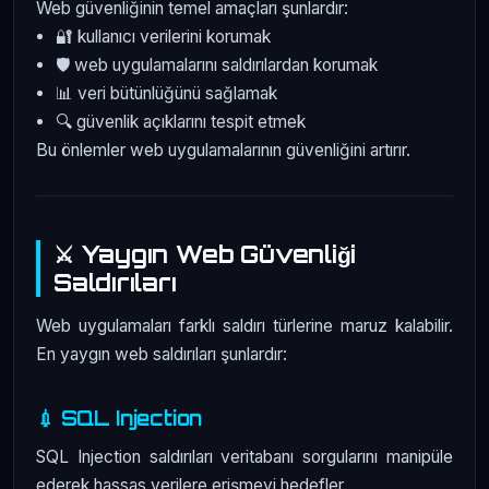
Web güvenliğinin temel amaçları şunlardır:
🔐 kullanıcı verilerini korumak
🛡️ web uygulamalarını saldırılardan korumak
📊 veri bütünlüğünü sağlamak
🔍 güvenlik açıklarını tespit etmek
Bu önlemler web uygulamalarının güvenliğini artırır.
⚔️ Yaygın Web Güvenliği
Saldırıları
Web uygulamaları farklı saldırı türlerine maruz kalabilir.
En yaygın web saldırıları şunlardır:
💉 SQL Injection
SQL Injection saldırıları veritabanı sorgularını manipüle
ederek hassas verilere erişmeyi hedefler.