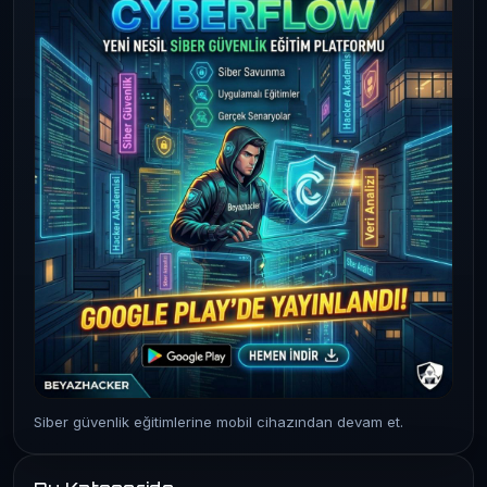
Siber güvenlik eğitimlerine mobil cihazından devam et.