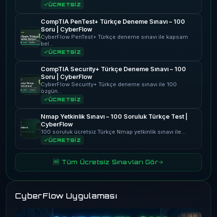
ÜCRETSİZ
CompTIA PenTest+ Türkçe Deneme Sınavı – 100
Soru | CyberFlow
CyberFlow PenTest+ Türkçe deneme sınavı ile kapsam
bel…
ÜCRETSİZ
CompTIA Security+ Türkçe Deneme Sınavı – 100
Soru | CyberFlow
CyberFlow Security+ Türkçe deneme sınavı ile 100
özgün…
ÜCRETSİZ
Nmap Yetkinlik Sınavı – 100 Soruluk Türkçe Test |
CyberFlow
100 soruluk ücretsiz Türkçe Nmap yetkinlik sınavı ile…
ÜCRETSİZ
🆓 Tüm Ücretsiz Sınavları Gör
CyberFlow Uygulaması