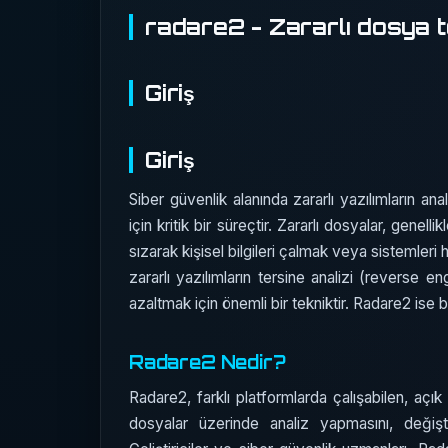
radare2 - Zararlı dosya t
Giriş
Giriş
Siber güvenlik alanında zararlı yazılımların an
için kritik bir süreçtir. Zararlı dosyalar, genell
sızarak kişisel bilgileri çalmak veya sistemleri
zararlı yazılımların tersine analizi (reverse eng
azaltmak için önemli bir tekniktir. Radare2 ise 
Radare2 Nedir?
Radare2, farklı platformlarda çalışabilen, açık k
dosyalar üzerinde analiz yapmasını, değişt