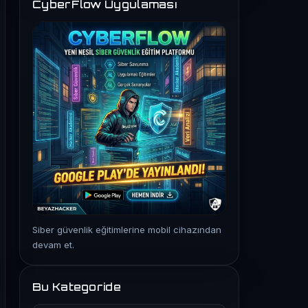
CyberFlow Uygulaması
Siber güvenlik eğitimlerine mobil cihazından
devam et.
Bu Kategoride