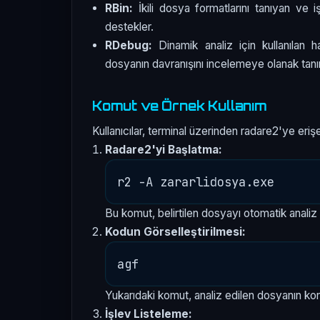
RBin:
İkili dosya formatlarını tanıyan ve işl
destekler.
RDebug:
Dinamik analiz için kullanılan h
dosyanın davranışını incelemeye olanak tanır
Komut ve Örnek Kullanım
Kullanıcılar, terminal üzerinden radare2'ye erişebi
Radare2'yi Başlatma:
Bu komut, belirtilen dosyayı otomatik analiz 
Kodun Görselleştirilmesi:
Yukarıdaki komut, analiz edilen dosyanın kont
İşlev Listeleme: