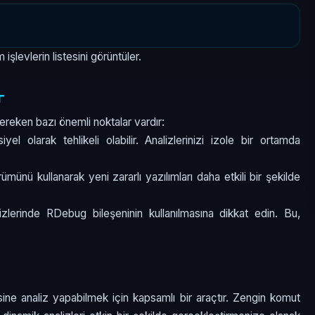
şlevlerin listesini görüntüler.
r
gereken bazı önemli noktalar vardır:
yel olarak tehlikeli olabilir. Analizlerinizi izole bir ortamda
münü kullanarak yeni zararlı yazılımları daha etkili bir şekilde
zlerinde RDebug bileşeninin kullanılmasına dikkat edin. Bu,
sine analiz yapabilmek için kapsamlı bir araçtır. Zengin komut