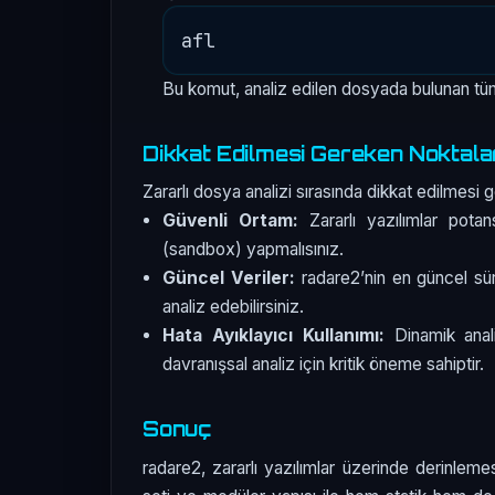
Bu komut, analiz edilen dosyada bulunan tüm i
Dikkat Edilmesi Gereken Noktala
Zararlı dosya analizi sırasında dikkat edilmesi 
Güvenli Ortam:
Zararlı yazılımlar potansi
(sandbox) yapmalısınız.
Güncel Veriler:
radare2’nin en güncel sürü
analiz edebilirsiniz.
Hata Ayıklayıcı Kullanımı:
Dinamik anali
davranışsal analiz için kritik öneme sahiptir.
Sonuç
radare2, zararlı yazılımlar üzerinde derinleme