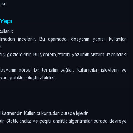
nar.
Yapı
llanır:
rılmadan incelenir. Bu aşamada, dosyanın yapısı, kullanılan
r.
nışı gözlemlenir. Bu yöntem, zararlı yazılımın sistem üzerindeki
syanın görsel bir temsilini sağlar. Kullanıcılar, işlevlerin ve
yan grafikler oluşturabilirler.
katmandır. Kullanıcı komutları burada işlenir.
ütür. Statik analiz ve çeşitli analitik algoritmalar burada devreye