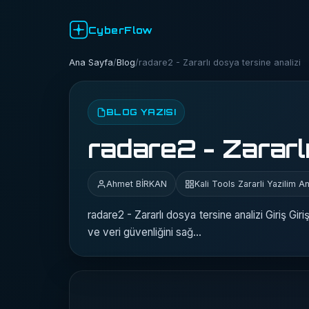
CyberFlow
Ana Sayfa
/
Blog
/
radare2 - Zararlı dosya tersine analizi
BLOG YAZISI
radare2 - Zararlı
Ahmet BİRKAN
Kali Tools Zararli Yazilim An
radare2 - Zararlı dosya tersine analizi Giriş Giri
ve veri güvenliğini sağ…