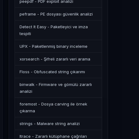
peepdf - PDF exploit analizi
peframe - PE dosyası güvenlik analizi
Detect It Easy - Paketleyici ve imza
tespiti
UPX - Paketlenmiş binary inceleme
xorsearch - Şifreli zararlı veri arama
Floss - Obfuscated string çıkarımı
binwalk - Firmware ve gömülü zararlı
analizi
foremost - Dosya carving ile örnek
çıkarma
strings - Malware string analizi
ltrace - Zararlı kütüphane çağrıları