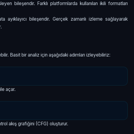
eyen bileşendir. Farklı platformlarda kullanılan ikili formatları
ata ayıklayıcı bileşendir. Gerçek zamanlı izleme sağlayarak
.
lir. Basit bir analiz için aşağıdaki adımları izleyebiliriz:
ile açar.
rol akış grafiğini (CFG) oluşturur.