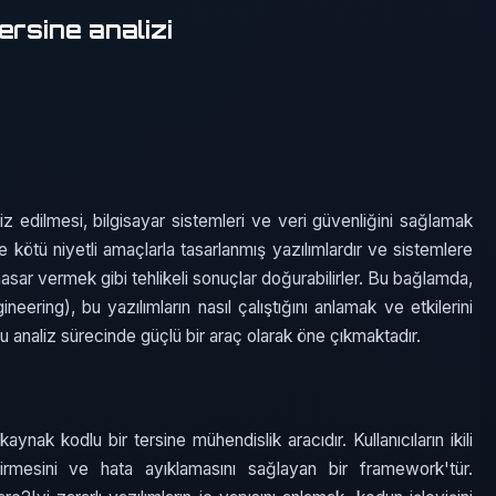
ersine analizi
aliz edilmesi, bilgisayar sistemleri ve veri güvenliğini sağlamak
ikle kötü niyetli amaçlarla tasarlanmış yazılımlardır ve sistemlere
 hasar vermek gibi tehlikeli sonuçlar doğurabilirler. Bu bağlamda,
ineering), bu yazılımların nasıl çalıştığını anlamak ve etkilerini
bu analiz sürecinde güçlü bir araç olarak öne çıkmaktadır.
aynak kodlu bir tersine mühendislik aracıdır. Kullanıcıların ikili
irmesini ve hata ayıklamasını sağlayan bir framework'tür.