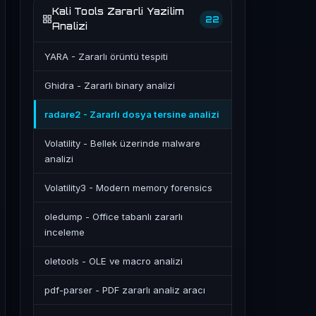
Kali Tools Zararli Yazilim
22
Analizi
YARA - Zararlı örüntü tespiti
Ghidra - Zararlı binary analizi
radare2 - Zararlı dosya tersine analizi
Volatility - Bellek üzerinde malware
analizi
Volatility3 - Modern memory forensics
oledump - Office tabanlı zararlı
inceleme
oletools - OLE ve macro analizi
pdf-parser - PDF zararlı analiz aracı