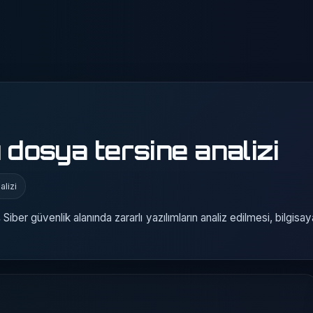
 dosya tersine analizi
alizi
ş Siber güvenlik alanında zararlı yazılımların analiz edilmesi, bilgisay