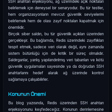
SSH anahtarı enjeksiyonu, ağ üzerindeki açık noktaları
belirlemek için deneysel bir senaryodur. Bu tür testler,
hem organizasyonların mevcut güvenlik seviyelerini
belirlemek hem de olası zayıf noktaları kapatmak için
önemlidir.
Birçok siber saldırı, bu tür güvenlik açıkları üzerinden
gerçekleşir. Bu bağlamda, Redis üzerindeki zayıflıkları
tespit etmek, sadece veri olarak değil, aynı zamanda
sistem bütünlüğü için de kritik bir süreç olmalıdır.
Saldırganlar, yanlış yapılandırılmış veri tabanları ve kötü
güvenlik uygulamaları sayesinde ya da doğrudan SSH
anahtarlarını hedef alarak ağ üzerinde kontrol
sağlamaya çalışabilirler.
Konunun Önemi
Bu blog yazısında, Redis üzerinden SSH anahtarı
enjeksiyonunu keşfedeceğiz. Konunun derinlemesine