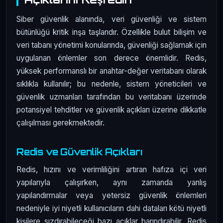
Siber güvenlik alanında, veri güvenliği ve sistem
bütünlüğü kritik inşa taşlarıdır. Özellikle bulut bilişim ve
veri tabanı yönetimi konularında, güvenliği sağlamak için
uygulanan önlemler son derece önemlidir. Redis,
yüksek performanslı bir anahtar-değer veritabanı olarak
sıklıkla kullanılır; bu nedenle, sistem yöneticileri ve
güvenlik uzmanları tarafından bu veritabanı üzerinde
potansiyel tehditler ve güvenlik açıkları üzerine dikkatle
çalışılması gerekmektedir.
Redis ve Güvenlik Açıkları
Redis, hızını ve verimliliğini artıran hafıza içi veri
yapılarıyla çalışırken, aynı zamanda yanlış
yapılandırmalar veya yetersiz güvenlik önlemleri
nedeniyle iyi niyetli kullanıcıların dahi dataları kötü niyetli
kişilere sızdırabileceği bazı açıklar barındırabilir. Redis