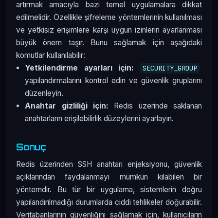
artırmak amacıyla bazı temel uygulamalara dikkat
edilmelidir. Özellikle şifreleme yöntemlerinin kullanılması
ve yetkisiz erişimlere karşı uygun izinlerin ayarlanması
büyük önem taşır. Bunu sağlamak için aşağıdaki
komutlar kullanılabilir:
Yetkilendirme ayarları için:
SECURITY_GROUP
yapılandırmalarını kontrol edin ve güvenlik gruplarını
düzenleyin.
Anahtar gizliliği için:
Redis üzerinde saklanan
anahtarların erişilebilirlik düzeylerini ayarlayın.
Sonuç
Redis üzerinden SSH anahtarı enjeksiyonu, güvenlik
açıklarından faydalanmayı mümkün kılabilen bir
yöntemdir. Bu tür bir uygulama, sistemlerin doğru
yapılandırılmadığı durumlarda ciddi tehlikeler doğurabilir.
Veritabanlarının güvenliğini sağlamak için, kullanıcıların