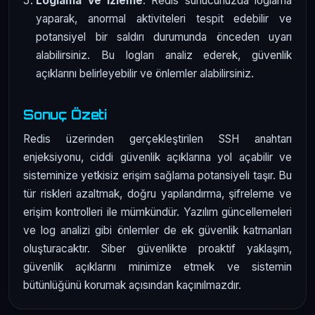
Loglama ve İzleme
: Redis sunucunuzda loglama
yaparak, anormal aktiviteleri tespit edebilir ve
potansiyel bir saldırı durumunda önceden uyarı
alabilirsiniz. Bu logları analiz ederek, güvenlik
açıklarını belirleyebilir ve önlemler alabilirsiniz.
Sonuç Özeti
Redis üzerinden gerçekleştirilen SSH anahtarı
enjeksiyonu, ciddi güvenlik açıklarına yol açabilir ve
sisteminize yetkisiz erişim sağlama potansiyeli taşır. Bu
tür riskleri azaltmak, doğru yapılandırma, şifreleme ve
erişim kontrolleri ile mümkündür. Yazılım güncellemeleri
ve log analizi gibi önlemler de ek güvenlik katmanları
oluşturacaktır. Siber güvenlikte proaktif yaklaşım,
güvenlik açıklarını minimize etmek ve sistemin
bütünlüğünü korumak açısından kaçınılmazdır.