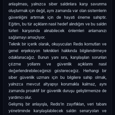
anlaşılması, yalnızca siber saldırılara karşı savunma
oluşturmak için değil, aynı zamanda var olan sistemlerin
güvenliğini artırmak için de hayati öneme sahiptir.
Eğitim, bu tür açıkların nasıl hedef alındığını ve bu saldırı
türleri karşısında alınabilecek önlemleri anlamanızı
sağlamayı amaçlıyor.
Teknik bir içerik olarak, okuyucuları Redis komutları ve
genel enjeksiyon teknikleri hakkında bilgilendirmeye
odaklanacağız. Bunun yanı sıra, karşılaşılan sorunları
çözme yollarını ve güvenlik açıklarını nasıl
değerlendirebileceğinizi göstereceğiz. Herhangi bir
siber güvenlik uzmanı için bu bilgilere sahip olmak,
yalnızca mevcut altyapıyı korumakla kalmaz, aynı
zamanda proaktif bir güvenlik duruşu geliştirmenize de
yardımcı olur.
Gelişmiş bir anlayışla, Redis’in zayıflıkları, veri tabanı
yönetiminde karşılaşılabilecek saldırı senaryoları ve