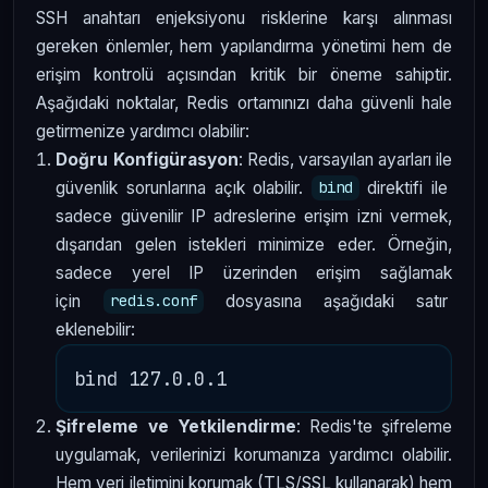
SSH anahtarı enjeksiyonu risklerine karşı alınması
gereken önlemler, hem yapılandırma yönetimi hem de
erişim kontrolü açısından kritik bir öneme sahiptir.
Aşağıdaki noktalar, Redis ortamınızı daha güvenli hale
getirmenize yardımcı olabilir:
Doğru Konfigürasyon
: Redis, varsayılan ayarları ile
güvenlik sorunlarına açık olabilir.
direktifi ile
bind
sadece güvenilir IP adreslerine erişim izni vermek,
dışarıdan gelen istekleri minimize eder. Örneğin,
sadece yerel IP üzerinden erişim sağlamak
için
dosyasına aşağıdaki satır
redis.conf
eklenebilir:
Şifreleme ve Yetkilendirme
: Redis'te şifreleme
uygulamak, verilerinizi korumanıza yardımcı olabilir.
Hem veri iletimini korumak (TLS/SSL kullanarak) hem