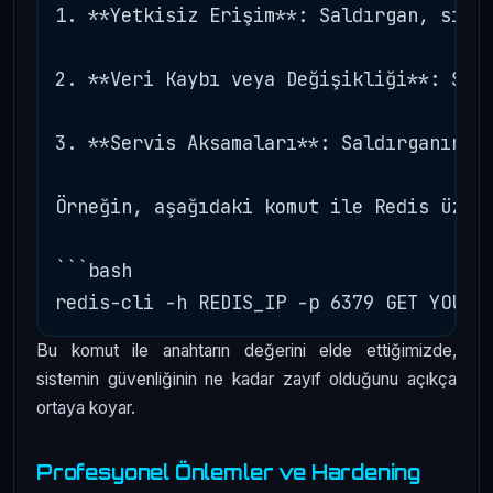
1. **Yetkisiz Erişim**: Saldırgan, siste
2. **Veri Kaybı veya Değişikliği**: SSH
3. **Servis Aksamaları**: Saldırganın si
Örneğin, aşağıdaki komut ile Redis üzeri
```bash

Bu komut ile anahtarın değerini elde ettiğimizde,
sistemin güvenliğinin ne kadar zayıf olduğunu açıkça
ortaya koyar.
Profesyonel Önlemler ve Hardening