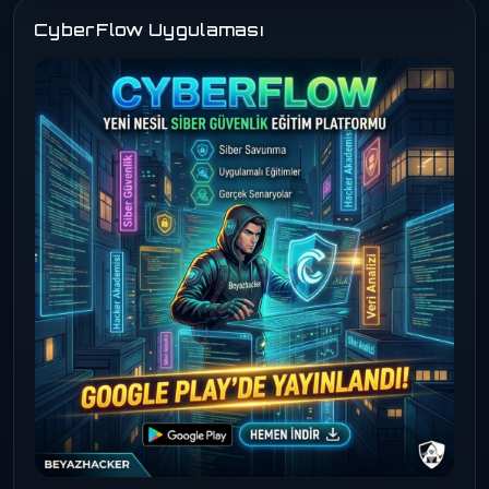
CyberFlow Uygulaması