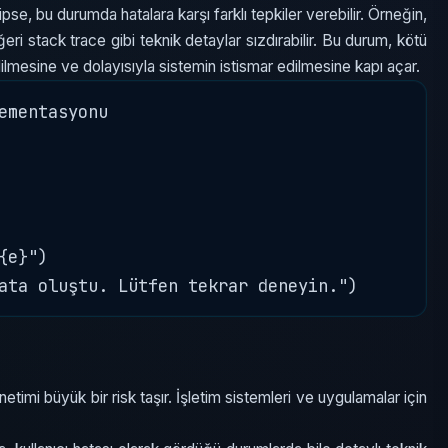
e, bu durumda hatalara karşı farklı tepkiler verebilir. Örneğin,
eri stack trace gibi teknik detaylar sızdırabilir. Bu durum, kötü
 edilmesine ve dolayısıyla sistemin istismar edilmesine kapı açar.
ementasyonu 

e}")

timi büyük bir risk taşır. İşletim sistemleri ve uygulamalar için