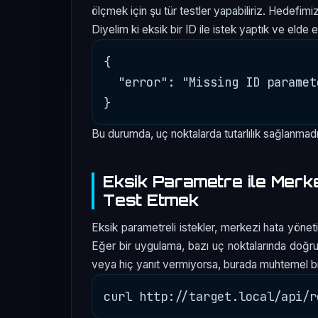
ölçmek için şu tür testler yapabiliriz. Hedefi
Diyelim ki eksik bir ID ile istek yaptık ve elde e
{

  "error": "Missing ID paramete
Bu durumda, uç noktalarda tutarlılık sağlanmadı
Eksik Parametre ile Merke
Test Etmek
Eksik parametreli istekler, merkezi hata yöneti
Eğer bir uygulama, bazı uç noktalarında doğru 
veya hiç yanıt vermiyorsa, burada muhtemel bir