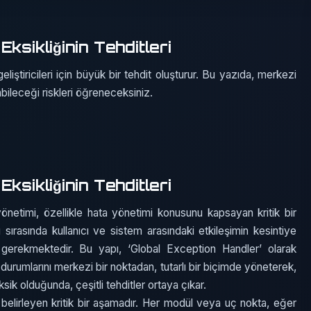
ksikliğinin Tehditleri
liştiricileri için büyük bir tehdit oluşturur. Bu yazıda, merkezi
bileceği riskleri öğreneceksiniz.
ksikliğinin Tehditleri
önetimi, özellikle hata yönetimi konusunu kapsayan kritik bir
sırasında kullanıcı ve sistem arasındaki etkileşimin kesintiye
gerekmektedir. Bu yapı, ‘Global Exception Handler’ olarak
 durumlarını merkezi bir noktadan, tutarlı bir biçimde yöneterek,
sik olduğunda, çeşitli tehditler ortaya çıkar.
ı belirleyen kritik bir aşamadır. Her modül veya uç nokta, eğer