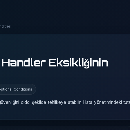
ditleri
Handler Eksikliğinin
ptional Conditions
venliğini ciddi şekilde tehlikeye atabilir. Hata yönetimindeki tuta