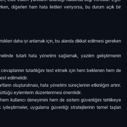
rken, diğerleri ham hata iletileri veriyorsa, bu durum açık bir
riskleri daha iyi anlamak için, bu alanda dikkat edilmesi gereken
linde tutarlı hata yönetimi sağlamak, yazılım geliştirmenin
cevaplarının tutarlılığını test etmek için hem beklenen hem de
st edilmelidir.
artların oluşturulması, hata yönetimi süreçlerinin etkinliğini artırır.
rüttüğü eylemlerin düzenlenmesi önemlidir.
, hem kullanıcı deneyimini hem de sistem güvenliğini tehlikeye
iyileştirmeler, uygulama güvenliği stratejilerinin temel taşları