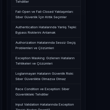
Tehditler
Fail-Open ve Fail-Closed Yaklaşımları:
Siber Güvenlik İçin Kritik Seçimler
Authentication Hatalarında Yanlış Tepki:
Bypass Risklerini Anlamak
Authorization Hatalarında Sessiz Geçiş
Problemleri ve Çözümleri
Exception Masking: Gizlenen Hataların
Tehlikeleri ve Çözümleri
Loglanmayan Hataların Güvenlik Riski:
Siber Güvenlikte Olmazsa Olmaz
Race Condition ve Exception: Siber
Güvenlikteki Tehditler
Input Validation Hatalarında Exception
Zinciri: Neden Önemli?