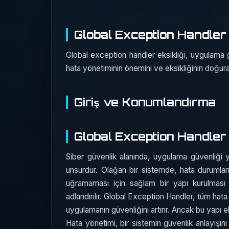
Global Exception Handler E
Global exception handler eksikliği, uygulama ge
hata yönetiminin önemini ve eksikliğinin doğura
Giriş ve Konumlandırma
Global Exception Handler E
Siber güvenlik alanında, uygulama güvenliği y
unsurdur. Olağan bir sistemde, hata durumları 
uğramaması için sağlam bir yapı kurulması 
adlandırılır. Global Exception Handler, tüm hata
uygulamanın güvenliğini artırır. Ancak bu yapı ek
Hata yönetimi, bir sistemin güvenlik anlayışın