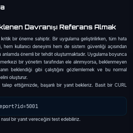
ma
klenen Davranışı Referans Almak
ritik bir öneme sahiptir. Bir uygulama geliştirilirken, tüm hata
esi, hem kullanıcı deneyimi hem de sistem güvenliği açısından
bu anlamda önemli bir tehdit oluşturmaktadır. Uygulama boyunca
r merkezi bir yönetim tarafından ele alınmıyorsa, beklenmeyen
amanın beklendiği gibi çalıştığını gözlemlemek ve bu normal
lini oluşturur.
r talep ettiğimizde, başarılı bir yanıt bekleriz. Basit bir CURL
sıl bir yanıt vereceğini test edebiliriz.