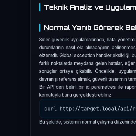
Teknik Analiz ve Uygula
Normal Yanıtı Görerek Be
Siber güvenlik uygulamalarında, hata yönetimi k
durumlarının nasıl ele alınacağının belirlenm
elzemdir. Global exception handler eksikliği, 
farklı noktalarda meydana gelen hatalar, eğe
sonuçlar ortaya çıkabilir. Öncelikle, uygul
davranışı referans almak, güvenli tasarımın teme
Bir API'den belirli bir id parametresi ile rapo
komutuyla bunu gerçekleştirebiliriz:
Bu şekilde, sistemin normal çalışma düzeninde na