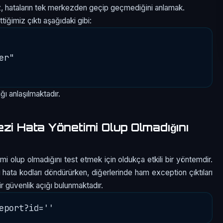
miz, hataların tek merkezden geçip geçmediğini anlamak.
ttiğimiz çıktı aşağıdaki gibi:
r"

ğı anlaşılmaktadır.
zi Hata Yönetimi Olup Olmadığını
mi olup olmadığını test etmek için oldukça etkili bir yöntemdir.
hata kodları döndürürken, diğerlerinde ham exception çıktıları
 güvenlik açığı bulunmaktadır.