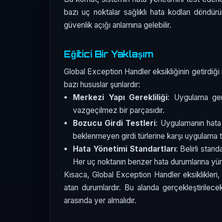
bazı uç noktalar sağlıklı hata kodları döndürü
güvenlik açığı anlamına gelebilir.
Eğitici Bir Yaklaşım
Global Exception Handler eksikliğinin getirdiği 
bazı hususlar şunlardır:
Merkezi Yapı Gerekliliği
: Uygulama gene
vazgeçilmez bir parçasıdır.
Bozucu Girdi Testleri
: Uygulamanın hata 
beklenmeyen girdi türlerine karşı uygulama te
Hata Yönetimi Standartları
: Belirli stand
Her uç noktanın benzer hata durumlarına yü
Kısaca, Global Exception Handler eksiklikleri
atan durumlardır. Bu alanda gerçekleştirilecek 
arasında yer almalıdır.