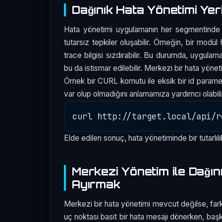
Dağınık Hata Yönetimi Yer
Hata yönetimi uygulamanın her segmentinde ay
tutarsız tepkiler oluşabilir. Örneğin, bir modü
trace bilgisi sızdırabilir. Bu durumda, uygula
bu da istismar edilebilir. Merkezi bir hata yöneti
Örnek bir CURL komutu ile eksik bir id parametr
var olup olmadığını anlamamıza yardımcı olabili
Elde edilen sonuç, hata yönetiminde bir tutarlıl
Merkezi Yönetim ile Dağın
Ayırmak
Merkezi bir hata yönetimi mevcut değilse, farklı 
uç noktası basit bir hata mesajı dönerken, başk