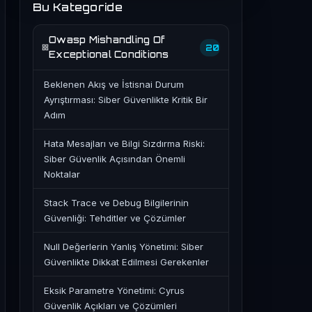
Bu Kategoride
Owasp Mishandling Of
20
Exceptional Conditions
Beklenen Akış ve İstisnai Durum
Ayrıştırması: Siber Güvenlikte Kritik Bir
Adım
Hata Mesajları ve Bilgi Sızdırma Riski:
Siber Güvenlik Açısından Önemli
Noktalar
Stack Trace ve Debug Bilgilerinin
Güvenliği: Tehditler ve Çözümler
Null Değerlerin Yanlış Yönetimi: Siber
Güvenlikte Dikkat Edilmesi Gerekenler
Eksik Parametre Yönetimi: Cyrus
Güvenlik Açıkları ve Çözümleri