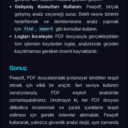
Gelişmiş Komutları Kullanın:
Peepdf, birçok
gelişmiş analiz seçeneği sunar. Belirli nesne türlerini
hedeflemek ve derinlemesine analiz yapmak
için
,
gibi komutları kullanın.
find
import
Logları İnceleyin:
PDF dosyasıyla gerçekleştirilen
tüm işlemleri kaydeden loglar, analizinizde gözden
kaçırılmaması gereken önemli kaynaklardır.
Sonuç
Peepdf, PDF dosyalarındaki potansiyel tehditleri tespit
etmek için etkili bir araçtır. İleri seviye kullanım
senaryolarıyla, PDF exploit analizinde
uzmanlaşabilirsiniz. Unutmayın ki, her PDF dosyası
dikkatlice incelenmeli ve zararlı içeriklerin tespit
edilmesi için gerekli önlemler alınmalıdır. Peepdf
kullanarak, yalnızca güvenlik analizi değil, aynı zamanda