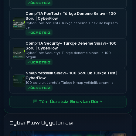
ÜCRETSİZ
CompTIA PenTest+ Türkçe Deneme Sınavı – 100
Soru | CyberFlow
CyberFlow PenTest+ Türkçe deneme sınavı ile kapsam
bel…
ÜCRETSİZ
CompTIA Security+ Türkçe Deneme Sınavı – 100
Soru | CyberFlow
CyberFlow Security+ Türkçe deneme sınavı ile 100
özgün…
ÜCRETSİZ
Nmap Yetkinlik Sınavı – 100 Soruluk Türkçe Test |
CyberFlow
100 soruluk ücretsiz Türkçe Nmap yetkinlik sınavı ile…
ÜCRETSİZ
🆓 Tüm Ücretsiz Sınavları Gör
CyberFlow Uygulaması