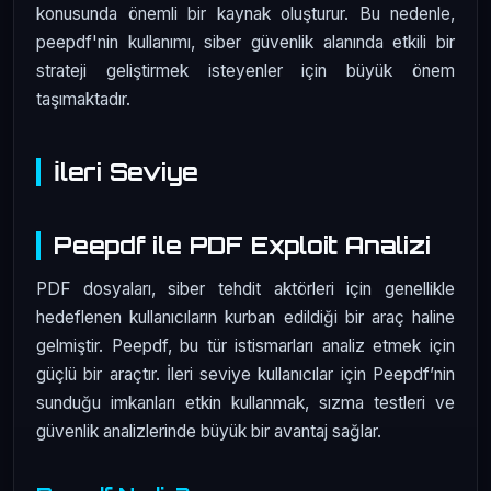
konusunda önemli bir kaynak oluşturur. Bu nedenle,
peepdf'nin kullanımı, siber güvenlik alanında etkili bir
strateji geliştirmek isteyenler için büyük önem
taşımaktadır.
İleri Seviye
Peepdf ile PDF Exploit Analizi
PDF dosyaları, siber tehdit aktörleri için genellikle
hedeflenen kullanıcıların kurban edildiği bir araç haline
gelmiştir. Peepdf, bu tür istismarları analiz etmek için
güçlü bir araçtır. İleri seviye kullanıcılar için Peepdf’nin
sunduğu imkanları etkin kullanmak, sızma testleri ve
güvenlik analizlerinde büyük bir avantaj sağlar.