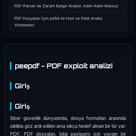
PDF-Parser ile Zararlı Belge Analizi: Adım Adım Kılavuz
PDF Dosyaları İçin pdfid ile Hızlı ve Etkili Analiz
Yöntemleri
peepdf - PDF exploit analizi
Giriş
Giriş
Siber güvenlik dünyasında, dosya formatları arasında
sıklıkla göz ardı edilen ama sıkça hedef alınan bir tür var:
PDF. PDF dosyaları, bilgi paylaşımı için yaygın bir