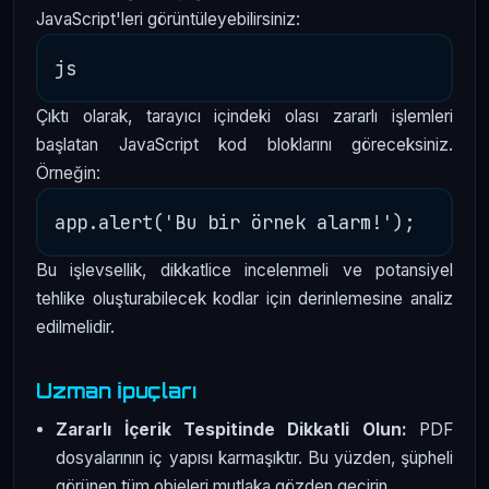
JavaScript'leri görüntüleyebilirsiniz:
Çıktı olarak, tarayıcı içindeki olası zararlı işlemleri
başlatan JavaScript kod bloklarını göreceksiniz.
Örneğin:
Bu işlevsellik, dikkatlice incelenmeli ve potansiyel
tehlike oluşturabilecek kodlar için derinlemesine analiz
edilmelidir.
Uzman İpuçları
Zararlı İçerik Tespitinde Dikkatli Olun:
PDF
dosyalarının iç yapısı karmaşıktır. Bu yüzden, şüpheli
görünen tüm objeleri mutlaka gözden geçirin.