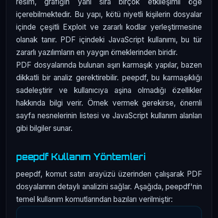
resim, grafiğin yanı sıra birçok etkileşimli öğe
içerebilmektedir. Bu yapı, kötü niyetli kişilerin dosyalar
içinde çeşitli Exploit ve zararlı kodlar yerleştirmesine
olanak tanır. PDF içindeki JavaScript kullanımı, bu tür
zararlı yazılımların en yaygın örneklerinden biridir.
PDF dosyalarında bulunan aşırı karmaşık yapılar, bazen
dikkatli bir analiz gerektirebilir. peepdf, bu karmaşıklığı
sadeleştirir ve kullanıcıya aşina olmadığı özellikler
hakkında bilgi verir. Örnek vermek gerekirse, önemli
sayfa nesnelerinin listesi ve JavaScript kullanım alanları
gibi bilgiler sunar.
peepdf Kullanım Yöntemleri
peepdf, komut satırı arayüzü üzerinden çalışarak PDF
dosyalarının detaylı analizini sağlar. Aşağıda, peepdf'nin
temel kullanım komutlarından bazıları verilmiştir: