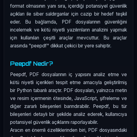
format olmasının yanı sıra, içerdiği potansiyel güvenlik
açıkları ile siber saldırganlar için cazip bir hedef teşkil
eder. Bu bağlamda, PDF dosyalarının güvenliğini
incelemek ve kötü niyetli yazılımların analizini yapmak
için kullanılan çeşitli araçlar mevcuttur. Bu araçlar
arasında "peepdf" dikkat çekici bir yere sahiptir.
Peepdf Nedir?
Peepdf, PDF dosyalarının iç yapısını analiz etme ve
kötü niyetli içerikleri tespit etme amacıyla geliştirilmiş
bir Python tabanlı araçtır. PDF dosyaları, yalnızca metin
ve resim içermenin ötesinde, JavaScript, şifreleme ve
diğer zararlı bileşenleri barındırabilir. Peepdf, bu tür
bileşenleri detaylı bir şekilde analiz ederek, kullanıcıya
potansiyel güvenlik açıklarını raporlayabilir.
Aracın en önemli özelliklerinden biri, PDF dosyasındaki