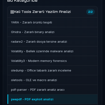
Bu Kategoride
Kali Tools Zararli Yazilim Analizi
22
YARA - Zararlı örüntü tespiti
Ghidra - Zararlı binary analizi
radare2 - Zararlı dosya tersine analizi
Volatility - Bellek üzerinde malware analizi
Volatility3 - Modern memory forensics
oledump - Office tabanlı zararlı inceleme
oletools - OLE ve macro analizi
pdf-parser - PDF zararlı analiz aracı
peepdf - PDF exploit analizi