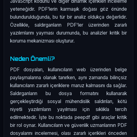
JavaScript kodunu ve diğer dinamik içerikleri inceleme
yeteneğidir. PDF’lerin karmaşık doğası göz önünde
bulundurulduğunda, bu tür bir analiz oldukça değerlidir.
Özellikle, saldırganların PDF'ler üzerinden zararlı
yazılımlarını yayması durumunda, bu analizler kritik bir
koruma mekanizması oluşturur.
Neden Önemli?
PDF dosyaları, kullanıcıların web üzerinden belge
paylaşmalarına olanak tanırken, aynı zamanda bilinçsiz
kullanıcıların zararlı içeriklere maruz kalmasını da sağlar.
Saldırganların bu dosya formatını kullanarak
gerçekleştirdiği sosyal mühendislik saldırıları, kötü
niyetli yazılımların yayılması için sıklıkla tercih
edilmektedir. İşte bu noktada peepdf gibi araçlar kritik
bir rol oynar. Kullanıcıların ve güvenlik uzmanlarının PDF
dosyalarını incelemesi, olası zararlı içerikleri önceden