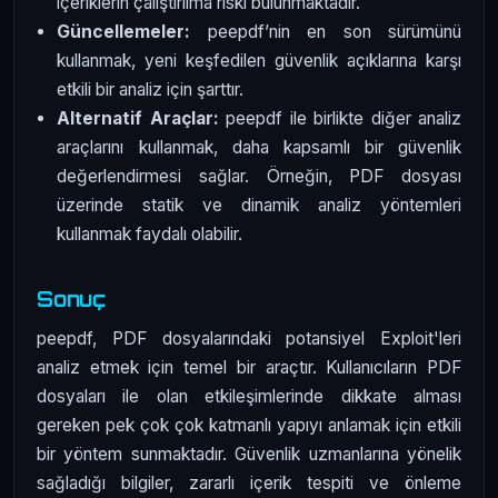
içeriklerin çalıştırılma riski bulunmaktadır.
Güncellemeler:
peepdf’nin en son sürümünü
kullanmak, yeni keşfedilen güvenlik açıklarına karşı
etkili bir analiz için şarttır.
Alternatif Araçlar:
peepdf ile birlikte diğer analiz
araçlarını kullanmak, daha kapsamlı bir güvenlik
değerlendirmesi sağlar. Örneğin, PDF dosyası
üzerinde statik ve dinamik analiz yöntemleri
kullanmak faydalı olabilir.
Sonuç
peepdf, PDF dosyalarındaki potansiyel Exploit'leri
analiz etmek için temel bir araçtır. Kullanıcıların PDF
dosyaları ile olan etkileşimlerinde dikkate alması
gereken pek çok çok katmanlı yapıyı anlamak için etkili
bir yöntem sunmaktadır. Güvenlik uzmanlarına yönelik
sağladığı bilgiler, zararlı içerik tespiti ve önleme