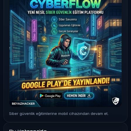
Siber güvenlik eğitimlerine mobil cihazından devam et.