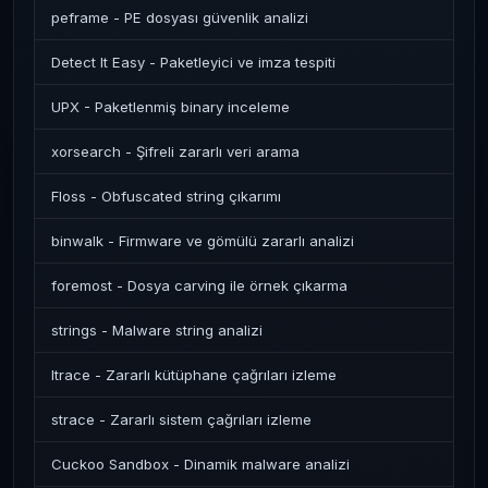
peframe - PE dosyası güvenlik analizi
Detect It Easy - Paketleyici ve imza tespiti
UPX - Paketlenmiş binary inceleme
xorsearch - Şifreli zararlı veri arama
Floss - Obfuscated string çıkarımı
binwalk - Firmware ve gömülü zararlı analizi
foremost - Dosya carving ile örnek çıkarma
strings - Malware string analizi
ltrace - Zararlı kütüphane çağrıları izleme
strace - Zararlı sistem çağrıları izleme
Cuckoo Sandbox - Dinamik malware analizi