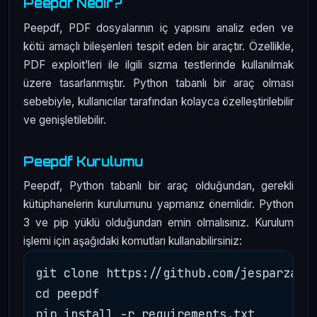
Peepdf Nedir?
Peepdf, PDF dosyalarının iç yapısını analiz eden ve
kötü amaçlı bileşenleri tespit eden bir araçtır. Özellikle,
PDF exploit’leri ile ilgili sızma testlerinde kullanılmak
üzere tasarlanmıştır. Python tabanlı bir araç olması
sebebiyle, kullanıcılar tarafından kolayca özelleştirilebilir
ve genişletilebilir.
Peepdf Kurulumu
Peepdf, Python tabanlı bir araç olduğundan, gerekli
kütüphanelerin kurulumunu yapmanız önemlidir. Python
3 ve pip yüklü olduğundan emin olmalısınız. Kurulum
işlemi için aşağıdaki komutları kullanabilirsiniz:
git clone https://github.com/jesparza/pe
cd peepdf
