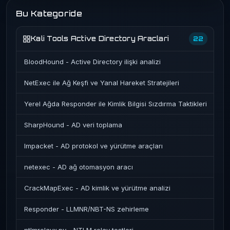
Bu Kategoride
Kali Tools Active Directory Araclari
22
BloodHound - Active Directory ilişki analizi
NetExec ile Ağ Keşfi ve Yanal Hareket Stratejileri
Yerel Ağda Responder ile Kimlik Bilgisi Sızdırma Taktikleri
SharpHound - AD veri toplama
Impacket - AD protokol ve yürütme araçları
netexec - AD ağ otomasyon aracı
CrackMapExec - AD kimlik ve yürütme analizi
Responder - LLMNR/NBT-NS zehirleme