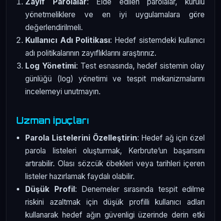
Zayıf Parolalar
: Elde edilen parolalar, kurulu
yönetmeliklere ve en iyi uygulamalara göre
değerlendirilmeli.
Kullanıcı Adı Politikası
: Hedef sistemdeki kullanıcı
adı politikalarının zayıflıklarını araştırınız.
Log Yönetimi
: Test esnasında, hedef sistemin olay
günlüğü (log) yönetimi ve tespit mekanizmalarını
incelemeyi unutmayın.
Uzman İpuçları
Parola Listelerini Özelleştirin
: Hedef ağ için özel
parola listeleri oluşturmak, Kerbrute’un başarısını
artırabilir. Olası sözcük öbekleri veya tarihleri içeren
listeler hazırlamak faydalı olabilir.
Düşük Profil
: Denemeler sırasında tespit edilme
riskini azaltmak için düşük profilli kullanıcı adları
kullanarak hedef ağın güvenligi üzerinde derin etki