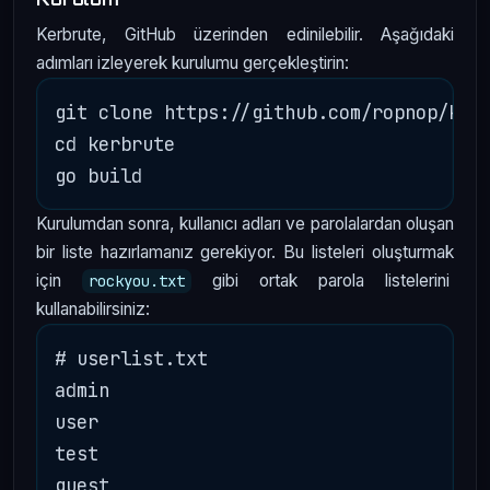
Kerbrute, GitHub üzerinden edinilebilir. Aşağıdaki
adımları izleyerek kurulumu gerçekleştirin:
git clone https://github.com/ropnop/kerb
cd kerbrute

Kurulumdan sonra, kullanıcı adları ve parolalardan oluşan
bir liste hazırlamanız gerekiyor. Bu listeleri oluşturmak
için
gibi ortak parola listelerini
rockyou.txt
kullanabilirsiniz:
# userlist.txt

admin

user

test

guest
