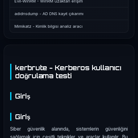
Evil-WinRM - WinRM uzaktan erişim
adidnsdump - AD DNS kayıt çıkarımı
Mimikatz - Kimlik bilgisi analiz aracı
kerbrute - Kerberos kullanıcı
doğrulama testi
Giriş
Giriş
Siber güvenlik alanında, sistemlerin güvenliğini
sağlamak için çeşitli teknikler ve araçlar kullanılır. Bu