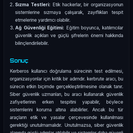
Sızma Testleri:
Etik hackerlar, bir organizasyonun
sistemlerine sızmaya çalışarak, zayıflıkları tespit
etmelerine yardımcı olabilir.
Ağ Güvenliği Eğitimi:
Eğitim boyunca, katılımcılar
güvenlik açıkları ve güçlü şifrelerin önemi hakkında
bilinçlendirilebilir.
Sonuç
Kerberos kullanıcı doğrulama sürecinin test edilmesi,
organizasyonlar için kritik bir adımdır. kerbrute aracı, bu
sürecin etkin biçimde gerçekleştirilmesine olanak tanır.
Siber güvenlik uzmanları, bu aracı kullanarak güvenlik
zafiyetlerinin erken tespitini yapabilir, böylece
sistemlerini koruma altına alabilirler. Ancak bu tür
araçların etik ve yasalar çerçevesinde kullanılması
gerektiği unutulmamalıdır. Unutulmazsa, siber güvenlik
alanında güçlü adımlar atılabilir ve sistemler daha güvenli