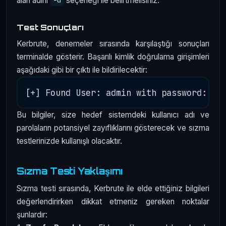
alan adını
seçeneği ile belirtmelisiniz.
-d
Test Sonuçları
Kerbrute, denemeler sırasında karşılaştığı sonuçları
terminalde gösterir. Başarılı kimlik doğrulama girişimleri
aşağıdaki gibi bir çıktı ile bildirilecektir:
Bu bilgiler, size hedef sistemdeki kullanıcı adı ve
parolaların potansiyel zayıflıklarını gösterecek ve sızma
testlerinizde kullanışlı olacaktır.
Sızma Testi Yaklaşımı
Sızma testi sırasında, Kerbrute ile elde ettiğiniz bilgileri
değerlendirirken dikkat etmeniz gereken noktalar
şunlardır: