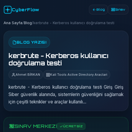
CyberFlow
Blog
Sınav
Ana Sayfa
/
Blog
/
kerbrute - Kerberos kullanıcı doğrulama testi
BLOG YAZISI
kerbrute - Kerberos kullanıcı
doğrulama testi
Ahmet BİRKAN
Kali Tools Active Directory Araclari
kerbrute - Kerberos kullanıcı doğrulama testi Giriş Giriş
Siber güvenlik alanında, sistemlerin güvenliğini sağlamak
için çeşitli teknikler ve araçlar kullanılı…
SINAV MERKEZİ
ÜCRETSİZ