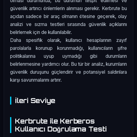
olması durumunda, bu durumun tespit edilmesi ve
güvenlik artırıcı önlemlerin alınması gerekir. Kerbrute bu
açıdan sadece bir araç olmanın ötesine geçerek, olay
analizi ve sızma testleri sırasında güvenlik açıklarını
belirlemek için de kullanılabilir.
Daha spesifik olarak, kullanıcı hesaplarının zayıf
parolalarla korunup korunmadığı, kullanıcıların şifre
politikalarına uyup uymadığı gibi durumların
belirlenmesine yardımcı olur. Bu tür bir analiz, kurumların
güvenlik duruşunu güçlendirir ve potansiyel saldırılara
karşı savunmalarını artırır.
İleri Seviye
Kerbrute ile Kerberos
Kullanıcı Doğrulama Testi