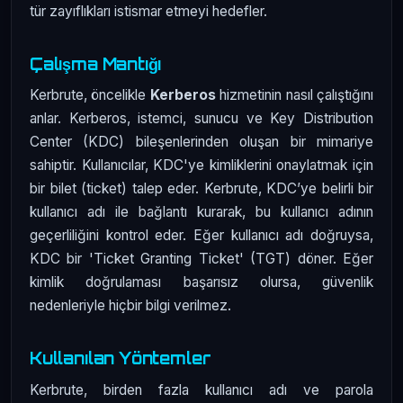
tür zayıflıkları istismar etmeyi hedefler.
Çalışma Mantığı
Kerbrute, öncelikle
Kerberos
hizmetinin nasıl çalıştığını
anlar. Kerberos, istemci, sunucu ve Key Distribution
Center (KDC) bileşenlerinden oluşan bir mimariye
sahiptir. Kullanıcılar, KDC'ye kimliklerini onaylatmak için
bir bilet (ticket) talep eder. Kerbrute, KDC’ye belirli bir
kullanıcı adı ile bağlantı kurarak, bu kullanıcı adının
geçerliliğini kontrol eder. Eğer kullanıcı adı doğruysa,
KDC bir 'Ticket Granting Ticket' (TGT) döner. Eğer
kimlik doğrulaması başarısız olursa, güvenlik
nedenleriyle hiçbir bilgi verilmez.
Kullanılan Yöntemler
Kerbrute, birden fazla kullanıcı adı ve parola