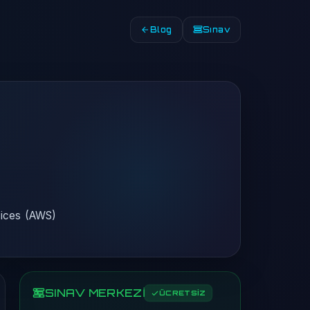
Blog
Sınav
vices (AWS)
SINAV MERKEZİ
ÜCRETSİZ