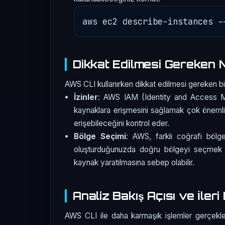
Dikkat Edilmesi Gereken 
AWS CLI kullanırken dikkat edilmesi gereken bi
İzinler
: AWS IAM (Identity and Access Mana
kaynaklara erişmesini sağlamak çok önemlidir
erişebileceğini kontrol eder.
Bölge Seçimi
: AWS, farklı coğrafi bölge
oluşturduğunuzda doğru bölgeyi seçmek kr
kaynak yaratılmasına sebep olabilir.
Analiz Bakış Açısı ve İler
AWS CLI ile daha karmaşık işlemler gerçekl