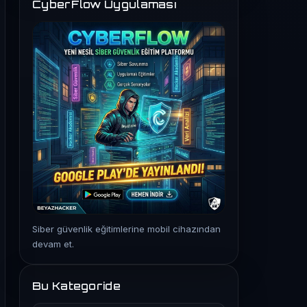
CyberFlow Uygulaması
Siber güvenlik eğitimlerine mobil cihazından
devam et.
Bu Kategoride