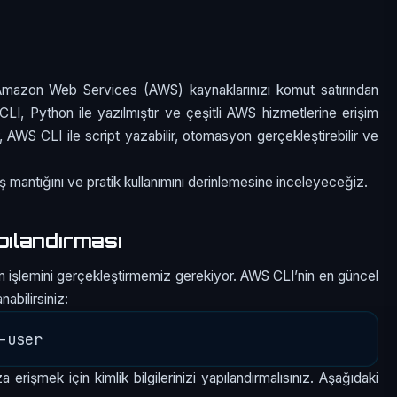
azon Web Services (AWS) kaynaklarınızı komut satırından
LI, Python ile yazılmıştır ve çeşitli AWS hizmetlerine erişim
r, AWS CLI ile script yazabilir, otomasyon gerçekleştirebilir ve
ş mantığını ve pratik kullanımını derinlemesine inceleyeceğiz.
ılandırması
işlemini gerçekleştirmemiz gerekiyor. AWS CLI’nin en güncel
abilirsiniz:
işmek için kimlik bilgilerinizi yapılandırmalısınız. Aşağıdaki