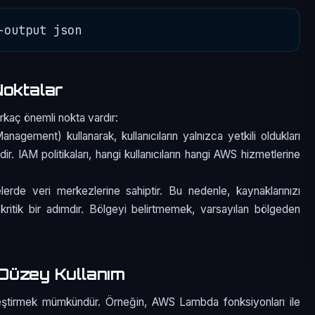
Noktalar
rkaç önemli nokta vardır:
gement) kullanarak, kullanıcıların yalnızca yetkili oldukları
. IAM politikaları, hangi kullanıcıların hangi AWS hizmetlerine
lerde veri merkezlerine sahiptir. Bu nedenle, kaynaklarınızı
itik bir adımdır. Bölgeyi belirtmemek, varsayılan bölgeden
i Düzey Kullanım
eştirmek mümkündür. Örneğin, AWS Lambda fonksiyonları ile