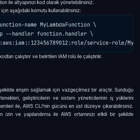
ion ile altyapınızı kod olarak yönetebilirsiniz.
in aşağıdaki komutu kullanabilirsiniz:
unction-name MyLambdaFunction \

p --handler function.handler \

arı çalıştırır ve belirtilen IAM rolü ile çalıştırılır.
şekilde erişim sağlamak için vazgeçilmez bir araçtır. Sunduğu
kleri, geliştiricilerin ve sistem yöneticilerinin iş yüklerini
temleri ile, AWS CLI’nin gücünü en üst düzeye çıkarabilirsiniz.
un izin ve yapılandırma ile AWS ortamınızı etkili bir şekilde