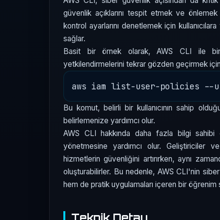
AWS CLI, siber güvenlik açısından da kritik 
güvenlik açıklarını tespit etmek ve önlemek 
kontrol ayarlarını denetlemek için kullanıcıla
sağlar.
Basit bir örnek olarak, AWS CLI ile bi
yetkilendirmelerini tekrar gözden geçirmek için 
Bu komut, belirli bir kullanıcının sahip olduğu
belirlemenize yardımcı olur.
AWS CLI hakkında daha fazla bilgi sahibi ol
yönetmesine yardımcı olur. Geliştiriciler
hizmetlerin güvenliğini artırırken, aynı zam
oluşturabilirler. Bu nedenle, AWS CLI'nin siber
hem de pratik uygulamaları içeren bir öğrenim 
Teknik Detay