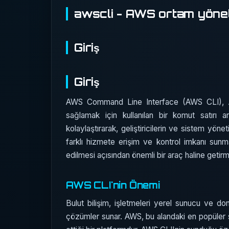
awscli - AWS ortam yönet
Giriş
Giriş
AWS Command Line Interface (AWS CLI), Am
sağlamak için kullanılan bir komut satırı ar
kolaylaştırarak, geliştiricilerin ve sistem yöneti
farklı hizmete erişim ve kontrol imkanı sunm
edilmesi açısından önemli bir araç haline getirm
AWS CLI'nin Önemi
Bulut bilişim, işletmeleri yerel sunucu ve do
çözümler sunar. AWS, bu alandaki en popüler sağ