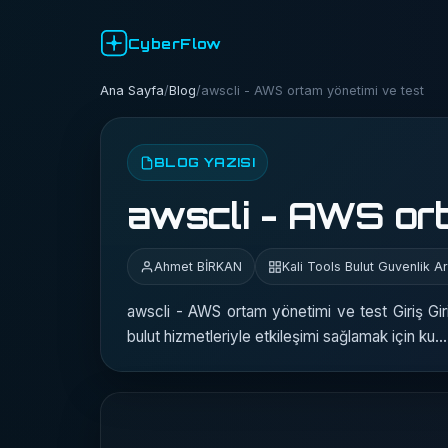
CyberFlow
Ana Sayfa
/
Blog
/
awscli - AWS ortam yönetimi ve test
BLOG YAZISI
awscli - AWS ort
Ahmet BİRKAN
Kali Tools Bulut Guvenlik Ar
awscli - AWS ortam yönetimi ve test Giriş
bulut hizmetleriyle etkileşimi sağlamak için ku…