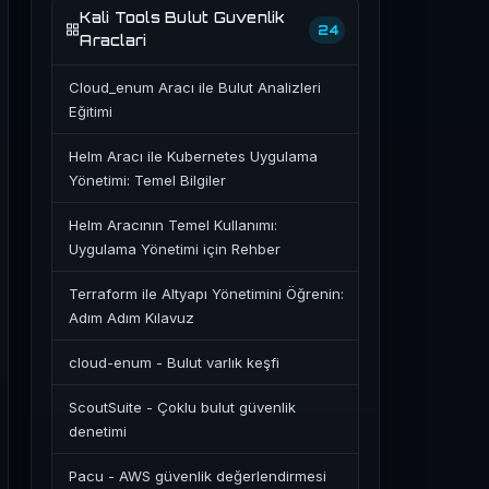
Kali Tools Bulut Guvenlik
24
Araclari
Cloud_enum Aracı ile Bulut Analizleri
Eğitimi
Helm Aracı ile Kubernetes Uygulama
Yönetimi: Temel Bilgiler
Helm Aracının Temel Kullanımı:
Uygulama Yönetimi için Rehber
Terraform ile Altyapı Yönetimini Öğrenin:
Adım Adım Kılavuz
cloud-enum - Bulut varlık keşfi
ScoutSuite - Çoklu bulut güvenlik
denetimi
Pacu - AWS güvenlik değerlendirmesi