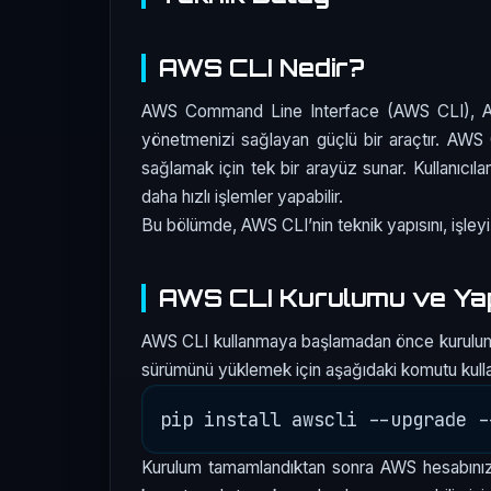
AWS CLI Nedir?
AWS Command Line Interface (AWS CLI), Am
yönetmenizi sağlayan güçlü bir araçtır. AWS C
sağlamak için tek bir arayüz sunar. Kullanıcıla
daha hızlı işlemler yapabilir.
Bu bölümde, AWS CLI’nin teknik yapısını, işleyi
AWS CLI Kurulumu ve Yap
AWS CLI kullanmaya başlamadan önce kurulum 
sürümünü yüklemek için aşağıdaki komutu kullan
Kurulum tamamlandıktan sonra AWS hesabınıza er