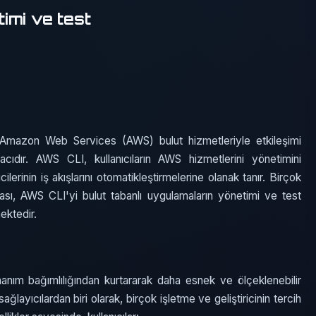
imi ve test
azon Web Services (AWS) bulut hizmetleriyle etkileşimi
acıdır. AWS CLI, kullanıcıların AWS hizmetlerini yönetimini
cilerinin iş akışlarını otomatikleştirmelerine olanak tanır. Birçok
ası, AWS CLI'yi bulut tabanlı uygulamaların yönetimi ve test
ektedir.
nanım bağımlılığından kurtararak daha esnek ve ölçeklenebilir
layıcılardan biri olarak, birçok işletme ve geliştiricinin tercih