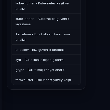
kube-hunter - Kubernetes keşif ve
analiz
kube-bench - Kubernetes güvenlik
kıyaslama
Terraform - Bulut altyapı tanımlama
analizi
checkov - IaC güvenlik taraması
syft - Bulut imaj bileşen çıkarımı
grype - Bulut imaj zafiyet analizi
feroxbuster - Bulut host yüzey keşfi