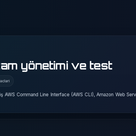
am yönetimi ve test
aclari
 Giriş AWS Command Line Interface (AWS CLI), Amazon Web Ser