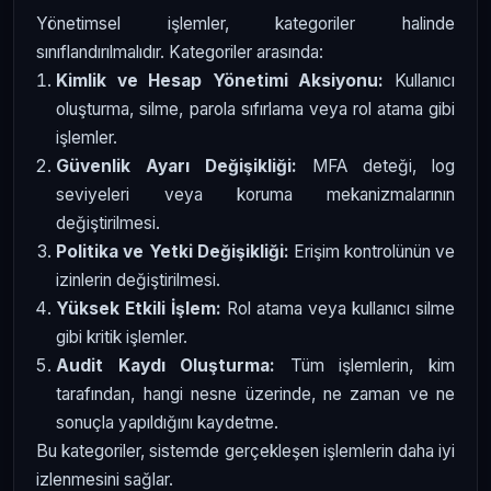
Yönetimsel işlemler, kategoriler halinde
sınıflandırılmalıdır. Kategoriler arasında:
Kimlik ve Hesap Yönetimi Aksiyonu:
Kullanıcı
oluşturma, silme, parola sıfırlama veya rol atama gibi
işlemler.
Güvenlik Ayarı Değişikliği:
MFA deteği, log
seviyeleri veya koruma mekanizmalarının
değiştirilmesi.
Politika ve Yetki Değişikliği:
Erişim kontrolünün ve
izinlerin değiştirilmesi.
Yüksek Etkili İşlem:
Rol atama veya kullanıcı silme
gibi kritik işlemler.
Audit Kaydı Oluşturma:
Tüm işlemlerin, kim
tarafından, hangi nesne üzerinde, ne zaman ve ne
sonuçla yapıldığını kaydetme.
Bu kategoriler, sistemde gerçekleşen işlemlerin daha iyi
izlenmesini sağlar.