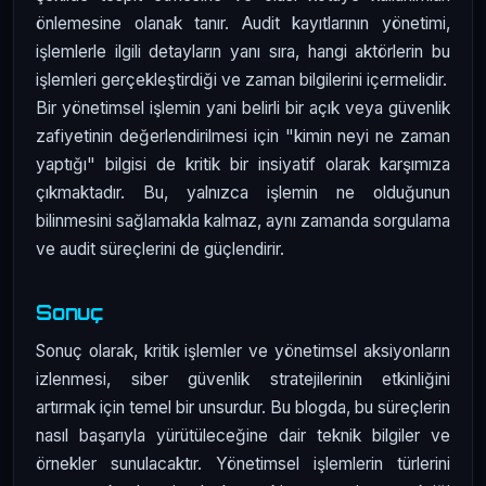
önlemesine olanak tanır. Audit kayıtlarının yönetimi,
işlemlerle ilgili detayların yanı sıra, hangi aktörlerin bu
işlemleri gerçekleştirdiği ve zaman bilgilerini içermelidir.
Bir yönetimsel işlemin yani belirli bir açık veya güvenlik
zafiyetinin değerlendirilmesi için "kimin neyi ne zaman
yaptığı" bilgisi de kritik bir insiyatif olarak karşımıza
çıkmaktadır. Bu, yalnızca işlemin ne olduğunun
bilinmesini sağlamakla kalmaz, aynı zamanda sorgulama
ve audit süreçlerini de güçlendirir.
Sonuç
Sonuç olarak, kritik işlemler ve yönetimsel aksiyonların
izlenmesi, siber güvenlik stratejilerinin etkinliğini
artırmak için temel bir unsurdur. Bu blogda, bu süreçlerin
nasıl başarıyla yürütüleceğine dair teknik bilgiler ve
örnekler sunulacaktır. Yönetimsel işlemlerin türlerini