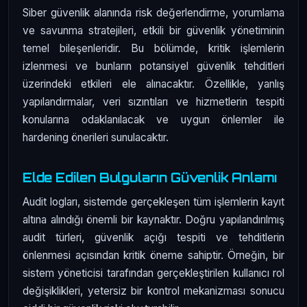
Siber güvenlik alanında risk değerlendirme, yorumlama
ve savunma stratejileri, etkili bir güvenlik yönetiminin
temel bileşenleridir. Bu bölümde, kritik işlemlerin
izlenmesi ve bunların potansiyel güvenlik tehditleri
üzerindeki etkileri ele alınacaktır. Özellikle, yanlış
yapılandırmalar, veri sızıntıları ve hizmetlerin tespiti
konularına odaklanılacak ve uygun önlemler ile
hardening önerileri sunulacaktır.
Elde Edilen Bulguların Güvenlik Anlamı
Audit logları, sistemde gerçekleşen tüm işlemlerin kayıt
altına alındığı önemli bir kaynaktır. Doğru yapılandırılmış
audit türleri, güvenlik açığı tespiti ve tehditlerin
önlenmesi açısından kritik öneme sahiptir. Örneğin, bir
sistem yöneticisi tarafından gerçekleştirilen kullanıcı rol
değişiklikleri, yetersiz bir kontrol mekanizması sonucu