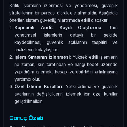
Kritik işlemlerin izlenmesi ve yönetilmesi, güvenlik
stratejilerinin bir parçası olarak ele alınmalıdır. Aşağıdaki
öneriler, sistem güvenliğini artırmada etkili olacaktır:
Kapsamlı Audit Kaydı Oluşturma
: Tüm
yönetimsel işlemlerin detaylı bir şekilde
kaydedilmesi, güvenlik açıklarının tespitini ve
analizlerini kolaylaştırır.
İşlem Sırasının İzlenmesi
: Yüksek etkili işlemlerin
ne zaman, kim tarafından ve hangi hedef üzerinde
yapıldığını izlemek, hesap verebilirliğin artırılmasına
yardımcı olur.
Özel İzleme Kuralları
: Yetki artırma ve güvenlik
ayarlarının değişikliklerini izlemek için özel kurallar
geliştirilmelidir.
Sonuç Özeti