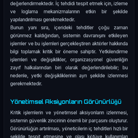
değerlendirmektedir. İç tehdidi tespit etmek için, izleme
ve loglama mekanizmalarının etkin bir şekilde
yapılandırılması gerekmektedir.
Bunun yanı sıra, içerideki tehditler çoğu zaman
görünmez kaldığından, sistemin davranışını etkileyen
işlemler ve bu işlemleri gerçekleştiren aktörler hakkında
bilgi toplamak kritik bir öneme sahiptir. Yetkilendirme
işlemleri ve değişiklikler, organizasyonel güvenliğin
zayıf halkalarından biri olarak değerlendirilebilir; bu
nedenle, yetki değişikliklerinin ayrı şekilde izlenmesi
gerekmektedir.
Yönetimsel Aksiyonların Görünürlüğü
Kritik işlemlerin ve yönetimsel aksiyonların izlenmesi,
sistemin güvenlik zincirinin önemli bir parçasını oluşturur.
Görünürlüğün artırılması, yöneticilerin iç tehditleri hızlı bir
şekilde tespit etmesine ve olası kötüye kullanımları