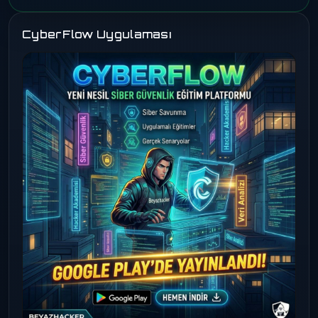
CyberFlow Uygulaması