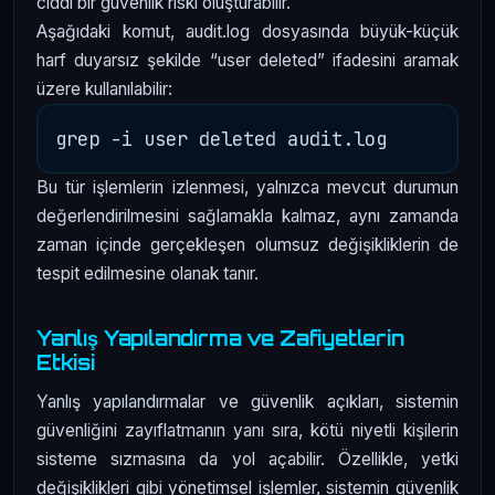
ciddi bir güvenlik riski oluşturabilir.
Aşağıdaki komut, audit.log dosyasında büyük-küçük
harf duyarsız şekilde “user deleted” ifadesini aramak
üzere kullanılabilir:
Bu tür işlemlerin izlenmesi, yalnızca mevcut durumun
değerlendirilmesini sağlamakla kalmaz, aynı zamanda
zaman içinde gerçekleşen olumsuz değişikliklerin de
tespit edilmesine olanak tanır.
Yanlış Yapılandırma ve Zafiyetlerin
Etkisi
Yanlış yapılandırmalar ve güvenlik açıkları, sistemin
güvenliğini zayıflatmanın yanı sıra, kötü niyetli kişilerin
sisteme sızmasına da yol açabilir. Özellikle, yetki
değişiklikleri gibi yönetimsel işlemler, sistemin güvenlik