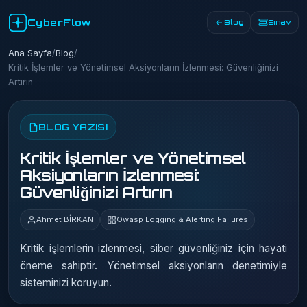
CyberFlow
Blog
Sınav
Ana Sayfa
/
Blog
/
Kritik İşlemler ve Yönetimsel Aksiyonların İzlenmesi: Güvenliğinizi
Artırın
BLOG YAZISI
Kritik İşlemler ve Yönetimsel
Aksiyonların İzlenmesi:
Güvenliğinizi Artırın
Ahmet BİRKAN
Owasp Logging & Alerting Failures
Kritik işlemlerin izlenmesi, siber güvenliğiniz için hayati
öneme sahiptir. Yönetimsel aksiyonların denetimiyle
sisteminizi koruyun.