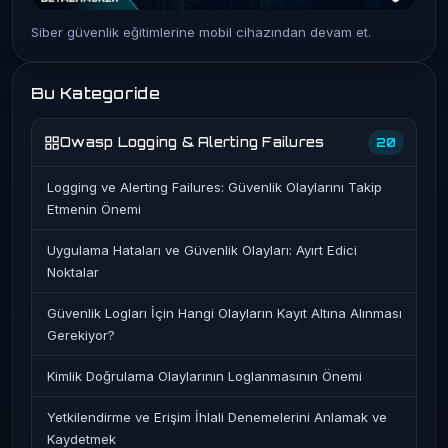
Siber güvenlik eğitimlerine mobil cihazından devam et.
Bu Kategoride
Owasp Logging & Alerting Failures
20
Logging ve Alerting Failures: Güvenlik Olaylarını Takip
Etmenin Önemi
Uygulama Hataları ve Güvenlik Olayları: Ayırt Edici
Noktalar
Güvenlik Logları İçin Hangi Olayların Kayıt Altına Alınması
Gerekiyor?
Kimlik Doğrulama Olaylarının Loglanmasının Önemi
Yetkilendirme ve Erişim İhlali Denemelerini Anlamak ve
Kaydetmek