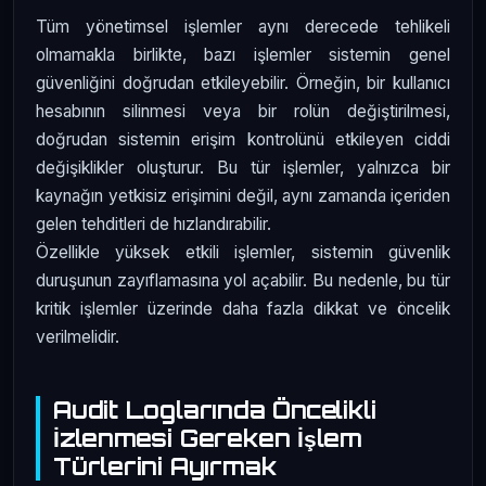
Tüm yönetimsel işlemler aynı derecede tehlikeli
olmamakla birlikte, bazı işlemler sistemin genel
güvenliğini doğrudan etkileyebilir. Örneğin, bir kullanıcı
hesabının silinmesi veya bir rolün değiştirilmesi,
doğrudan sistemin erişim kontrolünü etkileyen ciddi
değişiklikler oluşturur. Bu tür işlemler, yalnızca bir
kaynağın yetkisiz erişimini değil, aynı zamanda içeriden
gelen tehditleri de hızlandırabilir.
Özellikle yüksek etkili işlemler, sistemin güvenlik
duruşunun zayıflamasına yol açabilir. Bu nedenle, bu tür
kritik işlemler üzerinde daha fazla dikkat ve öncelik
verilmelidir.
Audit Loglarında Öncelikli
İzlenmesi Gereken İşlem
Türlerini Ayırmak