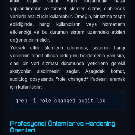
kritik bilgiler sunar. Audit loglarındaki hatalı
yapılandırmalar ve tarihsel işlemler, sızmış olabilecek
verilerin analizi için kullanılabilir. Örneğin, bir sızma tespit
edildiğinde, hangi kullanıcıların veya hizmetlerin
etkilendiği ve bu durumun sistem üzerindeki etkileri
değerlendirilmelidir.
Yüksek etkili işlemlerin izlenmesi, sistemin hangi
yönlerinin tehdit altında olduğunu belirlemenin yanı sıra,
olası bir veri sızması durumunda yetkililerin gerekli
aksiyonları alabilmesini sağlar. Aşağıdaki komut,
audit.log dosyasında “role changed” ifadesini aramak
için kullanılabilir:
Profesyonel Önlemler ve Hardening
Önerileri