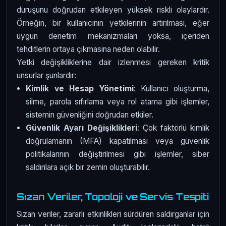
duruşunu doğrudan etkileyen yüksek riskli olaylardır.
Örneğin, bir kullanıcının yetkilerinin artırılması, eğer
uygun denetim mekanizmaları yoksa, içeriden
tehditlerin ortaya çıkmasına neden olabilir.
Yetki değişikliklerine dair izlenmesi gereken kritik
unsurlar şunlardır:
Kimlik ve Hesap Yönetimi
: Kullanıcı oluşturma,
silme, parola sıfırlama veya rol atama gibi işlemler,
sistemin güvenliğini doğrudan etkiler.
Güvenlik Ayarı Değişiklikleri
: Çok faktörlü kimlik
doğrulamanın (MFA) kapatılması veya güvenlik
politikalarının değiştirilmesi gibi işlemler, siber
saldırılara açık bir zemin oluşturabilir.
Sızan Veriler, Topoloji ve Servis Tespiti
Sızan veriler, zararlı etkinlikleri sürdüren saldırganlar için