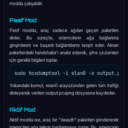
modda çalışabilir.
Pasif Mod
Pasif modda, araç sadece ağdan geçen paketleri
dinler. Bu süreçte, istemcilerin ağa bağlanma
girişimlerini ve başarılı bağlantılarını tespit eder. Alınan
paketlerdeki handshake'i analiz ederek, şifre çözümleri
için gerekli bilgileri toplar.
Yukarıdaki komut, wlan0 arayüzünden gelen tüm trafiği
dinleyerek verileri output.pcapng dosyasına kaydeder.
Aktif Mod
Aktif modda ise, araç bir "deauth" paketleri göndererek
istemcileri ağa tekrar bağlanmaya zorlar. Bu, istemcinin