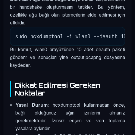
bir handshake oluşturmasını tetikler. Bu yöntem,
özellikle ağa bağlı olan istemcilerin elde edilmesi için
etkilidir.
Bu komut, wlan0 arayüzünde 10 adet deauth paketi
gönderir ve sonuçları yine output.pcapng dosyasına
kaydeder.
Dikkat Edilmesi Gereken
Noktalar
Yasal Durum
: hcxdumptool kullanmadan önce,
bağlı olduğunuz ağın izinlerini almanız
gerekmektedir. İzinsiz erişim ve veri toplama
yasalara aykırıdır.