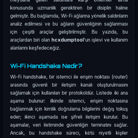
konusunda uzmanlık gerektiren bir disiplin haline
gelmiştir. Bu bağlamda, Wi-Fi ağlarına yönelik saldırıların
analiz edilmesi ve bu ağların güvenliğinin sağlanması
için çeşitli araçlar geliştirilmiştir. Bu yazıda, bu
araçlardan biri olan
hcxdumptool
'un işlevi ve kullanım
alanlarını keşfedeceğiz.
Wi-Fi Handshake Nedir?
Wi-Fi handshake, bir istemci ile erişim noktası (router)
arasında güvenli bir iletişim kanalı oluşturulmasını
sağlamak için kullanılan bir protokoldür. Listede iki ana
aşama bulunur: ilkinde istemci, erişim noktasına
bağlanmak için kimlik doğrulama bilgilerini değiş tokuş
eder; ikinci aşamada ise şifreli iletişim kurulur. Bu
aşamalar, veri iletiminde güvenliğin teminatını sağlar.
Ancak, bu handshake süreci, kötü niyetli kişiler