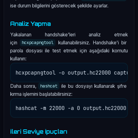
ise durum bilgilerini gösterecek şekilde ayarlar.
Analiz Yapma
Yakalanan handshake'leri analiz etmek
için
kullanabilirsiniz. Handshake'i bir
hcxpcapngtool
parola dosyası ile test etmek için aşağıdaki komutu
kullanın:
Daha sonra,
ile bu dosyayı kullanarak şifre
hashcat
kırma işlemini başlatabilirsiniz:
İleri Seviye İpuçları