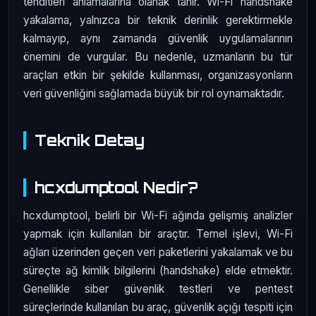
tehditleri anlamalarına olanak tanır. Wi-Fi handshake
yakalama, yalnızca bir teknik derinlik gerektirmekle
kalmayıp, aynı zamanda güvenlik uygulamalarının
önemini de vurgular. Bu nedenle, uzmanların bu tür
araçları etkin bir şekilde kullanması, organizasyonların
veri güvenliğini sağlamada büyük bir rol oynamaktadır.
Teknik Detay
hcxdumptool Nedir?
hcxdumptool, belirli bir Wi-Fi ağında gelişmiş analizler
yapmak için kullanılan bir araçtır. Temel işlevi, Wi-Fi
ağları üzerinden geçen veri paketlerini yakalamak ve bu
süreçte ağ kimlik bilgilerini (handshake) elde etmektir.
Genellikle siber güvenlik testleri ve pentest
süreçlerinde kullanılan bu araç, güvenlik açığı tespiti için