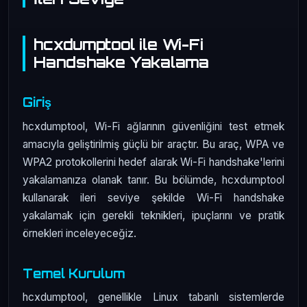
hcxdumptool ile Wi-Fi
Handshake Yakalama
Giriş
hcxdumptool, Wi-Fi ağlarının güvenliğini test etmek
amacıyla geliştirilmiş güçlü bir araçtır. Bu araç, WPA ve
WPA2 protokollerini hedef alarak Wi-Fi handshake'lerini
yakalamanıza olanak tanır. Bu bölümde, hcxdumptool
kullanarak ileri seviye şekilde Wi-Fi handshake
yakalamak için gerekli teknikleri, ipuçlarını ve pratik
örnekleri inceleyeceğiz.
Temel Kurulum
hcxdumptool, genellikle Linux tabanlı sistemlerde